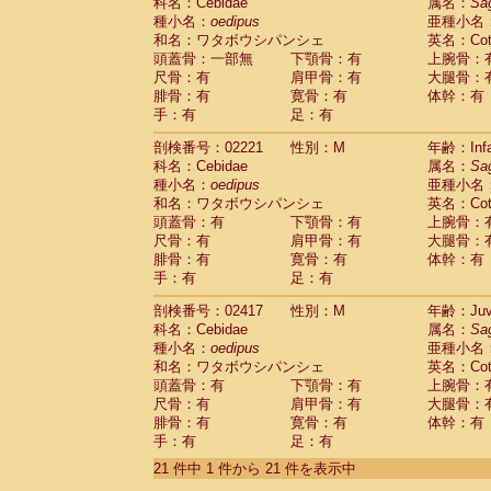
科名：Cebidae
属名：
Sa
種小名：
oedipus
亜種小名
和名：ワタボウシパンシェ
英名：Cotto
頭蓋骨：一部無
下顎骨：有
上腕骨：
尺骨：有
肩甲骨：有
大腿骨：
腓骨：有
寛骨：有
体幹：有
手：有
足：有
剖検番号：02221
性別：M
年齢：Infa
科名：Cebidae
属名：
Sa
種小名：
oedipus
亜種小名
和名：ワタボウシパンシェ
英名：Cotto
頭蓋骨：有
下顎骨：有
上腕骨：
尺骨：有
肩甲骨：有
大腿骨：
腓骨：有
寛骨：有
体幹：有
手：有
足：有
剖検番号：02417
性別：M
年齢：Juve
科名：Cebidae
属名：
Sa
種小名：
oedipus
亜種小名
和名：ワタボウシパンシェ
英名：Cotto
頭蓋骨：有
下顎骨：有
上腕骨：
尺骨：有
肩甲骨：有
大腿骨：
腓骨：有
寛骨：有
体幹：有
手：有
足：有
21 件中 1 件から 21 件を表示中