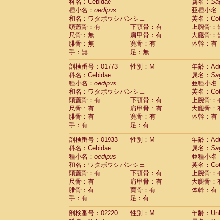
Scandentia
Tupaia glis
科名：Cebidae
属名：
Sa
(0)
Scandentia
Tupaia gracilis
種小名：
oedipus
亜種小名
(0)
Scandentia
Tupaia minor
和名：ワタボウシパンシェ
英名：Cotto
(0)
頭蓋骨：有
下顎骨：有
上腕骨：
尺骨：無
肩甲骨：有
大腿骨：
腓骨：無
寛骨：有
体幹：有
手：無
足：無
剖検番号：01773
性別：M
年齢：Adu
科名：Cebidae
属名：
Sa
種小名：
oedipus
亜種小名
和名：ワタボウシパンシェ
英名：Cotto
頭蓋骨：有
下顎骨：有
上腕骨：
尺骨：有
肩甲骨：有
大腿骨：
腓骨：有
寛骨：有
体幹：有
手：有
足：有
剖検番号：01933
性別：M
年齢：Adu
科名：Cebidae
属名：
Sa
種小名：
oedipus
亜種小名
和名：ワタボウシパンシェ
英名：Cotto
頭蓋骨：有
下顎骨：有
上腕骨：
尺骨：有
肩甲骨：有
大腿骨：
腓骨：有
寛骨：有
体幹：有
手：有
足：有
剖検番号：02220
性別：M
年齢：Unk