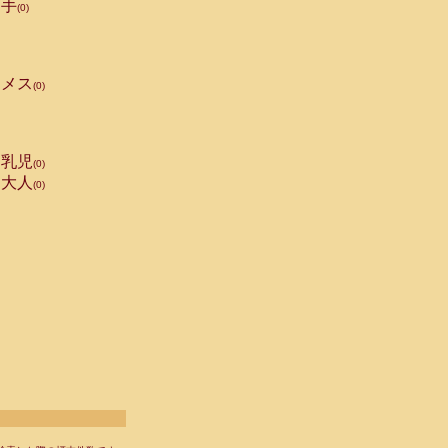
手
(0)
メス
(0)
乳児
(0)
大人
(0)