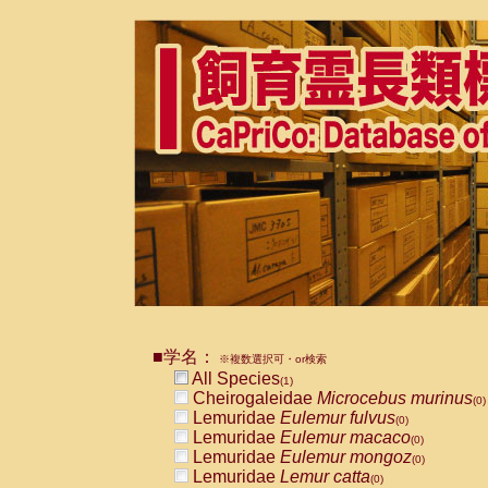
■学名：
※複数選択可・or検索
All Species
(1)
Cheirogaleidae
Microcebus murinus
(0)
Lemuridae
Eulemur fulvus
(0)
Lemuridae
Eulemur macaco
(0)
Lemuridae
Eulemur mongoz
(0)
Lemuridae
Lemur catta
(0)