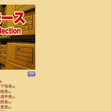
索
下顎骨
(0)
橈骨
(1)
肩甲骨
(1)
脛骨
(1)
寛骨
(1)