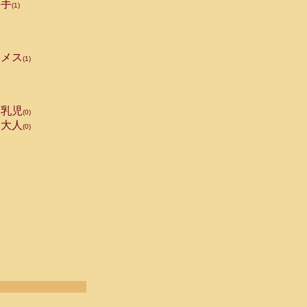
手
(1)
メス
(1)
乳児
(0)
大人
(0)