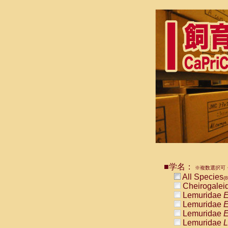
■学名：
※複数選択可・
All Species
(8
Cheirogalei
Lemuridae
E
Lemuridae
E
Lemuridae
E
Lemuridae
L