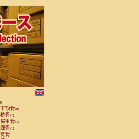
索
下顎骨
(0)
橈骨
(1)
肩甲骨
(1)
脛骨
(1)
寛骨