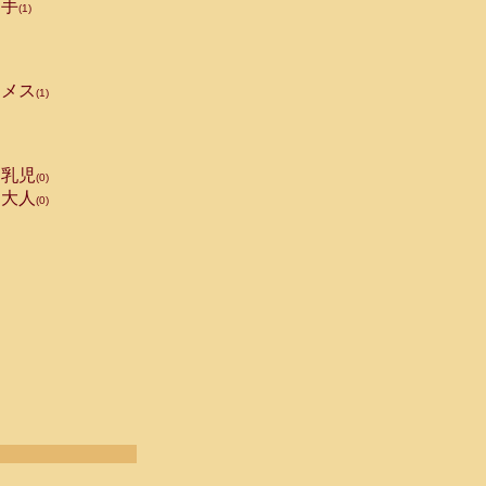
手
(1)
メス
(1)
乳児
(0)
大人
(0)