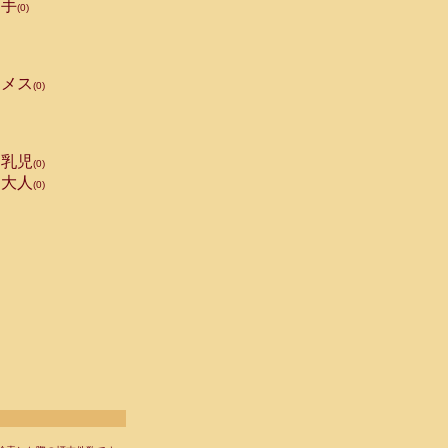
手
(0)
メス
(0)
乳児
(0)
大人
(0)