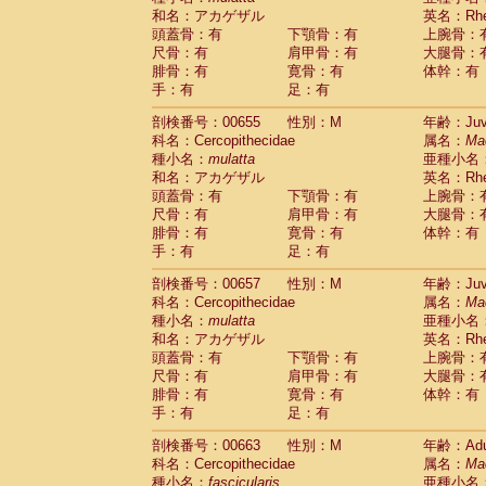
和名：アカゲザル
英名：Rhes
頭蓋骨：有
下顎骨：有
上腕骨：
尺骨：有
肩甲骨：有
大腿骨：
腓骨：有
寛骨：有
体幹：有
手：有
足：有
剖検番号：00655
性別：M
年齢：Juve
科名：Cercopithecidae
属名：
Ma
種小名：
mulatta
亜種小名
和名：アカゲザル
英名：Rhes
頭蓋骨：有
下顎骨：有
上腕骨：
尺骨：有
肩甲骨：有
大腿骨：
腓骨：有
寛骨：有
体幹：有
手：有
足：有
剖検番号：00657
性別：M
年齢：Juve
科名：Cercopithecidae
属名：
Ma
種小名：
mulatta
亜種小名
和名：アカゲザル
英名：Rhes
頭蓋骨：有
下顎骨：有
上腕骨：
尺骨：有
肩甲骨：有
大腿骨：
腓骨：有
寛骨：有
体幹：有
手：有
足：有
剖検番号：00663
性別：M
年齢：Adu
科名：Cercopithecidae
属名：
Ma
種小名：
fascicularis
亜種小名