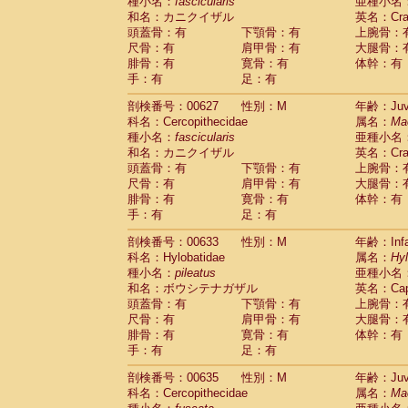
種小名：
fascicularis
亜種小名
和名：カニクイザル
英名：Crab
頭蓋骨：有
下顎骨：有
上腕骨：
尺骨：有
肩甲骨：有
大腿骨：
腓骨：有
寛骨：有
体幹：有
手：有
足：有
剖検番号：00627
性別：M
年齢：Juve
科名：Cercopithecidae
属名：
Ma
種小名：
fascicularis
亜種小名
和名：カニクイザル
英名：Crab
頭蓋骨：有
下顎骨：有
上腕骨：
尺骨：有
肩甲骨：有
大腿骨：
腓骨：有
寛骨：有
体幹：有
手：有
足：有
剖検番号：00633
性別：M
年齢：Infa
科名：Hylobatidae
属名：
Hy
種小名：
pileatus
亜種小名
和名：ボウシテナガザル
英名：Capp
頭蓋骨：有
下顎骨：有
上腕骨：
尺骨：有
肩甲骨：有
大腿骨：
腓骨：有
寛骨：有
体幹：有
手：有
足：有
剖検番号：00635
性別：M
年齢：Juve
科名：Cercopithecidae
属名：
Ma