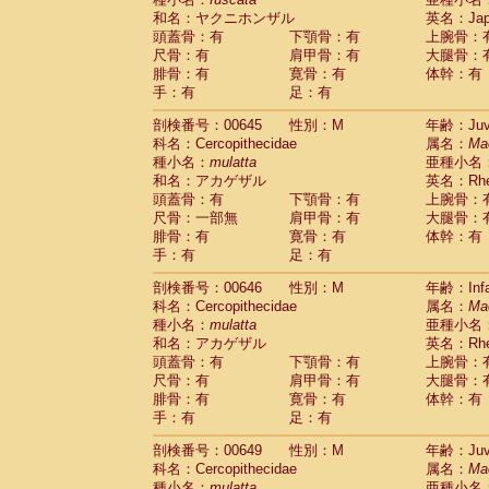
和名：ヤクニホンザル
英名：Japa
頭蓋骨：有
下顎骨：有
上腕骨：
尺骨：有
肩甲骨：有
大腿骨：
腓骨：有
寛骨：有
体幹：有
手：有
足：有
剖検番号：00645
性別：M
年齢：Juve
科名：Cercopithecidae
属名：
Ma
種小名：
mulatta
亜種小名
和名：アカゲザル
英名：Rhes
頭蓋骨：有
下顎骨：有
上腕骨：
尺骨：一部無
肩甲骨：有
大腿骨：
腓骨：有
寛骨：有
体幹：有
手：有
足：有
剖検番号：00646
性別：M
年齢：Infa
科名：Cercopithecidae
属名：
Ma
種小名：
mulatta
亜種小名
和名：アカゲザル
英名：Rhes
頭蓋骨：有
下顎骨：有
上腕骨：
尺骨：有
肩甲骨：有
大腿骨：
腓骨：有
寛骨：有
体幹：有
手：有
足：有
剖検番号：00649
性別：M
年齢：Juve
科名：Cercopithecidae
属名：
Ma
種小名：
mulatta
亜種小名