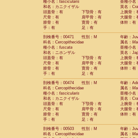
種小名：
fascicularis
亜種小名
和名：カニクイザル
英名：Crab
頭蓋骨：有
下顎骨：有
上腕骨：
尺骨：有
肩甲骨：有
大腿骨：
腓骨：有
寛骨：有
体幹：有
手：有
足：有
剖検番号：00471
性別：M
年齢：Juve
科名：Cercopithecidae
属名：
Ma
種小名：
fuscata
亜種小名
和名：ニホンザル
英名：Japa
頭蓋骨：有
下顎骨：有
上腕骨：
尺骨：有
肩甲骨：有
大腿骨：
腓骨：有
寛骨：有
体幹：有
手：有
足：有
剖検番号：00474
性別：M
年齢：Adu
科名：Cercopithecidae
属名：
Ma
種小名：
fascicularis
亜種小名
和名：カニクイザル
英名：Crab
頭蓋骨：有
下顎骨：有
上腕骨：
尺骨：有
肩甲骨：有
大腿骨：
腓骨：有
寛骨：有
体幹：有
手：有
足：有
剖検番号：00503
性別：M
年齢：Juve
科名：Cercopithecidae
属名：
Ma