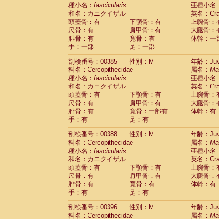
種小名：
fascicularis
亜種小名
和名：カニクイザル
英名：Crab
頭蓋骨：有
下顎骨：有
上腕骨：
尺骨：有
肩甲骨：有
大腿骨：
腓骨：有
寛骨：有
体幹：一
手：一部
足：一部
剖検番号：00385
性別：M
年齢：Juve
科名：Cercopithecidae
属名：
Ma
種小名：
fascicularis
亜種小名
和名：カニクイザル
英名：Crab
頭蓋骨：有
下顎骨：有
上腕骨：
尺骨：有
肩甲骨：有
大腿骨：
腓骨：有
寛骨：一部有
体幹：有
手：有
足：有
剖検番号：00388
性別：M
年齢：Juve
科名：Cercopithecidae
属名：
Ma
種小名：
fascicularis
亜種小名
和名：カニクイザル
英名：Crab
頭蓋骨：有
下顎骨：有
上腕骨：
尺骨：有
肩甲骨：有
大腿骨：
腓骨：有
寛骨：有
体幹：有
手：有
足：有
剖検番号：00396
性別：M
年齢：Juve
科名：Cercopithecidae
属名：
Ma