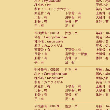
科名：Hylobatidae
属名：
Hy
種小名：
lar
亜種小名
和名：シロテテナガザル
英名：Whit
頭蓋骨：有
下顎骨：有
上腕骨：
尺骨：有
肩甲骨：有
大腿骨：
腓骨：有
寛骨：有
体幹：有
手：有
足：有
剖検番号：00153
性別：M
年齢：Juve
科名：Cercopithecidae
属名：
Ma
種小名：
fascicularis
亜種小名
和名：カニクイザル
英名：Crab
頭蓋骨：有
下顎骨：有
上腕骨：
尺骨：有
肩甲骨：一部無
大腿骨：
腓骨：有
寛骨：有
体幹：有
手：有
足：有
剖検番号：00160
性別：M
年齢：Juve
科名：Cercopithecidae
属名：
Ma
種小名：
fascicularis
亜種小名
和名：カニクイザル
英名：Crab
頭蓋骨：有
下顎骨：有
上腕骨：
尺骨：有
肩甲骨：有
大腿骨：
腓骨：有
寛骨：有
体幹：有
手：有
足：有
剖検番号：00169
性別：M
年齢：Juve