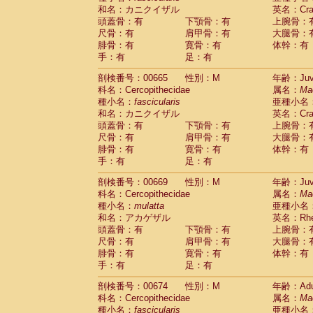
和名：カニクイザル
英名：Crab
頭蓋骨：有
下顎骨：有
上腕骨：
尺骨：有
肩甲骨：有
大腿骨：
腓骨：有
寛骨：有
体幹：有
手：有
足：有
剖検番号：00665
性別：M
年齢：Juve
科名：Cercopithecidae
属名：
Ma
種小名：
fascicularis
亜種小名
和名：カニクイザル
英名：Crab
頭蓋骨：有
下顎骨：有
上腕骨：
尺骨：有
肩甲骨：有
大腿骨：
腓骨：有
寛骨：有
体幹：有
手：有
足：有
剖検番号：00669
性別：M
年齢：Juve
科名：Cercopithecidae
属名：
Ma
種小名：
mulatta
亜種小名
和名：アカゲザル
英名：Rhes
頭蓋骨：有
下顎骨：有
上腕骨：
尺骨：有
肩甲骨：有
大腿骨：
腓骨：有
寛骨：有
体幹：有
手：有
足：有
剖検番号：00674
性別：M
年齢：Adu
科名：Cercopithecidae
属名：
Ma
種小名：
fascicularis
亜種小名