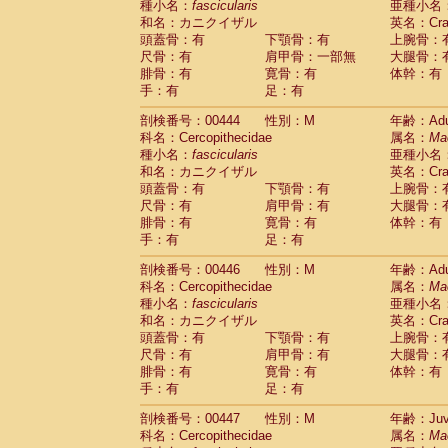
種小名：
fascicularis
亜種小名
和名：カニクイザル
英名：Crab
頭蓋骨：有
下顎骨：有
上腕骨：
尺骨：有
肩甲骨：一部無
大腿骨：
腓骨：有
寛骨：有
体幹：有
手：有
足：有
剖検番号：00444
性別：M
年齢：Adu
科名：Cercopithecidae
属名：
Ma
種小名：
fascicularis
亜種小名
和名：カニクイザル
英名：Crab
頭蓋骨：有
下顎骨：有
上腕骨：
尺骨：有
肩甲骨：有
大腿骨：
腓骨：有
寛骨：有
体幹：有
手：有
足：有
剖検番号：00446
性別：M
年齢：Adu
科名：Cercopithecidae
属名：
Ma
種小名：
fascicularis
亜種小名
和名：カニクイザル
英名：Crab
頭蓋骨：有
下顎骨：有
上腕骨：
尺骨：有
肩甲骨：有
大腿骨：
腓骨：有
寛骨：有
体幹：有
手：有
足：有
剖検番号：00447
性別：M
年齢：Juve
科名：Cercopithecidae
属名：
Ma