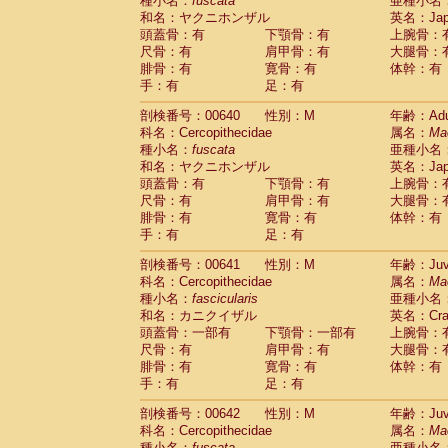
種小名：
fuscata
亜種小名
和名：ヤクニホンザル
英名：Japa
頭蓋骨：有
下顎骨：有
上腕骨：
尺骨：有
肩甲骨：有
大腿骨：
腓骨：有
寛骨：有
体幹：有
手：有
足：有
剖検番号：00640
性別：M
年齢：Adu
科名：Cercopithecidae
属名：
Ma
種小名：
fuscata
亜種小名
和名：ヤクニホンザル
英名：Japa
頭蓋骨：有
下顎骨：有
上腕骨：
尺骨：有
肩甲骨：有
大腿骨：
腓骨：有
寛骨：有
体幹：有
手：有
足：有
剖検番号：00641
性別：M
年齢：Juve
科名：Cercopithecidae
属名：
Ma
種小名：
fascicularis
亜種小名
和名：カニクイザル
英名：Crab
頭蓋骨：一部有
下顎骨：一部有
上腕骨：
尺骨：有
肩甲骨：有
大腿骨：
腓骨：有
寛骨：有
体幹：有
手：有
足：有
剖検番号：00642
性別：M
年齢：Juve
科名：Cercopithecidae
属名：
Ma
種小名：
fuscata
亜種小名