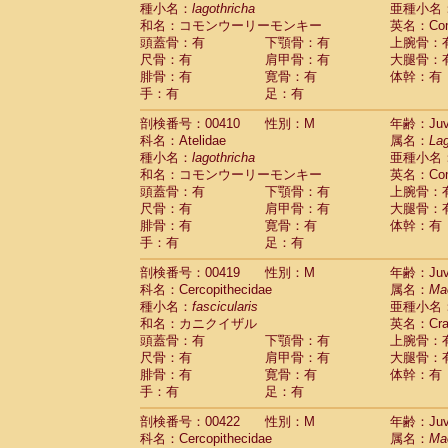
種小名：
lagothricha
亜種小名
和名：コモンウーリーモンキー
英名：Comm
頭蓋骨：有
下顎骨：有
上腕骨：
尺骨：有
肩甲骨：有
大腿骨：
腓骨：有
寛骨：有
体幹：有
手：有
足：有
剖検番号：00410
性別：M
年齢：Juve
科名：Atelidae
属名：
Lag
種小名：
lagothricha
亜種小名
和名：コモンウーリーモンキー
英名：Comm
頭蓋骨：有
下顎骨：有
上腕骨：
尺骨：有
肩甲骨：有
大腿骨：
腓骨：有
寛骨：有
体幹：有
手：有
足：有
剖検番号：00419
性別：M
年齢：Juve
科名：Cercopithecidae
属名：
Ma
種小名：
fascicularis
亜種小名
和名：カニクイザル
英名：Crab
頭蓋骨：有
下顎骨：有
上腕骨：
尺骨：有
肩甲骨：有
大腿骨：
腓骨：有
寛骨：有
体幹：有
手：有
足：有
剖検番号：00422
性別：M
年齢：Juve
科名：Cercopithecidae
属名：
Ma