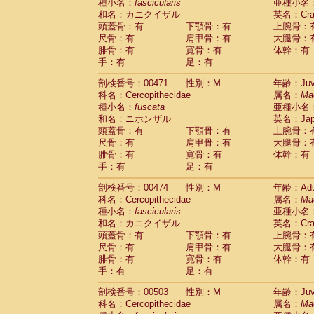
種小名：
fascicularis
亜種小名
和名：カニクイザル
英名：Crab
頭蓋骨：有
下顎骨：有
上腕骨：
尺骨：有
肩甲骨：有
大腿骨：
腓骨：有
寛骨：有
体幹：有
手：有
足：有
剖検番号：00471
性別：M
年齢：Juve
科名：Cercopithecidae
属名：
Ma
種小名：
fuscata
亜種小名
和名：ニホンザル
英名：Japa
頭蓋骨：有
下顎骨：有
上腕骨：
尺骨：有
肩甲骨：有
大腿骨：
腓骨：有
寛骨：有
体幹：有
手：有
足：有
剖検番号：00474
性別：M
年齢：Adu
科名：Cercopithecidae
属名：
Ma
種小名：
fascicularis
亜種小名
和名：カニクイザル
英名：Crab
頭蓋骨：有
下顎骨：有
上腕骨：
尺骨：有
肩甲骨：有
大腿骨：
腓骨：有
寛骨：有
体幹：有
手：有
足：有
剖検番号：00503
性別：M
年齢：Juve
科名：Cercopithecidae
属名：
Ma