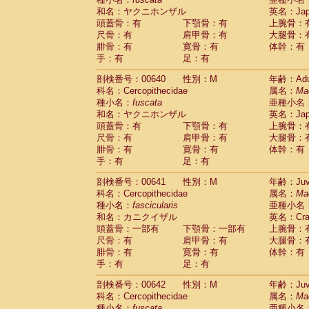
和名：ヤクニホンザル
英名：Japa
頭蓋骨：有
下顎骨：有
上腕骨：
尺骨：有
肩甲骨：有
大腿骨：
腓骨：有
寛骨：有
体幹：有
手：有
足：有
剖検番号：00640
性別：M
年齢：Adu
科名：Cercopithecidae
属名：
Ma
種小名：
fuscata
亜種小名
和名：ヤクニホンザル
英名：Japa
頭蓋骨：有
下顎骨：有
上腕骨：
尺骨：有
肩甲骨：有
大腿骨：
腓骨：有
寛骨：有
体幹：有
手：有
足：有
剖検番号：00641
性別：M
年齢：Juve
科名：Cercopithecidae
属名：
Ma
種小名：
fascicularis
亜種小名
和名：カニクイザル
英名：Crab
頭蓋骨：一部有
下顎骨：一部有
上腕骨：
尺骨：有
肩甲骨：有
大腿骨：
腓骨：有
寛骨：有
体幹：有
手：有
足：有
剖検番号：00642
性別：M
年齢：Juve
科名：Cercopithecidae
属名：
Ma
種小名：
fuscata
亜種小名