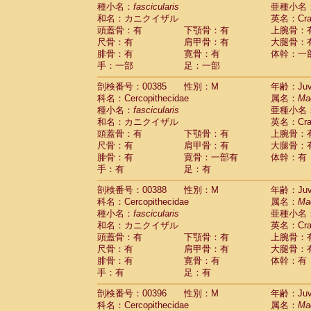
種小名：
fascicularis
亜種小名
和名：カニクイザル
英名：Crab
頭蓋骨：有
下顎骨：有
上腕骨：
尺骨：有
肩甲骨：有
大腿骨：
腓骨：有
寛骨：有
体幹：一
手：一部
足：一部
剖検番号：00385
性別：M
年齢：Juve
科名：Cercopithecidae
属名：
Ma
種小名：
fascicularis
亜種小名
和名：カニクイザル
英名：Crab
頭蓋骨：有
下顎骨：有
上腕骨：
尺骨：有
肩甲骨：有
大腿骨：
腓骨：有
寛骨：一部有
体幹：有
手：有
足：有
剖検番号：00388
性別：M
年齢：Juve
科名：Cercopithecidae
属名：
Ma
種小名：
fascicularis
亜種小名
和名：カニクイザル
英名：Crab
頭蓋骨：有
下顎骨：有
上腕骨：
尺骨：有
肩甲骨：有
大腿骨：
腓骨：有
寛骨：有
体幹：有
手：有
足：有
剖検番号：00396
性別：M
年齢：Juve
科名：Cercopithecidae
属名：
Ma