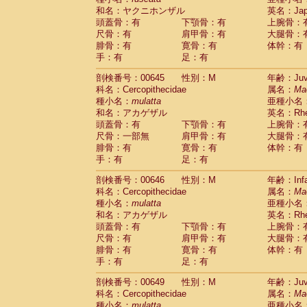
和名：ヤクニホンザル
英名：Japa
頭蓋骨：有
下顎骨：有
上腕骨：
尺骨：有
肩甲骨：有
大腿骨：
腓骨：有
寛骨：有
体幹：有
手：有
足：有
剖検番号：00645
性別：M
年齢：Juve
科名：Cercopithecidae
属名：
Ma
種小名：
mulatta
亜種小名
和名：アカゲザル
英名：Rhes
頭蓋骨：有
下顎骨：有
上腕骨：
尺骨：一部無
肩甲骨：有
大腿骨：
腓骨：有
寛骨：有
体幹：有
手：有
足：有
剖検番号：00646
性別：M
年齢：Infa
科名：Cercopithecidae
属名：
Ma
種小名：
mulatta
亜種小名
和名：アカゲザル
英名：Rhes
頭蓋骨：有
下顎骨：有
上腕骨：
尺骨：有
肩甲骨：有
大腿骨：
腓骨：有
寛骨：有
体幹：有
手：有
足：有
剖検番号：00649
性別：M
年齢：Juve
科名：Cercopithecidae
属名：
Ma
種小名：
mulatta
亜種小名