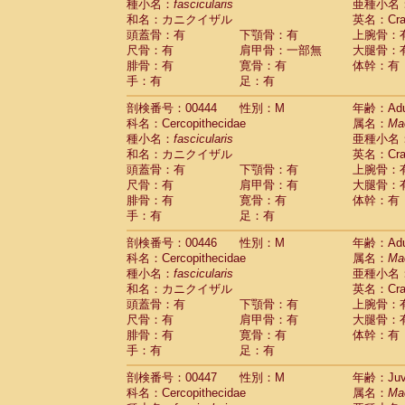
種小名：
fascicularis
亜種小名
和名：カニクイザル
英名：Crab
頭蓋骨：有
下顎骨：有
上腕骨：
尺骨：有
肩甲骨：一部無
大腿骨：
腓骨：有
寛骨：有
体幹：有
手：有
足：有
剖検番号：00444
性別：M
年齢：Adu
科名：Cercopithecidae
属名：
Ma
種小名：
fascicularis
亜種小名
和名：カニクイザル
英名：Crab
頭蓋骨：有
下顎骨：有
上腕骨：
尺骨：有
肩甲骨：有
大腿骨：
腓骨：有
寛骨：有
体幹：有
手：有
足：有
剖検番号：00446
性別：M
年齢：Adu
科名：Cercopithecidae
属名：
Ma
種小名：
fascicularis
亜種小名
和名：カニクイザル
英名：Crab
頭蓋骨：有
下顎骨：有
上腕骨：
尺骨：有
肩甲骨：有
大腿骨：
腓骨：有
寛骨：有
体幹：有
手：有
足：有
剖検番号：00447
性別：M
年齢：Juve
科名：Cercopithecidae
属名：
Ma