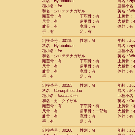
科名：Hylobatidae
属名：
Hy
種小名：
lar
亜種小名
和名：シロテテナガザル
英名：Whit
頭蓋骨：有
下顎骨：有
上腕骨：
尺骨：有
肩甲骨：有
大腿骨：
腓骨：有
寛骨：有
体幹：有
手：有
足：有
剖検番号：00118
性別：M
年齢：Juve
科名：Hylobatidae
属名：
Hy
種小名：
lar
亜種小名
和名：シロテテナガザル
英名：Whit
頭蓋骨：有
下顎骨：有
上腕骨：
尺骨：有
肩甲骨：有
大腿骨：
腓骨：有
寛骨：有
体幹：有
手：有
足：有
剖検番号：00153
性別：M
年齢：Juve
科名：Cercopithecidae
属名：
Ma
種小名：
fascicularis
亜種小名
和名：カニクイザル
英名：Crab
頭蓋骨：有
下顎骨：有
上腕骨：
尺骨：有
肩甲骨：一部無
大腿骨：
腓骨：有
寛骨：有
体幹：有
手：有
足：有
剖検番号：00160
性別：M
年齢：Juve