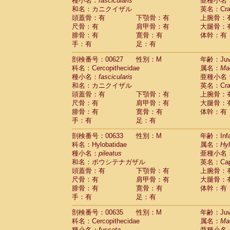
種小名：
fascicularis
亜種小名
和名：カニクイザル
英名：Crab
頭蓋骨：有
下顎骨：有
上腕骨：
尺骨：有
肩甲骨：有
大腿骨：
腓骨：有
寛骨：有
体幹：有
手：有
足：有
剖検番号：00627
性別：M
年齢：Juve
科名：Cercopithecidae
属名：
Ma
種小名：
fascicularis
亜種小名
和名：カニクイザル
英名：Crab
頭蓋骨：有
下顎骨：有
上腕骨：
尺骨：有
肩甲骨：有
大腿骨：
腓骨：有
寛骨：有
体幹：有
手：有
足：有
剖検番号：00633
性別：M
年齢：Infa
科名：Hylobatidae
属名：
Hy
種小名：
pileatus
亜種小名
和名：ボウシテナガザル
英名：Capp
頭蓋骨：有
下顎骨：有
上腕骨：
尺骨：有
肩甲骨：有
大腿骨：
腓骨：有
寛骨：有
体幹：有
手：有
足：有
剖検番号：00635
性別：M
年齢：Juve
科名：Cercopithecidae
属名：
Ma
種小名：
fuscata
亜種小名