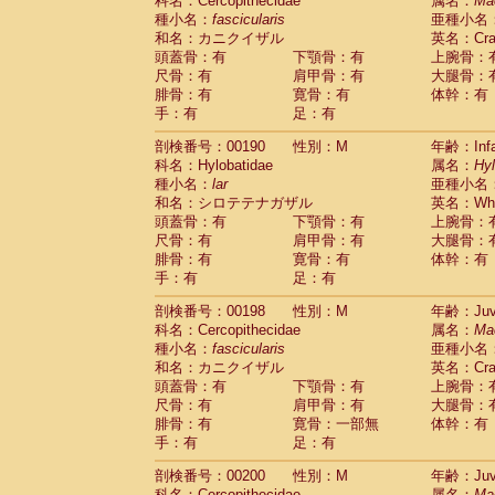
科名：Cercopithecidae
属名：
Ma
種小名：
fascicularis
亜種小名
和名：カニクイザル
英名：Crab
頭蓋骨：有
下顎骨：有
上腕骨：
尺骨：有
肩甲骨：有
大腿骨：
腓骨：有
寛骨：有
体幹：有
手：有
足：有
剖検番号：00190
性別：M
年齢：Infa
科名：Hylobatidae
属名：
Hy
種小名：
lar
亜種小名
和名：シロテテナガザル
英名：Whit
頭蓋骨：有
下顎骨：有
上腕骨：
尺骨：有
肩甲骨：有
大腿骨：
腓骨：有
寛骨：有
体幹：有
手：有
足：有
剖検番号：00198
性別：M
年齢：Juve
科名：Cercopithecidae
属名：
Ma
種小名：
fascicularis
亜種小名
和名：カニクイザル
英名：Crab
頭蓋骨：有
下顎骨：有
上腕骨：
尺骨：有
肩甲骨：有
大腿骨：
腓骨：有
寛骨：一部無
体幹：有
手：有
足：有
剖検番号：00200
性別：M
年齢：Juve
科名：Cercopithecidae
属名：
Ma