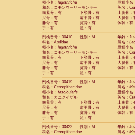
種小名：
lagothricha
亜種小名
和名：コモンウーリーモンキー
英名：Comm
頭蓋骨：有
下顎骨：有
上腕骨：
尺骨：有
肩甲骨：有
大腿骨：
腓骨：有
寛骨：有
体幹：有
手：有
足：有
剖検番号：00410
性別：M
年齢：Juve
科名：Atelidae
属名：
Lag
種小名：
lagothricha
亜種小名
和名：コモンウーリーモンキー
英名：Comm
頭蓋骨：有
下顎骨：有
上腕骨：
尺骨：有
肩甲骨：有
大腿骨：
腓骨：有
寛骨：有
体幹：有
手：有
足：有
剖検番号：00419
性別：M
年齢：Juve
科名：Cercopithecidae
属名：
Ma
種小名：
fascicularis
亜種小名
和名：カニクイザル
英名：Crab
頭蓋骨：有
下顎骨：有
上腕骨：
尺骨：有
肩甲骨：有
大腿骨：
腓骨：有
寛骨：有
体幹：有
手：有
足：有
剖検番号：00422
性別：M
年齢：Juve
科名：Cercopithecidae
属名：
Ma