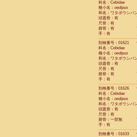
科名：Cebidae
Pitheciidae
種小名：
oedipus
Pitheciidae
和名：ワタボウシパ
Pitheciidae
頭蓋骨：有
Pitheciidae
尺骨：有
Pitheciidae
腓骨：有
Pitheciidae
手：有
Pitheciidae
Pitheciidae
剖検番号：01621
Cercopithec
科名：Cebidae
Cercopithec
種小名：
oedipus
和名：ワタボウシパ
Cercopithec
頭蓋骨：有
Cercopithec
尺骨：有
Cercopithec
腓骨：有
Cercopithec
手：有
Cercopithec
Cercopithec
剖検番号：01626
Cercopithec
科名：Cebidae
Cercopithec
種小名：
oedipus
Cercopithec
和名：ワタボウシパ
Cercopithec
頭蓋骨：有
Cercopithec
尺骨：有
Cercopithec
腓骨：一部無
Cercopithec
手：有
Cercopithec
剖検番号：01633
Cercopithec