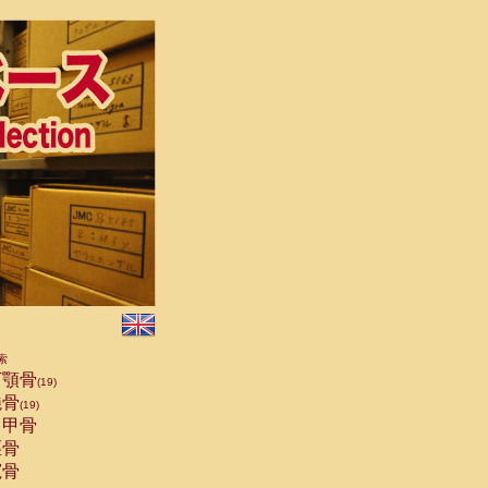
索
顎骨
(19)
骨
(19)
甲骨
骨
骨