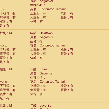
Tupaia glis
属名：
Saguinus
(0)
Tupaia gracilis
亜種小名：
(0)
Tupaia minor
ンシェ
英名：Cotton-top Tamarin
(0)
下顎骨：有
上腕骨：有
橈骨：有
肩甲骨：有
大腿骨：有
脛骨：有
寛骨：有
体幹：有
足：有
性別：M
年齢：Unknown
属名：
Saguinus
亜種小名：
ンシェ
英名：Cotton-top Tamarin
下顎骨：有
上腕骨：有
橈骨：有
肩甲骨：有
大腿骨：有
脛骨：有
寛骨：有
体幹：有
足：有
性別：M
年齢：Infant
属名：
Saguinus
亜種小名：
ンシェ
英名：Cotton-top Tamarin
下顎骨：有
上腕骨：有
橈骨：有
肩甲骨：有
大腿骨：有
脛骨：有
寛骨：有
体幹：有
足：有
性別：M
年齢：Juvenile