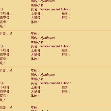
Tupaia glis
属名：
Hylobates
(7)
Tupaia gracilis
亜種小名：
(0)
Tupaia minor
ザル
英名：White-handed Gibbon
(0)
下顎骨：
上腕骨：
橈骨：
肩甲骨：
大腿骨：
脛骨：
寛骨：
体幹：
足：
性別：M
年齢：
属名：
Hylobates
亜種小名：
ザル
英名：White-handed Gibbon
下顎骨：
上腕骨：
橈骨：
肩甲骨：
大腿骨：
脛骨：
寛骨：
体幹：
足：
性別：M
年齢：
属名：
Hylobates
亜種小名：
ザル
英名：White-handed Gibbon
下顎骨：
上腕骨：
橈骨：
肩甲骨：
大腿骨：
脛骨：
寛骨：
体幹：
足：
性別：M
年齢：