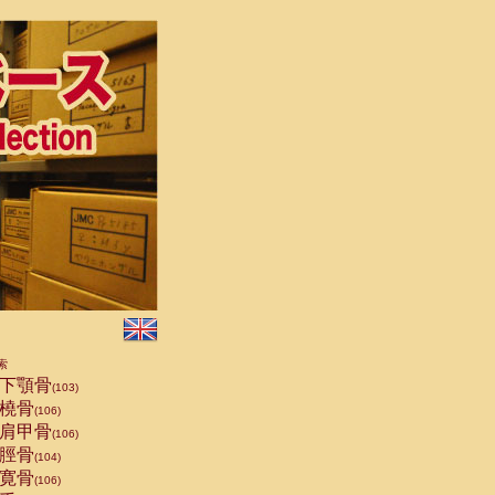
索
下顎骨
(103)
橈骨
(106)
肩甲骨
(106)
脛骨
(104)
寛骨
(106)