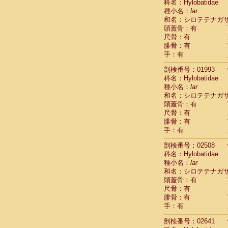
科名：Hylobatidae
Cercopithec
種小名：
lar
Cercopithec
和名：シロテテナガ
Cercopithec
頭蓋骨：有
Cercopithec
尺骨：有
Cercopithec
腓骨：有
手：有
Cercopithec
Hylobatida
剖検番号：01993
Hylobatida
科名：Hylobatidae
Hylobatida
種小名：
lar
Hylobatida
和名：シロテテナガ
Hylobatida
頭蓋骨：有
Hylobatida
尺骨：有
Hylobatida
腓骨：有
Hylobatida
手：有
Hylobatida
剖検番号：02508
Hylobatida
科名：Hylobatidae
Hylobatida
種小名：
lar
Hominidae
和名：シロテテナガ
Hominidae
頭蓋骨：有
Hominidae
G
尺骨：有
Hominidae
G
腓骨：有
Primates mis
手：有
Scandentia
Scandentia
剖検番号：02641