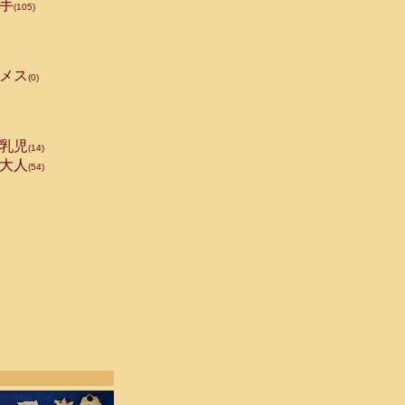
手
(105)
メス
(0)
乳児
(14)
大人
(54)