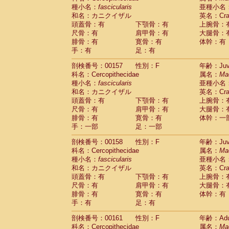
種小名：
fascicularis
亜種小名
和名：カニクイザル
英名：Crab
頭蓋骨：有
下顎骨：有
上腕骨：
尺骨：有
肩甲骨：有
大腿骨：
腓骨：有
寛骨：有
体幹：有
手：有
足：有
剖検番号：00157
性別：F
年齢：Juve
科名：Cercopithecidae
属名：
Ma
種小名：
fascicularis
亜種小名
和名：カニクイザル
英名：Crab
頭蓋骨：有
下顎骨：有
上腕骨：
尺骨：有
肩甲骨：有
大腿骨：
腓骨：有
寛骨：有
体幹：一
手：一部
足：一部
剖検番号：00158
性別：F
年齢：Juve
科名：Cercopithecidae
属名：
Ma
種小名：
fascicularis
亜種小名
和名：カニクイザル
英名：Crab
頭蓋骨：有
下顎骨：有
上腕骨：
尺骨：有
肩甲骨：有
大腿骨：
腓骨：有
寛骨：有
体幹：有
手：有
足：有
剖検番号：00161
性別：F
年齢：Adu
科名：Cercopithecidae
属名：
Ma