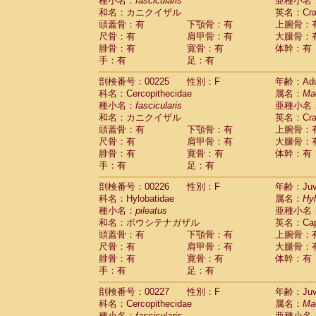
種小名：
fascicularis
亜種小名
和名：カニクイザル
英名：Crab
頭蓋骨：有
下顎骨：有
上腕骨：
尺骨：有
肩甲骨：有
大腿骨：
腓骨：有
寛骨：有
体幹：有
手：有
足：有
剖検番号：00225
性別：F
年齢：Adu
科名：Cercopithecidae
属名：
Ma
種小名：
fascicularis
亜種小名
和名：カニクイザル
英名：Crab
頭蓋骨：有
下顎骨：有
上腕骨：
尺骨：有
肩甲骨：有
大腿骨：
腓骨：有
寛骨：有
体幹：有
手：有
足：有
剖検番号：00226
性別：F
年齢：Juve
科名：Hylobatidae
属名：
Hy
種小名：
pileatus
亜種小名
和名：ボウシテナガザル
英名：Capp
頭蓋骨：有
下顎骨：有
上腕骨：
尺骨：有
肩甲骨：有
大腿骨：
腓骨：有
寛骨：有
体幹：有
手：有
足：有
剖検番号：00227
性別：F
年齢：Juve
科名：Cercopithecidae
属名：
Ma
種小名：
fascicularis
亜種小名