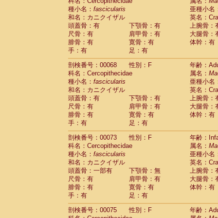
科名：Cercopithecidae
属名：
Ma
種小名：
fascicularis
亜種小名
和名：カニクイザル
英名：Crab
頭蓋骨：有
下顎骨：有
上腕骨：
尺骨：有
肩甲骨：有
大腿骨：
腓骨：有
寛骨：有
体幹：有
手：有
足：有
剖検番号：00068
性別：F
年齢：Adu
科名：Cercopithecidae
属名：
Ma
種小名：
fascicularis
亜種小名
和名：カニクイザル
英名：Crab
頭蓋骨：有
下顎骨：有
上腕骨：
尺骨：有
肩甲骨：有
大腿骨：
腓骨：有
寛骨：有
体幹：有
手：有
足：有
剖検番号：00073
性別：F
年齢：Infa
科名：Cercopithecidae
属名：
Ma
種小名：
fascicularis
亜種小名
和名：カニクイザル
英名：Crab
頭蓋骨：一部有
下顎骨：無
上腕骨：
尺骨：有
肩甲骨：有
大腿骨：
腓骨：有
寛骨：有
体幹：有
手：有
足：有
剖検番号：00075
性別：F
年齢：Adu