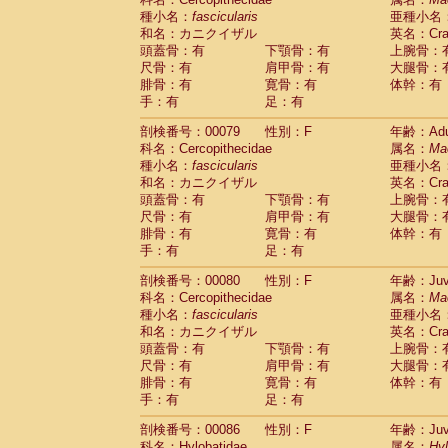
種小名：
fascicularis
亜種小名
和名：カニクイザル
英名：Crab
頭蓋骨：有
下顎骨：有
上腕骨：
尺骨：有
肩甲骨：有
大腿骨：
腓骨：有
寛骨：有
体幹：有
手：有
足：有
剖検番号：00079
性別：F
年齢：Adu
科名：Cercopithecidae
属名：
Ma
種小名：
fascicularis
亜種小名
和名：カニクイザル
英名：Crab
頭蓋骨：有
下顎骨：有
上腕骨：
尺骨：有
肩甲骨：有
大腿骨：
腓骨：有
寛骨：有
体幹：有
手：有
足：有
剖検番号：00080
性別：F
年齢：Juve
科名：Cercopithecidae
属名：
Ma
種小名：
fascicularis
亜種小名
和名：カニクイザル
英名：Crab
頭蓋骨：有
下顎骨：有
上腕骨：
尺骨：有
肩甲骨：有
大腿骨：
腓骨：有
寛骨：有
体幹：有
手：有
足：有
剖検番号：00086
性別：F
年齢：Juve
科名：Hylobatidae
属名：
Hy