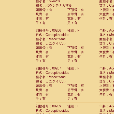
種小名：
pileatus
亜種小名
和名：ボウシテナガザル
英名：Capp
頭蓋骨：有
下顎骨：有
上腕骨：
尺骨：有
肩甲骨：有
大腿骨：
腓骨：有
寛骨：有
体幹：有
手：有
足：有
剖検番号：00206
性別：F
年齢：Adu
科名：Cercopithecidae
属名：
Ma
種小名：
fascicularis
亜種小名
和名：カニクイザル
英名：Crab
頭蓋骨：有
下顎骨：有
上腕骨：
尺骨：有
肩甲骨：有
大腿骨：
腓骨：有
寛骨：有
体幹：有
手：有
足：有
剖検番号：00207
性別：F
年齢：Adu
科名：Cercopithecidae
属名：
Ma
種小名：
fascicularis
亜種小名
和名：カニクイザル
英名：Crab
頭蓋骨：有
下顎骨：有
上腕骨：
尺骨：有
肩甲骨：有
大腿骨：
腓骨：有
寛骨：有
体幹：有
手：有
足：有
剖検番号：00209
性別：F
年齢：Adu
科名：Cercopithecidae
属名：
Ma