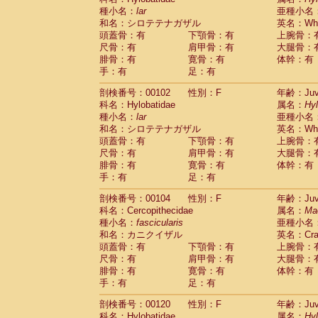
種小名：
lar
亜種小名
和名：シロテテナガザル
英名：Whit
頭蓋骨：有
下顎骨：有
上腕骨：
尺骨：有
肩甲骨：有
大腿骨：
腓骨：有
寛骨：有
体幹：有
手：有
足：有
剖検番号：00102
性別：F
年齢：Juve
科名：Hylobatidae
属名：
Hy
種小名：
lar
亜種小名
和名：シロテテナガザル
英名：Whit
頭蓋骨：有
下顎骨：有
上腕骨：
尺骨：有
肩甲骨：有
大腿骨：
腓骨：有
寛骨：有
体幹：有
手：有
足：有
剖検番号：00104
性別：F
年齢：Juve
科名：Cercopithecidae
属名：
Ma
種小名：
fascicularis
亜種小名
和名：カニクイザル
英名：Crab
頭蓋骨：有
下顎骨：有
上腕骨：
尺骨：有
肩甲骨：有
大腿骨：
腓骨：有
寛骨：有
体幹：有
手：有
足：有
剖検番号：00120
性別：F
年齢：Juve
科名：Hylobatidae
属名：
Hy