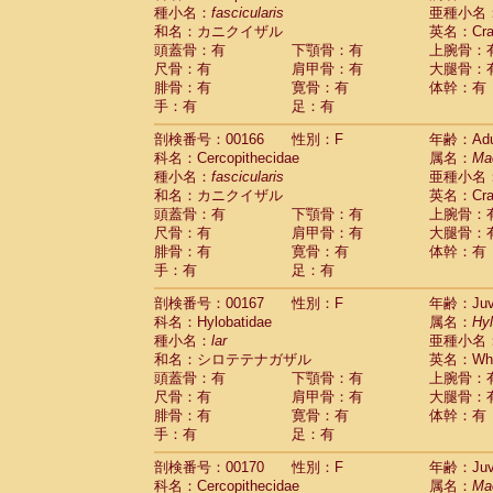
種小名：
fascicularis
亜種小名
和名：カニクイザル
英名：Crab
頭蓋骨：有
下顎骨：有
上腕骨：
尺骨：有
肩甲骨：有
大腿骨：
腓骨：有
寛骨：有
体幹：有
手：有
足：有
剖検番号：00166
性別：F
年齢：Adu
科名：Cercopithecidae
属名：
Ma
種小名：
fascicularis
亜種小名
和名：カニクイザル
英名：Crab
頭蓋骨：有
下顎骨：有
上腕骨：
尺骨：有
肩甲骨：有
大腿骨：
腓骨：有
寛骨：有
体幹：有
手：有
足：有
剖検番号：00167
性別：F
年齢：Juve
科名：Hylobatidae
属名：
Hy
種小名：
lar
亜種小名
和名：シロテテナガザル
英名：Whit
頭蓋骨：有
下顎骨：有
上腕骨：
尺骨：有
肩甲骨：有
大腿骨：
腓骨：有
寛骨：有
体幹：有
手：有
足：有
剖検番号：00170
性別：F
年齢：Juve
科名：Cercopithecidae
属名：
Ma