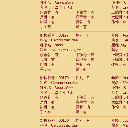
種小名：
fascicularis
亜種小名
和名：カニクイザル
英名：Crab
頭蓋骨：有
下顎骨：有
上腕骨：
尺骨：有
肩甲骨：有
大腿骨：
腓骨：有
寛骨：有
体幹：有
手：有
足：有
剖検番号：00177
性別：F
年齢：Adu
科名：Cercopithecidae
属名：
Ce
種小名：
mitis
亜種小名
和名：シルバーモンキー
英名：
頭蓋骨：有
下顎骨：有
上腕骨：
尺骨：有
肩甲骨：有
大腿骨：
腓骨：有
寛骨：有
体幹：有
手：有
足：有
剖検番号：00179
性別：F
年齢：Adu
科名：Cercopithecidae
属名：
Ma
種小名：
fascicularis
亜種小名
和名：カニクイザル
英名：Crab
頭蓋骨：有
下顎骨：有
上腕骨：
尺骨：有
肩甲骨：有
大腿骨：
腓骨：有
寛骨：有
体幹：有
手：有
足：有
剖検番号：00180
性別：F
年齢：Juve
科名：Cercopithecidae
属名：
Ma