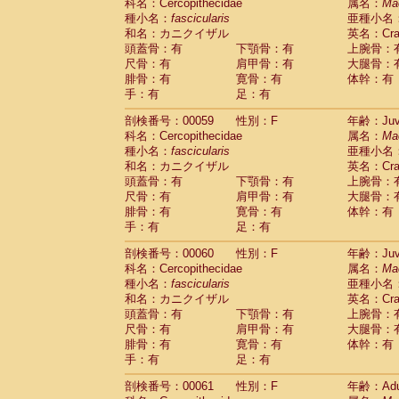
Scandentia
Tupaia glis
科名：Cercopithecidae
属名：
Ma
(1)
Scandentia
Tupaia gracilis
種小名：
fascicularis
亜種小名
(0)
Scandentia
Tupaia minor
和名：カニクイザル
英名：Crab
(0)
頭蓋骨：有
下顎骨：有
上腕骨：
尺骨：有
肩甲骨：有
大腿骨：
腓骨：有
寛骨：有
体幹：有
手：有
足：有
剖検番号：00059
性別：F
年齢：Juve
科名：Cercopithecidae
属名：
Ma
種小名：
fascicularis
亜種小名
和名：カニクイザル
英名：Crab
頭蓋骨：有
下顎骨：有
上腕骨：
尺骨：有
肩甲骨：有
大腿骨：
腓骨：有
寛骨：有
体幹：有
手：有
足：有
剖検番号：00060
性別：F
年齢：Juve
科名：Cercopithecidae
属名：
Ma
種小名：
fascicularis
亜種小名
和名：カニクイザル
英名：Crab
頭蓋骨：有
下顎骨：有
上腕骨：
尺骨：有
肩甲骨：有
大腿骨：
腓骨：有
寛骨：有
体幹：有
手：有
足：有
剖検番号：00061
性別：F
年齢：Adu