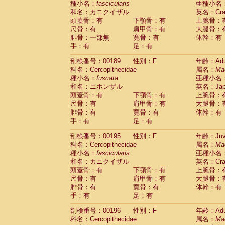
種小名：
fascicularis
亜種小名
和名：カニクイザル
英名：Crab
頭蓋骨：有
下顎骨：有
上腕骨：
尺骨：有
肩甲骨：有
大腿骨：
腓骨：一部無
寛骨：有
体幹：有
手：有
足：有
剖検番号：00189
性別：F
年齢：Adu
科名：Cercopithecidae
属名：
Ma
種小名：
fuscata
亜種小名
和名：ニホンザル
英名：Japa
頭蓋骨：有
下顎骨：有
上腕骨：
尺骨：有
肩甲骨：有
大腿骨：
腓骨：有
寛骨：有
体幹：有
手：有
足：有
剖検番号：00195
性別：F
年齢：Juve
科名：Cercopithecidae
属名：
Ma
種小名：
fascicularis
亜種小名
和名：カニクイザル
英名：Crab
頭蓋骨：有
下顎骨：有
上腕骨：
尺骨：有
肩甲骨：有
大腿骨：
腓骨：有
寛骨：有
体幹：有
手：有
足：有
剖検番号：00196
性別：F
年齢：Adu
科名：Cercopithecidae
属名：
Ma