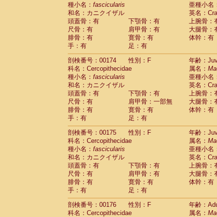
種小名：
fascicularis
亜種小名
和名：カニクイザル
英名：Crab
頭蓋骨：有
下顎骨：有
上腕骨：
尺骨：有
肩甲骨：有
大腿骨：
腓骨：有
寛骨：有
体幹：有
手：有
足：有
剖検番号：00174
性別：F
年齢：Juve
科名：Cercopithecidae
属名：
Ma
種小名：
fascicularis
亜種小名
和名：カニクイザル
英名：Crab
頭蓋骨：有
下顎骨：有
上腕骨：
尺骨：有
肩甲骨：一部無
大腿骨：
腓骨：有
寛骨：有
体幹：有
手：有
足：有
剖検番号：00175
性別：F
年齢：Juve
科名：Cercopithecidae
属名：
Ma
種小名：
fascicularis
亜種小名
和名：カニクイザル
英名：Crab
頭蓋骨：有
下顎骨：有
上腕骨：
尺骨：有
肩甲骨：有
大腿骨：
腓骨：有
寛骨：有
体幹：有
手：有
足：有
剖検番号：00176
性別：F
年齢：Adu
科名：Cercopithecidae
属名：
Ma