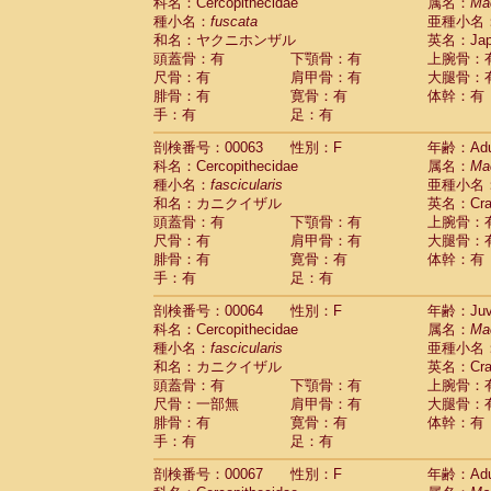
科名：Cercopithecidae
属名：
Ma
種小名：
fuscata
亜種小名
和名：ヤクニホンザル
英名：Japa
頭蓋骨：有
下顎骨：有
上腕骨：
尺骨：有
肩甲骨：有
大腿骨：
腓骨：有
寛骨：有
体幹：有
手：有
足：有
剖検番号：00063
性別：F
年齢：Adu
科名：Cercopithecidae
属名：
Ma
種小名：
fascicularis
亜種小名
和名：カニクイザル
英名：Crab
頭蓋骨：有
下顎骨：有
上腕骨：
尺骨：有
肩甲骨：有
大腿骨：
腓骨：有
寛骨：有
体幹：有
手：有
足：有
剖検番号：00064
性別：F
年齢：Juve
科名：Cercopithecidae
属名：
Ma
種小名：
fascicularis
亜種小名
和名：カニクイザル
英名：Crab
頭蓋骨：有
下顎骨：有
上腕骨：
尺骨：一部無
肩甲骨：有
大腿骨：
腓骨：有
寛骨：有
体幹：有
手：有
足：有
剖検番号：00067
性別：F
年齢：Adu