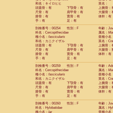
和名：キイロヒヒ
英名：
頭蓋骨：有
下顎骨：有
上腕骨：
尺骨：有
肩甲骨：有
大腿骨：
腓骨：有
寛骨：有
体幹：有
手：有
足：有
剖検番号：00254
性別：F
年齢：Juve
科名：Cercopithecidae
属名：
Ma
種小名：
fascicularis
亜種小名
和名：カニクイザル
英名：Crab
頭蓋骨：有
下顎骨：有
上腕骨：
尺骨：有
肩甲骨：有
大腿骨：
腓骨：有
寛骨：有
体幹：有
手：有
足：有
剖検番号：00259
性別：F
年齢：Adu
科名：Cercopithecidae
属名：
Ma
種小名：
fascicularis
亜種小名
和名：カニクイザル
英名：Crab
頭蓋骨：有
下顎骨：有
上腕骨：
尺骨：有
肩甲骨：有
大腿骨：
腓骨：有
寛骨：有
体幹：有
手：有
足：有
剖検番号：00260
性別：F
年齢：Juve
科名：Hylobatidae
属名：
Hy
種小名：
lar
亜種小名