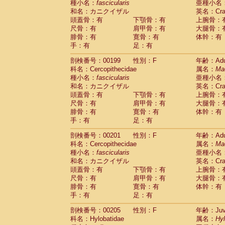
種小名：
fascicularis
亜種小名
和名：カニクイザル
英名：Crab
頭蓋骨：有
下顎骨：有
上腕骨：
尺骨：有
肩甲骨：有
大腿骨：
腓骨：有
寛骨：有
体幹：有
手：有
足：有
剖検番号：00199
性別：F
年齢：Adu
科名：Cercopithecidae
属名：
Ma
種小名：
fascicularis
亜種小名
和名：カニクイザル
英名：Crab
頭蓋骨：有
下顎骨：有
上腕骨：
尺骨：有
肩甲骨：有
大腿骨：
腓骨：有
寛骨：有
体幹：有
手：有
足：有
剖検番号：00201
性別：F
年齢：Adu
科名：Cercopithecidae
属名：
Ma
種小名：
fascicularis
亜種小名
和名：カニクイザル
英名：Crab
頭蓋骨：有
下顎骨：有
上腕骨：
尺骨：有
肩甲骨：有
大腿骨：
腓骨：有
寛骨：有
体幹：有
手：有
足：有
剖検番号：00205
性別：F
年齢：Juve
科名：Hylobatidae
属名：
Hy