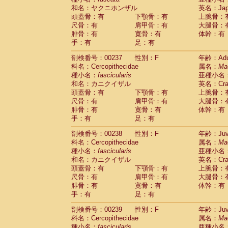
和名：ヤクニホンザル
英名：Japa
頭蓋骨：有
下顎骨：有
上腕骨：
尺骨：有
肩甲骨：有
大腿骨：
腓骨：有
寛骨：有
体幹：有
手：有
足：有
剖検番号：00237
性別：F
年齢：Adu
科名：Cercopithecidae
属名：
Ma
種小名：
fascicularis
亜種小名
和名：カニクイザル
英名：Crab
頭蓋骨：有
下顎骨：有
上腕骨：
尺骨：有
肩甲骨：有
大腿骨：
腓骨：有
寛骨：有
体幹：有
手：有
足：有
剖検番号：00238
性別：F
年齢：Juve
科名：Cercopithecidae
属名：
Ma
種小名：
fascicularis
亜種小名
和名：カニクイザル
英名：Crab
頭蓋骨：有
下顎骨：有
上腕骨：
尺骨：有
肩甲骨：有
大腿骨：
腓骨：有
寛骨：有
体幹：有
手：有
足：有
剖検番号：00239
性別：F
年齢：Juve
科名：Cercopithecidae
属名：
Ma
種小名：
fascicularis
亜種小名