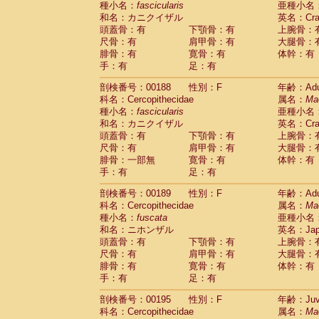
種小名：
fascicularis
亜種小名
和名：カニクイザル
英名：Crab
頭蓋骨：有
下顎骨：有
上腕骨：
尺骨：有
肩甲骨：有
大腿骨：
腓骨：有
寛骨：有
体幹：有
手：有
足：有
剖検番号：00188
性別：F
年齢：Adu
科名：Cercopithecidae
属名：
Ma
種小名：
fascicularis
亜種小名
和名：カニクイザル
英名：Crab
頭蓋骨：有
下顎骨：有
上腕骨：
尺骨：有
肩甲骨：有
大腿骨：
腓骨：一部無
寛骨：有
体幹：有
手：有
足：有
剖検番号：00189
性別：F
年齢：Adu
科名：Cercopithecidae
属名：
Ma
種小名：
fuscata
亜種小名
和名：ニホンザル
英名：Japa
頭蓋骨：有
下顎骨：有
上腕骨：
尺骨：有
肩甲骨：有
大腿骨：
腓骨：有
寛骨：有
体幹：有
手：有
足：有
剖検番号：00195
性別：F
年齢：Juve
科名：Cercopithecidae
属名：
Ma