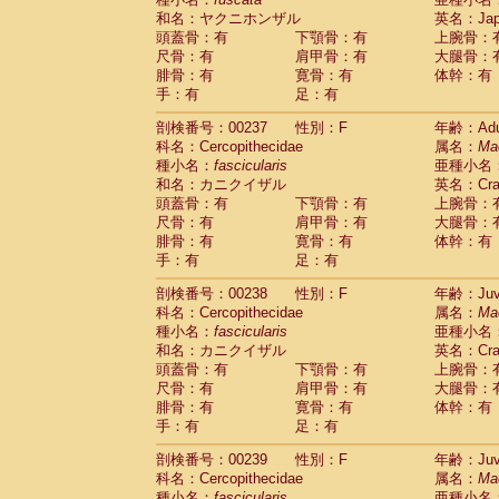
和名：ヤクニホンザル
英名：Japa
頭蓋骨：有
下顎骨：有
上腕骨：
尺骨：有
肩甲骨：有
大腿骨：
腓骨：有
寛骨：有
体幹：有
手：有
足：有
剖検番号：00237
性別：F
年齢：Adu
科名：Cercopithecidae
属名：
Ma
種小名：
fascicularis
亜種小名
和名：カニクイザル
英名：Crab
頭蓋骨：有
下顎骨：有
上腕骨：
尺骨：有
肩甲骨：有
大腿骨：
腓骨：有
寛骨：有
体幹：有
手：有
足：有
剖検番号：00238
性別：F
年齢：Juve
科名：Cercopithecidae
属名：
Ma
種小名：
fascicularis
亜種小名
和名：カニクイザル
英名：Crab
頭蓋骨：有
下顎骨：有
上腕骨：
尺骨：有
肩甲骨：有
大腿骨：
腓骨：有
寛骨：有
体幹：有
手：有
足：有
剖検番号：00239
性別：F
年齢：Juve
科名：Cercopithecidae
属名：
Ma
種小名：
fascicularis
亜種小名