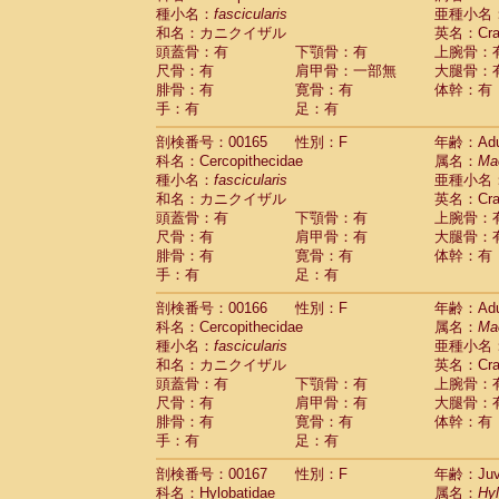
種小名：
fascicularis
亜種小名
和名：カニクイザル
英名：Crab
頭蓋骨：有
下顎骨：有
上腕骨：
尺骨：有
肩甲骨：一部無
大腿骨：
腓骨：有
寛骨：有
体幹：有
手：有
足：有
剖検番号：00165
性別：F
年齢：Adu
科名：Cercopithecidae
属名：
Ma
種小名：
fascicularis
亜種小名
和名：カニクイザル
英名：Crab
頭蓋骨：有
下顎骨：有
上腕骨：
尺骨：有
肩甲骨：有
大腿骨：
腓骨：有
寛骨：有
体幹：有
手：有
足：有
剖検番号：00166
性別：F
年齢：Adu
科名：Cercopithecidae
属名：
Ma
種小名：
fascicularis
亜種小名
和名：カニクイザル
英名：Crab
頭蓋骨：有
下顎骨：有
上腕骨：
尺骨：有
肩甲骨：有
大腿骨：
腓骨：有
寛骨：有
体幹：有
手：有
足：有
剖検番号：00167
性別：F
年齢：Juve
科名：Hylobatidae
属名：
Hy