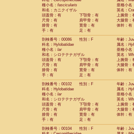
種小名：
fascicularis
亜種小名
和名：カニクイザル
英名：Crab
頭蓋骨：有
下顎骨：有
上腕骨：
尺骨：有
肩甲骨：有
大腿骨：
腓骨：有
寛骨：有
体幹：有
手：有
足：有
剖検番号：00086
性別：F
年齢：Juve
科名：Hylobatidae
属名：
Hy
種小名：
lar
亜種小名
和名：シロテテナガザル
英名：Whit
頭蓋骨：有
下顎骨：有
上腕骨：
尺骨：有
肩甲骨：有
大腿骨：
腓骨：有
寛骨：有
体幹：有
手：有
足：有
剖検番号：00102
性別：F
年齢：Juve
科名：Hylobatidae
属名：
Hy
種小名：
lar
亜種小名
和名：シロテテナガザル
英名：Whit
頭蓋骨：有
下顎骨：有
上腕骨：
尺骨：有
肩甲骨：有
大腿骨：
腓骨：有
寛骨：有
体幹：有
手：有
足：有
剖検番号：00104
性別：F
年齢：Juve
科名：Cercopithecidae
属名：
Ma