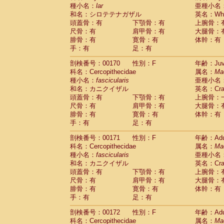
種小名：
lar
亜種小名
和名：シロテテナガザル
英名：Whit
頭蓋骨：有
下顎骨：有
上腕骨：
尺骨：有
肩甲骨：有
大腿骨：
腓骨：有
寛骨：有
体幹：有
手：有
足：有
剖検番号：00170
性別：F
年齢：Juve
科名：Cercopithecidae
属名：
Ma
種小名：
fascicularis
亜種小名
和名：カニクイザル
英名：Crab
頭蓋骨：有
下顎骨：有
上腕骨：
尺骨：有
肩甲骨：有
大腿骨：
腓骨：有
寛骨：有
体幹：有
手：有
足：有
剖検番号：00171
性別：F
年齢：Adu
科名：Cercopithecidae
属名：
Ma
種小名：
fascicularis
亜種小名
和名：カニクイザル
英名：Crab
頭蓋骨：有
下顎骨：有
上腕骨：
尺骨：有
肩甲骨：有
大腿骨：
腓骨：有
寛骨：有
体幹：有
手：有
足：有
剖検番号：00172
性別：F
年齢：Adu
科名：Cercopithecidae
属名：
Ma