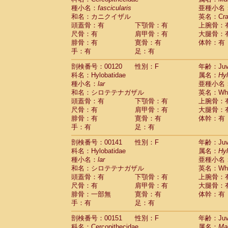
種小名：
fascicularis
亜種小名
和名：カニクイザル
英名：Crab
頭蓋骨：有
下顎骨：有
上腕骨：
尺骨：有
肩甲骨：有
大腿骨：
腓骨：有
寛骨：有
体幹：有
手：有
足：有
剖検番号：00120
性別：F
年齢：Juve
科名：Hylobatidae
属名：
Hy
種小名：
lar
亜種小名
和名：シロテテナガザル
英名：Whit
頭蓋骨：有
下顎骨：有
上腕骨：
尺骨：有
肩甲骨：有
大腿骨：
腓骨：有
寛骨：有
体幹：有
手：有
足：有
剖検番号：00141
性別：F
年齢：Juve
科名：Hylobatidae
属名：
Hy
種小名：
lar
亜種小名
和名：シロテテナガザル
英名：Whit
頭蓋骨：有
下顎骨：有
上腕骨：
尺骨：有
肩甲骨：有
大腿骨：
腓骨：一部無
寛骨：有
体幹：有
手：有
足：有
剖検番号：00151
性別：F
年齢：Juve
科名：Cercopithecidae
属名：
Ma