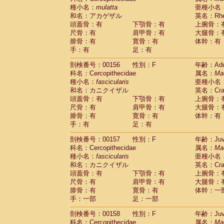
種小名：
mulatta
亜種小名
和名：アカゲザル
英名：Rhes
頭蓋骨：有
下顎骨：有
上腕骨：
尺骨：有
肩甲骨：有
大腿骨：
腓骨：有
寛骨：有
体幹：有
手：有
足：有
剖検番号：00156
性別：F
年齢：Adu
科名：Cercopithecidae
属名：
Ma
種小名：
fascicularis
亜種小名
和名：カニクイザル
英名：Crab
頭蓋骨：有
下顎骨：有
上腕骨：
尺骨：有
肩甲骨：有
大腿骨：
腓骨：有
寛骨：有
体幹：有
手：有
足：有
剖検番号：00157
性別：F
年齢：Juve
科名：Cercopithecidae
属名：
Ma
種小名：
fascicularis
亜種小名
和名：カニクイザル
英名：Crab
頭蓋骨：有
下顎骨：有
上腕骨：
尺骨：有
肩甲骨：有
大腿骨：
腓骨：有
寛骨：有
体幹：一
手：一部
足：一部
剖検番号：00158
性別：F
年齢：Juve
科名：Cercopithecidae
属名：
Ma