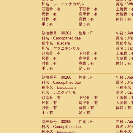
和名：シロテテナガザル
英名：Whit
頭蓋骨：有
下顎骨：有
上腕骨：
尺骨：有
肩甲骨：有
大腿骨：
腓骨：有
寛骨：有
体幹：有
手：有
足：有
剖検番号：00261
性別：F
年齢：Adu
科名：Cercopithecidae
属名：
Ma
種小名：
fuscata
亜種小名
和名：ヤクニホンザル
英名：Japa
頭蓋骨：有
下顎骨：有
上腕骨：
尺骨：有
肩甲骨：有
大腿骨：
腓骨：有
寛骨：有
体幹：有
手：有
足：有
剖検番号：00266
性別：F
年齢：Adu
科名：Cercopithecidae
属名：
Ma
種小名：
fascicularis
亜種小名
和名：カニクイザル
英名：Crab
頭蓋骨：有
下顎骨：有
上腕骨：
尺骨：有
肩甲骨：有
大腿骨：
腓骨：有
寛骨：有
体幹：有
手：有
足：有
剖検番号：00268
性別：F
年齢：Adu
科名：Cercopithecidae
属名：
Ma
種小名：
fascicularis
亜種小名