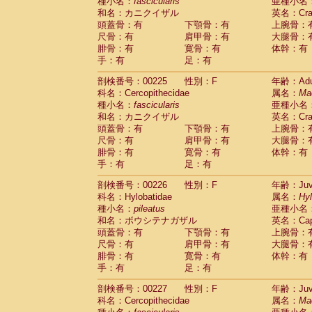
種小名：
fascicularis
亜種小名
和名：カニクイザル
英名：Crab
頭蓋骨：有
下顎骨：有
上腕骨：
尺骨：有
肩甲骨：有
大腿骨：
腓骨：有
寛骨：有
体幹：有
手：有
足：有
剖検番号：00225
性別：F
年齢：Adu
科名：Cercopithecidae
属名：
Ma
種小名：
fascicularis
亜種小名
和名：カニクイザル
英名：Crab
頭蓋骨：有
下顎骨：有
上腕骨：
尺骨：有
肩甲骨：有
大腿骨：
腓骨：有
寛骨：有
体幹：有
手：有
足：有
剖検番号：00226
性別：F
年齢：Juve
科名：Hylobatidae
属名：
Hy
種小名：
pileatus
亜種小名
和名：ボウシテナガザル
英名：Capp
頭蓋骨：有
下顎骨：有
上腕骨：
尺骨：有
肩甲骨：有
大腿骨：
腓骨：有
寛骨：有
体幹：有
手：有
足：有
剖検番号：00227
性別：F
年齢：Juve
科名：Cercopithecidae
属名：
Ma