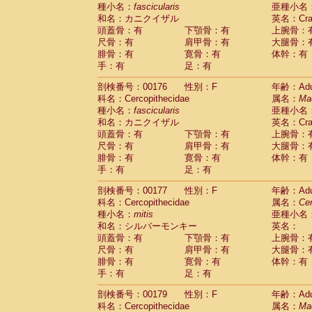
種小名：
fascicularis
亜種小名
和名：カニクイザル
英名：Crab
頭蓋骨：有
下顎骨：有
上腕骨：
尺骨：有
肩甲骨：有
大腿骨：
腓骨：有
寛骨：有
体幹：有
手：有
足：有
剖検番号：00176
性別：F
年齢：Adu
科名：Cercopithecidae
属名：
Ma
種小名：
fascicularis
亜種小名
和名：カニクイザル
英名：Crab
頭蓋骨：有
下顎骨：有
上腕骨：
尺骨：有
肩甲骨：有
大腿骨：
腓骨：有
寛骨：有
体幹：有
手：有
足：有
剖検番号：00177
性別：F
年齢：Adu
科名：Cercopithecidae
属名：
Ce
種小名：
mitis
亜種小名
和名：シルバーモンキー
英名：
頭蓋骨：有
下顎骨：有
上腕骨：
尺骨：有
肩甲骨：有
大腿骨：
腓骨：有
寛骨：有
体幹：有
手：有
足：有
剖検番号：00179
性別：F
年齢：Adu
科名：Cercopithecidae
属名：
Ma