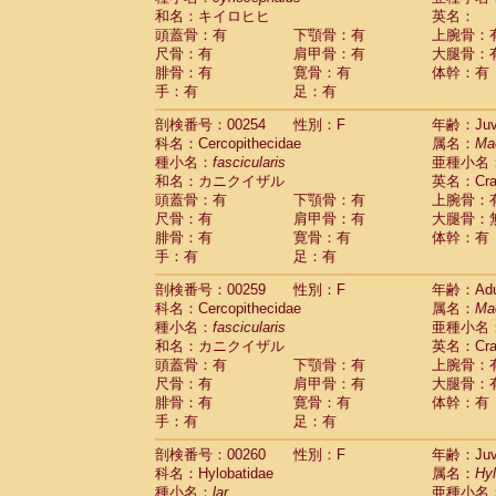
和名：キイロヒヒ
英名：
頭蓋骨：有
下顎骨：有
上腕骨：
尺骨：有
肩甲骨：有
大腿骨：
腓骨：有
寛骨：有
体幹：有
手：有
足：有
剖検番号：00254
性別：F
年齢：Juve
科名：Cercopithecidae
属名：
Ma
種小名：
fascicularis
亜種小名
和名：カニクイザル
英名：Crab
頭蓋骨：有
下顎骨：有
上腕骨：
尺骨：有
肩甲骨：有
大腿骨：
腓骨：有
寛骨：有
体幹：有
手：有
足：有
剖検番号：00259
性別：F
年齢：Adu
科名：Cercopithecidae
属名：
Ma
種小名：
fascicularis
亜種小名
和名：カニクイザル
英名：Crab
頭蓋骨：有
下顎骨：有
上腕骨：
尺骨：有
肩甲骨：有
大腿骨：
腓骨：有
寛骨：有
体幹：有
手：有
足：有
剖検番号：00260
性別：F
年齢：Juve
科名：Hylobatidae
属名：
Hy
種小名：
lar
亜種小名