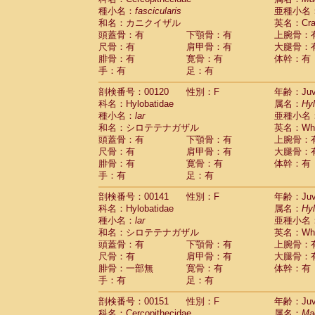
種小名：
fascicularis
亜種小名
和名：カニクイザル
英名：Crab
頭蓋骨：有
下顎骨：有
上腕骨：
尺骨：有
肩甲骨：有
大腿骨：
腓骨：有
寛骨：有
体幹：有
手：有
足：有
剖検番号：00120
性別：F
年齢：Juve
科名：Hylobatidae
属名：
Hy
種小名：
lar
亜種小名
和名：シロテテナガザル
英名：Whit
頭蓋骨：有
下顎骨：有
上腕骨：
尺骨：有
肩甲骨：有
大腿骨：
腓骨：有
寛骨：有
体幹：有
手：有
足：有
剖検番号：00141
性別：F
年齢：Juve
科名：Hylobatidae
属名：
Hy
種小名：
lar
亜種小名
和名：シロテテナガザル
英名：Whit
頭蓋骨：有
下顎骨：有
上腕骨：
尺骨：有
肩甲骨：有
大腿骨：
腓骨：一部無
寛骨：有
体幹：有
手：有
足：有
剖検番号：00151
性別：F
年齢：Juve
科名：Cercopithecidae
属名：
Ma