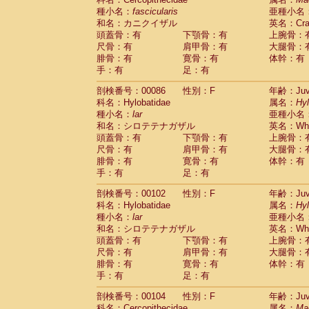
種小名：
fascicularis
亜種小名
和名：カニクイザル
英名：Crab
頭蓋骨：有
下顎骨：有
上腕骨：
尺骨：有
肩甲骨：有
大腿骨：
腓骨：有
寛骨：有
体幹：有
手：有
足：有
剖検番号：00086
性別：F
年齢：Juve
科名：Hylobatidae
属名：
Hy
種小名：
lar
亜種小名
和名：シロテテナガザル
英名：Whit
頭蓋骨：有
下顎骨：有
上腕骨：
尺骨：有
肩甲骨：有
大腿骨：
腓骨：有
寛骨：有
体幹：有
手：有
足：有
剖検番号：00102
性別：F
年齢：Juve
科名：Hylobatidae
属名：
Hy
種小名：
lar
亜種小名
和名：シロテテナガザル
英名：Whit
頭蓋骨：有
下顎骨：有
上腕骨：
尺骨：有
肩甲骨：有
大腿骨：
腓骨：有
寛骨：有
体幹：有
手：有
足：有
剖検番号：00104
性別：F
年齢：Juve
科名：Cercopithecidae
属名：
Ma