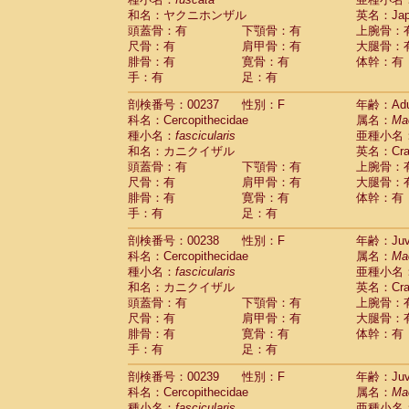
和名：ヤクニホンザル
英名：Japa
頭蓋骨：有
下顎骨：有
上腕骨：
尺骨：有
肩甲骨：有
大腿骨：
腓骨：有
寛骨：有
体幹：有
手：有
足：有
剖検番号：00237
性別：F
年齢：Adu
科名：Cercopithecidae
属名：
Ma
種小名：
fascicularis
亜種小名
和名：カニクイザル
英名：Crab
頭蓋骨：有
下顎骨：有
上腕骨：
尺骨：有
肩甲骨：有
大腿骨：
腓骨：有
寛骨：有
体幹：有
手：有
足：有
剖検番号：00238
性別：F
年齢：Juve
科名：Cercopithecidae
属名：
Ma
種小名：
fascicularis
亜種小名
和名：カニクイザル
英名：Crab
頭蓋骨：有
下顎骨：有
上腕骨：
尺骨：有
肩甲骨：有
大腿骨：
腓骨：有
寛骨：有
体幹：有
手：有
足：有
剖検番号：00239
性別：F
年齢：Juve
科名：Cercopithecidae
属名：
Ma
種小名：
fascicularis
亜種小名