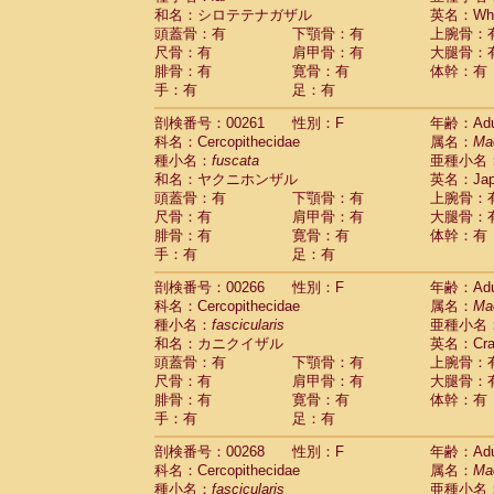
和名：シロテテナガザル
英名：Whit
頭蓋骨：有
下顎骨：有
上腕骨：
尺骨：有
肩甲骨：有
大腿骨：
腓骨：有
寛骨：有
体幹：有
手：有
足：有
剖検番号：00261
性別：F
年齢：Adu
科名：Cercopithecidae
属名：
Ma
種小名：
fuscata
亜種小名
和名：ヤクニホンザル
英名：Japa
頭蓋骨：有
下顎骨：有
上腕骨：
尺骨：有
肩甲骨：有
大腿骨：
腓骨：有
寛骨：有
体幹：有
手：有
足：有
剖検番号：00266
性別：F
年齢：Adu
科名：Cercopithecidae
属名：
Ma
種小名：
fascicularis
亜種小名
和名：カニクイザル
英名：Crab
頭蓋骨：有
下顎骨：有
上腕骨：
尺骨：有
肩甲骨：有
大腿骨：
腓骨：有
寛骨：有
体幹：有
手：有
足：有
剖検番号：00268
性別：F
年齢：Adu
科名：Cercopithecidae
属名：
Ma
種小名：
fascicularis
亜種小名