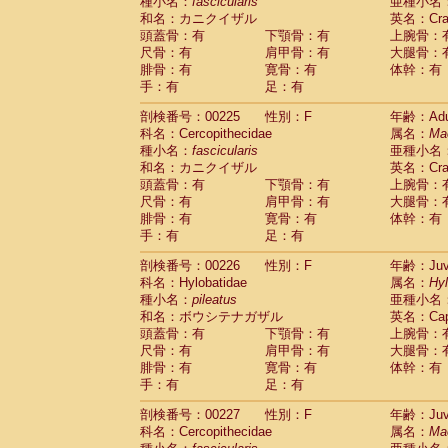
種小名：
fascicularis
亜種小名
和名：カニクイザル
英名：Crab
頭蓋骨：有
下顎骨：有
上腕骨：
尺骨：有
肩甲骨：有
大腿骨：
腓骨：有
寛骨：有
体幹：有
手：有
足：有
剖検番号：00225
性別：F
年齢：Adu
科名：Cercopithecidae
属名：
Ma
種小名：
fascicularis
亜種小名
和名：カニクイザル
英名：Crab
頭蓋骨：有
下顎骨：有
上腕骨：
尺骨：有
肩甲骨：有
大腿骨：
腓骨：有
寛骨：有
体幹：有
手：有
足：有
剖検番号：00226
性別：F
年齢：Juve
科名：Hylobatidae
属名：
Hy
種小名：
pileatus
亜種小名
和名：ボウシテナガザル
英名：Capp
頭蓋骨：有
下顎骨：有
上腕骨：
尺骨：有
肩甲骨：有
大腿骨：
腓骨：有
寛骨：有
体幹：有
手：有
足：有
剖検番号：00227
性別：F
年齢：Juve
科名：Cercopithecidae
属名：
Ma