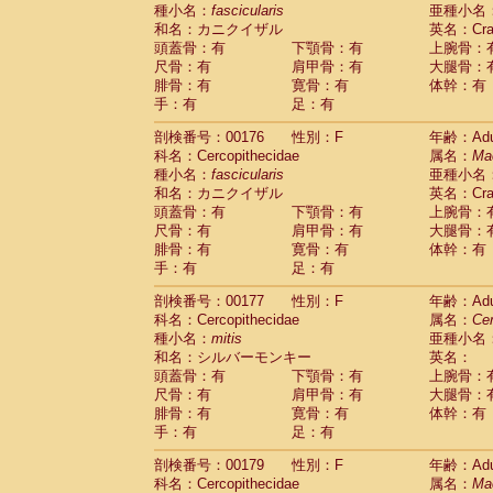
種小名：
fascicularis
亜種小名
和名：カニクイザル
英名：Crab
頭蓋骨：有
下顎骨：有
上腕骨：
尺骨：有
肩甲骨：有
大腿骨：
腓骨：有
寛骨：有
体幹：有
手：有
足：有
剖検番号：00176
性別：F
年齢：Adu
科名：Cercopithecidae
属名：
Ma
種小名：
fascicularis
亜種小名
和名：カニクイザル
英名：Crab
頭蓋骨：有
下顎骨：有
上腕骨：
尺骨：有
肩甲骨：有
大腿骨：
腓骨：有
寛骨：有
体幹：有
手：有
足：有
剖検番号：00177
性別：F
年齢：Adu
科名：Cercopithecidae
属名：
Ce
種小名：
mitis
亜種小名
和名：シルバーモンキー
英名：
頭蓋骨：有
下顎骨：有
上腕骨：
尺骨：有
肩甲骨：有
大腿骨：
腓骨：有
寛骨：有
体幹：有
手：有
足：有
剖検番号：00179
性別：F
年齢：Adu
科名：Cercopithecidae
属名：
Ma