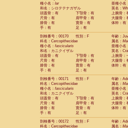
種小名：
lar
亜種小名
和名：シロテテナガザル
英名：Whit
頭蓋骨：有
下顎骨：有
上腕骨：
尺骨：有
肩甲骨：有
大腿骨：
腓骨：有
寛骨：有
体幹：有
手：有
足：有
剖検番号：00170
性別：F
年齢：Juve
科名：Cercopithecidae
属名：
Ma
種小名：
fascicularis
亜種小名
和名：カニクイザル
英名：Crab
頭蓋骨：有
下顎骨：有
上腕骨：
尺骨：有
肩甲骨：有
大腿骨：
腓骨：有
寛骨：有
体幹：有
手：有
足：有
剖検番号：00171
性別：F
年齢：Adu
科名：Cercopithecidae
属名：
Ma
種小名：
fascicularis
亜種小名
和名：カニクイザル
英名：Crab
頭蓋骨：有
下顎骨：有
上腕骨：
尺骨：有
肩甲骨：有
大腿骨：
腓骨：有
寛骨：有
体幹：有
手：有
足：有
剖検番号：00172
性別：F
年齢：Adu
科名：Cercopithecidae
属名：
Ma