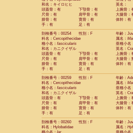
和名：キイロヒヒ
英名：
頭蓋骨：有
下顎骨：有
上腕骨：
尺骨：有
肩甲骨：有
大腿骨：
腓骨：有
寛骨：有
体幹：有
手：有
足：有
剖検番号：00254
性別：F
年齢：Juve
科名：Cercopithecidae
属名：
Ma
種小名：
fascicularis
亜種小名
和名：カニクイザル
英名：Crab
頭蓋骨：有
下顎骨：有
上腕骨：
尺骨：有
肩甲骨：有
大腿骨：
腓骨：有
寛骨：有
体幹：有
手：有
足：有
剖検番号：00259
性別：F
年齢：Adu
科名：Cercopithecidae
属名：
Ma
種小名：
fascicularis
亜種小名
和名：カニクイザル
英名：Crab
頭蓋骨：有
下顎骨：有
上腕骨：
尺骨：有
肩甲骨：有
大腿骨：
腓骨：有
寛骨：有
体幹：有
手：有
足：有
剖検番号：00260
性別：F
年齢：Juve
科名：Hylobatidae
属名：
Hy
種小名：
lar
亜種小名