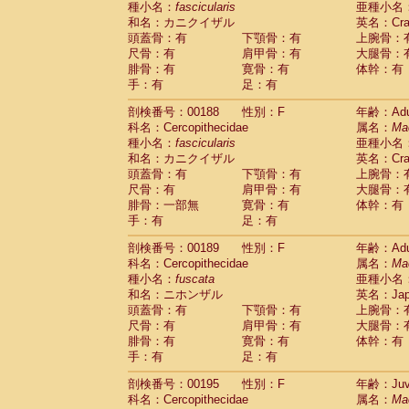
種小名：
fascicularis
亜種小名
和名：カニクイザル
英名：Crab
頭蓋骨：有
下顎骨：有
上腕骨：
尺骨：有
肩甲骨：有
大腿骨：
腓骨：有
寛骨：有
体幹：有
手：有
足：有
剖検番号：00188
性別：F
年齢：Adu
科名：Cercopithecidae
属名：
Ma
種小名：
fascicularis
亜種小名
和名：カニクイザル
英名：Crab
頭蓋骨：有
下顎骨：有
上腕骨：
尺骨：有
肩甲骨：有
大腿骨：
腓骨：一部無
寛骨：有
体幹：有
手：有
足：有
剖検番号：00189
性別：F
年齢：Adu
科名：Cercopithecidae
属名：
Ma
種小名：
fuscata
亜種小名
和名：ニホンザル
英名：Japa
頭蓋骨：有
下顎骨：有
上腕骨：
尺骨：有
肩甲骨：有
大腿骨：
腓骨：有
寛骨：有
体幹：有
手：有
足：有
剖検番号：00195
性別：F
年齢：Juve
科名：Cercopithecidae
属名：
Ma