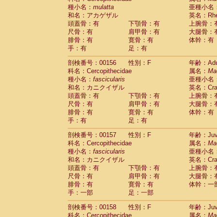
種小名：
mulatta
亜種小名
和名：アカゲザル
英名：Rhes
頭蓋骨：有
下顎骨：有
上腕骨：
尺骨：有
肩甲骨：有
大腿骨：
腓骨：有
寛骨：有
体幹：有
手：有
足：有
剖検番号：00156
性別：F
年齢：Adu
科名：Cercopithecidae
属名：
Ma
種小名：
fascicularis
亜種小名
和名：カニクイザル
英名：Crab
頭蓋骨：有
下顎骨：有
上腕骨：
尺骨：有
肩甲骨：有
大腿骨：
腓骨：有
寛骨：有
体幹：有
手：有
足：有
剖検番号：00157
性別：F
年齢：Juve
科名：Cercopithecidae
属名：
Ma
種小名：
fascicularis
亜種小名
和名：カニクイザル
英名：Crab
頭蓋骨：有
下顎骨：有
上腕骨：
尺骨：有
肩甲骨：有
大腿骨：
腓骨：有
寛骨：有
体幹：一
手：一部
足：一部
剖検番号：00158
性別：F
年齢：Juve
科名：Cercopithecidae
属名：
Ma