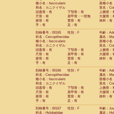
種小名：
fascicularis
亜種小名
和名：カニクイザル
英名：Crab
頭蓋骨：有
下顎骨：有
上腕骨：
尺骨：有
肩甲骨：一部無
大腿骨：
腓骨：有
寛骨：有
体幹：有
手：有
足：有
剖検番号：00165
性別：F
年齢：Adu
科名：Cercopithecidae
属名：
Ma
種小名：
fascicularis
亜種小名
和名：カニクイザル
英名：Crab
頭蓋骨：有
下顎骨：有
上腕骨：
尺骨：有
肩甲骨：有
大腿骨：
腓骨：有
寛骨：有
体幹：有
手：有
足：有
剖検番号：00166
性別：F
年齢：Adu
科名：Cercopithecidae
属名：
Ma
種小名：
fascicularis
亜種小名
和名：カニクイザル
英名：Crab
頭蓋骨：有
下顎骨：有
上腕骨：
尺骨：有
肩甲骨：有
大腿骨：
腓骨：有
寛骨：有
体幹：有
手：有
足：有
剖検番号：00167
性別：F
年齢：Juve
科名：Hylobatidae
属名：
Hy