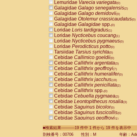
Lemuridae
Varecia variegata
(0)
Galagidae
Galago senegalensis
(2)
Galagidae
Galago demidovii
(0)
Galagidae
Otolemur crassicaudatus
(0)
Galagidae
Galagidae
spp.
(0)
Loridae
Loris tardigradus
(1)
Loridae
Nycticebus coucang
(1)
Loridae
Nycticebus pygmaeus
(0)
Loridae
Perodicticus potto
(0)
Tarsiidae
Tarsius syrichta
(0)
Cebidae
Callimico goeldii
(0)
Cebidae
Callithrix argentata
(3)
Cebidae
Callithrix geoffroyi
(7)
Cebidae
Callithrix humeralifer
(0)
Cebidae
Callithrix jacchus
(19)
Cebidae
Callithrix penicillata
(2)
Cebidae
Callithrix
spp.
(0)
Cebidae
Cebuella pygmaea
(2)
Cebidae
Leontopithecus rosalia
(3)
Cebidae
Saguinus bicolor
(0)
Cebidae
Saguinus fuscicollis
(0)
Cebidae
Saguinus geoffroyi
(1)
Cebidae
Saguinus imperator
(0)
■検索結果-----------19 件中 1 件から 19 件を表示中
Cebidae
Saguinus labiatus
(0)
Cebidae
Saguinus leucopus
剖検番号：00706
性別：M
年齢：Adu
(4)