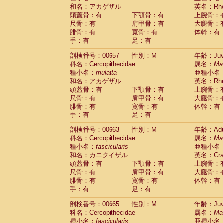
和名：アカゲザル
英名：Rhes
頭蓋骨：有
下顎骨：有
上腕骨：
尺骨：有
肩甲骨：有
大腿骨：
腓骨：有
寛骨：有
体幹：有
手：有
足：有
剖検番号：00657
性別：M
年齢：Juve
科名：Cercopithecidae
属名：
Ma
種小名：
mulatta
亜種小名
和名：アカゲザル
英名：Rhes
頭蓋骨：有
下顎骨：有
上腕骨：
尺骨：有
肩甲骨：有
大腿骨：
腓骨：有
寛骨：有
体幹：有
手：有
足：有
剖検番号：00663
性別：M
年齢：Adu
科名：Cercopithecidae
属名：
Ma
種小名：
fascicularis
亜種小名
和名：カニクイザル
英名：Crab
頭蓋骨：有
下顎骨：有
上腕骨：
尺骨：有
肩甲骨：有
大腿骨：
腓骨：有
寛骨：有
体幹：有
手：有
足：有
剖検番号：00665
性別：M
年齢：Juve
科名：Cercopithecidae
属名：
Ma
種小名：
fascicularis
亜種小名