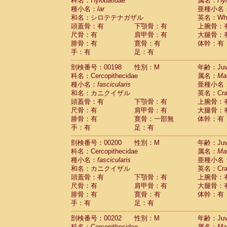
科名：Hylobatidae
属名：
Hy
種小名：
lar
亜種小名
和名：シロテテナガザル
英名：Whit
頭蓋骨：有
下顎骨：有
上腕骨：
尺骨：有
肩甲骨：有
大腿骨：
腓骨：有
寛骨：有
体幹：有
手：有
足：有
剖検番号：00198
性別：M
年齢：Juve
科名：Cercopithecidae
属名：
Ma
種小名：
fascicularis
亜種小名
和名：カニクイザル
英名：Crab
頭蓋骨：有
下顎骨：有
上腕骨：
尺骨：有
肩甲骨：有
大腿骨：
腓骨：有
寛骨：一部無
体幹：有
手：有
足：有
剖検番号：00200
性別：M
年齢：Juve
科名：Cercopithecidae
属名：
Ma
種小名：
fascicularis
亜種小名
和名：カニクイザル
英名：Crab
頭蓋骨：有
下顎骨：有
上腕骨：
尺骨：有
肩甲骨：有
大腿骨：
腓骨：有
寛骨：有
体幹：有
手：有
足：有
剖検番号：00202
性別：M
年齢：Juve
科名：Cercopithecidae
属名：
Ma