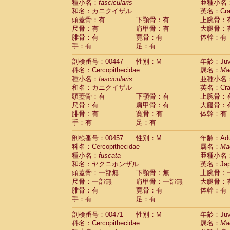
種小名：
fascicularis
亜種小名
和名：カニクイザル
英名：Crab
頭蓋骨：有
下顎骨：有
上腕骨：
尺骨：有
肩甲骨：有
大腿骨：
腓骨：有
寛骨：有
体幹：有
手：有
足：有
剖検番号：00447
性別：M
年齢：Juve
科名：Cercopithecidae
属名：
Ma
種小名：
fascicularis
亜種小名
和名：カニクイザル
英名：Crab
頭蓋骨：有
下顎骨：有
上腕骨：
尺骨：有
肩甲骨：有
大腿骨：
腓骨：有
寛骨：有
体幹：有
手：有
足：有
剖検番号：00457
性別：M
年齢：Adu
科名：Cercopithecidae
属名：
Ma
種小名：
fuscata
亜種小名
和名：ヤクニホンザル
英名：Japa
頭蓋骨：一部無
下顎骨：無
上腕骨：
尺骨：一部無
肩甲骨：一部無
大腿骨：
腓骨：有
寛骨：有
体幹：有
手：有
足：有
剖検番号：00471
性別：M
年齢：Juve
科名：Cercopithecidae
属名：
Ma