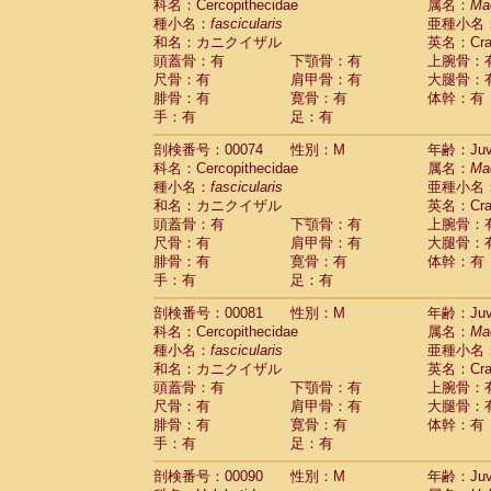
科名：Cercopithecidae
属名：
Ma
Cercopithecidae
Trachypithecus franc
種小名：
fascicularis
亜種小名
Cercopithecidae
Trachypithecus obsc
和名：カニクイザル
英名：Crab
Cercopithecidae
Trachypithecus pilea
頭蓋骨：有
下顎骨：有
上腕骨：
Cercopithecidae
Colobinae
spp.
尺骨：有
肩甲骨：有
大腿骨：
(0)
Cercopithecidae
Presbytesinae
spp.
腓骨：有
寛骨：有
体幹：有
(0)
手：有
Cercopithecidae
足：有
Cercopithecidae
spp
Hylobatidae
Hoolock hoolock
(0)
剖検番号：00074
性別：M
年齢：Juve
Hylobatidae
Hylobates agilis
(1)
科名：Cercopithecidae
属名：
Ma
Hylobatidae
Hylobates klossii
(0)
種小名：
fascicularis
亜種小名
Hylobatidae
Hylobates lar
(10)
和名：カニクイザル
英名：Crab
Hylobatidae
Hylobates moloch
(0)
頭蓋骨：有
下顎骨：有
上腕骨：
Hylobatidae
Hylobates muelleri
(0)
尺骨：有
肩甲骨：有
大腿骨：
Hylobatidae
Hylobates pileatus
(2)
腓骨：有
寛骨：有
体幹：有
Hylobatidae
Hylobates
spp.
手：有
足：有
(0)
Hylobatidae
Hylobates
hybrid
(0)
剖検番号：00081
性別：M
年齢：Juve
Hylobatidae
Nomascus concolor
(0)
科名：Cercopithecidae
属名：
Ma
Hylobatidae
Symphalangus syndactyl
種小名：
fascicularis
亜種小名
Hominidae
Pongo pygmaeus
(0)
和名：カニクイザル
英名：Crab
Hominidae
Pan troglodytes
(1)
頭蓋骨：有
下顎骨：有
上腕骨：
Hominidae
Gorilla gorilla beringei
(0)
尺骨：有
肩甲骨：有
大腿骨：
Hominidae
Gorilla gorilla gorilla
(0)
腓骨：有
寛骨：有
体幹：有
Primates misc.
(0)
手：有
足：有
Scandentia
Dendrogale melanura
(0)
Scandentia
Ptilocercus lowii
剖検番号：00090
性別：M
年齢：Juve
(0)