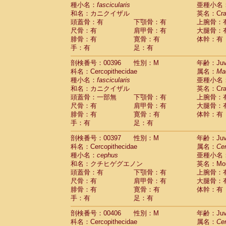
種小名：
fascicularis
亜種小名
和名：カニクイザル
英名：Crab
頭蓋骨：有
下顎骨：有
上腕骨：
尺骨：有
肩甲骨：有
大腿骨：
腓骨：有
寛骨：有
体幹：有
手：有
足：有
剖検番号：00396
性別：M
年齢：Juve
科名：Cercopithecidae
属名：
Ma
種小名：
fascicularis
亜種小名
和名：カニクイザル
英名：Crab
頭蓋骨：一部無
下顎骨：有
上腕骨：
尺骨：有
肩甲骨：有
大腿骨：
腓骨：有
寛骨：有
体幹：有
手：有
足：有
剖検番号：00397
性別：M
年齢：Juve
科名：Cercopithecidae
属名：
Ce
種小名：
cephus
亜種小名
和名：クチヒゲグエノン
英名：Mous
頭蓋骨：有
下顎骨：有
上腕骨：
尺骨：有
肩甲骨：有
大腿骨：
腓骨：有
寛骨：有
体幹：有
手：有
足：有
剖検番号：00406
性別：M
年齢：Juve
科名：Cercopithecidae
属名：
Ce