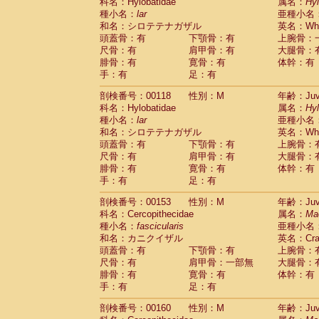
科名：Hylobatidae
属名：
Hy
種小名：
lar
亜種小名
和名：シロテテナガザル
英名：Whit
頭蓋骨：有
下顎骨：有
上腕骨：
尺骨：有
肩甲骨：有
大腿骨：
腓骨：有
寛骨：有
体幹：有
手：有
足：有
剖検番号：00118
性別：M
年齢：Juve
科名：Hylobatidae
属名：
Hy
種小名：
lar
亜種小名
和名：シロテテナガザル
英名：Whit
頭蓋骨：有
下顎骨：有
上腕骨：
尺骨：有
肩甲骨：有
大腿骨：
腓骨：有
寛骨：有
体幹：有
手：有
足：有
剖検番号：00153
性別：M
年齢：Juve
科名：Cercopithecidae
属名：
Ma
種小名：
fascicularis
亜種小名
和名：カニクイザル
英名：Crab
頭蓋骨：有
下顎骨：有
上腕骨：
尺骨：有
肩甲骨：一部無
大腿骨：
腓骨：有
寛骨：有
体幹：有
手：有
足：有
剖検番号：00160
性別：M
年齢：Juve