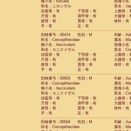
種小名：
fuscata
亜種小名
和名：ニホンザル
英名：Japa
頭蓋骨：有
下顎骨：有
上腕骨：
尺骨：有
肩甲骨：有
大腿骨：
腓骨：有
寛骨：有
体幹：有
手：有
足：有
剖検番号：00474
性別：M
年齢：Adu
科名：Cercopithecidae
属名：
Ma
種小名：
fascicularis
亜種小名
和名：カニクイザル
英名：Crab
頭蓋骨：有
下顎骨：有
上腕骨：
尺骨：有
肩甲骨：有
大腿骨：
腓骨：有
寛骨：有
体幹：有
手：有
足：有
剖検番号：00503
性別：M
年齢：Juve
科名：Cercopithecidae
属名：
Ma
種小名：
fascicularis
亜種小名
和名：カニクイザル
英名：Crab
頭蓋骨：有
下顎骨：有
上腕骨：
尺骨：有
肩甲骨：有
大腿骨：
腓骨：有
寛骨：有
体幹：有
手：有
足：有
剖検番号：00504
性別：M
年齢：Juve
科名：Cercopithecidae
属名：
Ma