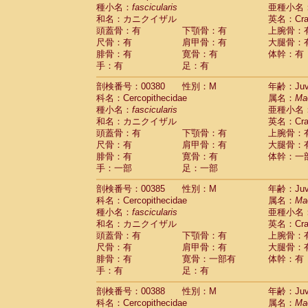
種小名：
fascicularis
亜種小名
和名：カニクイザル
英名：Crab
頭蓋骨：有
下顎骨：有
上腕骨：
尺骨：有
肩甲骨：有
大腿骨：
腓骨：有
寛骨：有
体幹：有
手：有
足：有
剖検番号：00380
性別：M
年齢：Juve
科名：Cercopithecidae
属名：
Ma
種小名：
fascicularis
亜種小名
和名：カニクイザル
英名：Crab
頭蓋骨：有
下顎骨：有
上腕骨：
尺骨：有
肩甲骨：有
大腿骨：
腓骨：有
寛骨：有
体幹：一
手：一部
足：一部
剖検番号：00385
性別：M
年齢：Juve
科名：Cercopithecidae
属名：
Ma
種小名：
fascicularis
亜種小名
和名：カニクイザル
英名：Crab
頭蓋骨：有
下顎骨：有
上腕骨：
尺骨：有
肩甲骨：有
大腿骨：
腓骨：有
寛骨：一部有
体幹：有
手：有
足：有
剖検番号：00388
性別：M
年齢：Juve
科名：Cercopithecidae
属名：
Ma