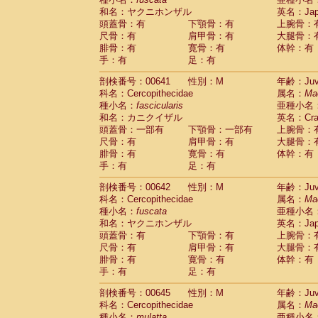
和名：ヤクニホンザル
英名：Japa
頭蓋骨：有
下顎骨：有
上腕骨：
尺骨：有
肩甲骨：有
大腿骨：
腓骨：有
寛骨：有
体幹：有
手：有
足：有
剖検番号：00641
性別：M
年齢：Juve
科名：Cercopithecidae
属名：
Ma
種小名：
fascicularis
亜種小名
和名：カニクイザル
英名：Crab
頭蓋骨：一部有
下顎骨：一部有
上腕骨：
尺骨：有
肩甲骨：有
大腿骨：
腓骨：有
寛骨：有
体幹：有
手：有
足：有
剖検番号：00642
性別：M
年齢：Juve
科名：Cercopithecidae
属名：
Ma
種小名：
fuscata
亜種小名
和名：ヤクニホンザル
英名：Japa
頭蓋骨：有
下顎骨：有
上腕骨：
尺骨：有
肩甲骨：有
大腿骨：
腓骨：有
寛骨：有
体幹：有
手：有
足：有
剖検番号：00645
性別：M
年齢：Juve
科名：Cercopithecidae
属名：
Ma
種小名：
mulatta
亜種小名