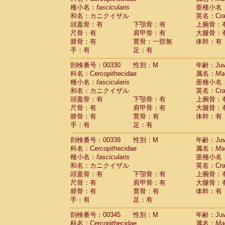
種小名：
fascicularis
亜種小名
和名：カニクイザル
英名：Crab
頭蓋骨：有
下顎骨：有
上腕骨：
尺骨：有
肩甲骨：有
大腿骨：
腓骨：有
寛骨：一部無
体幹：有
手：有
足：有
剖検番号：00330
性別：M
年齢：Juve
科名：Cercopithecidae
属名：
Ma
種小名：
fascicularis
亜種小名
和名：カニクイザル
英名：Crab
頭蓋骨：有
下顎骨：有
上腕骨：
尺骨：有
肩甲骨：有
大腿骨：
腓骨：有
寛骨：有
体幹：有
手：有
足：有
剖検番号：00339
性別：M
年齢：Juve
科名：Cercopithecidae
属名：
Ma
種小名：
fascicularis
亜種小名
和名：カニクイザル
英名：Crab
頭蓋骨：有
下顎骨：有
上腕骨：
尺骨：有
肩甲骨：有
大腿骨：
腓骨：有
寛骨：有
体幹：有
手：有
足：有
剖検番号：00345
性別：M
年齢：Juve
科名：Cercopithecidae
属名：
Ma