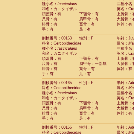
種小名：
fascicularis
亜種小名
和名：カニクイザル
英名：Crab
頭蓋骨：有
下顎骨：有
上腕骨：
尺骨：有
肩甲骨：有
大腿骨：
腓骨：有
寛骨：有
体幹：有
手：有
足：有
剖検番号：00163
性別：F
年齢：Juve
科名：Cercopithecidae
属名：
Ma
種小名：
fascicularis
亜種小名
和名：カニクイザル
英名：Crab
頭蓋骨：有
下顎骨：有
上腕骨：
尺骨：有
肩甲骨：一部無
大腿骨：
腓骨：有
寛骨：有
体幹：有
手：有
足：有
剖検番号：00165
性別：F
年齢：Adu
科名：Cercopithecidae
属名：
Ma
種小名：
fascicularis
亜種小名
和名：カニクイザル
英名：Crab
頭蓋骨：有
下顎骨：有
上腕骨：
尺骨：有
肩甲骨：有
大腿骨：
腓骨：有
寛骨：有
体幹：有
手：有
足：有
剖検番号：00166
性別：F
年齢：Adu
科名：Cercopithecidae
属名：
Ma