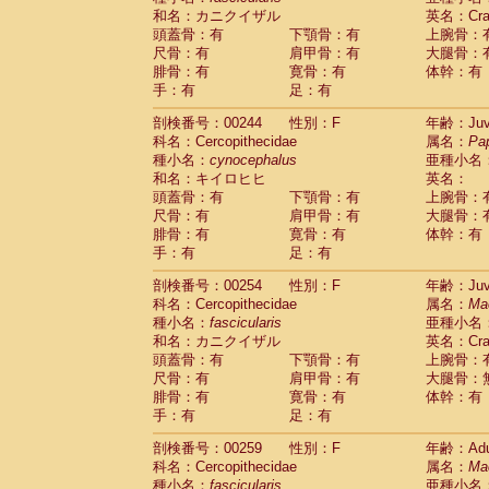
和名：カニクイザル
英名：Crab
頭蓋骨：有
下顎骨：有
上腕骨：
尺骨：有
肩甲骨：有
大腿骨：
腓骨：有
寛骨：有
体幹：有
手：有
足：有
剖検番号：00244
性別：F
年齢：Juve
科名：Cercopithecidae
属名：
Pa
種小名：
cynocephalus
亜種小名
和名：キイロヒヒ
英名：
頭蓋骨：有
下顎骨：有
上腕骨：
尺骨：有
肩甲骨：有
大腿骨：
腓骨：有
寛骨：有
体幹：有
手：有
足：有
剖検番号：00254
性別：F
年齢：Juve
科名：Cercopithecidae
属名：
Ma
種小名：
fascicularis
亜種小名
和名：カニクイザル
英名：Crab
頭蓋骨：有
下顎骨：有
上腕骨：
尺骨：有
肩甲骨：有
大腿骨：
腓骨：有
寛骨：有
体幹：有
手：有
足：有
剖検番号：00259
性別：F
年齢：Adu
科名：Cercopithecidae
属名：
Ma
種小名：
fascicularis
亜種小名