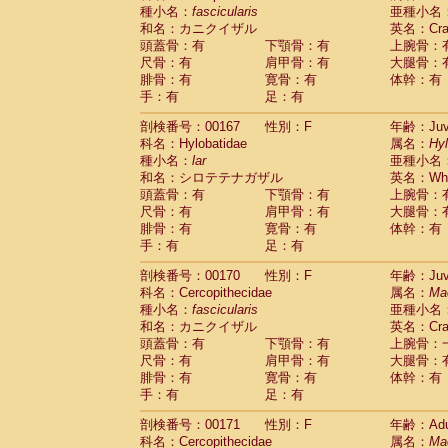
種小名：
fascicularis
亜種小名
和名：カニクイザル
英名：Crab
頭蓋骨：有
下顎骨：有
上腕骨：
尺骨：有
肩甲骨：有
大腿骨：
腓骨：有
寛骨：有
体幹：有
手：有
足：有
剖検番号：00167
性別：F
年齢：Juve
科名：Hylobatidae
属名：
Hy
種小名：
lar
亜種小名
和名：シロテテナガザル
英名：Whit
頭蓋骨：有
下顎骨：有
上腕骨：
尺骨：有
肩甲骨：有
大腿骨：
腓骨：有
寛骨：有
体幹：有
手：有
足：有
剖検番号：00170
性別：F
年齢：Juve
科名：Cercopithecidae
属名：
Ma
種小名：
fascicularis
亜種小名
和名：カニクイザル
英名：Crab
頭蓋骨：有
下顎骨：有
上腕骨：
尺骨：有
肩甲骨：有
大腿骨：
腓骨：有
寛骨：有
体幹：有
手：有
足：有
剖検番号：00171
性別：F
年齢：Adu
科名：Cercopithecidae
属名：
Ma