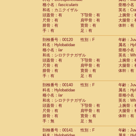
種小名：
fascicularis
亜種小名
和名：カニクイザル
英名：Crab
頭蓋骨：有
下顎骨：有
上腕骨：
尺骨：有
肩甲骨：有
大腿骨：
腓骨：有
寛骨：有
体幹：有
手：有
足：有
剖検番号：00120
性別：F
年齢：Juve
科名：Hylobatidae
属名：
Hy
種小名：
lar
亜種小名
和名：シロテテナガザル
英名：Whit
頭蓋骨：有
下顎骨：有
上腕骨：
尺骨：有
肩甲骨：有
大腿骨：
腓骨：有
寛骨：有
体幹：有
手：有
足：有
剖検番号：00140
性別：F
年齢：Juve
科名：Hylobatidae
属名：
Hy
種小名：
lar
亜種小名
和名：シロテテナガザル
英名：Whit
頭蓋骨：有
下顎骨：有
上腕骨：
尺骨：有
肩甲骨：有
大腿骨：
腓骨：有
寛骨：有
体幹：有
手：無
足：無
剖検番号：00141
性別：F
年齢：Juve
科名：Hylobatidae
属名：
Hy