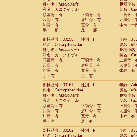
種小名：
fascicularis
亜種小名
和名：カニクイザル
英名：Crab
頭蓋骨：有
下顎骨：有
上腕骨：
尺骨：有
肩甲骨：有
大腿骨：
腓骨：有
寛骨：有
体幹：一
手：一部
足：一部
剖検番号：00158
性別：F
年齢：Juve
科名：Cercopithecidae
属名：
Ma
種小名：
fascicularis
亜種小名
和名：カニクイザル
英名：Crab
頭蓋骨：有
下顎骨：有
上腕骨：
尺骨：有
肩甲骨：有
大腿骨：
腓骨：有
寛骨：有
体幹：有
手：有
足：有
剖検番号：00161
性別：F
年齢：Adu
科名：Cercopithecidae
属名：
Ma
種小名：
fascicularis
亜種小名
和名：カニクイザル
英名：Crab
頭蓋骨：有
下顎骨：有
上腕骨：
尺骨：有
肩甲骨：有
大腿骨：
腓骨：有
寛骨：有
体幹：有
手：有
足：有
剖検番号：00162
性別：F
年齢：Juve
科名：Cercopithecidae
属名：
Ma