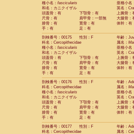
種小名：
fascicularis
亜種小名
和名：カニクイザル
英名：Crab
頭蓋骨：有
下顎骨：有
上腕骨：
尺骨：有
肩甲骨：一部無
大腿骨：
腓骨：有
寛骨：有
体幹：有
手：有
足：有
剖検番号：00175
性別：F
年齢：Juve
科名：Cercopithecidae
属名：
Ma
種小名：
fascicularis
亜種小名
和名：カニクイザル
英名：Crab
頭蓋骨：有
下顎骨：有
上腕骨：
尺骨：有
肩甲骨：有
大腿骨：
腓骨：有
寛骨：有
体幹：有
手：有
足：有
剖検番号：00176
性別：F
年齢：Adu
科名：Cercopithecidae
属名：
Ma
種小名：
fascicularis
亜種小名
和名：カニクイザル
英名：Crab
頭蓋骨：有
下顎骨：有
上腕骨：
尺骨：有
肩甲骨：有
大腿骨：
腓骨：有
寛骨：有
体幹：有
手：有
足：有
剖検番号：00177
性別：F
年齢：Adu
科名：Cercopithecidae
属名：
Ce