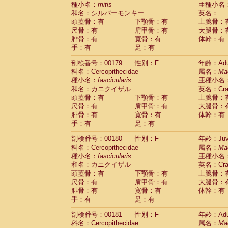
種小名：
mitis
亜種小名
和名：シルバーモンキー
英名：
頭蓋骨：有
下顎骨：有
上腕骨：
尺骨：有
肩甲骨：有
大腿骨：
腓骨：有
寛骨：有
体幹：有
手：有
足：有
剖検番号：00179
性別：F
年齢：Adu
科名：Cercopithecidae
属名：
Ma
種小名：
fascicularis
亜種小名
和名：カニクイザル
英名：Crab
頭蓋骨：有
下顎骨：有
上腕骨：
尺骨：有
肩甲骨：有
大腿骨：
腓骨：有
寛骨：有
体幹：有
手：有
足：有
剖検番号：00180
性別：F
年齢：Juve
科名：Cercopithecidae
属名：
Ma
種小名：
fascicularis
亜種小名
和名：カニクイザル
英名：Crab
頭蓋骨：有
下顎骨：有
上腕骨：
尺骨：有
肩甲骨：有
大腿骨：
腓骨：有
寛骨：有
体幹：有
手：有
足：有
剖検番号：00181
性別：F
年齢：Adu
科名：Cercopithecidae
属名：
Ma