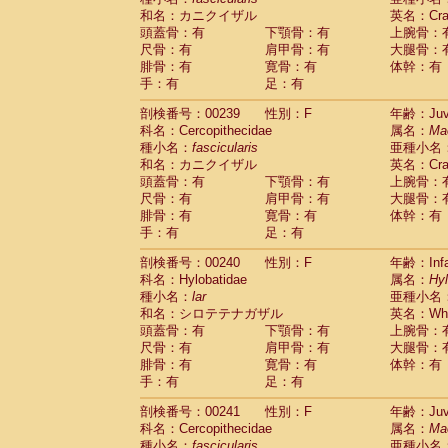
和名：カニクイザル
英名：Crab
頭蓋骨：有
下顎骨：有
上腕骨：
尺骨：有
肩甲骨：有
大腿骨：
腓骨：有
寛骨：有
体幹：有
手：有
足：有
剖検番号：00239
性別：F
年齢：Juve
科名：Cercopithecidae
属名：
Ma
種小名：
fascicularis
亜種小名
和名：カニクイザル
英名：Crab
頭蓋骨：有
下顎骨：有
上腕骨：
尺骨：有
肩甲骨：有
大腿骨：
腓骨：有
寛骨：有
体幹：有
手：有
足：有
剖検番号：00240
性別：F
年齢：Infa
科名：Hylobatidae
属名：
Hy
種小名：
lar
亜種小名
和名：シロテテナガザル
英名：Whit
頭蓋骨：有
下顎骨：有
上腕骨：
尺骨：有
肩甲骨：有
大腿骨：
腓骨：有
寛骨：有
体幹：有
手：有
足：有
剖検番号：00241
性別：F
年齢：Juve
科名：Cercopithecidae
属名：
Ma
種小名：
fascicularis
亜種小名