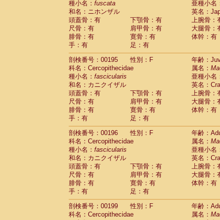
種小名：
fuscata
亜種小名
和名：ニホンザル
英名：Japa
頭蓋骨：有
下顎骨：有
上腕骨：
尺骨：有
肩甲骨：有
大腿骨：
腓骨：有
寛骨：有
体幹：有
手：有
足：有
剖検番号：00195
性別：F
年齢：Juve
科名：Cercopithecidae
属名：
Ma
種小名：
fascicularis
亜種小名
和名：カニクイザル
英名：Crab
頭蓋骨：有
下顎骨：有
上腕骨：
尺骨：有
肩甲骨：有
大腿骨：
腓骨：有
寛骨：有
体幹：有
手：有
足：有
剖検番号：00196
性別：F
年齢：Adu
科名：Cercopithecidae
属名：
Ma
種小名：
fascicularis
亜種小名
和名：カニクイザル
英名：Crab
頭蓋骨：有
下顎骨：有
上腕骨：
尺骨：有
肩甲骨：有
大腿骨：
腓骨：有
寛骨：有
体幹：有
手：有
足：有
剖検番号：00199
性別：F
年齢：Adu
科名：Cercopithecidae
属名：
Ma