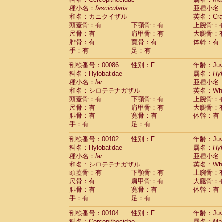
種小名：
fascicularis
亜種小名
和名：カニクイザル
英名：Crab
頭蓋骨：有
下顎骨：有
上腕骨：
尺骨：有
肩甲骨：有
大腿骨：
腓骨：有
寛骨：有
体幹：有
手：有
足：有
剖検番号：00086
性別：F
年齢：Juve
科名：Hylobatidae
属名：
Hy
種小名：
lar
亜種小名
和名：シロテテナガザル
英名：Whit
頭蓋骨：有
下顎骨：有
上腕骨：
尺骨：有
肩甲骨：有
大腿骨：
腓骨：有
寛骨：有
体幹：有
手：有
足：有
剖検番号：00102
性別：F
年齢：Juve
科名：Hylobatidae
属名：
Hy
種小名：
lar
亜種小名
和名：シロテテナガザル
英名：Whit
頭蓋骨：有
下顎骨：有
上腕骨：
尺骨：有
肩甲骨：有
大腿骨：
腓骨：有
寛骨：有
体幹：有
手：有
足：有
剖検番号：00104
性別：F
年齢：Juve
科名：Cercopithecidae
属名：
Ma