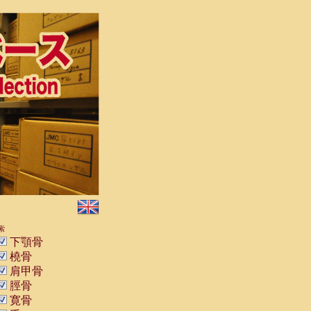
索
下顎骨
橈骨
肩甲骨
脛骨
寛骨