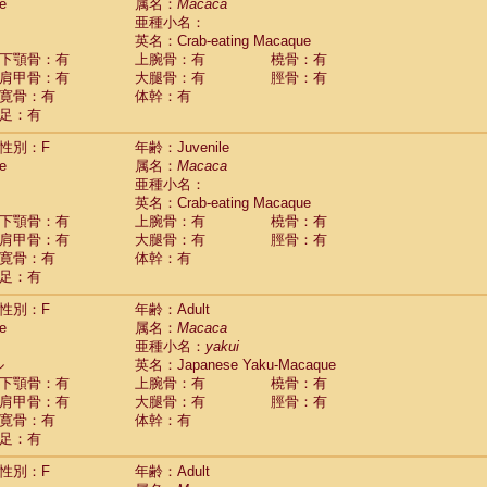
Tupaia glis
e
属名：
Macaca
(1)
Tupaia gracilis
亜種小名：
(0)
Tupaia minor
英名：Crab-eating Macaque
(0)
下顎骨：有
上腕骨：有
橈骨：有
肩甲骨：有
大腿骨：有
脛骨：有
寛骨：有
体幹：有
足：有
性別：F
年齢：Juvenile
e
属名：
Macaca
亜種小名：
英名：Crab-eating Macaque
下顎骨：有
上腕骨：有
橈骨：有
肩甲骨：有
大腿骨：有
脛骨：有
寛骨：有
体幹：有
足：有
性別：F
年齢：Adult
e
属名：
Macaca
亜種小名：
yakui
ル
英名：Japanese Yaku-Macaque
下顎骨：有
上腕骨：有
橈骨：有
肩甲骨：有
大腿骨：有
脛骨：有
寛骨：有
体幹：有
足：有
性別：F
年齢：Adult