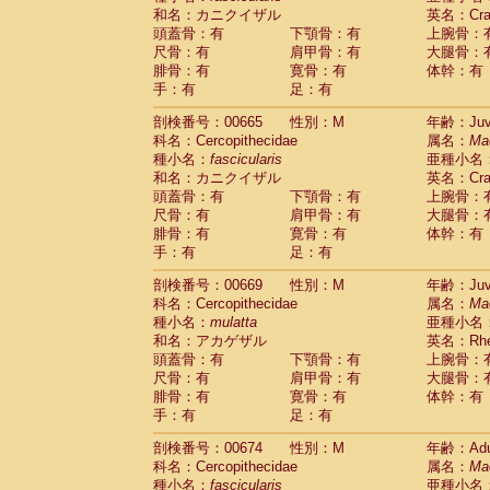
和名：カニクイザル
英名：Crab
頭蓋骨：有
下顎骨：有
上腕骨：
尺骨：有
肩甲骨：有
大腿骨：
腓骨：有
寛骨：有
体幹：有
手：有
足：有
剖検番号：00665
性別：M
年齢：Juve
科名：Cercopithecidae
属名：
Ma
種小名：
fascicularis
亜種小名
和名：カニクイザル
英名：Crab
頭蓋骨：有
下顎骨：有
上腕骨：
尺骨：有
肩甲骨：有
大腿骨：
腓骨：有
寛骨：有
体幹：有
手：有
足：有
剖検番号：00669
性別：M
年齢：Juve
科名：Cercopithecidae
属名：
Ma
種小名：
mulatta
亜種小名
和名：アカゲザル
英名：Rhes
頭蓋骨：有
下顎骨：有
上腕骨：
尺骨：有
肩甲骨：有
大腿骨：
腓骨：有
寛骨：有
体幹：有
手：有
足：有
剖検番号：00674
性別：M
年齢：Adu
科名：Cercopithecidae
属名：
Ma
種小名：
fascicularis
亜種小名