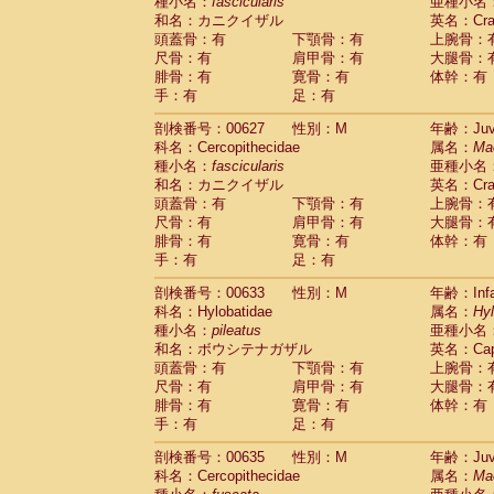
種小名：
fascicularis
亜種小名
和名：カニクイザル
英名：Crab
頭蓋骨：有
下顎骨：有
上腕骨：
尺骨：有
肩甲骨：有
大腿骨：
腓骨：有
寛骨：有
体幹：有
手：有
足：有
剖検番号：00627
性別：M
年齢：Juve
科名：Cercopithecidae
属名：
Ma
種小名：
fascicularis
亜種小名
和名：カニクイザル
英名：Crab
頭蓋骨：有
下顎骨：有
上腕骨：
尺骨：有
肩甲骨：有
大腿骨：
腓骨：有
寛骨：有
体幹：有
手：有
足：有
剖検番号：00633
性別：M
年齢：Infa
科名：Hylobatidae
属名：
Hy
種小名：
pileatus
亜種小名
和名：ボウシテナガザル
英名：Capp
頭蓋骨：有
下顎骨：有
上腕骨：
尺骨：有
肩甲骨：有
大腿骨：
腓骨：有
寛骨：有
体幹：有
手：有
足：有
剖検番号：00635
性別：M
年齢：Juve
科名：Cercopithecidae
属名：
Ma