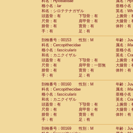
科名：Hylobatidae
属名：
Hy
種小名：
lar
亜種小名
和名：シロテテナガザル
英名：Whit
頭蓋骨：有
下顎骨：有
上腕骨：
尺骨：有
肩甲骨：有
大腿骨：
腓骨：有
寛骨：有
体幹：有
手：有
足：有
剖検番号：00153
性別：M
年齢：Juve
科名：Cercopithecidae
属名：
Ma
種小名：
fascicularis
亜種小名
和名：カニクイザル
英名：Crab
頭蓋骨：有
下顎骨：有
上腕骨：
尺骨：有
肩甲骨：一部無
大腿骨：
腓骨：有
寛骨：有
体幹：有
手：有
足：有
剖検番号：00160
性別：M
年齢：Juve
科名：Cercopithecidae
属名：
Ma
種小名：
fascicularis
亜種小名
和名：カニクイザル
英名：Crab
頭蓋骨：有
下顎骨：有
上腕骨：
尺骨：有
肩甲骨：有
大腿骨：
腓骨：有
寛骨：有
体幹：有
手：有
足：有
剖検番号：00169
性別：M
年齢：Juve