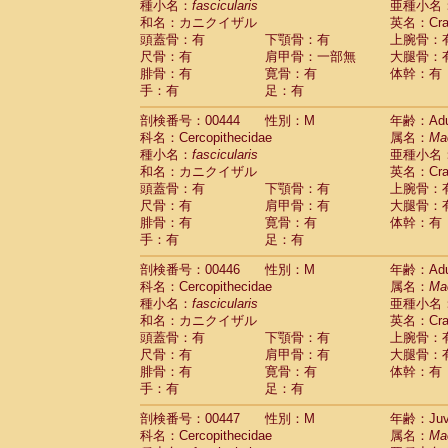
種小名：
fascicularis
亜種小名
和名：カニクイザル
英名：Crab
頭蓋骨：有
下顎骨：有
上腕骨：
尺骨：有
肩甲骨：一部無
大腿骨：
腓骨：有
寛骨：有
体幹：有
手：有
足：有
剖検番号：00444
性別：M
年齢：Adu
科名：Cercopithecidae
属名：
Ma
種小名：
fascicularis
亜種小名
和名：カニクイザル
英名：Crab
頭蓋骨：有
下顎骨：有
上腕骨：
尺骨：有
肩甲骨：有
大腿骨：
腓骨：有
寛骨：有
体幹：有
手：有
足：有
剖検番号：00446
性別：M
年齢：Adu
科名：Cercopithecidae
属名：
Ma
種小名：
fascicularis
亜種小名
和名：カニクイザル
英名：Crab
頭蓋骨：有
下顎骨：有
上腕骨：
尺骨：有
肩甲骨：有
大腿骨：
腓骨：有
寛骨：有
体幹：有
手：有
足：有
剖検番号：00447
性別：M
年齢：Juve
科名：Cercopithecidae
属名：
Ma