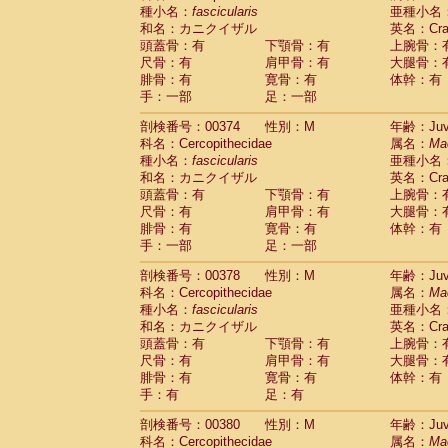
種小名：
fascicularis
亜種小名
和名：カニクイザル
英名：Crab
頭蓋骨：有
下顎骨：有
上腕骨：
尺骨：有
肩甲骨：有
大腿骨：
腓骨：有
寛骨：有
体幹：有
手：一部
足：一部
剖検番号：00374
性別：M
年齢：Juve
科名：Cercopithecidae
属名：
Ma
種小名：
fascicularis
亜種小名
和名：カニクイザル
英名：Crab
頭蓋骨：有
下顎骨：有
上腕骨：
尺骨：有
肩甲骨：有
大腿骨：
腓骨：有
寛骨：有
体幹：有
手：一部
足：一部
剖検番号：00378
性別：M
年齢：Juve
科名：Cercopithecidae
属名：
Ma
種小名：
fascicularis
亜種小名
和名：カニクイザル
英名：Crab
頭蓋骨：有
下顎骨：有
上腕骨：
尺骨：有
肩甲骨：有
大腿骨：
腓骨：有
寛骨：有
体幹：有
手：有
足：有
剖検番号：00380
性別：M
年齢：Juve
科名：Cercopithecidae
属名：
Ma