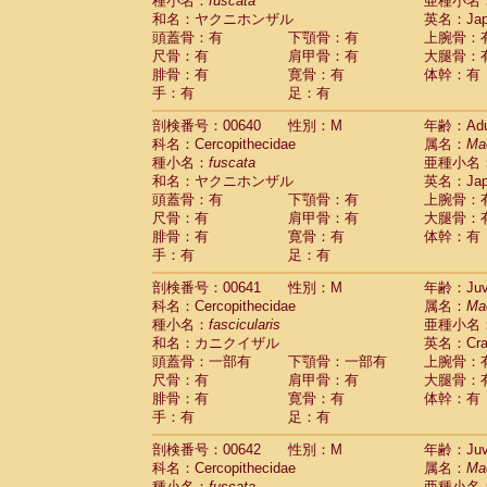
種小名：
fuscata
亜種小名
和名：ヤクニホンザル
英名：Japa
頭蓋骨：有
下顎骨：有
上腕骨：
尺骨：有
肩甲骨：有
大腿骨：
腓骨：有
寛骨：有
体幹：有
手：有
足：有
剖検番号：00640
性別：M
年齢：Adu
科名：Cercopithecidae
属名：
Ma
種小名：
fuscata
亜種小名
和名：ヤクニホンザル
英名：Japa
頭蓋骨：有
下顎骨：有
上腕骨：
尺骨：有
肩甲骨：有
大腿骨：
腓骨：有
寛骨：有
体幹：有
手：有
足：有
剖検番号：00641
性別：M
年齢：Juve
科名：Cercopithecidae
属名：
Ma
種小名：
fascicularis
亜種小名
和名：カニクイザル
英名：Crab
頭蓋骨：一部有
下顎骨：一部有
上腕骨：
尺骨：有
肩甲骨：有
大腿骨：
腓骨：有
寛骨：有
体幹：有
手：有
足：有
剖検番号：00642
性別：M
年齢：Juve
科名：Cercopithecidae
属名：
Ma
種小名：
fuscata
亜種小名