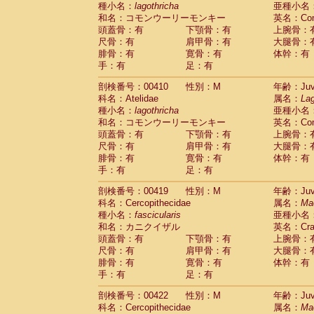
種小名：
lagothricha
亜種小名
和名：コモンウーリーモンキー
英名：Comm
頭蓋骨：有
下顎骨：有
上腕骨：
尺骨：有
肩甲骨：有
大腿骨：
腓骨：有
寛骨：有
体幹：有
手：有
足：有
剖検番号：00410
性別：M
年齢：Juve
科名：Atelidae
属名：
Lag
種小名：
lagothricha
亜種小名
和名：コモンウーリーモンキー
英名：Comm
頭蓋骨：有
下顎骨：有
上腕骨：
尺骨：有
肩甲骨：有
大腿骨：
腓骨：有
寛骨：有
体幹：有
手：有
足：有
剖検番号：00419
性別：M
年齢：Juve
科名：Cercopithecidae
属名：
Ma
種小名：
fascicularis
亜種小名
和名：カニクイザル
英名：Crab
頭蓋骨：有
下顎骨：有
上腕骨：
尺骨：有
肩甲骨：有
大腿骨：
腓骨：有
寛骨：有
体幹：有
手：有
足：有
剖検番号：00422
性別：M
年齢：Juve
科名：Cercopithecidae
属名：
Ma