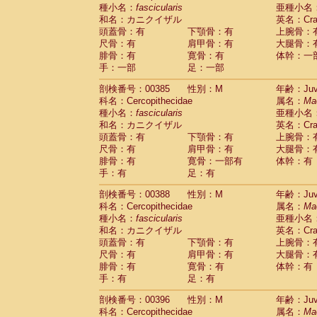
種小名：
fascicularis
亜種小名
和名：カニクイザル
英名：Crab
頭蓋骨：有
下顎骨：有
上腕骨：
尺骨：有
肩甲骨：有
大腿骨：
腓骨：有
寛骨：有
体幹：一
手：一部
足：一部
剖検番号：00385
性別：M
年齢：Juve
科名：Cercopithecidae
属名：
Ma
種小名：
fascicularis
亜種小名
和名：カニクイザル
英名：Crab
頭蓋骨：有
下顎骨：有
上腕骨：
尺骨：有
肩甲骨：有
大腿骨：
腓骨：有
寛骨：一部有
体幹：有
手：有
足：有
剖検番号：00388
性別：M
年齢：Juve
科名：Cercopithecidae
属名：
Ma
種小名：
fascicularis
亜種小名
和名：カニクイザル
英名：Crab
頭蓋骨：有
下顎骨：有
上腕骨：
尺骨：有
肩甲骨：有
大腿骨：
腓骨：有
寛骨：有
体幹：有
手：有
足：有
剖検番号：00396
性別：M
年齢：Juve
科名：Cercopithecidae
属名：
Ma