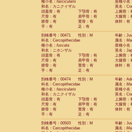
種小名：
fascicularis
亜種小名
和名：カニクイザル
英名：Crab
頭蓋骨：有
下顎骨：有
上腕骨：
尺骨：有
肩甲骨：有
大腿骨：
腓骨：有
寛骨：有
体幹：有
手：有
足：有
剖検番号：00471
性別：M
年齢：Juve
科名：Cercopithecidae
属名：
Ma
種小名：
fuscata
亜種小名
和名：ニホンザル
英名：Japa
頭蓋骨：有
下顎骨：有
上腕骨：
尺骨：有
肩甲骨：有
大腿骨：
腓骨：有
寛骨：有
体幹：有
手：有
足：有
剖検番号：00474
性別：M
年齢：Adu
科名：Cercopithecidae
属名：
Ma
種小名：
fascicularis
亜種小名
和名：カニクイザル
英名：Crab
頭蓋骨：有
下顎骨：有
上腕骨：
尺骨：有
肩甲骨：有
大腿骨：
腓骨：有
寛骨：有
体幹：有
手：有
足：有
剖検番号：00503
性別：M
年齢：Juve
科名：Cercopithecidae
属名：
Ma