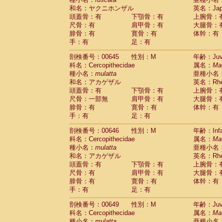
和名：ヤクニホンザル
英名：Japa
頭蓋骨：有
下顎骨：有
上腕骨：
尺骨：有
肩甲骨：有
大腿骨：
腓骨：有
寛骨：有
体幹：有
手：有
足：有
剖検番号：00645
性別：M
年齢：Juve
科名：Cercopithecidae
属名：
Ma
種小名：
mulatta
亜種小名
和名：アカゲザル
英名：Rhes
頭蓋骨：有
下顎骨：有
上腕骨：
尺骨：一部無
肩甲骨：有
大腿骨：
腓骨：有
寛骨：有
体幹：有
手：有
足：有
剖検番号：00646
性別：M
年齢：Infa
科名：Cercopithecidae
属名：
Ma
種小名：
mulatta
亜種小名
和名：アカゲザル
英名：Rhes
頭蓋骨：有
下顎骨：有
上腕骨：
尺骨：有
肩甲骨：有
大腿骨：
腓骨：有
寛骨：有
体幹：有
手：有
足：有
剖検番号：00649
性別：M
年齢：Juve
科名：Cercopithecidae
属名：
Ma
種小名：
mulatta
亜種小名