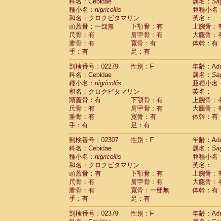
科名：Cebidae
属名：
Sa
種小名：
nigricollis
亜種小名
和名：クロクビタマリン
英名：
頭蓋骨：一部無
下顎骨：有
上腕骨：
尺骨：有
肩甲骨：有
大腿骨：
腓骨：有
寛骨：有
体幹：有
手：有
足：有
剖検番号：02279
性別：F
年齢：Adu
科名：Cebidae
属名：
Sa
種小名：
nigricollis
亜種小名
和名：クロクビタマリン
英名：
頭蓋骨：有
下顎骨：有
上腕骨：
尺骨：有
肩甲骨：有
大腿骨：
腓骨：有
寛骨：有
体幹：有
手：有
足：有
剖検番号：02307
性別：F
年齢：Adu
科名：Cebidae
属名：
Sa
種小名：
nigricollis
亜種小名
和名：クロクビタマリン
英名：
頭蓋骨：有
下顎骨：有
上腕骨：
尺骨：有
肩甲骨：有
大腿骨：
腓骨：有
寛骨：一部無
体幹：有
手：有
足：有
剖検番号：02379
性別：F
年齢：Adu