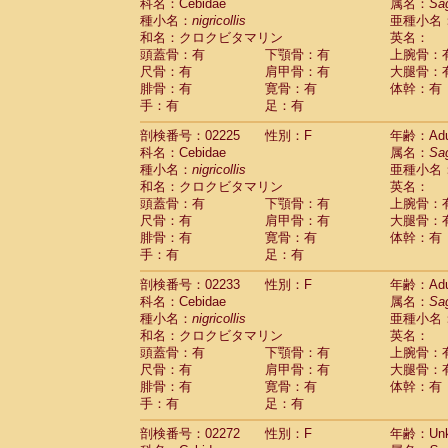
Scandentia
Tupaia glis
科名：Cebidae
属名：
Sa
(1)
Scandentia
Tupaia gracilis
種小名：
nigricollis
亜種小名
(0)
Scandentia
Tupaia minor
和名：クロクビタマリン
英名：
(0)
頭蓋骨：有
下顎骨：有
上腕骨：
尺骨：有
肩甲骨：有
大腿骨：
腓骨：有
寛骨：有
体幹：有
手：有
足：有
剖検番号：02225
性別：F
年齢：Adu
科名：Cebidae
属名：
Sa
種小名：
nigricollis
亜種小名
和名：クロクビタマリン
英名：
頭蓋骨：有
下顎骨：有
上腕骨：
尺骨：有
肩甲骨：有
大腿骨：
腓骨：有
寛骨：有
体幹：有
手：有
足：有
剖検番号：02233
性別：F
年齢：Adu
科名：Cebidae
属名：
Sa
種小名：
nigricollis
亜種小名
和名：クロクビタマリン
英名：
頭蓋骨：有
下顎骨：有
上腕骨：
尺骨：有
肩甲骨：有
大腿骨：
腓骨：有
寛骨：有
体幹：有
手：有
足：有
剖検番号：02272
性別：F
年齢：Unk