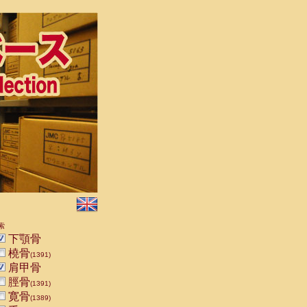
索
下顎骨
橈骨
(1391)
肩甲骨
脛骨
(1391)
寛骨
(1389)