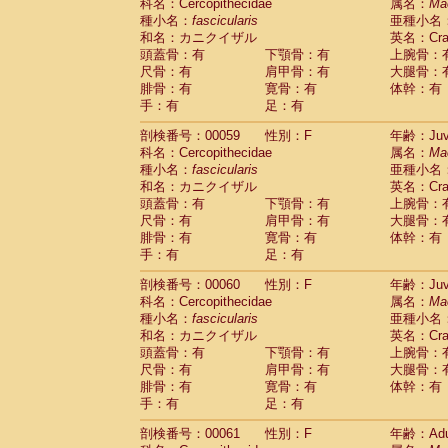
Scandentia
Tupaia glis
科名：Cercopithecidae
属名：
Ma
(1)
Scandentia
Tupaia gracilis
種小名：
fascicularis
亜種小名
(0)
Scandentia
Tupaia minor
和名：カニクイザル
英名：Crab
(0)
頭蓋骨：有
下顎骨：有
上腕骨：
尺骨：有
肩甲骨：有
大腿骨：
腓骨：有
寛骨：有
体幹：有
手：有
足：有
剖検番号：00059
性別：F
年齢：Juve
科名：Cercopithecidae
属名：
Ma
種小名：
fascicularis
亜種小名
和名：カニクイザル
英名：Crab
頭蓋骨：有
下顎骨：有
上腕骨：
尺骨：有
肩甲骨：有
大腿骨：
腓骨：有
寛骨：有
体幹：有
手：有
足：有
剖検番号：00060
性別：F
年齢：Juve
科名：Cercopithecidae
属名：
Ma
種小名：
fascicularis
亜種小名
和名：カニクイザル
英名：Crab
頭蓋骨：有
下顎骨：有
上腕骨：
尺骨：有
肩甲骨：有
大腿骨：
腓骨：有
寛骨：有
体幹：有
手：有
足：有
剖検番号：00061
性別：F
年齢：Adu