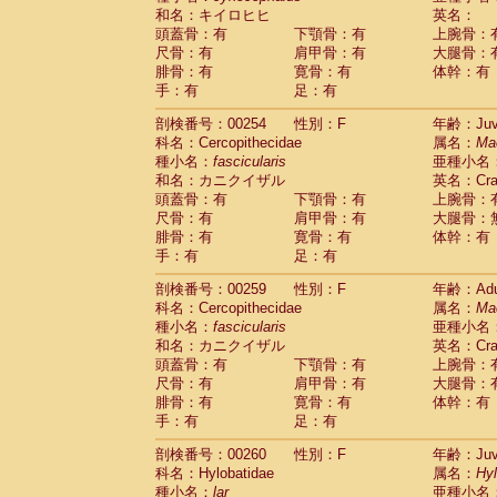
和名：キイロヒヒ
英名：
頭蓋骨：有
下顎骨：有
上腕骨：
尺骨：有
肩甲骨：有
大腿骨：
腓骨：有
寛骨：有
体幹：有
手：有
足：有
剖検番号：00254
性別：F
年齢：Juve
科名：Cercopithecidae
属名：
Ma
種小名：
fascicularis
亜種小名
和名：カニクイザル
英名：Crab
頭蓋骨：有
下顎骨：有
上腕骨：
尺骨：有
肩甲骨：有
大腿骨：
腓骨：有
寛骨：有
体幹：有
手：有
足：有
剖検番号：00259
性別：F
年齢：Adu
科名：Cercopithecidae
属名：
Ma
種小名：
fascicularis
亜種小名
和名：カニクイザル
英名：Crab
頭蓋骨：有
下顎骨：有
上腕骨：
尺骨：有
肩甲骨：有
大腿骨：
腓骨：有
寛骨：有
体幹：有
手：有
足：有
剖検番号：00260
性別：F
年齢：Juve
科名：Hylobatidae
属名：
Hy
種小名：
lar
亜種小名