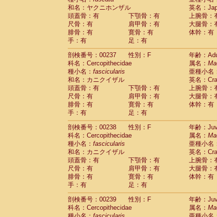
和名：ヤクニホンザル
英名：Japa
頭蓋骨：有
下顎骨：有
上腕骨：
尺骨：有
肩甲骨：有
大腿骨：
腓骨：有
寛骨：有
体幹：有
手：有
足：有
剖検番号：00237
性別：F
年齢：Adu
科名：Cercopithecidae
属名：
Ma
種小名：
fascicularis
亜種小名
和名：カニクイザル
英名：Crab
頭蓋骨：有
下顎骨：有
上腕骨：
尺骨：有
肩甲骨：有
大腿骨：
腓骨：有
寛骨：有
体幹：有
手：有
足：有
剖検番号：00238
性別：F
年齢：Juve
科名：Cercopithecidae
属名：
Ma
種小名：
fascicularis
亜種小名
和名：カニクイザル
英名：Crab
頭蓋骨：有
下顎骨：有
上腕骨：
尺骨：有
肩甲骨：有
大腿骨：
腓骨：有
寛骨：有
体幹：有
手：有
足：有
剖検番号：00239
性別：F
年齢：Juve
科名：Cercopithecidae
属名：
Ma
種小名：
fascicularis
亜種小名