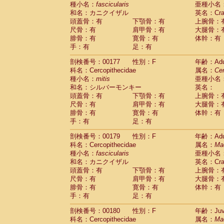
種小名：
fascicularis
亜種小名
和名：カニクイザル
英名：Crab
頭蓋骨：有
下顎骨：有
上腕骨：
尺骨：有
肩甲骨：有
大腿骨：
腓骨：有
寛骨：有
体幹：有
手：有
足：有
剖検番号：00177
性別：F
年齢：Adu
科名：Cercopithecidae
属名：
Ce
種小名：
mitis
亜種小名
和名：シルバーモンキー
英名：
頭蓋骨：有
下顎骨：有
上腕骨：
尺骨：有
肩甲骨：有
大腿骨：
腓骨：有
寛骨：有
体幹：有
手：有
足：有
剖検番号：00179
性別：F
年齢：Adu
科名：Cercopithecidae
属名：
Ma
種小名：
fascicularis
亜種小名
和名：カニクイザル
英名：Crab
頭蓋骨：有
下顎骨：有
上腕骨：
尺骨：有
肩甲骨：有
大腿骨：
腓骨：有
寛骨：有
体幹：有
手：有
足：有
剖検番号：00180
性別：F
年齢：Juve
科名：Cercopithecidae
属名：
Ma