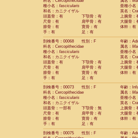
科名：Cercopithecidae
属名：
Ma
種小名：
fascicularis
亜種小名
和名：カニクイザル
英名：Crab
頭蓋骨：有
下顎骨：有
上腕骨：
尺骨：有
肩甲骨：有
大腿骨：
腓骨：有
寛骨：有
体幹：有
手：有
足：有
剖検番号：00068
性別：F
年齢：Adu
科名：Cercopithecidae
属名：
Ma
種小名：
fascicularis
亜種小名
和名：カニクイザル
英名：Crab
頭蓋骨：有
下顎骨：有
上腕骨：
尺骨：有
肩甲骨：有
大腿骨：
腓骨：有
寛骨：有
体幹：有
手：有
足：有
剖検番号：00073
性別：F
年齢：Infa
科名：Cercopithecidae
属名：
Ma
種小名：
fascicularis
亜種小名
和名：カニクイザル
英名：Crab
頭蓋骨：一部有
下顎骨：無
上腕骨：
尺骨：有
肩甲骨：有
大腿骨：
腓骨：有
寛骨：有
体幹：有
手：有
足：有
剖検番号：00075
性別：F
年齢：Adu