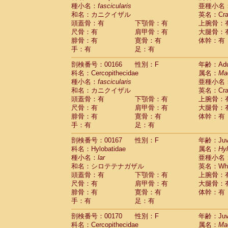
種小名：
fascicularis
亜種小名
和名：カニクイザル
英名：Crab
頭蓋骨：有
下顎骨：有
上腕骨：
尺骨：有
肩甲骨：有
大腿骨：
腓骨：有
寛骨：有
体幹：有
手：有
足：有
剖検番号：00166
性別：F
年齢：Adu
科名：Cercopithecidae
属名：
Ma
種小名：
fascicularis
亜種小名
和名：カニクイザル
英名：Crab
頭蓋骨：有
下顎骨：有
上腕骨：
尺骨：有
肩甲骨：有
大腿骨：
腓骨：有
寛骨：有
体幹：有
手：有
足：有
剖検番号：00167
性別：F
年齢：Juve
科名：Hylobatidae
属名：
Hy
種小名：
lar
亜種小名
和名：シロテテナガザル
英名：Whit
頭蓋骨：有
下顎骨：有
上腕骨：
尺骨：有
肩甲骨：有
大腿骨：
腓骨：有
寛骨：有
体幹：有
手：有
足：有
剖検番号：00170
性別：F
年齢：Juve
科名：Cercopithecidae
属名：
Ma