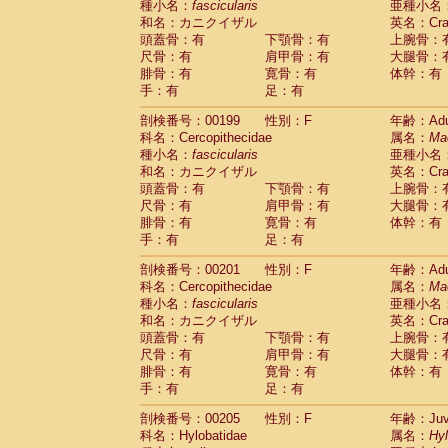
種小名：
fascicularis
亜種小名
和名：カニクイザル
英名：Crab
頭蓋骨：有
下顎骨：有
上腕骨：
尺骨：有
肩甲骨：有
大腿骨：
腓骨：有
寛骨：有
体幹：有
手：有
足：有
剖検番号：00199
性別：F
年齢：Adu
科名：Cercopithecidae
属名：
Ma
種小名：
fascicularis
亜種小名
和名：カニクイザル
英名：Crab
頭蓋骨：有
下顎骨：有
上腕骨：
尺骨：有
肩甲骨：有
大腿骨：
腓骨：有
寛骨：有
体幹：有
手：有
足：有
剖検番号：00201
性別：F
年齢：Adu
科名：Cercopithecidae
属名：
Ma
種小名：
fascicularis
亜種小名
和名：カニクイザル
英名：Crab
頭蓋骨：有
下顎骨：有
上腕骨：
尺骨：有
肩甲骨：有
大腿骨：
腓骨：有
寛骨：有
体幹：有
手：有
足：有
剖検番号：00205
性別：F
年齢：Juve
科名：Hylobatidae
属名：
Hy