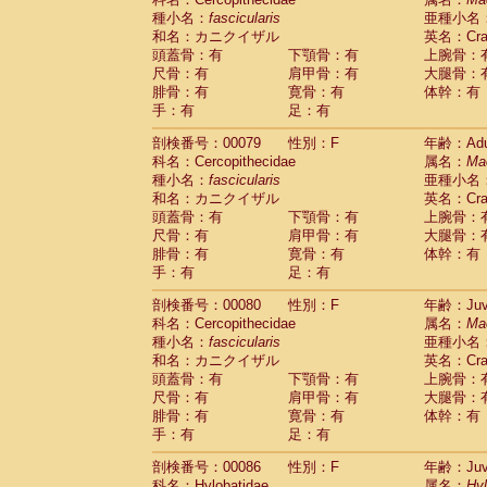
種小名：
fascicularis
亜種小名
和名：カニクイザル
英名：Crab
頭蓋骨：有
下顎骨：有
上腕骨：
尺骨：有
肩甲骨：有
大腿骨：
腓骨：有
寛骨：有
体幹：有
手：有
足：有
剖検番号：00079
性別：F
年齢：Adu
科名：Cercopithecidae
属名：
Ma
種小名：
fascicularis
亜種小名
和名：カニクイザル
英名：Crab
頭蓋骨：有
下顎骨：有
上腕骨：
尺骨：有
肩甲骨：有
大腿骨：
腓骨：有
寛骨：有
体幹：有
手：有
足：有
剖検番号：00080
性別：F
年齢：Juve
科名：Cercopithecidae
属名：
Ma
種小名：
fascicularis
亜種小名
和名：カニクイザル
英名：Crab
頭蓋骨：有
下顎骨：有
上腕骨：
尺骨：有
肩甲骨：有
大腿骨：
腓骨：有
寛骨：有
体幹：有
手：有
足：有
剖検番号：00086
性別：F
年齢：Juve
科名：Hylobatidae
属名：
Hy