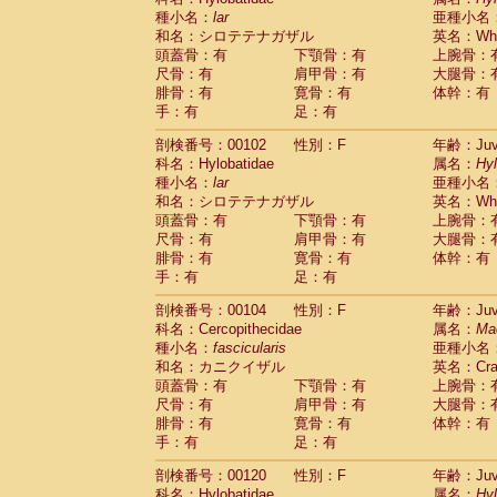
種小名：
lar
亜種小名
和名：シロテテナガザル
英名：Whit
頭蓋骨：有
下顎骨：有
上腕骨：
尺骨：有
肩甲骨：有
大腿骨：
腓骨：有
寛骨：有
体幹：有
手：有
足：有
剖検番号：00102
性別：F
年齢：Juve
科名：Hylobatidae
属名：
Hy
種小名：
lar
亜種小名
和名：シロテテナガザル
英名：Whit
頭蓋骨：有
下顎骨：有
上腕骨：
尺骨：有
肩甲骨：有
大腿骨：
腓骨：有
寛骨：有
体幹：有
手：有
足：有
剖検番号：00104
性別：F
年齢：Juve
科名：Cercopithecidae
属名：
Ma
種小名：
fascicularis
亜種小名
和名：カニクイザル
英名：Crab
頭蓋骨：有
下顎骨：有
上腕骨：
尺骨：有
肩甲骨：有
大腿骨：
腓骨：有
寛骨：有
体幹：有
手：有
足：有
剖検番号：00120
性別：F
年齢：Juve
科名：Hylobatidae
属名：
Hy