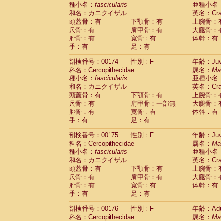
種小名：
fascicularis
亜種小名
和名：カニクイザル
英名：Crab
頭蓋骨：有
下顎骨：有
上腕骨：
尺骨：有
肩甲骨：有
大腿骨：
腓骨：有
寛骨：有
体幹：有
手：有
足：有
剖検番号：00174
性別：F
年齢：Juve
科名：Cercopithecidae
属名：
Ma
種小名：
fascicularis
亜種小名
和名：カニクイザル
英名：Crab
頭蓋骨：有
下顎骨：有
上腕骨：
尺骨：有
肩甲骨：一部無
大腿骨：
腓骨：有
寛骨：有
体幹：有
手：有
足：有
剖検番号：00175
性別：F
年齢：Juve
科名：Cercopithecidae
属名：
Ma
種小名：
fascicularis
亜種小名
和名：カニクイザル
英名：Crab
頭蓋骨：有
下顎骨：有
上腕骨：
尺骨：有
肩甲骨：有
大腿骨：
腓骨：有
寛骨：有
体幹：有
手：有
足：有
剖検番号：00176
性別：F
年齢：Adu
科名：Cercopithecidae
属名：
Ma