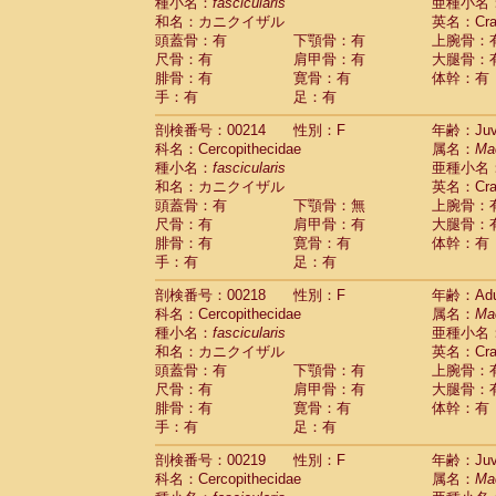
種小名：
fascicularis
亜種小名
和名：カニクイザル
英名：Crab
頭蓋骨：有
下顎骨：有
上腕骨：
尺骨：有
肩甲骨：有
大腿骨：
腓骨：有
寛骨：有
体幹：有
手：有
足：有
剖検番号：00214
性別：F
年齢：Juve
科名：Cercopithecidae
属名：
Ma
種小名：
fascicularis
亜種小名
和名：カニクイザル
英名：Crab
頭蓋骨：有
下顎骨：無
上腕骨：
尺骨：有
肩甲骨：有
大腿骨：
腓骨：有
寛骨：有
体幹：有
手：有
足：有
剖検番号：00218
性別：F
年齢：Adu
科名：Cercopithecidae
属名：
Ma
種小名：
fascicularis
亜種小名
和名：カニクイザル
英名：Crab
頭蓋骨：有
下顎骨：有
上腕骨：
尺骨：有
肩甲骨：有
大腿骨：
腓骨：有
寛骨：有
体幹：有
手：有
足：有
剖検番号：00219
性別：F
年齢：Juve
科名：Cercopithecidae
属名：
Ma