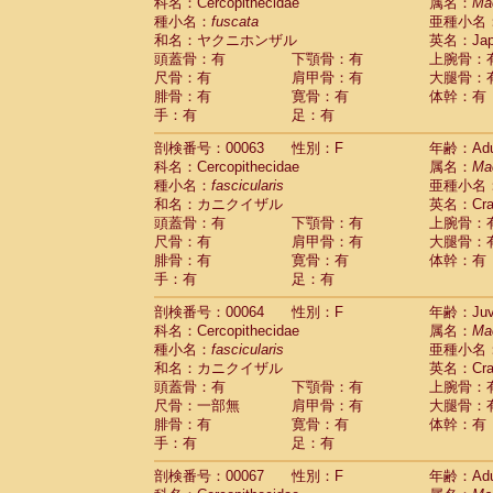
科名：Cercopithecidae
属名：
Ma
種小名：
fuscata
亜種小名
和名：ヤクニホンザル
英名：Japa
頭蓋骨：有
下顎骨：有
上腕骨：
尺骨：有
肩甲骨：有
大腿骨：
腓骨：有
寛骨：有
体幹：有
手：有
足：有
剖検番号：00063
性別：F
年齢：Adu
科名：Cercopithecidae
属名：
Ma
種小名：
fascicularis
亜種小名
和名：カニクイザル
英名：Crab
頭蓋骨：有
下顎骨：有
上腕骨：
尺骨：有
肩甲骨：有
大腿骨：
腓骨：有
寛骨：有
体幹：有
手：有
足：有
剖検番号：00064
性別：F
年齢：Juve
科名：Cercopithecidae
属名：
Ma
種小名：
fascicularis
亜種小名
和名：カニクイザル
英名：Crab
頭蓋骨：有
下顎骨：有
上腕骨：
尺骨：一部無
肩甲骨：有
大腿骨：
腓骨：有
寛骨：有
体幹：有
手：有
足：有
剖検番号：00067
性別：F
年齢：Adu