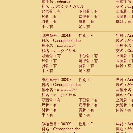
種小名：
pileatus
亜種小名
和名：ボウシテナガザル
英名：Capp
頭蓋骨：有
下顎骨：有
上腕骨：
尺骨：有
肩甲骨：有
大腿骨：
腓骨：有
寛骨：有
体幹：有
手：有
足：有
剖検番号：00206
性別：F
年齢：Adu
科名：Cercopithecidae
属名：
Ma
種小名：
fascicularis
亜種小名
和名：カニクイザル
英名：Crab
頭蓋骨：有
下顎骨：有
上腕骨：
尺骨：有
肩甲骨：有
大腿骨：
腓骨：有
寛骨：有
体幹：有
手：有
足：有
剖検番号：00207
性別：F
年齢：Adu
科名：Cercopithecidae
属名：
Ma
種小名：
fascicularis
亜種小名
和名：カニクイザル
英名：Crab
頭蓋骨：有
下顎骨：有
上腕骨：
尺骨：有
肩甲骨：有
大腿骨：
腓骨：有
寛骨：有
体幹：有
手：有
足：有
剖検番号：00209
性別：F
年齢：Adu
科名：Cercopithecidae
属名：
Ma