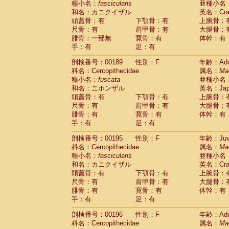
種小名：
fascicularis
亜種小名
和名：カニクイザル
英名：Crab
頭蓋骨：有
下顎骨：有
上腕骨：
尺骨：有
肩甲骨：有
大腿骨：
腓骨：一部無
寛骨：有
体幹：有
手：有
足：有
剖検番号：00189
性別：F
年齢：Adu
科名：Cercopithecidae
属名：
Ma
種小名：
fuscata
亜種小名
和名：ニホンザル
英名：Japa
頭蓋骨：有
下顎骨：有
上腕骨：
尺骨：有
肩甲骨：有
大腿骨：
腓骨：有
寛骨：有
体幹：有
手：有
足：有
剖検番号：00195
性別：F
年齢：Juve
科名：Cercopithecidae
属名：
Ma
種小名：
fascicularis
亜種小名
和名：カニクイザル
英名：Crab
頭蓋骨：有
下顎骨：有
上腕骨：
尺骨：有
肩甲骨：有
大腿骨：
腓骨：有
寛骨：有
体幹：有
手：有
足：有
剖検番号：00196
性別：F
年齢：Adu
科名：Cercopithecidae
属名：
Ma