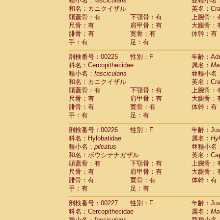
種小名：
fascicularis
亜種小名
和名：カニクイザル
英名：Crab
頭蓋骨：有
下顎骨：有
上腕骨：
尺骨：有
肩甲骨：有
大腿骨：
腓骨：有
寛骨：有
体幹：有
手：有
足：有
剖検番号：00225
性別：F
年齢：Adu
科名：Cercopithecidae
属名：
Ma
種小名：
fascicularis
亜種小名
和名：カニクイザル
英名：Crab
頭蓋骨：有
下顎骨：有
上腕骨：
尺骨：有
肩甲骨：有
大腿骨：
腓骨：有
寛骨：有
体幹：有
手：有
足：有
剖検番号：00226
性別：F
年齢：Juve
科名：Hylobatidae
属名：
Hy
種小名：
pileatus
亜種小名
和名：ボウシテナガザル
英名：Capp
頭蓋骨：有
下顎骨：有
上腕骨：
尺骨：有
肩甲骨：有
大腿骨：
腓骨：有
寛骨：有
体幹：有
手：有
足：有
剖検番号：00227
性別：F
年齢：Juve
科名：Cercopithecidae
属名：
Ma
種小名：
fascicularis
亜種小名