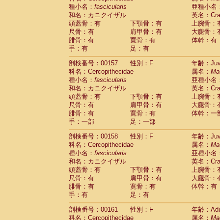
種小名：
fascicularis
亜種小名
和名：カニクイザル
英名：Crab
頭蓋骨：有
下顎骨：有
上腕骨：
尺骨：有
肩甲骨：有
大腿骨：
腓骨：有
寛骨：有
体幹：有
手：有
足：有
剖検番号：00157
性別：F
年齢：Juve
科名：Cercopithecidae
属名：
Ma
種小名：
fascicularis
亜種小名
和名：カニクイザル
英名：Crab
頭蓋骨：有
下顎骨：有
上腕骨：
尺骨：有
肩甲骨：有
大腿骨：
腓骨：有
寛骨：有
体幹：一
手：一部
足：一部
剖検番号：00158
性別：F
年齢：Juve
科名：Cercopithecidae
属名：
Ma
種小名：
fascicularis
亜種小名
和名：カニクイザル
英名：Crab
頭蓋骨：有
下顎骨：有
上腕骨：
尺骨：有
肩甲骨：有
大腿骨：
腓骨：有
寛骨：有
体幹：有
手：有
足：有
剖検番号：00161
性別：F
年齢：Adu
科名：Cercopithecidae
属名：
Ma