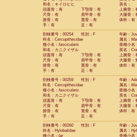
和名：キイロヒヒ
英名：
頭蓋骨：有
下顎骨：有
上腕骨：
尺骨：有
肩甲骨：有
大腿骨：
腓骨：有
寛骨：有
体幹：有
手：有
足：有
剖検番号：00254
性別：F
年齢：Juve
科名：Cercopithecidae
属名：
Ma
種小名：
fascicularis
亜種小名
和名：カニクイザル
英名：Crab
頭蓋骨：有
下顎骨：有
上腕骨：
尺骨：有
肩甲骨：有
大腿骨：
腓骨：有
寛骨：有
体幹：有
手：有
足：有
剖検番号：00259
性別：F
年齢：Adu
科名：Cercopithecidae
属名：
Ma
種小名：
fascicularis
亜種小名
和名：カニクイザル
英名：Crab
頭蓋骨：有
下顎骨：有
上腕骨：
尺骨：有
肩甲骨：有
大腿骨：
腓骨：有
寛骨：有
体幹：有
手：有
足：有
剖検番号：00260
性別：F
年齢：Juve
科名：Hylobatidae
属名：
Hy
種小名：
lar
亜種小名