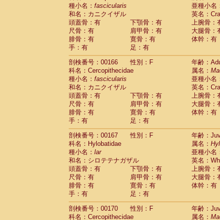
種小名：
fascicularis
亜種小名
和名：カニクイザル
英名：Crab
頭蓋骨：有
下顎骨：有
上腕骨：
尺骨：有
肩甲骨：有
大腿骨：
腓骨：有
寛骨：有
体幹：有
手：有
足：有
剖検番号：00166
性別：F
年齢：Adu
科名：Cercopithecidae
属名：
Ma
種小名：
fascicularis
亜種小名
和名：カニクイザル
英名：Crab
頭蓋骨：有
下顎骨：有
上腕骨：
尺骨：有
肩甲骨：有
大腿骨：
腓骨：有
寛骨：有
体幹：有
手：有
足：有
剖検番号：00167
性別：F
年齢：Juve
科名：Hylobatidae
属名：
Hy
種小名：
lar
亜種小名
和名：シロテテナガザル
英名：Whit
頭蓋骨：有
下顎骨：有
上腕骨：
尺骨：有
肩甲骨：有
大腿骨：
腓骨：有
寛骨：有
体幹：有
手：有
足：有
剖検番号：00170
性別：F
年齢：Juve
科名：Cercopithecidae
属名：
Ma