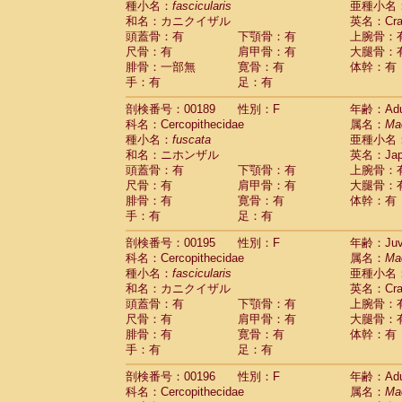
種小名：
fascicularis
亜種小名
和名：カニクイザル
英名：Crab
頭蓋骨：有
下顎骨：有
上腕骨：
尺骨：有
肩甲骨：有
大腿骨：
腓骨：一部無
寛骨：有
体幹：有
手：有
足：有
剖検番号：00189
性別：F
年齢：Adu
科名：Cercopithecidae
属名：
Ma
種小名：
fuscata
亜種小名
和名：ニホンザル
英名：Japa
頭蓋骨：有
下顎骨：有
上腕骨：
尺骨：有
肩甲骨：有
大腿骨：
腓骨：有
寛骨：有
体幹：有
手：有
足：有
剖検番号：00195
性別：F
年齢：Juve
科名：Cercopithecidae
属名：
Ma
種小名：
fascicularis
亜種小名
和名：カニクイザル
英名：Crab
頭蓋骨：有
下顎骨：有
上腕骨：
尺骨：有
肩甲骨：有
大腿骨：
腓骨：有
寛骨：有
体幹：有
手：有
足：有
剖検番号：00196
性別：F
年齢：Adu
科名：Cercopithecidae
属名：
Ma