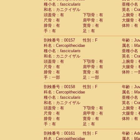
種小名：
fascicularis
亜種小名
和名：カニクイザル
英名：Crab
頭蓋骨：有
下顎骨：有
上腕骨：
尺骨：有
肩甲骨：有
大腿骨：
腓骨：有
寛骨：有
体幹：有
手：有
足：有
剖検番号：00157
性別：F
年齢：Juve
科名：Cercopithecidae
属名：
Ma
種小名：
fascicularis
亜種小名
和名：カニクイザル
英名：Crab
頭蓋骨：有
下顎骨：有
上腕骨：
尺骨：有
肩甲骨：有
大腿骨：
腓骨：有
寛骨：有
体幹：一
手：一部
足：一部
剖検番号：00158
性別：F
年齢：Juve
科名：Cercopithecidae
属名：
Ma
種小名：
fascicularis
亜種小名
和名：カニクイザル
英名：Crab
頭蓋骨：有
下顎骨：有
上腕骨：
尺骨：有
肩甲骨：有
大腿骨：
腓骨：有
寛骨：有
体幹：有
手：有
足：有
剖検番号：00161
性別：F
年齢：Adu
科名：Cercopithecidae
属名：
Ma