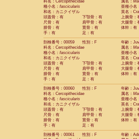
Scandentia
Tupaia glis
科名：Cercopithecidae
属名：
Ma
(1)
Scandentia
Tupaia gracilis
種小名：
fascicularis
亜種小名
(0)
Scandentia
Tupaia minor
和名：カニクイザル
英名：Crab
(0)
頭蓋骨：有
下顎骨：有
上腕骨：
尺骨：有
肩甲骨：有
大腿骨：
腓骨：有
寛骨：有
体幹：有
手：有
足：有
剖検番号：00059
性別：F
年齢：Juve
科名：Cercopithecidae
属名：
Ma
種小名：
fascicularis
亜種小名
和名：カニクイザル
英名：Crab
頭蓋骨：有
下顎骨：有
上腕骨：
尺骨：有
肩甲骨：有
大腿骨：
腓骨：有
寛骨：有
体幹：有
手：有
足：有
剖検番号：00060
性別：F
年齢：Juve
科名：Cercopithecidae
属名：
Ma
種小名：
fascicularis
亜種小名
和名：カニクイザル
英名：Crab
頭蓋骨：有
下顎骨：有
上腕骨：
尺骨：有
肩甲骨：有
大腿骨：
腓骨：有
寛骨：有
体幹：有
手：有
足：有
剖検番号：00061
性別：F
年齢：Adu