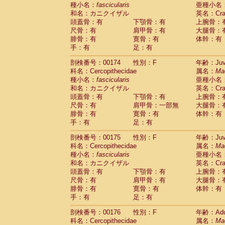
種小名：
fascicularis
亜種小名
和名：カニクイザル
英名：Crab
頭蓋骨：有
下顎骨：有
上腕骨：
尺骨：有
肩甲骨：有
大腿骨：
腓骨：有
寛骨：有
体幹：有
手：有
足：有
剖検番号：00174
性別：F
年齢：Juve
科名：Cercopithecidae
属名：
Ma
種小名：
fascicularis
亜種小名
和名：カニクイザル
英名：Crab
頭蓋骨：有
下顎骨：有
上腕骨：
尺骨：有
肩甲骨：一部無
大腿骨：
腓骨：有
寛骨：有
体幹：有
手：有
足：有
剖検番号：00175
性別：F
年齢：Juve
科名：Cercopithecidae
属名：
Ma
種小名：
fascicularis
亜種小名
和名：カニクイザル
英名：Crab
頭蓋骨：有
下顎骨：有
上腕骨：
尺骨：有
肩甲骨：有
大腿骨：
腓骨：有
寛骨：有
体幹：有
手：有
足：有
剖検番号：00176
性別：F
年齢：Adu
科名：Cercopithecidae
属名：
Ma