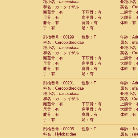
種小名：
fascicularis
亜種小名
和名：カニクイザル
英名：Crab
頭蓋骨：有
下顎骨：有
上腕骨：
尺骨：有
肩甲骨：有
大腿骨：
腓骨：有
寛骨：有
体幹：有
手：有
足：有
剖検番号：00199
性別：F
年齢：Adu
科名：Cercopithecidae
属名：
Ma
種小名：
fascicularis
亜種小名
和名：カニクイザル
英名：Crab
頭蓋骨：有
下顎骨：有
上腕骨：
尺骨：有
肩甲骨：有
大腿骨：
腓骨：有
寛骨：有
体幹：有
手：有
足：有
剖検番号：00201
性別：F
年齢：Adu
科名：Cercopithecidae
属名：
Ma
種小名：
fascicularis
亜種小名
和名：カニクイザル
英名：Crab
頭蓋骨：有
下顎骨：有
上腕骨：
尺骨：有
肩甲骨：有
大腿骨：
腓骨：有
寛骨：有
体幹：有
手：有
足：有
剖検番号：00205
性別：F
年齢：Juve
科名：Hylobatidae
属名：
Hy