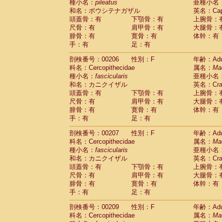
種小名：
pileatus
亜種小名
和名：ボウシテナガザル
英名：Capp
頭蓋骨：有
下顎骨：有
上腕骨：
尺骨：有
肩甲骨：有
大腿骨：
腓骨：有
寛骨：有
体幹：有
手：有
足：有
剖検番号：00206
性別：F
年齢：Adu
科名：Cercopithecidae
属名：
Ma
種小名：
fascicularis
亜種小名
和名：カニクイザル
英名：Crab
頭蓋骨：有
下顎骨：有
上腕骨：
尺骨：有
肩甲骨：有
大腿骨：
腓骨：有
寛骨：有
体幹：有
手：有
足：有
剖検番号：00207
性別：F
年齢：Adu
科名：Cercopithecidae
属名：
Ma
種小名：
fascicularis
亜種小名
和名：カニクイザル
英名：Crab
頭蓋骨：有
下顎骨：有
上腕骨：
尺骨：有
肩甲骨：有
大腿骨：
腓骨：有
寛骨：有
体幹：有
手：有
足：有
剖検番号：00209
性別：F
年齢：Adu
科名：Cercopithecidae
属名：
Ma