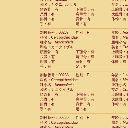
和名：ヤクニホンザル
英名：Japa
頭蓋骨：有
下顎骨：有
上腕骨：
尺骨：有
肩甲骨：有
大腿骨：
腓骨：有
寛骨：有
体幹：有
手：有
足：有
剖検番号：00237
性別：F
年齢：Adu
科名：Cercopithecidae
属名：
Ma
種小名：
fascicularis
亜種小名
和名：カニクイザル
英名：Crab
頭蓋骨：有
下顎骨：有
上腕骨：
尺骨：有
肩甲骨：有
大腿骨：
腓骨：有
寛骨：有
体幹：有
手：有
足：有
剖検番号：00238
性別：F
年齢：Juve
科名：Cercopithecidae
属名：
Ma
種小名：
fascicularis
亜種小名
和名：カニクイザル
英名：Crab
頭蓋骨：有
下顎骨：有
上腕骨：
尺骨：有
肩甲骨：有
大腿骨：
腓骨：有
寛骨：有
体幹：有
手：有
足：有
剖検番号：00239
性別：F
年齢：Juve
科名：Cercopithecidae
属名：
Ma
種小名：
fascicularis
亜種小名