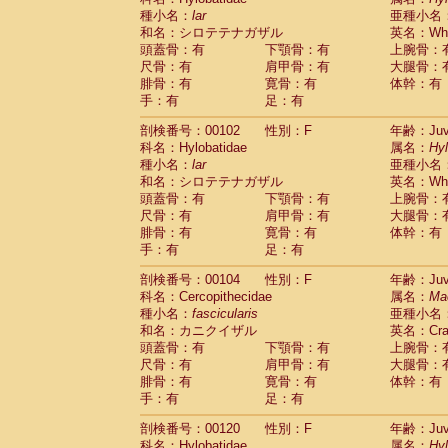
種小名：
lar
亜種小名
和名：シロテテナガザル
英名：Whit
頭蓋骨：有
下顎骨：有
上腕骨：
尺骨：有
肩甲骨：有
大腿骨：
腓骨：有
寛骨：有
体幹：有
手：有
足：有
剖検番号：00102
性別：F
年齢：Juve
科名：Hylobatidae
属名：
Hy
種小名：
lar
亜種小名
和名：シロテテナガザル
英名：Whit
頭蓋骨：有
下顎骨：有
上腕骨：
尺骨：有
肩甲骨：有
大腿骨：
腓骨：有
寛骨：有
体幹：有
手：有
足：有
剖検番号：00104
性別：F
年齢：Juve
科名：Cercopithecidae
属名：
Ma
種小名：
fascicularis
亜種小名
和名：カニクイザル
英名：Crab
頭蓋骨：有
下顎骨：有
上腕骨：
尺骨：有
肩甲骨：有
大腿骨：
腓骨：有
寛骨：有
体幹：有
手：有
足：有
剖検番号：00120
性別：F
年齢：Juve
科名：Hylobatidae
属名：
Hy