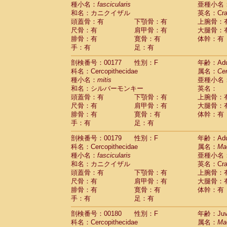
種小名：
fascicularis
亜種小名
和名：カニクイザル
英名：Crab
頭蓋骨：有
下顎骨：有
上腕骨：
尺骨：有
肩甲骨：有
大腿骨：
腓骨：有
寛骨：有
体幹：有
手：有
足：有
剖検番号：00177
性別：F
年齢：Adu
科名：Cercopithecidae
属名：
Ce
種小名：
mitis
亜種小名
和名：シルバーモンキー
英名：
頭蓋骨：有
下顎骨：有
上腕骨：
尺骨：有
肩甲骨：有
大腿骨：
腓骨：有
寛骨：有
体幹：有
手：有
足：有
剖検番号：00179
性別：F
年齢：Adu
科名：Cercopithecidae
属名：
Ma
種小名：
fascicularis
亜種小名
和名：カニクイザル
英名：Crab
頭蓋骨：有
下顎骨：有
上腕骨：
尺骨：有
肩甲骨：有
大腿骨：
腓骨：有
寛骨：有
体幹：有
手：有
足：有
剖検番号：00180
性別：F
年齢：Juve
科名：Cercopithecidae
属名：
Ma