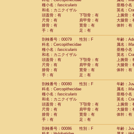
種小名：
fascicularis
亜種小名
和名：カニクイザル
英名：Crab
頭蓋骨：有
下顎骨：有
上腕骨：
尺骨：有
肩甲骨：有
大腿骨：
腓骨：有
寛骨：有
体幹：有
手：有
足：有
剖検番号：00079
性別：F
年齢：Adu
科名：Cercopithecidae
属名：
Ma
種小名：
fascicularis
亜種小名
和名：カニクイザル
英名：Crab
頭蓋骨：有
下顎骨：有
上腕骨：
尺骨：有
肩甲骨：有
大腿骨：
腓骨：有
寛骨：有
体幹：有
手：有
足：有
剖検番号：00080
性別：F
年齢：Juve
科名：Cercopithecidae
属名：
Ma
種小名：
fascicularis
亜種小名
和名：カニクイザル
英名：Crab
頭蓋骨：有
下顎骨：有
上腕骨：
尺骨：有
肩甲骨：有
大腿骨：
腓骨：有
寛骨：有
体幹：有
手：有
足：有
剖検番号：00086
性別：F
年齢：Juve
科名：Hylobatidae
属名：
Hy