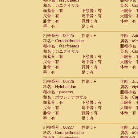
種小名：
fascicularis
亜種小名
和名：カニクイザル
英名：Crab
頭蓋骨：有
下顎骨：有
上腕骨：
尺骨：有
肩甲骨：有
大腿骨：
腓骨：有
寛骨：有
体幹：有
手：有
足：有
剖検番号：00225
性別：F
年齢：Adu
科名：Cercopithecidae
属名：
Ma
種小名：
fascicularis
亜種小名
和名：カニクイザル
英名：Crab
頭蓋骨：有
下顎骨：有
上腕骨：
尺骨：有
肩甲骨：有
大腿骨：
腓骨：有
寛骨：有
体幹：有
手：有
足：有
剖検番号：00226
性別：F
年齢：Juve
科名：Hylobatidae
属名：
Hy
種小名：
pileatus
亜種小名
和名：ボウシテナガザル
英名：Capp
頭蓋骨：有
下顎骨：有
上腕骨：
尺骨：有
肩甲骨：有
大腿骨：
腓骨：有
寛骨：有
体幹：有
手：有
足：有
剖検番号：00227
性別：F
年齢：Juve
科名：Cercopithecidae
属名：
Ma
種小名：
fascicularis
亜種小名