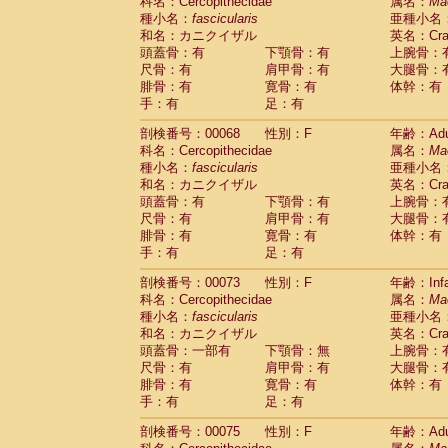
科名：Cercopithecidae
属名：
Ma
種小名：
fascicularis
亜種小名
和名：カニクイザル
英名：Crab
頭蓋骨：有
下顎骨：有
上腕骨：
尺骨：有
肩甲骨：有
大腿骨：
腓骨：有
寛骨：有
体幹：有
手：有
足：有
剖検番号：00068
性別：F
年齢：Adu
科名：Cercopithecidae
属名：
Ma
種小名：
fascicularis
亜種小名
和名：カニクイザル
英名：Crab
頭蓋骨：有
下顎骨：有
上腕骨：
尺骨：有
肩甲骨：有
大腿骨：
腓骨：有
寛骨：有
体幹：有
手：有
足：有
剖検番号：00073
性別：F
年齢：Infa
科名：Cercopithecidae
属名：
Ma
種小名：
fascicularis
亜種小名
和名：カニクイザル
英名：Crab
頭蓋骨：一部有
下顎骨：無
上腕骨：
尺骨：有
肩甲骨：有
大腿骨：
腓骨：有
寛骨：有
体幹：有
手：有
足：有
剖検番号：00075
性別：F
年齢：Adu