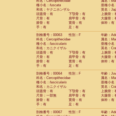
科名：Cercopithecidae
属名：
Ma
種小名：
fuscata
亜種小名
和名：ヤクニホンザル
英名：Japa
頭蓋骨：有
下顎骨：有
上腕骨：
尺骨：有
肩甲骨：有
大腿骨：
腓骨：有
寛骨：有
体幹：有
手：有
足：有
剖検番号：00063
性別：F
年齢：Adu
科名：Cercopithecidae
属名：
Ma
種小名：
fascicularis
亜種小名
和名：カニクイザル
英名：Crab
頭蓋骨：有
下顎骨：有
上腕骨：
尺骨：有
肩甲骨：有
大腿骨：
腓骨：有
寛骨：有
体幹：有
手：有
足：有
剖検番号：00064
性別：F
年齢：Juve
科名：Cercopithecidae
属名：
Ma
種小名：
fascicularis
亜種小名
和名：カニクイザル
英名：Crab
頭蓋骨：有
下顎骨：有
上腕骨：
尺骨：一部無
肩甲骨：有
大腿骨：
腓骨：有
寛骨：有
体幹：有
手：有
足：有
剖検番号：00067
性別：F
年齢：Adu