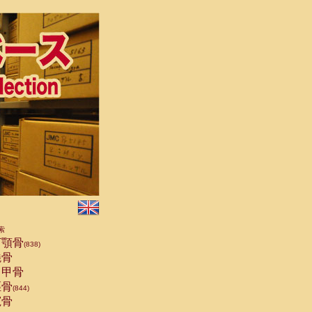
索
顎骨
(838)
骨
甲骨
骨
(844)
骨