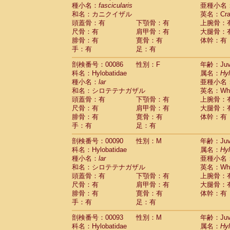
種小名：
fascicularis
亜種小名
和名：カニクイザル
英名：Crab
頭蓋骨：有
下顎骨：有
上腕骨：
尺骨：有
肩甲骨：有
大腿骨：
腓骨：有
寛骨：有
体幹：有
手：有
足：有
剖検番号：00086
性別：F
年齢：Juve
科名：Hylobatidae
属名：
Hy
種小名：
lar
亜種小名
和名：シロテテナガザル
英名：Whit
頭蓋骨：有
下顎骨：有
上腕骨：
尺骨：有
肩甲骨：有
大腿骨：
腓骨：有
寛骨：有
体幹：有
手：有
足：有
剖検番号：00090
性別：M
年齢：Juve
科名：Hylobatidae
属名：
Hy
種小名：
lar
亜種小名
和名：シロテテナガザル
英名：Whit
頭蓋骨：有
下顎骨：有
上腕骨：
尺骨：有
肩甲骨：有
大腿骨：
腓骨：有
寛骨：有
体幹：有
手：有
足：有
剖検番号：00093
性別：M
年齢：Juve
科名：Hylobatidae
属名：
Hy