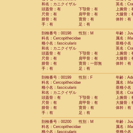
和名：カニクイザル
英名：Crab
頭蓋骨：有
下顎骨：有
上腕骨：
尺骨：有
肩甲骨：有
大腿骨：
腓骨：有
寛骨：有
体幹：有
手：有
足：有
剖検番号：00198
性別：M
年齢：Juve
科名：Cercopithecidae
属名：
Ma
種小名：
fascicularis
亜種小名
和名：カニクイザル
英名：Crab
頭蓋骨：有
下顎骨：有
上腕骨：
尺骨：有
肩甲骨：有
大腿骨：
腓骨：有
寛骨：一部無
体幹：有
手：有
足：有
剖検番号：00199
性別：F
年齢：Adu
科名：Cercopithecidae
属名：
Ma
種小名：
fascicularis
亜種小名
和名：カニクイザル
英名：Crab
頭蓋骨：有
下顎骨：有
上腕骨：
尺骨：有
肩甲骨：有
大腿骨：
腓骨：有
寛骨：有
体幹：有
手：有
足：有
剖検番号：00200
性別：M
年齢：Juve
科名：Cercopithecidae
属名：
Ma
種小名：
fascicularis
亜種小名