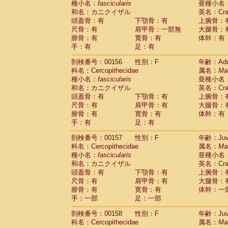
種小名：
fascicularis
亜種小名
和名：カニクイザル
英名：Crab
頭蓋骨：有
下顎骨：有
上腕骨：
尺骨：有
肩甲骨：一部無
大腿骨：
腓骨：有
寛骨：有
体幹：有
手：有
足：有
剖検番号：00156
性別：F
年齢：Adu
科名：Cercopithecidae
属名：
Ma
種小名：
fascicularis
亜種小名
和名：カニクイザル
英名：Crab
頭蓋骨：有
下顎骨：有
上腕骨：
尺骨：有
肩甲骨：有
大腿骨：
腓骨：有
寛骨：有
体幹：有
手：有
足：有
剖検番号：00157
性別：F
年齢：Juve
科名：Cercopithecidae
属名：
Ma
種小名：
fascicularis
亜種小名
和名：カニクイザル
英名：Crab
頭蓋骨：有
下顎骨：有
上腕骨：
尺骨：有
肩甲骨：有
大腿骨：
腓骨：有
寛骨：有
体幹：一
手：一部
足：一部
剖検番号：00158
性別：F
年齢：Juve
科名：Cercopithecidae
属名：
Ma