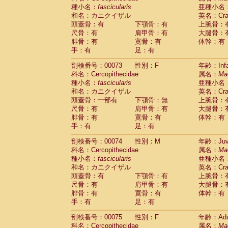
種小名：
fascicularis
亜種小名
和名：カニクイザル
英名：Crab
頭蓋骨：有
下顎骨：有
上腕骨：
尺骨：有
肩甲骨：有
大腿骨：
腓骨：有
寛骨：有
体幹：有
手：有
足：有
剖検番号：00073
性別：F
年齢：Infa
科名：Cercopithecidae
属名：
Ma
種小名：
fascicularis
亜種小名
和名：カニクイザル
英名：Crab
頭蓋骨：一部有
下顎骨：無
上腕骨：
尺骨：有
肩甲骨：有
大腿骨：
腓骨：有
寛骨：有
体幹：有
手：有
足：有
剖検番号：00074
性別：M
年齢：Juve
科名：Cercopithecidae
属名：
Ma
種小名：
fascicularis
亜種小名
和名：カニクイザル
英名：Crab
頭蓋骨：有
下顎骨：有
上腕骨：
尺骨：有
肩甲骨：有
大腿骨：
腓骨：有
寛骨：有
体幹：有
手：有
足：有
剖検番号：00075
性別：F
年齢：Adu
科名：Cercopithecidae
属名：
Ma