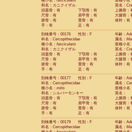
種小名：
fascicularis
亜種小名
和名：カニクイザル
英名：Crab
頭蓋骨：有
下顎骨：有
上腕骨：
尺骨：有
肩甲骨：有
大腿骨：
腓骨：有
寛骨：有
体幹：有
手：有
足：有
剖検番号：00176
性別：F
年齢：Adu
科名：Cercopithecidae
属名：
Ma
種小名：
fascicularis
亜種小名
和名：カニクイザル
英名：Crab
頭蓋骨：有
下顎骨：有
上腕骨：
尺骨：有
肩甲骨：有
大腿骨：
腓骨：有
寛骨：有
体幹：有
手：有
足：有
剖検番号：00177
性別：F
年齢：Adu
科名：Cercopithecidae
属名：
Ce
種小名：
mitis
亜種小名
和名：シルバーモンキー
英名：
頭蓋骨：有
下顎骨：有
上腕骨：
尺骨：有
肩甲骨：有
大腿骨：
腓骨：有
寛骨：有
体幹：有
手：有
足：有
剖検番号：00179
性別：F
年齢：Adu
科名：Cercopithecidae
属名：
Ma
種小名：
fascicularis
亜種小名