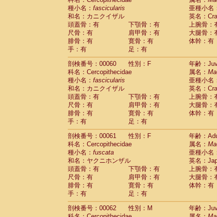
種小名：
fascicularis
亜種小名
和名：カニクイザル
英名：Crab
頭蓋骨：有
下顎骨：有
上腕骨：
尺骨：有
肩甲骨：有
大腿骨：
腓骨：有
寛骨：有
体幹：有
手：有
足：有
剖検番号：00060
性別：F
年齢：Juve
科名：Cercopithecidae
属名：
Ma
種小名：
fascicularis
亜種小名
和名：カニクイザル
英名：Crab
頭蓋骨：有
下顎骨：有
上腕骨：
尺骨：有
肩甲骨：有
大腿骨：
腓骨：有
寛骨：有
体幹：有
手：有
足：有
剖検番号：00061
性別：F
年齢：Adu
科名：Cercopithecidae
属名：
Ma
種小名：
fuscata
亜種小名
和名：ヤクニホンザル
英名：Japa
頭蓋骨：有
下顎骨：有
上腕骨：
尺骨：有
肩甲骨：有
大腿骨：
腓骨：有
寛骨：有
体幹：有
手：有
足：有
剖検番号：00062
性別：M
年齢：Juve
科名：Cercopithecidae
属名：
Ma