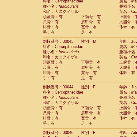
Scandentia
Tupaia glis
科名：Cercopithecidae
属名：
Ma
(1)
Scandentia
Tupaia gracilis
種小名：
fascicularis
亜種小名
(0)
Scandentia
Tupaia minor
和名：カニクイザル
英名：Crab
(0)
頭蓋骨：有
下顎骨：有
上腕骨：
尺骨：有
肩甲骨：有
大腿骨：
腓骨：有
寛骨：有
体幹：有
手：有
足：有
剖検番号：00043
性別：M
年齢：Juve
科名：Cercopithecidae
属名：
Ma
種小名：
fascicularis
亜種小名
和名：カニクイザル
英名：Crab
頭蓋骨：有
下顎骨：有
上腕骨：
尺骨：有
肩甲骨：有
大腿骨：
腓骨：有
寛骨：有
体幹：有
手：有
足：有
剖検番号：00044
性別：F
年齢：Juve
科名：Cercopithecidae
属名：
Ma
種小名：
fascicularis
亜種小名
和名：カニクイザル
英名：Crab
頭蓋骨：有
下顎骨：有
上腕骨：
尺骨：有
肩甲骨：有
大腿骨：
腓骨：有
寛骨：有
体幹：有
手：有
足：有
剖検番号：00046
性別：F
年齢：Adu