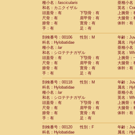
種小名：
fascicularis
亜種小名
和名：カニクイザル
英名：Crab
頭蓋骨：有
下顎骨：有
上腕骨：
尺骨：有
肩甲骨：有
大腿骨：
腓骨：有
寛骨：有
体幹：有
手：有
足：有
剖検番号：00106
性別：M
年齢：Juve
科名：Hylobatidae
属名：
Hy
種小名：
lar
亜種小名
和名：シロテテナガザル
英名：Whit
頭蓋骨：有
下顎骨：有
上腕骨：
尺骨：有
肩甲骨：有
大腿骨：
腓骨：有
寛骨：有
体幹：有
手：有
足：有
剖検番号：00118
性別：M
年齢：Juve
科名：Hylobatidae
属名：
Hy
種小名：
lar
亜種小名
和名：シロテテナガザル
英名：Whit
頭蓋骨：有
下顎骨：有
上腕骨：
尺骨：有
肩甲骨：有
大腿骨：
腓骨：有
寛骨：有
体幹：有
手：有
足：有
剖検番号：00120
性別：F
年齢：Juve
科名：Hylobatidae
属名：
Hy