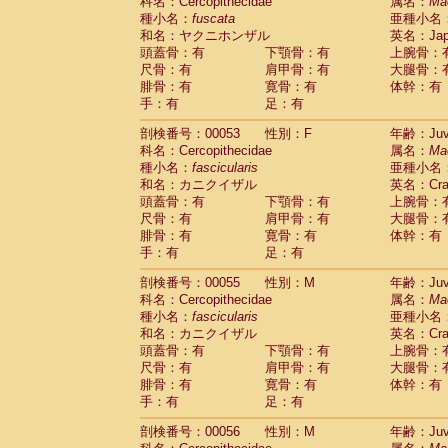
科名：Cercopithecidae
属名：
Ma
種小名：
fuscata
亜種小名
和名：ヤクニホンザル
英名：Japa
頭蓋骨：有
下顎骨：有
上腕骨：
尺骨：有
肩甲骨：有
大腿骨：
腓骨：有
寛骨：有
体幹：有
手：有
足：有
剖検番号：00053
性別：F
年齢：Juve
科名：Cercopithecidae
属名：
Ma
種小名：
fascicularis
亜種小名
和名：カニクイザル
英名：Crab
頭蓋骨：有
下顎骨：有
上腕骨：
尺骨：有
肩甲骨：有
大腿骨：
腓骨：有
寛骨：有
体幹：有
手：有
足：有
剖検番号：00055
性別：M
年齢：Juve
科名：Cercopithecidae
属名：
Ma
種小名：
fascicularis
亜種小名
和名：カニクイザル
英名：Crab
頭蓋骨：有
下顎骨：有
上腕骨：
尺骨：有
肩甲骨：有
大腿骨：
腓骨：有
寛骨：有
体幹：有
手：有
足：有
剖検番号：00056
性別：M
年齢：Juve