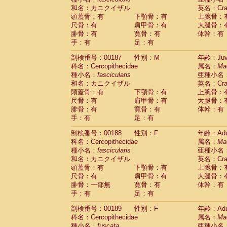
和名：カニクイザル
英名：Crab
頭蓋骨：有
下顎骨：有
上腕骨：
尺骨：有
肩甲骨：有
大腿骨：
腓骨：有
寛骨：有
体幹：有
手：有
足：有
剖検番号：00187
性別：M
年齢：Juve
科名：Cercopithecidae
属名：
Ma
種小名：
fascicularis
亜種小名
和名：カニクイザル
英名：Crab
頭蓋骨：有
下顎骨：有
上腕骨：
尺骨：有
肩甲骨：有
大腿骨：
腓骨：有
寛骨：有
体幹：有
手：有
足：有
剖検番号：00188
性別：F
年齢：Adu
科名：Cercopithecidae
属名：
Ma
種小名：
fascicularis
亜種小名
和名：カニクイザル
英名：Crab
頭蓋骨：有
下顎骨：有
上腕骨：
尺骨：有
肩甲骨：有
大腿骨：
腓骨：一部無
寛骨：有
体幹：有
手：有
足：有
剖検番号：00189
性別：F
年齢：Adu
科名：Cercopithecidae
属名：
Ma
種小名：
fuscata
亜種小名