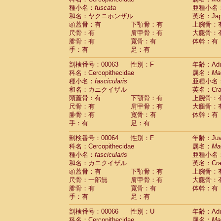
種小名：
fuscata
亜種小名
和名：ヤクニホンザル
英名：Japa
頭蓋骨：有
下顎骨：有
上腕骨：
尺骨：有
肩甲骨：有
大腿骨：
腓骨：有
寛骨：有
体幹：有
手：有
足：有
剖検番号：00063
性別：F
年齢：Adu
科名：Cercopithecidae
属名：
Ma
種小名：
fascicularis
亜種小名
和名：カニクイザル
英名：Crab
頭蓋骨：有
下顎骨：有
上腕骨：
尺骨：有
肩甲骨：有
大腿骨：
腓骨：有
寛骨：有
体幹：有
手：有
足：有
剖検番号：00064
性別：F
年齢：Juve
科名：Cercopithecidae
属名：
Ma
種小名：
fascicularis
亜種小名
和名：カニクイザル
英名：Crab
頭蓋骨：有
下顎骨：有
上腕骨：
尺骨：一部無
肩甲骨：有
大腿骨：
腓骨：有
寛骨：有
体幹：有
手：有
足：有
剖検番号：00066
性別：U
年齢：Adu
科名：Cercopithecidae
属名：
Ma