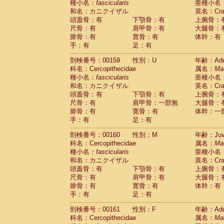
種小名：
fascicularis
亜種小名
和名：カニクイザル
英名：Crab
頭蓋骨：有
下顎骨：有
上腕骨：
尺骨：有
肩甲骨：有
大腿骨：
腓骨：有
寛骨：有
体幹：有
手：有
足：有
剖検番号：00159
性別：U
年齢：Adu
科名：Cercopithecidae
属名：
Ma
種小名：
fascicularis
亜種小名
和名：カニクイザル
英名：Crab
頭蓋骨：有
下顎骨：有
上腕骨：
尺骨：有
肩甲骨：一部無
大腿骨：
腓骨：有
寛骨：有
体幹：一
手：有
足：有
剖検番号：00160
性別：M
年齢：Juve
科名：Cercopithecidae
属名：
Ma
種小名：
fascicularis
亜種小名
和名：カニクイザル
英名：Crab
頭蓋骨：有
下顎骨：有
上腕骨：
尺骨：有
肩甲骨：有
大腿骨：
腓骨：有
寛骨：有
体幹：有
手：有
足：有
剖検番号：00161
性別：F
年齢：Adu
科名：Cercopithecidae
属名：
Ma