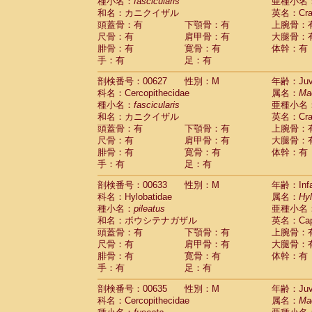
種小名：
fascicularis
亜種小名
和名：カニクイザル
英名：Crab
頭蓋骨：有
下顎骨：有
上腕骨：
尺骨：有
肩甲骨：有
大腿骨：
腓骨：有
寛骨：有
体幹：有
手：有
足：有
剖検番号：00627
性別：M
年齢：Juve
科名：Cercopithecidae
属名：
Ma
種小名：
fascicularis
亜種小名
和名：カニクイザル
英名：Crab
頭蓋骨：有
下顎骨：有
上腕骨：
尺骨：有
肩甲骨：有
大腿骨：
腓骨：有
寛骨：有
体幹：有
手：有
足：有
剖検番号：00633
性別：M
年齢：Infa
科名：Hylobatidae
属名：
Hy
種小名：
pileatus
亜種小名
和名：ボウシテナガザル
英名：Capp
頭蓋骨：有
下顎骨：有
上腕骨：
尺骨：有
肩甲骨：有
大腿骨：
腓骨：有
寛骨：有
体幹：有
手：有
足：有
剖検番号：00635
性別：M
年齢：Juve
科名：Cercopithecidae
属名：
Ma