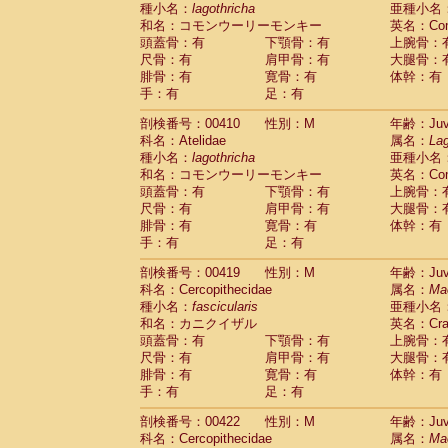
種小名：
lagothricha
亜種小名
和名：コモンウーリーモンキー
英名：Comm
頭蓋骨：有
下顎骨：有
上腕骨：
尺骨：有
肩甲骨：有
大腿骨：
腓骨：有
寛骨：有
体幹：有
手：有
足：有
剖検番号：00410
性別：M
年齢：Juve
科名：Atelidae
属名：
Lag
種小名：
lagothricha
亜種小名
和名：コモンウーリーモンキー
英名：Comm
頭蓋骨：有
下顎骨：有
上腕骨：
尺骨：有
肩甲骨：有
大腿骨：
腓骨：有
寛骨：有
体幹：有
手：有
足：有
剖検番号：00419
性別：M
年齢：Juve
科名：Cercopithecidae
属名：
Ma
種小名：
fascicularis
亜種小名
和名：カニクイザル
英名：Crab
頭蓋骨：有
下顎骨：有
上腕骨：
尺骨：有
肩甲骨：有
大腿骨：
腓骨：有
寛骨：有
体幹：有
手：有
足：有
剖検番号：00422
性別：M
年齢：Juve
科名：Cercopithecidae
属名：
Ma