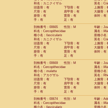
和名：カニクイザル
英名：Crab
頭蓋骨：有
下顎骨：有
上腕骨：
尺骨：有
肩甲骨：有
大腿骨：
腓骨：有
寛骨：有
体幹：有
手：有
足：有
剖検番号：00665
性別：M
年齢：Juve
科名：Cercopithecidae
属名：
Ma
種小名：
fascicularis
亜種小名
和名：カニクイザル
英名：Crab
頭蓋骨：有
下顎骨：有
上腕骨：
尺骨：有
肩甲骨：有
大腿骨：
腓骨：有
寛骨：有
体幹：有
手：有
足：有
剖検番号：00669
性別：M
年齢：Juve
科名：Cercopithecidae
属名：
Ma
種小名：
mulatta
亜種小名
和名：アカゲザル
英名：Rhes
頭蓋骨：有
下顎骨：有
上腕骨：
尺骨：有
肩甲骨：有
大腿骨：
腓骨：有
寛骨：有
体幹：有
手：有
足：有
剖検番号：00674
性別：M
年齢：Adu
科名：Cercopithecidae
属名：
Ma
種小名：
fascicularis
亜種小名