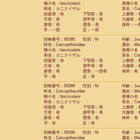
種小名：
fascicularis
亜種小名
和名：カニクイザル
英名：Crab
頭蓋骨：有
下顎骨：有
上腕骨：
尺骨：有
肩甲骨：有
大腿骨：
腓骨：有
寛骨：有
体幹：一
手：一部
足：一部
剖検番号：00385
性別：M
年齢：Juve
科名：Cercopithecidae
属名：
Ma
種小名：
fascicularis
亜種小名
和名：カニクイザル
英名：Crab
頭蓋骨：有
下顎骨：有
上腕骨：
尺骨：有
肩甲骨：有
大腿骨：
腓骨：有
寛骨：一部有
体幹：有
手：有
足：有
剖検番号：00388
性別：M
年齢：Juve
科名：Cercopithecidae
属名：
Ma
種小名：
fascicularis
亜種小名
和名：カニクイザル
英名：Crab
頭蓋骨：有
下顎骨：有
上腕骨：
尺骨：有
肩甲骨：有
大腿骨：
腓骨：有
寛骨：有
体幹：有
手：有
足：有
剖検番号：00396
性別：M
年齢：Juve
科名：Cercopithecidae
属名：
Ma