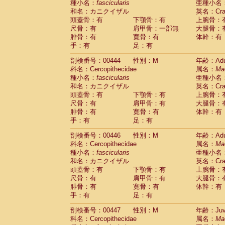
種小名：
fascicularis
亜種小名
和名：カニクイザル
英名：Crab
頭蓋骨：有
下顎骨：有
上腕骨：
尺骨：有
肩甲骨：一部無
大腿骨：
腓骨：有
寛骨：有
体幹：有
手：有
足：有
剖検番号：00444
性別：M
年齢：Adu
科名：Cercopithecidae
属名：
Ma
種小名：
fascicularis
亜種小名
和名：カニクイザル
英名：Crab
頭蓋骨：有
下顎骨：有
上腕骨：
尺骨：有
肩甲骨：有
大腿骨：
腓骨：有
寛骨：有
体幹：有
手：有
足：有
剖検番号：00446
性別：M
年齢：Adu
科名：Cercopithecidae
属名：
Ma
種小名：
fascicularis
亜種小名
和名：カニクイザル
英名：Crab
頭蓋骨：有
下顎骨：有
上腕骨：
尺骨：有
肩甲骨：有
大腿骨：
腓骨：有
寛骨：有
体幹：有
手：有
足：有
剖検番号：00447
性別：M
年齢：Juve
科名：Cercopithecidae
属名：
Ma