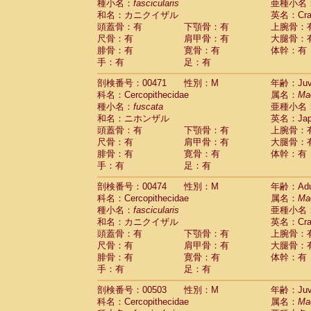
種小名：
fascicularis
亜種小名
和名：カニクイザル
英名：Crab
頭蓋骨：有
下顎骨：有
上腕骨：
尺骨：有
肩甲骨：有
大腿骨：
腓骨：有
寛骨：有
体幹：有
手：有
足：有
剖検番号：00471
性別：M
年齢：Juve
科名：Cercopithecidae
属名：
Ma
種小名：
fuscata
亜種小名
和名：ニホンザル
英名：Japa
頭蓋骨：有
下顎骨：有
上腕骨：
尺骨：有
肩甲骨：有
大腿骨：
腓骨：有
寛骨：有
体幹：有
手：有
足：有
剖検番号：00474
性別：M
年齢：Adu
科名：Cercopithecidae
属名：
Ma
種小名：
fascicularis
亜種小名
和名：カニクイザル
英名：Crab
頭蓋骨：有
下顎骨：有
上腕骨：
尺骨：有
肩甲骨：有
大腿骨：
腓骨：有
寛骨：有
体幹：有
手：有
足：有
剖検番号：00503
性別：M
年齢：Juve
科名：Cercopithecidae
属名：
Ma