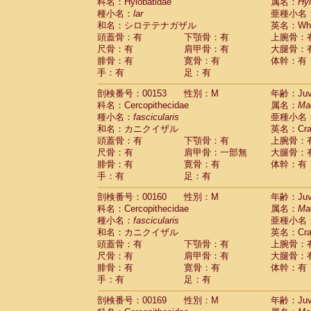
科名：Hylobatidae
属名：
Hy
種小名：
lar
亜種小名
和名：シロテテナガザル
英名：Whit
頭蓋骨：有
下顎骨：有
上腕骨：
尺骨：有
肩甲骨：有
大腿骨：
腓骨：有
寛骨：有
体幹：有
手：有
足：有
剖検番号：00153
性別：M
年齢：Juve
科名：Cercopithecidae
属名：
Ma
種小名：
fascicularis
亜種小名
和名：カニクイザル
英名：Crab
頭蓋骨：有
下顎骨：有
上腕骨：
尺骨：有
肩甲骨：一部無
大腿骨：
腓骨：有
寛骨：有
体幹：有
手：有
足：有
剖検番号：00160
性別：M
年齢：Juve
科名：Cercopithecidae
属名：
Ma
種小名：
fascicularis
亜種小名
和名：カニクイザル
英名：Crab
頭蓋骨：有
下顎骨：有
上腕骨：
尺骨：有
肩甲骨：有
大腿骨：
腓骨：有
寛骨：有
体幹：有
手：有
足：有
剖検番号：00169
性別：M
年齢：Juve