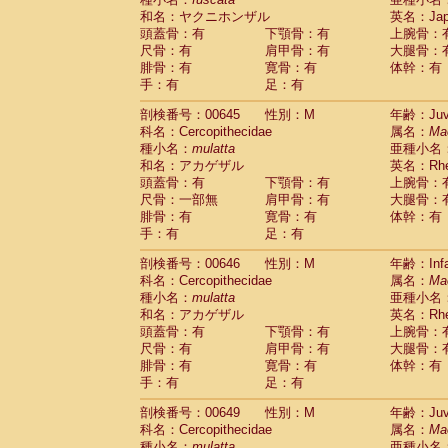
和名：ヤクニホンザル
英名：Japa
頭蓋骨：有
下顎骨：有
上腕骨：
尺骨：有
肩甲骨：有
大腿骨：
腓骨：有
寛骨：有
体幹：有
手：有
足：有
剖検番号：00645
性別：M
年齢：Juve
科名：Cercopithecidae
属名：
Ma
種小名：
mulatta
亜種小名
和名：アカゲザル
英名：Rhes
頭蓋骨：有
下顎骨：有
上腕骨：
尺骨：一部無
肩甲骨：有
大腿骨：
腓骨：有
寛骨：有
体幹：有
手：有
足：有
剖検番号：00646
性別：M
年齢：Infa
科名：Cercopithecidae
属名：
Ma
種小名：
mulatta
亜種小名
和名：アカゲザル
英名：Rhes
頭蓋骨：有
下顎骨：有
上腕骨：
尺骨：有
肩甲骨：有
大腿骨：
腓骨：有
寛骨：有
体幹：有
手：有
足：有
剖検番号：00649
性別：M
年齢：Juve
科名：Cercopithecidae
属名：
Ma
種小名：
mulatta
亜種小名