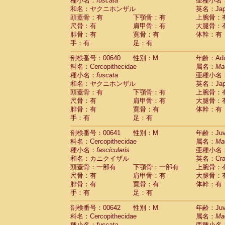
種小名：
fuscata
亜種小名
和名：ヤクニホンザル
英名：Japa
頭蓋骨：有
下顎骨：有
上腕骨：
尺骨：有
肩甲骨：有
大腿骨：
腓骨：有
寛骨：有
体幹：有
手：有
足：有
剖検番号：00640
性別：M
年齢：Adu
科名：Cercopithecidae
属名：
Ma
種小名：
fuscata
亜種小名
和名：ヤクニホンザル
英名：Japa
頭蓋骨：有
下顎骨：有
上腕骨：
尺骨：有
肩甲骨：有
大腿骨：
腓骨：有
寛骨：有
体幹：有
手：有
足：有
剖検番号：00641
性別：M
年齢：Juve
科名：Cercopithecidae
属名：
Ma
種小名：
fascicularis
亜種小名
和名：カニクイザル
英名：Crab
頭蓋骨：一部有
下顎骨：一部有
上腕骨：
尺骨：有
肩甲骨：有
大腿骨：
腓骨：有
寛骨：有
体幹：有
手：有
足：有
剖検番号：00642
性別：M
年齢：Juve
科名：Cercopithecidae
属名：
Ma
種小名：
fuscata
亜種小名