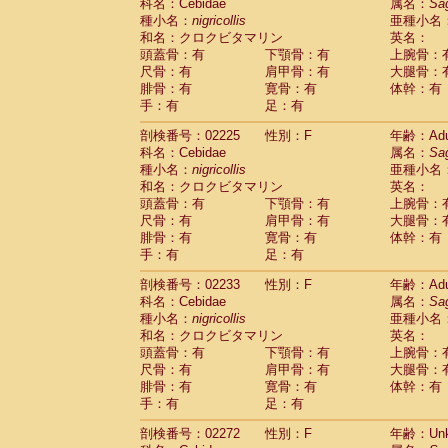
Scandentia
Tupaia glis
科名：Cebidae
属名：
Sa
(1)
Scandentia
Tupaia gracilis
種小名：
nigricollis
亜種小名
(0)
Scandentia
Tupaia minor
和名：クロクビタマリン
英名：
(0)
頭蓋骨：有
下顎骨：有
上腕骨：
尺骨：有
肩甲骨：有
大腿骨：
腓骨：有
寛骨：有
体幹：有
手：有
足：有
剖検番号：02225
性別：F
年齢：Adu
科名：Cebidae
属名：
Sa
種小名：
nigricollis
亜種小名
和名：クロクビタマリン
英名：
頭蓋骨：有
下顎骨：有
上腕骨：
尺骨：有
肩甲骨：有
大腿骨：
腓骨：有
寛骨：有
体幹：有
手：有
足：有
剖検番号：02233
性別：F
年齢：Adu
科名：Cebidae
属名：
Sa
種小名：
nigricollis
亜種小名
和名：クロクビタマリン
英名：
頭蓋骨：有
下顎骨：有
上腕骨：
尺骨：有
肩甲骨：有
大腿骨：
腓骨：有
寛骨：有
体幹：有
手：有
足：有
剖検番号：02272
性別：F
年齢：Unk