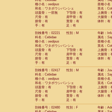
種小名：
oedipus
亜種小名
和名：ワタボウシパンシェ
英名：Cotto
頭蓋骨：一部無
下顎骨：有
上腕骨：
尺骨：有
肩甲骨：有
大腿骨：
腓骨：有
寛骨：有
体幹：有
手：有
足：有
剖検番号：02221
性別：M
年齢：Infa
科名：Cebidae
属名：
Sa
種小名：
oedipus
亜種小名
和名：ワタボウシパンシェ
英名：Cotto
頭蓋骨：有
下顎骨：有
上腕骨：
尺骨：有
肩甲骨：有
大腿骨：
腓骨：有
寛骨：有
体幹：有
手：有
足：有
剖検番号：02417
性別：M
年齢：Juve
科名：Cebidae
属名：
Sa
種小名：
oedipus
亜種小名
和名：ワタボウシパンシェ
英名：Cotto
頭蓋骨：有
下顎骨：有
上腕骨：
尺骨：有
肩甲骨：有
大腿骨：
腓骨：有
寛骨：有
体幹：有
手：有
足：有
剖検番号：02480
性別：F
年齢：Adu
科名：Cebidae
属名：
Sa