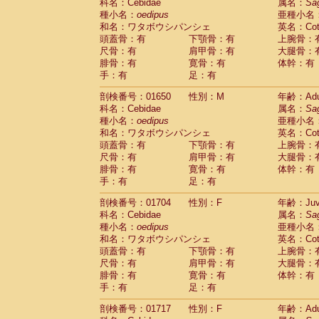
Scandentia
Tupaia glis
科名：Cebidae
属名：
Sa
(1)
Scandentia
Tupaia gracilis
種小名：
oedipus
亜種小名
(0)
Scandentia
Tupaia minor
和名：ワタボウシパンシェ
英名：Cotto
(0)
頭蓋骨：有
下顎骨：有
上腕骨：
尺骨：有
肩甲骨：有
大腿骨：
腓骨：有
寛骨：有
体幹：有
手：有
足：有
剖検番号：01650
性別：M
年齢：Adu
科名：Cebidae
属名：
Sa
種小名：
oedipus
亜種小名
和名：ワタボウシパンシェ
英名：Cotto
頭蓋骨：有
下顎骨：有
上腕骨：
尺骨：有
肩甲骨：有
大腿骨：
腓骨：有
寛骨：有
体幹：有
手：有
足：有
剖検番号：01704
性別：F
年齢：Juve
科名：Cebidae
属名：
Sa
種小名：
oedipus
亜種小名
和名：ワタボウシパンシェ
英名：Cotto
頭蓋骨：有
下顎骨：有
上腕骨：
尺骨：有
肩甲骨：有
大腿骨：
腓骨：有
寛骨：有
体幹：有
手：有
足：有
剖検番号：01717
性別：F
年齢：Adu