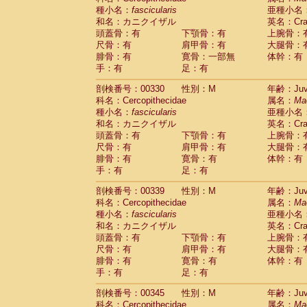
種小名：
fascicularis
亜種小名
和名：カニクイザル
英名：Crab
頭蓋骨：有
下顎骨：有
上腕骨：
尺骨：有
肩甲骨：有
大腿骨：
腓骨：有
寛骨：一部無
体幹：有
手：有
足：有
剖検番号：00330
性別：M
年齢：Juve
科名：Cercopithecidae
属名：
Ma
種小名：
fascicularis
亜種小名
和名：カニクイザル
英名：Crab
頭蓋骨：有
下顎骨：有
上腕骨：
尺骨：有
肩甲骨：有
大腿骨：
腓骨：有
寛骨：有
体幹：有
手：有
足：有
剖検番号：00339
性別：M
年齢：Juve
科名：Cercopithecidae
属名：
Ma
種小名：
fascicularis
亜種小名
和名：カニクイザル
英名：Crab
頭蓋骨：有
下顎骨：有
上腕骨：
尺骨：有
肩甲骨：有
大腿骨：
腓骨：有
寛骨：有
体幹：有
手：有
足：有
剖検番号：00345
性別：M
年齢：Juve
科名：Cercopithecidae
属名：
Ma