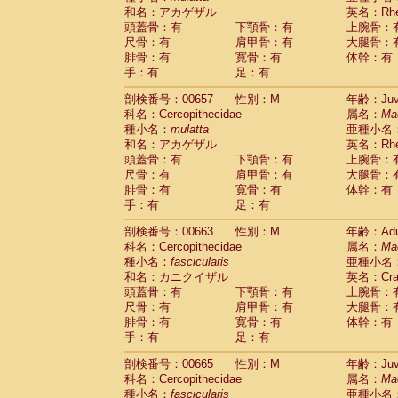
和名：アカゲザル
英名：Rhes
頭蓋骨：有
下顎骨：有
上腕骨：
尺骨：有
肩甲骨：有
大腿骨：
腓骨：有
寛骨：有
体幹：有
手：有
足：有
剖検番号：00657
性別：M
年齢：Juve
科名：Cercopithecidae
属名：
Ma
種小名：
mulatta
亜種小名
和名：アカゲザル
英名：Rhes
頭蓋骨：有
下顎骨：有
上腕骨：
尺骨：有
肩甲骨：有
大腿骨：
腓骨：有
寛骨：有
体幹：有
手：有
足：有
剖検番号：00663
性別：M
年齢：Adu
科名：Cercopithecidae
属名：
Ma
種小名：
fascicularis
亜種小名
和名：カニクイザル
英名：Crab
頭蓋骨：有
下顎骨：有
上腕骨：
尺骨：有
肩甲骨：有
大腿骨：
腓骨：有
寛骨：有
体幹：有
手：有
足：有
剖検番号：00665
性別：M
年齢：Juve
科名：Cercopithecidae
属名：
Ma
種小名：
fascicularis
亜種小名