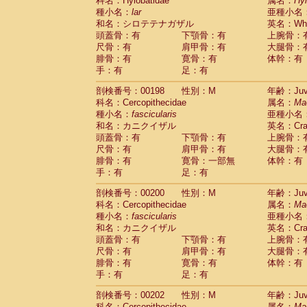
科名：Hylobatidae
属名：
Hy
種小名：
lar
亜種小名
和名：シロテテナガザル
英名：Whit
頭蓋骨：有
下顎骨：有
上腕骨：
尺骨：有
肩甲骨：有
大腿骨：
腓骨：有
寛骨：有
体幹：有
手：有
足：有
剖検番号：00198
性別：M
年齢：Juve
科名：Cercopithecidae
属名：
Ma
種小名：
fascicularis
亜種小名
和名：カニクイザル
英名：Crab
頭蓋骨：有
下顎骨：有
上腕骨：
尺骨：有
肩甲骨：有
大腿骨：
腓骨：有
寛骨：一部無
体幹：有
手：有
足：有
剖検番号：00200
性別：M
年齢：Juve
科名：Cercopithecidae
属名：
Ma
種小名：
fascicularis
亜種小名
和名：カニクイザル
英名：Crab
頭蓋骨：有
下顎骨：有
上腕骨：
尺骨：有
肩甲骨：有
大腿骨：
腓骨：有
寛骨：有
体幹：有
手：有
足：有
剖検番号：00202
性別：M
年齢：Juve
科名：Cercopithecidae
属名：
Ma