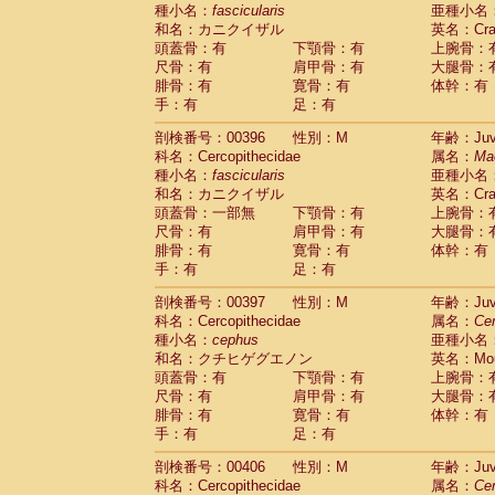
種小名：
fascicularis
亜種小名
和名：カニクイザル
英名：Crab
頭蓋骨：有
下顎骨：有
上腕骨：
尺骨：有
肩甲骨：有
大腿骨：
腓骨：有
寛骨：有
体幹：有
手：有
足：有
剖検番号：00396
性別：M
年齢：Juve
科名：Cercopithecidae
属名：
Ma
種小名：
fascicularis
亜種小名
和名：カニクイザル
英名：Crab
頭蓋骨：一部無
下顎骨：有
上腕骨：
尺骨：有
肩甲骨：有
大腿骨：
腓骨：有
寛骨：有
体幹：有
手：有
足：有
剖検番号：00397
性別：M
年齢：Juve
科名：Cercopithecidae
属名：
Ce
種小名：
cephus
亜種小名
和名：クチヒゲグエノン
英名：Mous
頭蓋骨：有
下顎骨：有
上腕骨：
尺骨：有
肩甲骨：有
大腿骨：
腓骨：有
寛骨：有
体幹：有
手：有
足：有
剖検番号：00406
性別：M
年齢：Juve
科名：Cercopithecidae
属名：
Ce