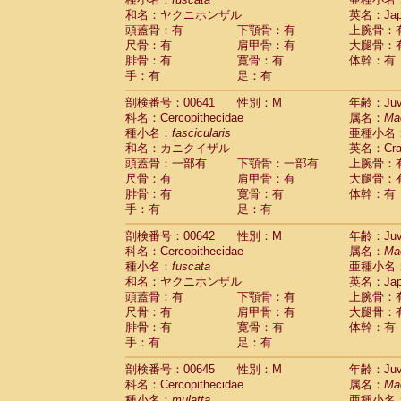
和名：ヤクニホンザル
英名：Japa
頭蓋骨：有
下顎骨：有
上腕骨：
尺骨：有
肩甲骨：有
大腿骨：
腓骨：有
寛骨：有
体幹：有
手：有
足：有
剖検番号：00641
性別：M
年齢：Juve
科名：Cercopithecidae
属名：
Ma
種小名：
fascicularis
亜種小名
和名：カニクイザル
英名：Crab
頭蓋骨：一部有
下顎骨：一部有
上腕骨：
尺骨：有
肩甲骨：有
大腿骨：
腓骨：有
寛骨：有
体幹：有
手：有
足：有
剖検番号：00642
性別：M
年齢：Juve
科名：Cercopithecidae
属名：
Ma
種小名：
fuscata
亜種小名
和名：ヤクニホンザル
英名：Japa
頭蓋骨：有
下顎骨：有
上腕骨：
尺骨：有
肩甲骨：有
大腿骨：
腓骨：有
寛骨：有
体幹：有
手：有
足：有
剖検番号：00645
性別：M
年齢：Juve
科名：Cercopithecidae
属名：
Ma
種小名：
mulatta
亜種小名