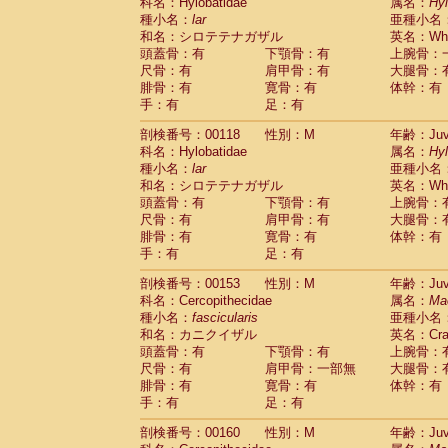
科名：Hylobatidae
属名：
Hy
種小名：
lar
亜種小名
和名：シロテテナガザル
英名：Whit
頭蓋骨：有
下顎骨：有
上腕骨：
尺骨：有
肩甲骨：有
大腿骨：
腓骨：有
寛骨：有
体幹：有
手：有
足：有
剖検番号：00118
性別：M
年齢：Juve
科名：Hylobatidae
属名：
Hy
種小名：
lar
亜種小名
和名：シロテテナガザル
英名：Whit
頭蓋骨：有
下顎骨：有
上腕骨：
尺骨：有
肩甲骨：有
大腿骨：
腓骨：有
寛骨：有
体幹：有
手：有
足：有
剖検番号：00153
性別：M
年齢：Juve
科名：Cercopithecidae
属名：
Ma
種小名：
fascicularis
亜種小名
和名：カニクイザル
英名：Crab
頭蓋骨：有
下顎骨：有
上腕骨：
尺骨：有
肩甲骨：一部無
大腿骨：
腓骨：有
寛骨：有
体幹：有
手：有
足：有
剖検番号：00160
性別：M
年齢：Juve