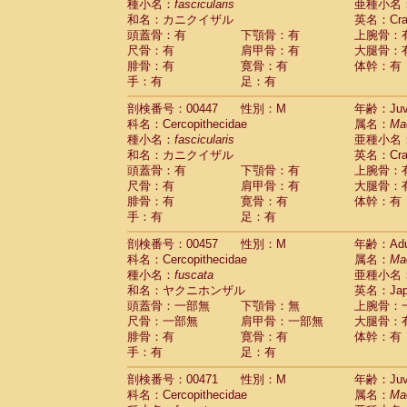
種小名：
fascicularis
亜種小名
和名：カニクイザル
英名：Crab
頭蓋骨：有
下顎骨：有
上腕骨：
尺骨：有
肩甲骨：有
大腿骨：
腓骨：有
寛骨：有
体幹：有
手：有
足：有
剖検番号：00447
性別：M
年齢：Juve
科名：Cercopithecidae
属名：
Ma
種小名：
fascicularis
亜種小名
和名：カニクイザル
英名：Crab
頭蓋骨：有
下顎骨：有
上腕骨：
尺骨：有
肩甲骨：有
大腿骨：
腓骨：有
寛骨：有
体幹：有
手：有
足：有
剖検番号：00457
性別：M
年齢：Adu
科名：Cercopithecidae
属名：
Ma
種小名：
fuscata
亜種小名
和名：ヤクニホンザル
英名：Japa
頭蓋骨：一部無
下顎骨：無
上腕骨：
尺骨：一部無
肩甲骨：一部無
大腿骨：
腓骨：有
寛骨：有
体幹：有
手：有
足：有
剖検番号：00471
性別：M
年齢：Juve
科名：Cercopithecidae
属名：
Ma