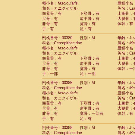
種小名：
fascicularis
亜種小名
和名：カニクイザル
英名：Crab
頭蓋骨：有
下顎骨：有
上腕骨：
尺骨：有
肩甲骨：有
大腿骨：
腓骨：有
寛骨：有
体幹：有
手：有
足：有
剖検番号：00380
性別：M
年齢：Juve
科名：Cercopithecidae
属名：
Ma
種小名：
fascicularis
亜種小名
和名：カニクイザル
英名：Crab
頭蓋骨：有
下顎骨：有
上腕骨：
尺骨：有
肩甲骨：有
大腿骨：
腓骨：有
寛骨：有
体幹：一
手：一部
足：一部
剖検番号：00385
性別：M
年齢：Juve
科名：Cercopithecidae
属名：
Ma
種小名：
fascicularis
亜種小名
和名：カニクイザル
英名：Crab
頭蓋骨：有
下顎骨：有
上腕骨：
尺骨：有
肩甲骨：有
大腿骨：
腓骨：有
寛骨：一部有
体幹：有
手：有
足：有
剖検番号：00388
性別：M
年齢：Juve
科名：Cercopithecidae
属名：
Ma