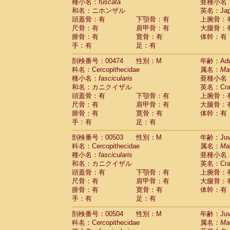
種小名：
fuscata
亜種小名
和名：ニホンザル
英名：Japa
頭蓋骨：有
下顎骨：有
上腕骨：
尺骨：有
肩甲骨：有
大腿骨：
腓骨：有
寛骨：有
体幹：有
手：有
足：有
剖検番号：00474
性別：M
年齢：Adu
科名：Cercopithecidae
属名：
Ma
種小名：
fascicularis
亜種小名
和名：カニクイザル
英名：Crab
頭蓋骨：有
下顎骨：有
上腕骨：
尺骨：有
肩甲骨：有
大腿骨：
腓骨：有
寛骨：有
体幹：有
手：有
足：有
剖検番号：00503
性別：M
年齢：Juve
科名：Cercopithecidae
属名：
Ma
種小名：
fascicularis
亜種小名
和名：カニクイザル
英名：Crab
頭蓋骨：有
下顎骨：有
上腕骨：
尺骨：有
肩甲骨：有
大腿骨：
腓骨：有
寛骨：有
体幹：有
手：有
足：有
剖検番号：00504
性別：M
年齢：Juve
科名：Cercopithecidae
属名：
Ma