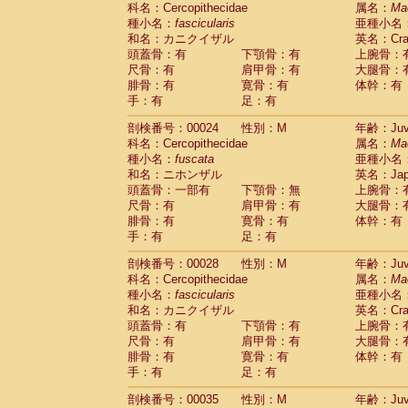
科名：Cercopithecidae
Cebidae
Saguinus midas
属名：
Ma
(0)
種小名：
fascicularis
亜種小名
Cebidae
Saguinus mystax
(1)
和名：カニクイザル
英名：Crab
Cebidae
Saguinus nigricollis
(13)
頭蓋骨：有
下顎骨：有
上腕骨：
Cebidae
Saguinus oedipus
(19)
尺骨：有
肩甲骨：有
大腿骨：
Cebidae
Saguinus weddelli
(0)
腓骨：有
寛骨：有
体幹：有
Cebidae
Saguinus
spp.
(0)
手：有
足：有
Cebidae
Aotus trivirgatus
(3)
Cebidae
Cebus albifrons
(1)
剖検番号：00024
性別：M
年齢：Juve
Cebidae
Cebus apella
科名：Cercopithecidae
(6)
属名：
Ma
Cebidae
Cebus capucinus
種小名：
fuscata
亜種小名
(0)
Cebidae
Cebus nigrivittatus
和名：ニホンザル
英名：Japa
(1)
Cebidae
Cebus
spp.
頭蓋骨：一部有
下顎骨：無
上腕骨：
(0)
Cebidae
Saimiri boliviensis
尺骨：有
肩甲骨：有
大腿骨：
(0)
腓骨：有
Cebidae
Saimiri sciureus
寛骨：有
体幹：有
(7)
手：有
足：有
Atelidae
Alouatta caraya
(0)
Atelidae
Alouatta fusca
(1)
剖検番号：00028
性別：M
年齢：Juve
Atelidae
Alouatta seniculus
(1)
科名：Cercopithecidae
属名：
Ma
Atelidae
Alouatta
spp.
(0)
種小名：
fascicularis
亜種小名
Atelidae
Ateles belzebuth
(0)
和名：カニクイザル
英名：Crab
Atelidae
Ateles geoffroyi
(3)
頭蓋骨：有
下顎骨：有
上腕骨：
Atelidae
Ateles paniscus
(3)
尺骨：有
肩甲骨：有
大腿骨：
Atelidae
Ateles
spp.
腓骨：有
寛骨：有
(0)
体幹：有
Atelidae
Lagothrix lagothricha
手：有
足：有
(5)
Atelidae
Lagothrix lagothricha cana
(0)
剖検番号：00035
性別：M
年齢：Juve
Pitheciidae
Cacajao calvus rubicundu