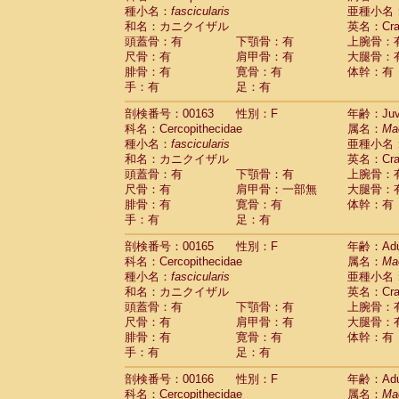
種小名：
fascicularis
亜種小名
和名：カニクイザル
英名：Crab
頭蓋骨：有
下顎骨：有
上腕骨：
尺骨：有
肩甲骨：有
大腿骨：
腓骨：有
寛骨：有
体幹：有
手：有
足：有
剖検番号：00163
性別：F
年齢：Juve
科名：Cercopithecidae
属名：
Ma
種小名：
fascicularis
亜種小名
和名：カニクイザル
英名：Crab
頭蓋骨：有
下顎骨：有
上腕骨：
尺骨：有
肩甲骨：一部無
大腿骨：
腓骨：有
寛骨：有
体幹：有
手：有
足：有
剖検番号：00165
性別：F
年齢：Adu
科名：Cercopithecidae
属名：
Ma
種小名：
fascicularis
亜種小名
和名：カニクイザル
英名：Crab
頭蓋骨：有
下顎骨：有
上腕骨：
尺骨：有
肩甲骨：有
大腿骨：
腓骨：有
寛骨：有
体幹：有
手：有
足：有
剖検番号：00166
性別：F
年齢：Adu
科名：Cercopithecidae
属名：
Ma