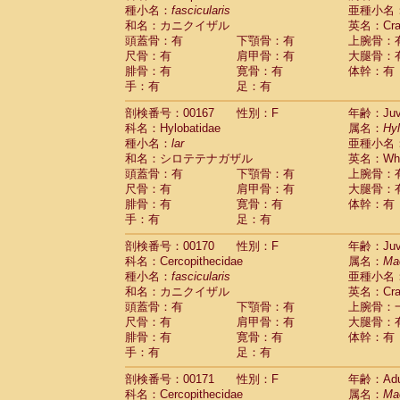
種小名：
fascicularis
亜種小名
和名：カニクイザル
英名：Crab
頭蓋骨：有
下顎骨：有
上腕骨：
尺骨：有
肩甲骨：有
大腿骨：
腓骨：有
寛骨：有
体幹：有
手：有
足：有
剖検番号：00167
性別：F
年齢：Juve
科名：Hylobatidae
属名：
Hy
種小名：
lar
亜種小名
和名：シロテテナガザル
英名：Whit
頭蓋骨：有
下顎骨：有
上腕骨：
尺骨：有
肩甲骨：有
大腿骨：
腓骨：有
寛骨：有
体幹：有
手：有
足：有
剖検番号：00170
性別：F
年齢：Juve
科名：Cercopithecidae
属名：
Ma
種小名：
fascicularis
亜種小名
和名：カニクイザル
英名：Crab
頭蓋骨：有
下顎骨：有
上腕骨：
尺骨：有
肩甲骨：有
大腿骨：
腓骨：有
寛骨：有
体幹：有
手：有
足：有
剖検番号：00171
性別：F
年齢：Adu
科名：Cercopithecidae
属名：
Ma