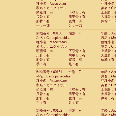
種小名：
fascicularis
亜種小名
和名：カニクイザル
英名：Crab
頭蓋骨：有
下顎骨：有
上腕骨：
尺骨：有
肩甲骨：有
大腿骨：
腓骨：有
寛骨：有
体幹：一
手：一部
足：一部
剖検番号：00158
性別：F
年齢：Juve
科名：Cercopithecidae
属名：
Ma
種小名：
fascicularis
亜種小名
和名：カニクイザル
英名：Crab
頭蓋骨：有
下顎骨：有
上腕骨：
尺骨：有
肩甲骨：有
大腿骨：
腓骨：有
寛骨：有
体幹：有
手：有
足：有
剖検番号：00161
性別：F
年齢：Adu
科名：Cercopithecidae
属名：
Ma
種小名：
fascicularis
亜種小名
和名：カニクイザル
英名：Crab
頭蓋骨：有
下顎骨：有
上腕骨：
尺骨：有
肩甲骨：有
大腿骨：
腓骨：有
寛骨：有
体幹：有
手：有
足：有
剖検番号：00162
性別：F
年齢：Juve
科名：Cercopithecidae
属名：
Ma