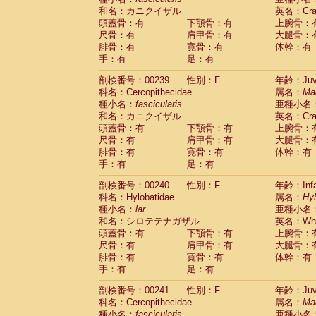
和名：カニクイザル
英名：Crab
頭蓋骨：有
下顎骨：有
上腕骨：
尺骨：有
肩甲骨：有
大腿骨：
腓骨：有
寛骨：有
体幹：有
手：有
足：有
剖検番号：00239
性別：F
年齢：Juve
科名：Cercopithecidae
属名：
Ma
種小名：
fascicularis
亜種小名
和名：カニクイザル
英名：Crab
頭蓋骨：有
下顎骨：有
上腕骨：
尺骨：有
肩甲骨：有
大腿骨：
腓骨：有
寛骨：有
体幹：有
手：有
足：有
剖検番号：00240
性別：F
年齢：Infa
科名：Hylobatidae
属名：
Hy
種小名：
lar
亜種小名
和名：シロテテナガザル
英名：Whit
頭蓋骨：有
下顎骨：有
上腕骨：
尺骨：有
肩甲骨：有
大腿骨：
腓骨：有
寛骨：有
体幹：有
手：有
足：有
剖検番号：00241
性別：F
年齢：Juve
科名：Cercopithecidae
属名：
Ma
種小名：
fascicularis
亜種小名