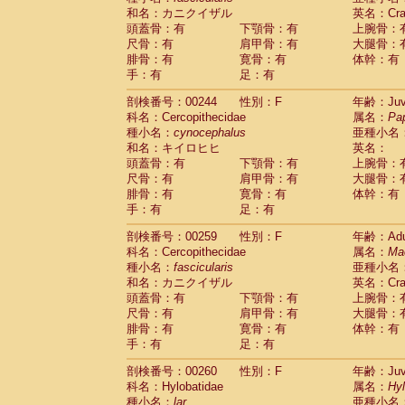
和名：カニクイザル
英名：Crab
頭蓋骨：有
下顎骨：有
上腕骨：
尺骨：有
肩甲骨：有
大腿骨：
腓骨：有
寛骨：有
体幹：有
手：有
足：有
剖検番号：00244
性別：F
年齢：Juve
科名：Cercopithecidae
属名：
Pa
種小名：
cynocephalus
亜種小名
和名：キイロヒヒ
英名：
頭蓋骨：有
下顎骨：有
上腕骨：
尺骨：有
肩甲骨：有
大腿骨：
腓骨：有
寛骨：有
体幹：有
手：有
足：有
剖検番号：00259
性別：F
年齢：Adu
科名：Cercopithecidae
属名：
Ma
種小名：
fascicularis
亜種小名
和名：カニクイザル
英名：Crab
頭蓋骨：有
下顎骨：有
上腕骨：
尺骨：有
肩甲骨：有
大腿骨：
腓骨：有
寛骨：有
体幹：有
手：有
足：有
剖検番号：00260
性別：F
年齢：Juve
科名：Hylobatidae
属名：
Hy
種小名：
lar
亜種小名