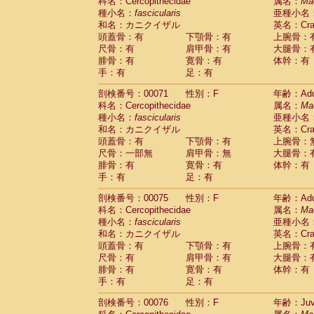
科名：Cercopithecidae
属名：
Ma
種小名：
fascicularis
亜種小名
和名：カニクイザル
英名：Crab
頭蓋骨：有
下顎骨：有
上腕骨：
尺骨：有
肩甲骨：有
大腿骨：
腓骨：有
寛骨：有
体幹：有
手：有
足：有
剖検番号：00071
性別：F
年齢：Adu
科名：Cercopithecidae
属名：
Ma
種小名：
fascicularis
亜種小名
和名：カニクイザル
英名：Crab
頭蓋骨：有
下顎骨：有
上腕骨：
尺骨：一部無
肩甲骨：無
大腿骨：
腓骨：有
寛骨：有
体幹：有
手：有
足：有
剖検番号：00075
性別：F
年齢：Adu
科名：Cercopithecidae
属名：
Ma
種小名：
fascicularis
亜種小名
和名：カニクイザル
英名：Crab
頭蓋骨：有
下顎骨：有
上腕骨：
尺骨：有
肩甲骨：有
大腿骨：
腓骨：有
寛骨：有
体幹：有
手：有
足：有
剖検番号：00076
性別：F
年齢：Juve