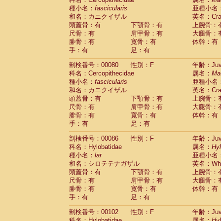
種小名：
fascicularis
亜種小名
和名：カニクイザル
英名：Crab
頭蓋骨：有
下顎骨：有
上腕骨：
尺骨：有
肩甲骨：有
大腿骨：
腓骨：有
寛骨：有
体幹：有
手：有
足：有
剖検番号：00080
性別：F
年齢：Juve
科名：Cercopithecidae
属名：
Ma
種小名：
fascicularis
亜種小名
和名：カニクイザル
英名：Crab
頭蓋骨：有
下顎骨：有
上腕骨：
尺骨：有
肩甲骨：有
大腿骨：
腓骨：有
寛骨：有
体幹：有
手：有
足：有
剖検番号：00086
性別：F
年齢：Juve
科名：Hylobatidae
属名：
Hy
種小名：
lar
亜種小名
和名：シロテテナガザル
英名：Whit
頭蓋骨：有
下顎骨：有
上腕骨：
尺骨：有
肩甲骨：有
大腿骨：
腓骨：有
寛骨：有
体幹：有
手：有
足：有
剖検番号：00102
性別：F
年齢：Juve
科名：Hylobatidae
属名：
Hy