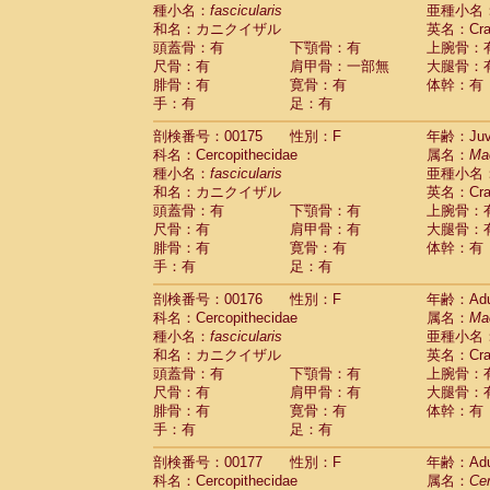
種小名：
fascicularis
亜種小名
和名：カニクイザル
英名：Crab
頭蓋骨：有
下顎骨：有
上腕骨：
尺骨：有
肩甲骨：一部無
大腿骨：
腓骨：有
寛骨：有
体幹：有
手：有
足：有
剖検番号：00175
性別：F
年齢：Juve
科名：Cercopithecidae
属名：
Ma
種小名：
fascicularis
亜種小名
和名：カニクイザル
英名：Crab
頭蓋骨：有
下顎骨：有
上腕骨：
尺骨：有
肩甲骨：有
大腿骨：
腓骨：有
寛骨：有
体幹：有
手：有
足：有
剖検番号：00176
性別：F
年齢：Adu
科名：Cercopithecidae
属名：
Ma
種小名：
fascicularis
亜種小名
和名：カニクイザル
英名：Crab
頭蓋骨：有
下顎骨：有
上腕骨：
尺骨：有
肩甲骨：有
大腿骨：
腓骨：有
寛骨：有
体幹：有
手：有
足：有
剖検番号：00177
性別：F
年齢：Adu
科名：Cercopithecidae
属名：
Ce