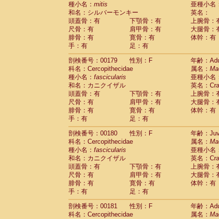
種小名：
mitis
亜種小名
和名：シルバーモンキー
英名：
頭蓋骨：有
下顎骨：有
上腕骨：
尺骨：有
肩甲骨：有
大腿骨：
腓骨：有
寛骨：有
体幹：有
手：有
足：有
剖検番号：00179
性別：F
年齢：Adu
科名：Cercopithecidae
属名：
Ma
種小名：
fascicularis
亜種小名
和名：カニクイザル
英名：Crab
頭蓋骨：有
下顎骨：有
上腕骨：
尺骨：有
肩甲骨：有
大腿骨：
腓骨：有
寛骨：有
体幹：有
手：有
足：有
剖検番号：00180
性別：F
年齢：Juve
科名：Cercopithecidae
属名：
Ma
種小名：
fascicularis
亜種小名
和名：カニクイザル
英名：Crab
頭蓋骨：有
下顎骨：有
上腕骨：
尺骨：有
肩甲骨：有
大腿骨：
腓骨：有
寛骨：有
体幹：有
手：有
足：有
剖検番号：00181
性別：F
年齢：Adu
科名：Cercopithecidae
属名：
Ma