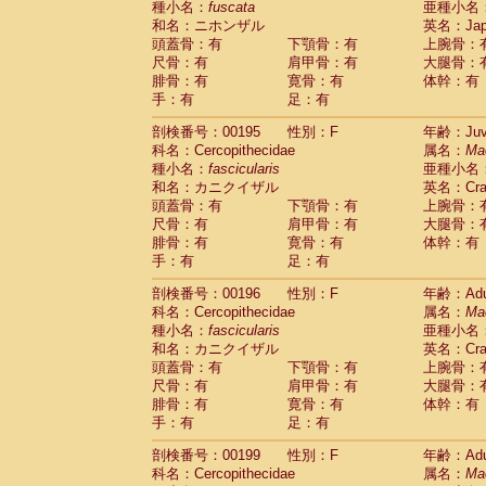
種小名：
fuscata
亜種小名
和名：ニホンザル
英名：Japa
頭蓋骨：有
下顎骨：有
上腕骨：
尺骨：有
肩甲骨：有
大腿骨：
腓骨：有
寛骨：有
体幹：有
手：有
足：有
剖検番号：00195
性別：F
年齢：Juve
科名：Cercopithecidae
属名：
Ma
種小名：
fascicularis
亜種小名
和名：カニクイザル
英名：Crab
頭蓋骨：有
下顎骨：有
上腕骨：
尺骨：有
肩甲骨：有
大腿骨：
腓骨：有
寛骨：有
体幹：有
手：有
足：有
剖検番号：00196
性別：F
年齢：Adu
科名：Cercopithecidae
属名：
Ma
種小名：
fascicularis
亜種小名
和名：カニクイザル
英名：Crab
頭蓋骨：有
下顎骨：有
上腕骨：
尺骨：有
肩甲骨：有
大腿骨：
腓骨：有
寛骨：有
体幹：有
手：有
足：有
剖検番号：00199
性別：F
年齢：Adu
科名：Cercopithecidae
属名：
Ma