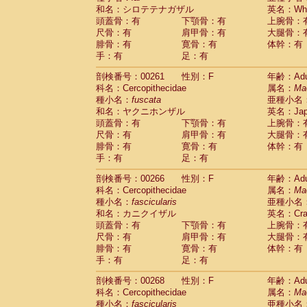
和名：シロテテナガザル
英名：Whit
頭蓋骨：有
下顎骨：有
上腕骨：
尺骨：有
肩甲骨：有
大腿骨：
腓骨：有
寛骨：有
体幹：有
手：有
足：有
剖検番号：00261
性別：F
年齢：Adu
科名：Cercopithecidae
属名：
Ma
種小名：
fuscata
亜種小名
和名：ヤクニホンザル
英名：Japa
頭蓋骨：有
下顎骨：有
上腕骨：
尺骨：有
肩甲骨：有
大腿骨：
腓骨：有
寛骨：有
体幹：有
手：有
足：有
剖検番号：00266
性別：F
年齢：Adu
科名：Cercopithecidae
属名：
Ma
種小名：
fascicularis
亜種小名
和名：カニクイザル
英名：Crab
頭蓋骨：有
下顎骨：有
上腕骨：
尺骨：有
肩甲骨：有
大腿骨：
腓骨：有
寛骨：有
体幹：有
手：有
足：有
剖検番号：00268
性別：F
年齢：Adu
科名：Cercopithecidae
属名：
Ma
種小名：
fascicularis
亜種小名