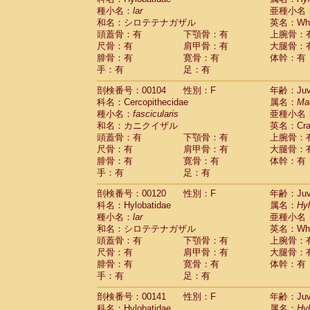
種小名：
lar
亜種小名
和名：シロテテナガザル
英名：Whit
頭蓋骨：有
下顎骨：有
上腕骨：
尺骨：有
肩甲骨：有
大腿骨：
腓骨：有
寛骨：有
体幹：有
手：有
足：有
剖検番号：00104
性別：F
年齢：Juve
科名：Cercopithecidae
属名：
Ma
種小名：
fascicularis
亜種小名
和名：カニクイザル
英名：Crab
頭蓋骨：有
下顎骨：有
上腕骨：
尺骨：有
肩甲骨：有
大腿骨：
腓骨：有
寛骨：有
体幹：有
手：有
足：有
剖検番号：00120
性別：F
年齢：Juve
科名：Hylobatidae
属名：
Hy
種小名：
lar
亜種小名
和名：シロテテナガザル
英名：Whit
頭蓋骨：有
下顎骨：有
上腕骨：
尺骨：有
肩甲骨：有
大腿骨：
腓骨：有
寛骨：有
体幹：有
手：有
足：有
剖検番号：00141
性別：F
年齢：Juve
科名：Hylobatidae
属名：
Hy