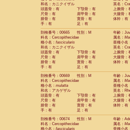
和名：カニクイザル
英名：Crab
頭蓋骨：有
下顎骨：有
上腕骨：
尺骨：有
肩甲骨：有
大腿骨：
腓骨：有
寛骨：有
体幹：有
手：有
足：有
剖検番号：00665
性別：M
年齢：Juve
科名：Cercopithecidae
属名：
Ma
種小名：
fascicularis
亜種小名
和名：カニクイザル
英名：Crab
頭蓋骨：有
下顎骨：有
上腕骨：
尺骨：有
肩甲骨：有
大腿骨：
腓骨：有
寛骨：有
体幹：有
手：有
足：有
剖検番号：00669
性別：M
年齢：Juve
科名：Cercopithecidae
属名：
Ma
種小名：
mulatta
亜種小名
和名：アカゲザル
英名：Rhes
頭蓋骨：有
下顎骨：有
上腕骨：
尺骨：有
肩甲骨：有
大腿骨：
腓骨：有
寛骨：有
体幹：有
手：有
足：有
剖検番号：00674
性別：M
年齢：Adu
科名：Cercopithecidae
属名：
Ma
種小名：
fascicularis
亜種小名