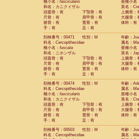
種小名：
fascicularis
亜種小名
和名：カニクイザル
英名：Crab
頭蓋骨：有
下顎骨：有
上腕骨：
尺骨：有
肩甲骨：有
大腿骨：
腓骨：有
寛骨：有
体幹：有
手：有
足：有
剖検番号：00471
性別：M
年齢：Juve
科名：Cercopithecidae
属名：
Ma
種小名：
fuscata
亜種小名
和名：ニホンザル
英名：Japa
頭蓋骨：有
下顎骨：有
上腕骨：
尺骨：有
肩甲骨：有
大腿骨：
腓骨：有
寛骨：有
体幹：有
手：有
足：有
剖検番号：00474
性別：M
年齢：Adu
科名：Cercopithecidae
属名：
Ma
種小名：
fascicularis
亜種小名
和名：カニクイザル
英名：Crab
頭蓋骨：有
下顎骨：有
上腕骨：
尺骨：有
肩甲骨：有
大腿骨：
腓骨：有
寛骨：有
体幹：有
手：有
足：有
剖検番号：00503
性別：M
年齢：Juve
科名：Cercopithecidae
属名：
Ma