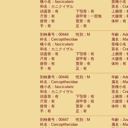
種小名：
fascicularis
亜種小名
和名：カニクイザル
英名：Crab
頭蓋骨：有
下顎骨：有
上腕骨：
尺骨：有
肩甲骨：一部無
大腿骨：
腓骨：有
寛骨：有
体幹：有
手：有
足：有
剖検番号：00444
性別：M
年齢：Adu
科名：Cercopithecidae
属名：
Ma
種小名：
fascicularis
亜種小名
和名：カニクイザル
英名：Crab
頭蓋骨：有
下顎骨：有
上腕骨：
尺骨：有
肩甲骨：有
大腿骨：
腓骨：有
寛骨：有
体幹：有
手：有
足：有
剖検番号：00446
性別：M
年齢：Adu
科名：Cercopithecidae
属名：
Ma
種小名：
fascicularis
亜種小名
和名：カニクイザル
英名：Crab
頭蓋骨：有
下顎骨：有
上腕骨：
尺骨：有
肩甲骨：有
大腿骨：
腓骨：有
寛骨：有
体幹：有
手：有
足：有
剖検番号：00447
性別：M
年齢：Juve
科名：Cercopithecidae
属名：
Ma