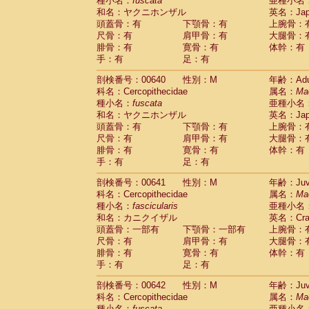
種小名：
fuscata
亜種小名
和名：ヤクニホンザル
英名：Japa
頭蓋骨：有
下顎骨：有
上腕骨：
尺骨：有
肩甲骨：有
大腿骨：
腓骨：有
寛骨：有
体幹：有
手：有
足：有
剖検番号：00640
性別：M
年齢：Adu
科名：Cercopithecidae
属名：
Ma
種小名：
fuscata
亜種小名
和名：ヤクニホンザル
英名：Japa
頭蓋骨：有
下顎骨：有
上腕骨：
尺骨：有
肩甲骨：有
大腿骨：
腓骨：有
寛骨：有
体幹：有
手：有
足：有
剖検番号：00641
性別：M
年齢：Juve
科名：Cercopithecidae
属名：
Ma
種小名：
fascicularis
亜種小名
和名：カニクイザル
英名：Crab
頭蓋骨：一部有
下顎骨：一部有
上腕骨：
尺骨：有
肩甲骨：有
大腿骨：
腓骨：有
寛骨：有
体幹：有
手：有
足：有
剖検番号：00642
性別：M
年齢：Juve
科名：Cercopithecidae
属名：
Ma
種小名：
fuscata
亜種小名