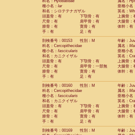
科名：Hylobatidae
属名：
Hy
種小名：
lar
亜種小名
和名：シロテテナガザル
英名：Whit
頭蓋骨：有
下顎骨：有
上腕骨：
尺骨：有
肩甲骨：有
大腿骨：
腓骨：有
寛骨：有
体幹：有
手：有
足：有
剖検番号：00153
性別：M
年齢：Juve
科名：Cercopithecidae
属名：
Ma
種小名：
fascicularis
亜種小名
和名：カニクイザル
英名：Crab
頭蓋骨：有
下顎骨：有
上腕骨：
尺骨：有
肩甲骨：一部無
大腿骨：
腓骨：有
寛骨：有
体幹：有
手：有
足：有
剖検番号：00160
性別：M
年齢：Juve
科名：Cercopithecidae
属名：
Ma
種小名：
fascicularis
亜種小名
和名：カニクイザル
英名：Crab
頭蓋骨：有
下顎骨：有
上腕骨：
尺骨：有
肩甲骨：有
大腿骨：
腓骨：有
寛骨：有
体幹：有
手：有
足：有
剖検番号：00169
性別：M
年齢：Juve