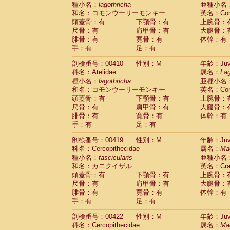
種小名：
lagothricha
亜種小名
和名：コモンウーリーモンキー
英名：Comm
頭蓋骨：有
下顎骨：有
上腕骨：
尺骨：有
肩甲骨：有
大腿骨：
腓骨：有
寛骨：有
体幹：有
手：有
足：有
剖検番号：00410
性別：M
年齢：Juve
科名：Atelidae
属名：
Lag
種小名：
lagothricha
亜種小名
和名：コモンウーリーモンキー
英名：Comm
頭蓋骨：有
下顎骨：有
上腕骨：
尺骨：有
肩甲骨：有
大腿骨：
腓骨：有
寛骨：有
体幹：有
手：有
足：有
剖検番号：00419
性別：M
年齢：Juve
科名：Cercopithecidae
属名：
Ma
種小名：
fascicularis
亜種小名
和名：カニクイザル
英名：Crab
頭蓋骨：有
下顎骨：有
上腕骨：
尺骨：有
肩甲骨：有
大腿骨：
腓骨：有
寛骨：有
体幹：有
手：有
足：有
剖検番号：00422
性別：M
年齢：Juve
科名：Cercopithecidae
属名：
Ma