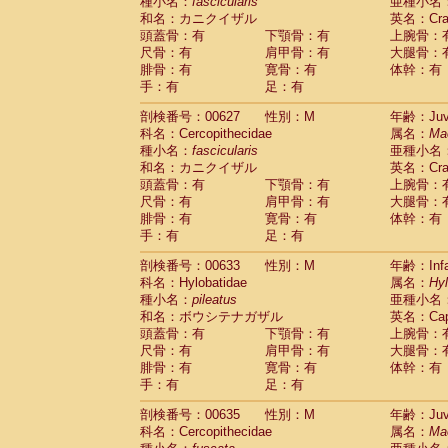
種小名：
fascicularis
亜種小名
和名：カニクイザル
英名：Crab
頭蓋骨：有
下顎骨：有
上腕骨：
尺骨：有
肩甲骨：有
大腿骨：
腓骨：有
寛骨：有
体幹：有
手：有
足：有
剖検番号：00627
性別：M
年齢：Juve
科名：Cercopithecidae
属名：
Ma
種小名：
fascicularis
亜種小名
和名：カニクイザル
英名：Crab
頭蓋骨：有
下顎骨：有
上腕骨：
尺骨：有
肩甲骨：有
大腿骨：
腓骨：有
寛骨：有
体幹：有
手：有
足：有
剖検番号：00633
性別：M
年齢：Infa
科名：Hylobatidae
属名：
Hy
種小名：
pileatus
亜種小名
和名：ボウシテナガザル
英名：Capp
頭蓋骨：有
下顎骨：有
上腕骨：
尺骨：有
肩甲骨：有
大腿骨：
腓骨：有
寛骨：有
体幹：有
手：有
足：有
剖検番号：00635
性別：M
年齢：Juve
科名：Cercopithecidae
属名：
Ma