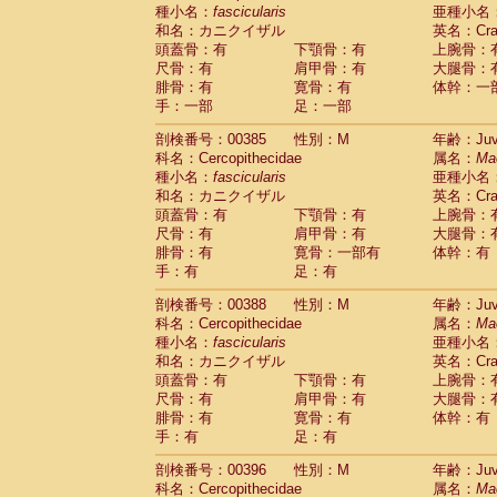
種小名：
fascicularis
亜種小名
和名：カニクイザル
英名：Crab
頭蓋骨：有
下顎骨：有
上腕骨：
尺骨：有
肩甲骨：有
大腿骨：
腓骨：有
寛骨：有
体幹：一
手：一部
足：一部
剖検番号：00385
性別：M
年齢：Juve
科名：Cercopithecidae
属名：
Ma
種小名：
fascicularis
亜種小名
和名：カニクイザル
英名：Crab
頭蓋骨：有
下顎骨：有
上腕骨：
尺骨：有
肩甲骨：有
大腿骨：
腓骨：有
寛骨：一部有
体幹：有
手：有
足：有
剖検番号：00388
性別：M
年齢：Juve
科名：Cercopithecidae
属名：
Ma
種小名：
fascicularis
亜種小名
和名：カニクイザル
英名：Crab
頭蓋骨：有
下顎骨：有
上腕骨：
尺骨：有
肩甲骨：有
大腿骨：
腓骨：有
寛骨：有
体幹：有
手：有
足：有
剖検番号：00396
性別：M
年齢：Juve
科名：Cercopithecidae
属名：
Ma