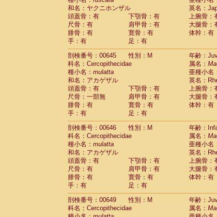
和名：ヤクニホンザル
英名：Japa
頭蓋骨：有
下顎骨：有
上腕骨：
尺骨：有
肩甲骨：有
大腿骨：
腓骨：有
寛骨：有
体幹：有
手：有
足：有
剖検番号：00645
性別：M
年齢：Juve
科名：Cercopithecidae
属名：
Ma
種小名：
mulatta
亜種小名
和名：アカゲザル
英名：Rhes
頭蓋骨：有
下顎骨：有
上腕骨：
尺骨：一部無
肩甲骨：有
大腿骨：
腓骨：有
寛骨：有
体幹：有
手：有
足：有
剖検番号：00646
性別：M
年齢：Infa
科名：Cercopithecidae
属名：
Ma
種小名：
mulatta
亜種小名
和名：アカゲザル
英名：Rhes
頭蓋骨：有
下顎骨：有
上腕骨：
尺骨：有
肩甲骨：有
大腿骨：
腓骨：有
寛骨：有
体幹：有
手：有
足：有
剖検番号：00649
性別：M
年齢：Juve
科名：Cercopithecidae
属名：
Ma
種小名：
mulatta
亜種小名