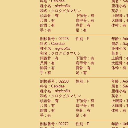
Scandentia
Tupaia glis
科名：Cebidae
属名：
Sa
(1)
Scandentia
Tupaia gracilis
種小名：
nigricollis
亜種小名
(0)
Scandentia
Tupaia minor
和名：クロクビタマリン
英名：
(0)
頭蓋骨：有
下顎骨：有
上腕骨：
尺骨：有
肩甲骨：有
大腿骨：
腓骨：有
寛骨：有
体幹：有
手：有
足：有
剖検番号：02225
性別：F
年齢：Adu
科名：Cebidae
属名：
Sa
種小名：
nigricollis
亜種小名
和名：クロクビタマリン
英名：
頭蓋骨：有
下顎骨：有
上腕骨：
尺骨：有
肩甲骨：有
大腿骨：
腓骨：有
寛骨：有
体幹：有
手：有
足：有
剖検番号：02233
性別：F
年齢：Adu
科名：Cebidae
属名：
Sa
種小名：
nigricollis
亜種小名
和名：クロクビタマリン
英名：
頭蓋骨：有
下顎骨：有
上腕骨：
尺骨：有
肩甲骨：有
大腿骨：
腓骨：有
寛骨：有
体幹：有
手：有
足：有
剖検番号：02272
性別：F
年齢：Unk