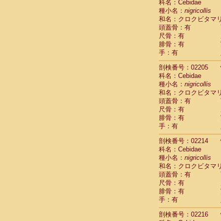
科名：Cebidae
Cercopithec
種小名：
nigricollis
Cercopithec
和名：クロクビタマ
Cercopithec
頭蓋骨：有
Cercopithec
尺骨：有
Cercopithec
腓骨：有
手：有
Cercopithec
Hylobatida
剖検番号：02205
Hylobatida
科名：Cebidae
Hylobatida
種小名：
nigricollis
Hylobatida
和名：クロクビタマ
Hylobatida
頭蓋骨：有
Hylobatida
尺骨：有
Hylobatida
腓骨：有
Hylobatida
手：有
Hylobatida
剖検番号：02214
Hylobatida
科名：Cebidae
Hylobatida
種小名：
nigricollis
Hominidae
和名：クロクビタマ
Hominidae
頭蓋骨：有
Hominidae
G
尺骨：有
Hominidae
G
腓骨：有
Primates mis
手：有
Scandentia
Scandentia
剖検番号：02216