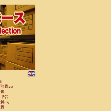
索
顎骨
(22)
骨
甲骨
骨
(22)
骨