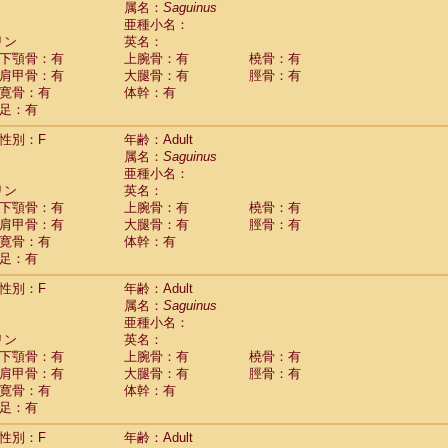
属名：
Saguinus
Callicebus cupreus
(2)
亜種小名：
Callicebus donacophilus
(0)
リン
英名：
Callicebus moloch
(0)
下顎骨：有
上腕骨：有
橈骨：有
Callicebus torquatus
(0)
肩甲骨：有
大腿骨：有
脛骨：有
Callicebus
spp.
(0)
寛骨：有
体幹：有
Chiropotes satanas
(1)
足：有
Pithecia monachus
(0)
Pithecia pithecia
性別：F
年齢：Adult
(0)
idae
Cercocebus agilis
属名：
Saguinus
(0)
idae
Cercocebus galeritus chrysogaster
亜種小名：
(0)
リン
idae
Cercocebus torquatus atys
英名：
(0)
下顎骨：有
上腕骨：有
橈骨：有
idae
Cercocebus torquatus lunulatus
(1)
肩甲骨：有
大腿骨：有
脛骨：有
idae
Cercocebus torquatus torquatus
(0)
寛骨：有
体幹：有
idae
Cercocebus
hybrid
(2)
足：有
idae
Cercocebus
spp.
(0)
idae
Lophocebus albigena
(0)
性別：F
年齢：Adult
idae
Papio anubis
(1)
属名：
Saguinus
idae
Papio cynocephalus
(7)
亜種小名：
idae
Papio hamadryas
リン
英名：
(1)
idae
Papio papio
下顎骨：有
上腕骨：有
橈骨：有
(0)
idae
Papio
spp.
肩甲骨：有
大腿骨：有
脛骨：有
(0)
idae
Mandrillus leucophaeus
寛骨：有
体幹：有
(0)
idae
Mandrillus sphinx
足：有
(1)
idae
Theropithecus gelada
(0)
性別：F
年齢：Adult
idae
Macaca arctoides
(3)