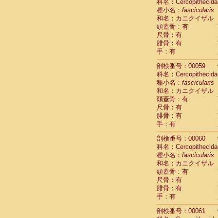
Scandentia
科名：Cercopithecida
Scandentia
種小名：
fascicularis
Scandentia
和名：カニクイザル
頭蓋骨：有
尺骨：有
腓骨：有
手：有
剖検番号：00059
科名：Cercopithecida
種小名：
fascicularis
和名：カニクイザル
頭蓋骨：有
尺骨：有
腓骨：有
手：有
剖検番号：00060
科名：Cercopithecida
種小名：
fascicularis
和名：カニクイザル
頭蓋骨：有
尺骨：有
腓骨：有
手：有
剖検番号：00061