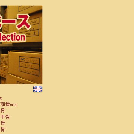
索
顎骨
(838)
骨
甲骨
骨
骨