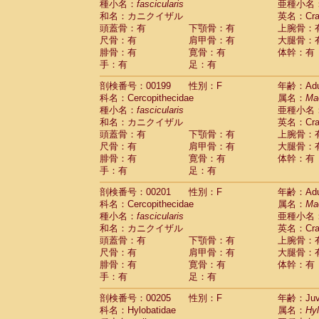
種小名：
fascicularis
亜種小名
和名：カニクイザル
英名：Crab
頭蓋骨：有
下顎骨：有
上腕骨：
尺骨：有
肩甲骨：有
大腿骨：
腓骨：有
寛骨：有
体幹：有
手：有
足：有
剖検番号：00199
性別：F
年齢：Adu
科名：Cercopithecidae
属名：
Ma
種小名：
fascicularis
亜種小名
和名：カニクイザル
英名：Crab
頭蓋骨：有
下顎骨：有
上腕骨：
尺骨：有
肩甲骨：有
大腿骨：
腓骨：有
寛骨：有
体幹：有
手：有
足：有
剖検番号：00201
性別：F
年齢：Adu
科名：Cercopithecidae
属名：
Ma
種小名：
fascicularis
亜種小名
和名：カニクイザル
英名：Crab
頭蓋骨：有
下顎骨：有
上腕骨：
尺骨：有
肩甲骨：有
大腿骨：
腓骨：有
寛骨：有
体幹：有
手：有
足：有
剖検番号：00205
性別：F
年齢：Juve
科名：Hylobatidae
属名：
Hy