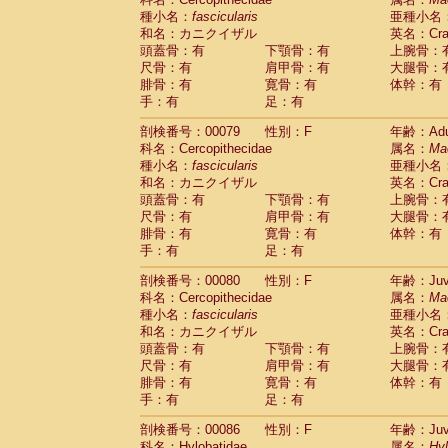
種小名：
fascicularis
亜種小名
和名：カニクイザル
英名：Crab
頭蓋骨：有
下顎骨：有
上腕骨：
尺骨：有
肩甲骨：有
大腿骨：
腓骨：有
寛骨：有
体幹：有
手：有
足：有
剖検番号：00079
性別：F
年齢：Adu
科名：Cercopithecidae
属名：
Ma
種小名：
fascicularis
亜種小名
和名：カニクイザル
英名：Crab
頭蓋骨：有
下顎骨：有
上腕骨：
尺骨：有
肩甲骨：有
大腿骨：
腓骨：有
寛骨：有
体幹：有
手：有
足：有
剖検番号：00080
性別：F
年齢：Juve
科名：Cercopithecidae
属名：
Ma
種小名：
fascicularis
亜種小名
和名：カニクイザル
英名：Crab
頭蓋骨：有
下顎骨：有
上腕骨：
尺骨：有
肩甲骨：有
大腿骨：
腓骨：有
寛骨：有
体幹：有
手：有
足：有
剖検番号：00086
性別：F
年齢：Juve
科名：Hylobatidae
属名：
Hy