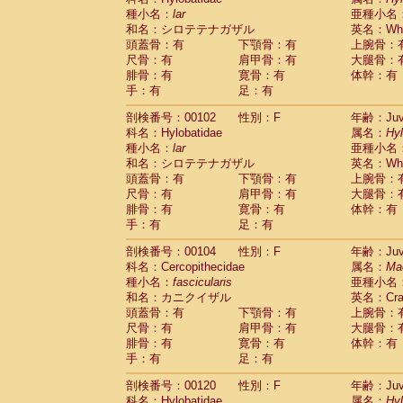
種小名：
lar
亜種小名
和名：シロテテナガザル
英名：Whit
頭蓋骨：有
下顎骨：有
上腕骨：
尺骨：有
肩甲骨：有
大腿骨：
腓骨：有
寛骨：有
体幹：有
手：有
足：有
剖検番号：00102
性別：F
年齢：Juve
科名：Hylobatidae
属名：
Hy
種小名：
lar
亜種小名
和名：シロテテナガザル
英名：Whit
頭蓋骨：有
下顎骨：有
上腕骨：
尺骨：有
肩甲骨：有
大腿骨：
腓骨：有
寛骨：有
体幹：有
手：有
足：有
剖検番号：00104
性別：F
年齢：Juve
科名：Cercopithecidae
属名：
Ma
種小名：
fascicularis
亜種小名
和名：カニクイザル
英名：Crab
頭蓋骨：有
下顎骨：有
上腕骨：
尺骨：有
肩甲骨：有
大腿骨：
腓骨：有
寛骨：有
体幹：有
手：有
足：有
剖検番号：00120
性別：F
年齢：Juve
科名：Hylobatidae
属名：
Hy