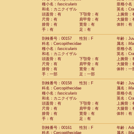
種小名：
fascicularis
亜種小名
和名：カニクイザル
英名：Crab
頭蓋骨：有
下顎骨：有
上腕骨：
尺骨：有
肩甲骨：有
大腿骨：
腓骨：有
寛骨：有
体幹：有
手：有
足：有
剖検番号：00157
性別：F
年齢：Juve
科名：Cercopithecidae
属名：
Ma
種小名：
fascicularis
亜種小名
和名：カニクイザル
英名：Crab
頭蓋骨：有
下顎骨：有
上腕骨：
尺骨：有
肩甲骨：有
大腿骨：
腓骨：有
寛骨：有
体幹：一
手：一部
足：一部
剖検番号：00158
性別：F
年齢：Juve
科名：Cercopithecidae
属名：
Ma
種小名：
fascicularis
亜種小名
和名：カニクイザル
英名：Crab
頭蓋骨：有
下顎骨：有
上腕骨：
尺骨：有
肩甲骨：有
大腿骨：
腓骨：有
寛骨：有
体幹：有
手：有
足：有
剖検番号：00161
性別：F
年齢：Adu
科名：Cercopithecidae
属名：
Ma