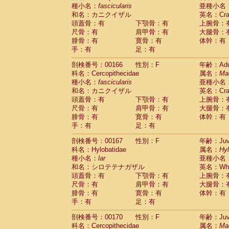
種小名：
fascicularis
亜種小名
和名：カニクイザル
英名：Crab
頭蓋骨：有
下顎骨：有
上腕骨：
尺骨：有
肩甲骨：有
大腿骨：
腓骨：有
寛骨：有
体幹：有
手：有
足：有
剖検番号：00166
性別：F
年齢：Adu
科名：Cercopithecidae
属名：
Ma
種小名：
fascicularis
亜種小名
和名：カニクイザル
英名：Crab
頭蓋骨：有
下顎骨：有
上腕骨：
尺骨：有
肩甲骨：有
大腿骨：
腓骨：有
寛骨：有
体幹：有
手：有
足：有
剖検番号：00167
性別：F
年齢：Juve
科名：Hylobatidae
属名：
Hy
種小名：
lar
亜種小名
和名：シロテテナガザル
英名：Whit
頭蓋骨：有
下顎骨：有
上腕骨：
尺骨：有
肩甲骨：有
大腿骨：
腓骨：有
寛骨：有
体幹：有
手：有
足：有
剖検番号：00170
性別：F
年齢：Juve
科名：Cercopithecidae
属名：
Ma