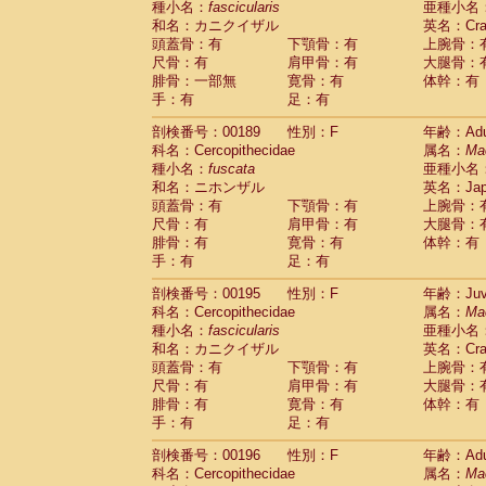
種小名：
fascicularis
亜種小名
和名：カニクイザル
英名：Crab
頭蓋骨：有
下顎骨：有
上腕骨：
尺骨：有
肩甲骨：有
大腿骨：
腓骨：一部無
寛骨：有
体幹：有
手：有
足：有
剖検番号：00189
性別：F
年齢：Adu
科名：Cercopithecidae
属名：
Ma
種小名：
fuscata
亜種小名
和名：ニホンザル
英名：Japa
頭蓋骨：有
下顎骨：有
上腕骨：
尺骨：有
肩甲骨：有
大腿骨：
腓骨：有
寛骨：有
体幹：有
手：有
足：有
剖検番号：00195
性別：F
年齢：Juve
科名：Cercopithecidae
属名：
Ma
種小名：
fascicularis
亜種小名
和名：カニクイザル
英名：Crab
頭蓋骨：有
下顎骨：有
上腕骨：
尺骨：有
肩甲骨：有
大腿骨：
腓骨：有
寛骨：有
体幹：有
手：有
足：有
剖検番号：00196
性別：F
年齢：Adu
科名：Cercopithecidae
属名：
Ma