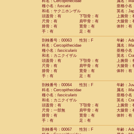
科名：Cercopithecidae
属名：
Ma
種小名：
fuscata
亜種小名
和名：ヤクニホンザル
英名：Japa
頭蓋骨：有
下顎骨：有
上腕骨：
尺骨：有
肩甲骨：有
大腿骨：
腓骨：有
寛骨：有
体幹：有
手：有
足：有
剖検番号：00063
性別：F
年齢：Adu
科名：Cercopithecidae
属名：
Ma
種小名：
fascicularis
亜種小名
和名：カニクイザル
英名：Crab
頭蓋骨：有
下顎骨：有
上腕骨：
尺骨：有
肩甲骨：有
大腿骨：
腓骨：有
寛骨：有
体幹：有
手：有
足：有
剖検番号：00064
性別：F
年齢：Juve
科名：Cercopithecidae
属名：
Ma
種小名：
fascicularis
亜種小名
和名：カニクイザル
英名：Crab
頭蓋骨：有
下顎骨：有
上腕骨：
尺骨：一部無
肩甲骨：有
大腿骨：
腓骨：有
寛骨：有
体幹：有
手：有
足：有
剖検番号：00067
性別：F
年齢：Adu