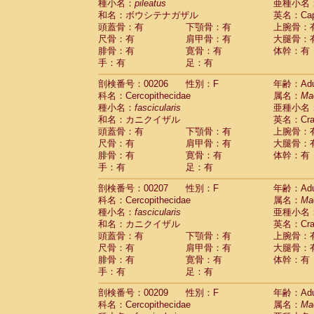
種小名：
pileatus
亜種小名
和名：ボウシテナガザル
英名：Capp
頭蓋骨：有
下顎骨：有
上腕骨：
尺骨：有
肩甲骨：有
大腿骨：
腓骨：有
寛骨：有
体幹：有
手：有
足：有
剖検番号：00206
性別：F
年齢：Adu
科名：Cercopithecidae
属名：
Ma
種小名：
fascicularis
亜種小名
和名：カニクイザル
英名：Crab
頭蓋骨：有
下顎骨：有
上腕骨：
尺骨：有
肩甲骨：有
大腿骨：
腓骨：有
寛骨：有
体幹：有
手：有
足：有
剖検番号：00207
性別：F
年齢：Adu
科名：Cercopithecidae
属名：
Ma
種小名：
fascicularis
亜種小名
和名：カニクイザル
英名：Crab
頭蓋骨：有
下顎骨：有
上腕骨：
尺骨：有
肩甲骨：有
大腿骨：
腓骨：有
寛骨：有
体幹：有
手：有
足：有
剖検番号：00209
性別：F
年齢：Adu
科名：Cercopithecidae
属名：
Ma