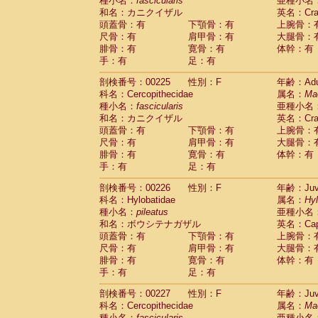
種小名：
fascicularis
亜種小名
和名：カニクイザル
英名：Crab
頭蓋骨：有
下顎骨：有
上腕骨：
尺骨：有
肩甲骨：有
大腿骨：
腓骨：有
寛骨：有
体幹：有
手：有
足：有
剖検番号：00225
性別：F
年齢：Adu
科名：Cercopithecidae
属名：
Ma
種小名：
fascicularis
亜種小名
和名：カニクイザル
英名：Crab
頭蓋骨：有
下顎骨：有
上腕骨：
尺骨：有
肩甲骨：有
大腿骨：
腓骨：有
寛骨：有
体幹：有
手：有
足：有
剖検番号：00226
性別：F
年齢：Juve
科名：Hylobatidae
属名：
Hy
種小名：
pileatus
亜種小名
和名：ボウシテナガザル
英名：Capp
頭蓋骨：有
下顎骨：有
上腕骨：
尺骨：有
肩甲骨：有
大腿骨：
腓骨：有
寛骨：有
体幹：有
手：有
足：有
剖検番号：00227
性別：F
年齢：Juve
科名：Cercopithecidae
属名：
Ma
種小名：
fascicularis
亜種小名