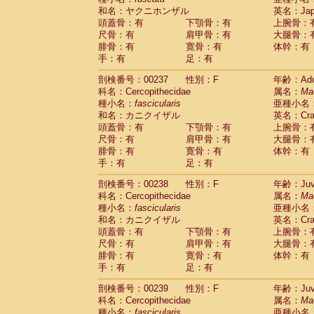
和名：ヤクニホンザル
英名：Japa
頭蓋骨：有
下顎骨：有
上腕骨：
尺骨：有
肩甲骨：有
大腿骨：
腓骨：有
寛骨：有
体幹：有
手：有
足：有
剖検番号：00237
性別：F
年齢：Adu
科名：Cercopithecidae
属名：
Ma
種小名：
fascicularis
亜種小名
和名：カニクイザル
英名：Crab
頭蓋骨：有
下顎骨：有
上腕骨：
尺骨：有
肩甲骨：有
大腿骨：
腓骨：有
寛骨：有
体幹：有
手：有
足：有
剖検番号：00238
性別：F
年齢：Juve
科名：Cercopithecidae
属名：
Ma
種小名：
fascicularis
亜種小名
和名：カニクイザル
英名：Crab
頭蓋骨：有
下顎骨：有
上腕骨：
尺骨：有
肩甲骨：有
大腿骨：
腓骨：有
寛骨：有
体幹：有
手：有
足：有
剖検番号：00239
性別：F
年齢：Juve
科名：Cercopithecidae
属名：
Ma
種小名：
fascicularis
亜種小名