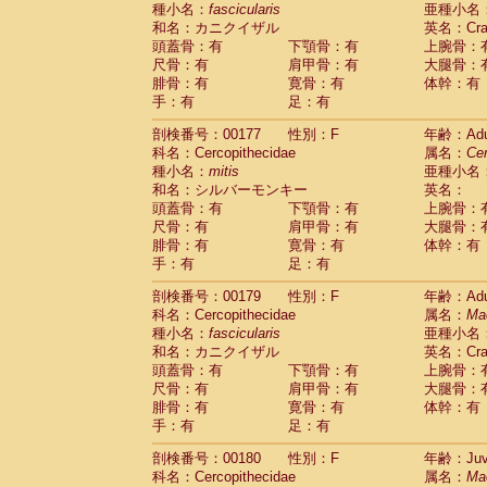
種小名：
fascicularis
亜種小名
和名：カニクイザル
英名：Crab
頭蓋骨：有
下顎骨：有
上腕骨：
尺骨：有
肩甲骨：有
大腿骨：
腓骨：有
寛骨：有
体幹：有
手：有
足：有
剖検番号：00177
性別：F
年齢：Adu
科名：Cercopithecidae
属名：
Ce
種小名：
mitis
亜種小名
和名：シルバーモンキー
英名：
頭蓋骨：有
下顎骨：有
上腕骨：
尺骨：有
肩甲骨：有
大腿骨：
腓骨：有
寛骨：有
体幹：有
手：有
足：有
剖検番号：00179
性別：F
年齢：Adu
科名：Cercopithecidae
属名：
Ma
種小名：
fascicularis
亜種小名
和名：カニクイザル
英名：Crab
頭蓋骨：有
下顎骨：有
上腕骨：
尺骨：有
肩甲骨：有
大腿骨：
腓骨：有
寛骨：有
体幹：有
手：有
足：有
剖検番号：00180
性別：F
年齢：Juve
科名：Cercopithecidae
属名：
Ma