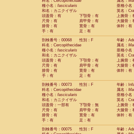
科名：Cercopithecidae
属名：
Ma
種小名：
fascicularis
亜種小名
和名：カニクイザル
英名：Crab
頭蓋骨：有
下顎骨：有
上腕骨：
尺骨：有
肩甲骨：有
大腿骨：
腓骨：有
寛骨：有
体幹：有
手：有
足：有
剖検番号：00068
性別：F
年齢：Adu
科名：Cercopithecidae
属名：
Ma
種小名：
fascicularis
亜種小名
和名：カニクイザル
英名：Crab
頭蓋骨：有
下顎骨：有
上腕骨：
尺骨：有
肩甲骨：有
大腿骨：
腓骨：有
寛骨：有
体幹：有
手：有
足：有
剖検番号：00073
性別：F
年齢：Infa
科名：Cercopithecidae
属名：
Ma
種小名：
fascicularis
亜種小名
和名：カニクイザル
英名：Crab
頭蓋骨：一部有
下顎骨：無
上腕骨：
尺骨：有
肩甲骨：有
大腿骨：
腓骨：有
寛骨：有
体幹：有
手：有
足：有
剖検番号：00075
性別：F
年齢：Adu