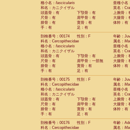
種小名：
fascicularis
亜種小名
和名：カニクイザル
英名：Crab
頭蓋骨：有
下顎骨：有
上腕骨：
尺骨：有
肩甲骨：有
大腿骨：
腓骨：有
寛骨：有
体幹：有
手：有
足：有
剖検番号：00174
性別：F
年齢：Juve
科名：Cercopithecidae
属名：
Ma
種小名：
fascicularis
亜種小名
和名：カニクイザル
英名：Crab
頭蓋骨：有
下顎骨：有
上腕骨：
尺骨：有
肩甲骨：一部無
大腿骨：
腓骨：有
寛骨：有
体幹：有
手：有
足：有
剖検番号：00175
性別：F
年齢：Juve
科名：Cercopithecidae
属名：
Ma
種小名：
fascicularis
亜種小名
和名：カニクイザル
英名：Crab
頭蓋骨：有
下顎骨：有
上腕骨：
尺骨：有
肩甲骨：有
大腿骨：
腓骨：有
寛骨：有
体幹：有
手：有
足：有
剖検番号：00176
性別：F
年齢：Adu
科名：Cercopithecidae
属名：
Ma