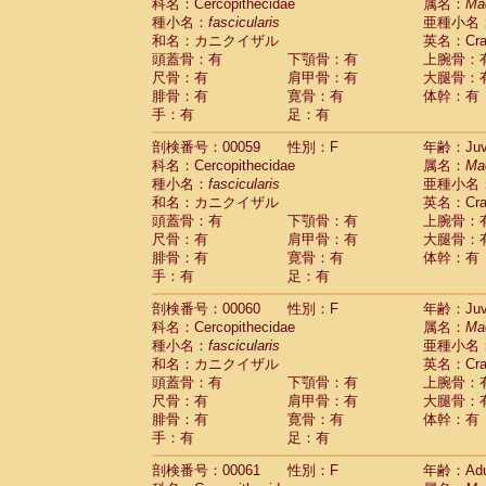
Scandentia
Tupaia glis
科名：Cercopithecidae
属名：
Ma
(1)
Scandentia
Tupaia gracilis
種小名：
fascicularis
亜種小名
(0)
Scandentia
Tupaia minor
和名：カニクイザル
英名：Crab
(0)
頭蓋骨：有
下顎骨：有
上腕骨：
尺骨：有
肩甲骨：有
大腿骨：
腓骨：有
寛骨：有
体幹：有
手：有
足：有
剖検番号：00059
性別：F
年齢：Juve
科名：Cercopithecidae
属名：
Ma
種小名：
fascicularis
亜種小名
和名：カニクイザル
英名：Crab
頭蓋骨：有
下顎骨：有
上腕骨：
尺骨：有
肩甲骨：有
大腿骨：
腓骨：有
寛骨：有
体幹：有
手：有
足：有
剖検番号：00060
性別：F
年齢：Juve
科名：Cercopithecidae
属名：
Ma
種小名：
fascicularis
亜種小名
和名：カニクイザル
英名：Crab
頭蓋骨：有
下顎骨：有
上腕骨：
尺骨：有
肩甲骨：有
大腿骨：
腓骨：有
寛骨：有
体幹：有
手：有
足：有
剖検番号：00061
性別：F
年齢：Adu