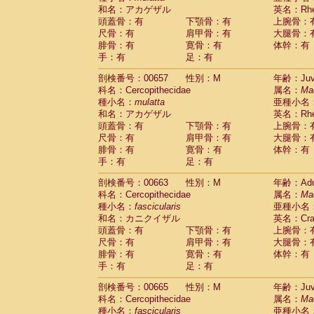
和名：アカゲザル
英名：Rhes
頭蓋骨：有
下顎骨：有
上腕骨：
尺骨：有
肩甲骨：有
大腿骨：
腓骨：有
寛骨：有
体幹：有
手：有
足：有
剖検番号：00657
性別：M
年齢：Juve
科名：Cercopithecidae
属名：
Ma
種小名：
mulatta
亜種小名
和名：アカゲザル
英名：Rhes
頭蓋骨：有
下顎骨：有
上腕骨：
尺骨：有
肩甲骨：有
大腿骨：
腓骨：有
寛骨：有
体幹：有
手：有
足：有
剖検番号：00663
性別：M
年齢：Adu
科名：Cercopithecidae
属名：
Ma
種小名：
fascicularis
亜種小名
和名：カニクイザル
英名：Crab
頭蓋骨：有
下顎骨：有
上腕骨：
尺骨：有
肩甲骨：有
大腿骨：
腓骨：有
寛骨：有
体幹：有
手：有
足：有
剖検番号：00665
性別：M
年齢：Juve
科名：Cercopithecidae
属名：
Ma
種小名：
fascicularis
亜種小名