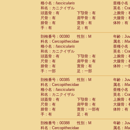
種小名：
fascicularis
亜種小名
和名：カニクイザル
英名：Crab
頭蓋骨：有
下顎骨：有
上腕骨：
尺骨：有
肩甲骨：有
大腿骨：
腓骨：有
寛骨：有
体幹：有
手：有
足：有
剖検番号：00380
性別：M
年齢：Juve
科名：Cercopithecidae
属名：
Ma
種小名：
fascicularis
亜種小名
和名：カニクイザル
英名：Crab
頭蓋骨：有
下顎骨：有
上腕骨：
尺骨：有
肩甲骨：有
大腿骨：
腓骨：有
寛骨：有
体幹：一
手：一部
足：一部
剖検番号：00385
性別：M
年齢：Juve
科名：Cercopithecidae
属名：
Ma
種小名：
fascicularis
亜種小名
和名：カニクイザル
英名：Crab
頭蓋骨：有
下顎骨：有
上腕骨：
尺骨：有
肩甲骨：有
大腿骨：
腓骨：有
寛骨：一部有
体幹：有
手：有
足：有
剖検番号：00388
性別：M
年齢：Juve
科名：Cercopithecidae
属名：
Ma