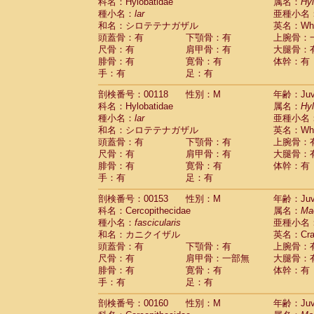
科名：Hylobatidae
属名：
Hy
種小名：
lar
亜種小名
和名：シロテテナガザル
英名：Whit
頭蓋骨：有
下顎骨：有
上腕骨：
尺骨：有
肩甲骨：有
大腿骨：
腓骨：有
寛骨：有
体幹：有
手：有
足：有
剖検番号：00118
性別：M
年齢：Juve
科名：Hylobatidae
属名：
Hy
種小名：
lar
亜種小名
和名：シロテテナガザル
英名：Whit
頭蓋骨：有
下顎骨：有
上腕骨：
尺骨：有
肩甲骨：有
大腿骨：
腓骨：有
寛骨：有
体幹：有
手：有
足：有
剖検番号：00153
性別：M
年齢：Juve
科名：Cercopithecidae
属名：
Ma
種小名：
fascicularis
亜種小名
和名：カニクイザル
英名：Crab
頭蓋骨：有
下顎骨：有
上腕骨：
尺骨：有
肩甲骨：一部無
大腿骨：
腓骨：有
寛骨：有
体幹：有
手：有
足：有
剖検番号：00160
性別：M
年齢：Juve