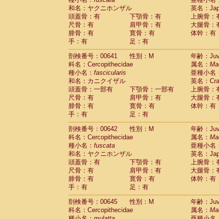
和名：ヤクニホンザル
英名：Japa
頭蓋骨：有
下顎骨：有
上腕骨：
尺骨：有
肩甲骨：有
大腿骨：
腓骨：有
寛骨：有
体幹：有
手：有
足：有
剖検番号：00641
性別：M
年齢：Juve
科名：Cercopithecidae
属名：
Ma
種小名：
fascicularis
亜種小名
和名：カニクイザル
英名：Crab
頭蓋骨：一部有
下顎骨：一部有
上腕骨：
尺骨：有
肩甲骨：有
大腿骨：
腓骨：有
寛骨：有
体幹：有
手：有
足：有
剖検番号：00642
性別：M
年齢：Juve
科名：Cercopithecidae
属名：
Ma
種小名：
fuscata
亜種小名
和名：ヤクニホンザル
英名：Japa
頭蓋骨：有
下顎骨：有
上腕骨：
尺骨：有
肩甲骨：有
大腿骨：
腓骨：有
寛骨：有
体幹：有
手：有
足：有
剖検番号：00645
性別：M
年齢：Juve
科名：Cercopithecidae
属名：
Ma
種小名：
mulatta
亜種小名