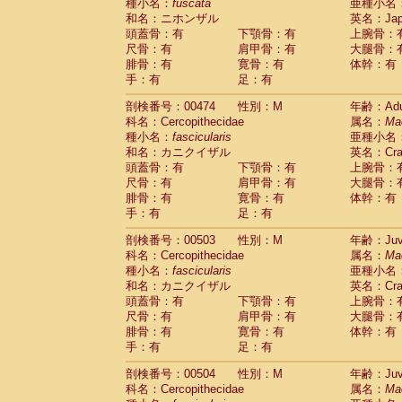
種小名：
fuscata
亜種小名
和名：ニホンザル
英名：Japa
頭蓋骨：有
下顎骨：有
上腕骨：
尺骨：有
肩甲骨：有
大腿骨：
腓骨：有
寛骨：有
体幹：有
手：有
足：有
剖検番号：00474
性別：M
年齢：Adu
科名：Cercopithecidae
属名：
Ma
種小名：
fascicularis
亜種小名
和名：カニクイザル
英名：Crab
頭蓋骨：有
下顎骨：有
上腕骨：
尺骨：有
肩甲骨：有
大腿骨：
腓骨：有
寛骨：有
体幹：有
手：有
足：有
剖検番号：00503
性別：M
年齢：Juve
科名：Cercopithecidae
属名：
Ma
種小名：
fascicularis
亜種小名
和名：カニクイザル
英名：Crab
頭蓋骨：有
下顎骨：有
上腕骨：
尺骨：有
肩甲骨：有
大腿骨：
腓骨：有
寛骨：有
体幹：有
手：有
足：有
剖検番号：00504
性別：M
年齢：Juve
科名：Cercopithecidae
属名：
Ma