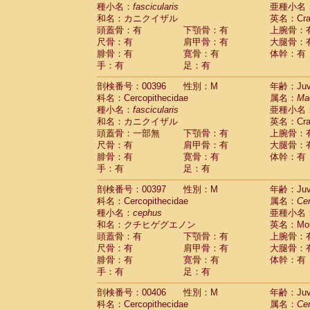
種小名：
fascicularis
亜種小名
和名：カニクイザル
英名：Crab
頭蓋骨：有
下顎骨：有
上腕骨：
尺骨：有
肩甲骨：有
大腿骨：
腓骨：有
寛骨：有
体幹：有
手：有
足：有
剖検番号：00396
性別：M
年齢：Juve
科名：Cercopithecidae
属名：
Ma
種小名：
fascicularis
亜種小名
和名：カニクイザル
英名：Crab
頭蓋骨：一部無
下顎骨：有
上腕骨：
尺骨：有
肩甲骨：有
大腿骨：
腓骨：有
寛骨：有
体幹：有
手：有
足：有
剖検番号：00397
性別：M
年齢：Juve
科名：Cercopithecidae
属名：
Ce
種小名：
cephus
亜種小名
和名：クチヒゲグエノン
英名：Mous
頭蓋骨：有
下顎骨：有
上腕骨：
尺骨：有
肩甲骨：有
大腿骨：
腓骨：有
寛骨：有
体幹：有
手：有
足：有
剖検番号：00406
性別：M
年齢：Juve
科名：Cercopithecidae
属名：
Ce