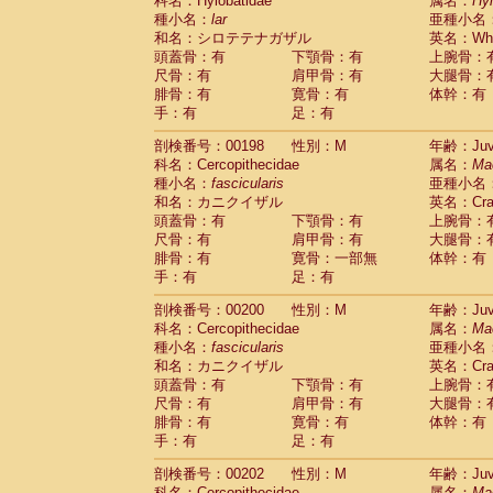
科名：Hylobatidae
属名：
Hy
種小名：
lar
亜種小名
和名：シロテテナガザル
英名：Whit
頭蓋骨：有
下顎骨：有
上腕骨：
尺骨：有
肩甲骨：有
大腿骨：
腓骨：有
寛骨：有
体幹：有
手：有
足：有
剖検番号：00198
性別：M
年齢：Juve
科名：Cercopithecidae
属名：
Ma
種小名：
fascicularis
亜種小名
和名：カニクイザル
英名：Crab
頭蓋骨：有
下顎骨：有
上腕骨：
尺骨：有
肩甲骨：有
大腿骨：
腓骨：有
寛骨：一部無
体幹：有
手：有
足：有
剖検番号：00200
性別：M
年齢：Juve
科名：Cercopithecidae
属名：
Ma
種小名：
fascicularis
亜種小名
和名：カニクイザル
英名：Crab
頭蓋骨：有
下顎骨：有
上腕骨：
尺骨：有
肩甲骨：有
大腿骨：
腓骨：有
寛骨：有
体幹：有
手：有
足：有
剖検番号：00202
性別：M
年齢：Juve
科名：Cercopithecidae
属名：
Ma