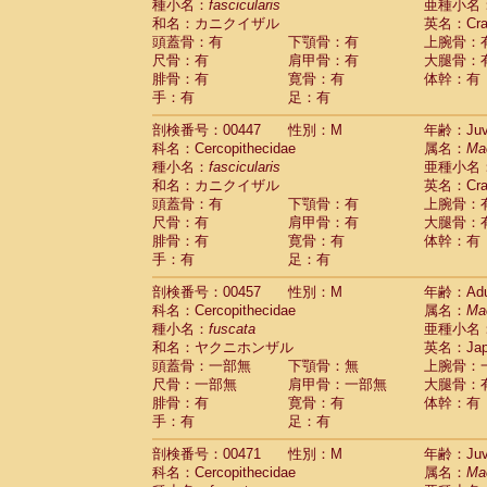
種小名：
fascicularis
亜種小名
和名：カニクイザル
英名：Crab
頭蓋骨：有
下顎骨：有
上腕骨：
尺骨：有
肩甲骨：有
大腿骨：
腓骨：有
寛骨：有
体幹：有
手：有
足：有
剖検番号：00447
性別：M
年齢：Juve
科名：Cercopithecidae
属名：
Ma
種小名：
fascicularis
亜種小名
和名：カニクイザル
英名：Crab
頭蓋骨：有
下顎骨：有
上腕骨：
尺骨：有
肩甲骨：有
大腿骨：
腓骨：有
寛骨：有
体幹：有
手：有
足：有
剖検番号：00457
性別：M
年齢：Adu
科名：Cercopithecidae
属名：
Ma
種小名：
fuscata
亜種小名
和名：ヤクニホンザル
英名：Japa
頭蓋骨：一部無
下顎骨：無
上腕骨：
尺骨：一部無
肩甲骨：一部無
大腿骨：
腓骨：有
寛骨：有
体幹：有
手：有
足：有
剖検番号：00471
性別：M
年齢：Juve
科名：Cercopithecidae
属名：
Ma