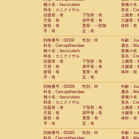
種小名：
fascicularis
亜種小名
和名：カニクイザル
英名：Crab
頭蓋骨：有
下顎骨：有
上腕骨：
尺骨：有
肩甲骨：有
大腿骨：
腓骨：有
寛骨：一部無
体幹：有
手：有
足：有
剖検番号：00330
性別：M
年齢：Juve
科名：Cercopithecidae
属名：
Ma
種小名：
fascicularis
亜種小名
和名：カニクイザル
英名：Crab
頭蓋骨：有
下顎骨：有
上腕骨：
尺骨：有
肩甲骨：有
大腿骨：
腓骨：有
寛骨：有
体幹：有
手：有
足：有
剖検番号：00339
性別：M
年齢：Juve
科名：Cercopithecidae
属名：
Ma
種小名：
fascicularis
亜種小名
和名：カニクイザル
英名：Crab
頭蓋骨：有
下顎骨：有
上腕骨：
尺骨：有
肩甲骨：有
大腿骨：
腓骨：有
寛骨：有
体幹：有
手：有
足：有
剖検番号：00345
性別：M
年齢：Juve
科名：Cercopithecidae
属名：
Ma