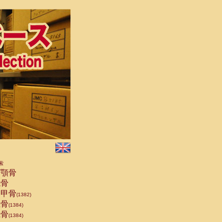
索
顎骨
骨
甲骨
(1382)
骨
(1384)
骨
(1384)