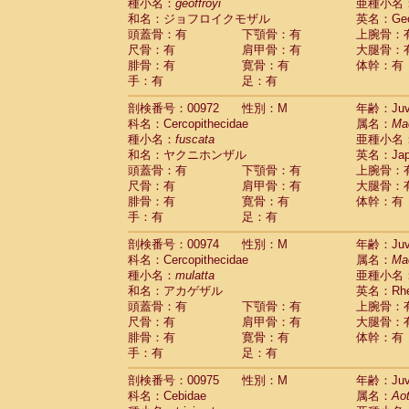
種小名：
geoffroyi
亜種小名
和名：ジョフロイクモザル
英名：Geoff
頭蓋骨：有
下顎骨：有
上腕骨：
尺骨：有
肩甲骨：有
大腿骨：
腓骨：有
寛骨：有
体幹：有
手：有
足：有
剖検番号：00972
性別：M
年齢：Juve
科名：Cercopithecidae
属名：
Ma
種小名：
fuscata
亜種小名
和名：ヤクニホンザル
英名：Japa
頭蓋骨：有
下顎骨：有
上腕骨：
尺骨：有
肩甲骨：有
大腿骨：
腓骨：有
寛骨：有
体幹：有
手：有
足：有
剖検番号：00974
性別：M
年齢：Juve
科名：Cercopithecidae
属名：
Ma
種小名：
mulatta
亜種小名
和名：アカゲザル
英名：Rhes
頭蓋骨：有
下顎骨：有
上腕骨：
尺骨：有
肩甲骨：有
大腿骨：
腓骨：有
寛骨：有
体幹：有
手：有
足：有
剖検番号：00975
性別：M
年齢：Juve
科名：Cebidae
属名：
Ao