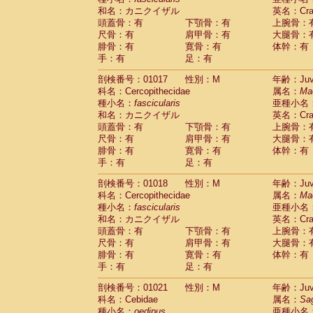
和名：カニクイザル
英名：Crab
頭蓋骨：有
下顎骨：有
上腕骨：
尺骨：有
肩甲骨：有
大腿骨：
腓骨：有
寛骨：有
体幹：有
手：有
足：有
剖検番号：01017
性別：M
年齢：Juve
科名：Cercopithecidae
属名：
Ma
種小名：
fascicularis
亜種小名
和名：カニクイザル
英名：Crab
頭蓋骨：有
下顎骨：有
上腕骨：
尺骨：有
肩甲骨：有
大腿骨：
腓骨：有
寛骨：有
体幹：有
手：有
足：有
剖検番号：01018
性別：M
年齢：Juve
科名：Cercopithecidae
属名：
Ma
種小名：
fascicularis
亜種小名
和名：カニクイザル
英名：Crab
頭蓋骨：有
下顎骨：有
上腕骨：
尺骨：有
肩甲骨：有
大腿骨：
腓骨：有
寛骨：有
体幹：有
手：有
足：有
剖検番号：01021
性別：M
年齢：Juve
科名：Cebidae
属名：
Sa
種小名：
oedipus
亜種小名