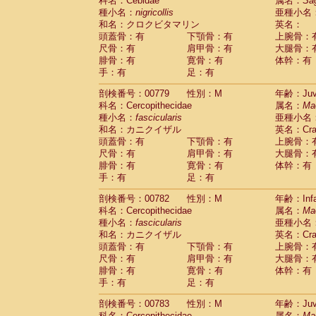
科名：Cebidae
属名：
Sa
種小名：
nigricollis
亜種小名
和名：クロクビタマリン
英名：
頭蓋骨：有
下顎骨：有
上腕骨：
尺骨：有
肩甲骨：有
大腿骨：
腓骨：有
寛骨：有
体幹：有
手：有
足：有
剖検番号：00779
性別：M
年齢：Juve
科名：Cercopithecidae
属名：
Ma
種小名：
fascicularis
亜種小名
和名：カニクイザル
英名：Crab
頭蓋骨：有
下顎骨：有
上腕骨：
尺骨：有
肩甲骨：有
大腿骨：
腓骨：有
寛骨：有
体幹：有
手：有
足：有
剖検番号：00782
性別：M
年齢：Infa
科名：Cercopithecidae
属名：
Ma
種小名：
fascicularis
亜種小名
和名：カニクイザル
英名：Crab
頭蓋骨：有
下顎骨：有
上腕骨：
尺骨：有
肩甲骨：有
大腿骨：
腓骨：有
寛骨：有
体幹：有
手：有
足：有
剖検番号：00783
性別：M
年齢：Juve
科名：Cercopithecidae
属名：
Ma