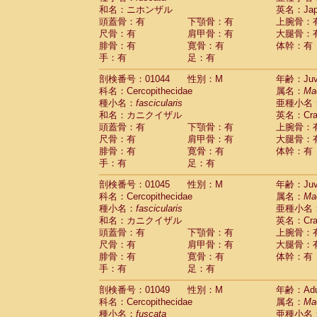
和名：ニホンザル
英名：Japa
頭蓋骨：有
下顎骨：有
上腕骨：
尺骨：有
肩甲骨：有
大腿骨：
腓骨：有
寛骨：有
体幹：有
手：有
足：有
剖検番号：01044
性別：M
年齢：Juve
科名：Cercopithecidae
属名：
Ma
種小名：
fascicularis
亜種小名
和名：カニクイザル
英名：Crab
頭蓋骨：有
下顎骨：有
上腕骨：
尺骨：有
肩甲骨：有
大腿骨：
腓骨：有
寛骨：有
体幹：有
手：有
足：有
剖検番号：01045
性別：M
年齢：Juve
科名：Cercopithecidae
属名：
Ma
種小名：
fascicularis
亜種小名
和名：カニクイザル
英名：Crab
頭蓋骨：有
下顎骨：有
上腕骨：
尺骨：有
肩甲骨：有
大腿骨：
腓骨：有
寛骨：有
体幹：有
手：有
足：有
剖検番号：01049
性別：M
年齢：Adu
科名：Cercopithecidae
属名：
Ma
種小名：
fuscata
亜種小名