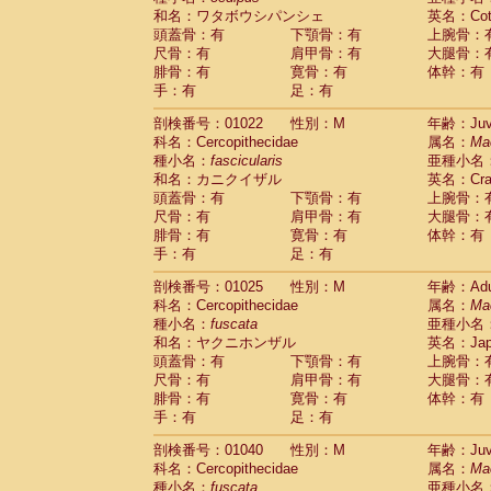
和名：ワタボウシパンシェ
英名：Cotto
頭蓋骨：有
下顎骨：有
上腕骨：
尺骨：有
肩甲骨：有
大腿骨：
腓骨：有
寛骨：有
体幹：有
手：有
足：有
剖検番号：01022
性別：M
年齢：Juve
科名：Cercopithecidae
属名：
Ma
種小名：
fascicularis
亜種小名
和名：カニクイザル
英名：Crab
頭蓋骨：有
下顎骨：有
上腕骨：
尺骨：有
肩甲骨：有
大腿骨：
腓骨：有
寛骨：有
体幹：有
手：有
足：有
剖検番号：01025
性別：M
年齢：Adu
科名：Cercopithecidae
属名：
Ma
種小名：
fuscata
亜種小名
和名：ヤクニホンザル
英名：Japa
頭蓋骨：有
下顎骨：有
上腕骨：
尺骨：有
肩甲骨：有
大腿骨：
腓骨：有
寛骨：有
体幹：有
手：有
足：有
剖検番号：01040
性別：M
年齢：Juve
科名：Cercopithecidae
属名：
Ma
種小名：
fuscata
亜種小名