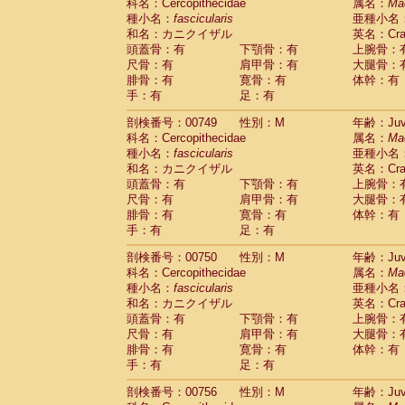
Scandentia
Tupaia glis
科名：Cercopithecidae
属名：
Ma
(0)
Scandentia
Tupaia gracilis
種小名：
fascicularis
亜種小名
(0)
Scandentia
Tupaia minor
和名：カニクイザル
英名：Crab
(0)
頭蓋骨：有
下顎骨：有
上腕骨：
尺骨：有
肩甲骨：有
大腿骨：
腓骨：有
寛骨：有
体幹：有
手：有
足：有
剖検番号：00749
性別：M
年齢：Juve
科名：Cercopithecidae
属名：
Ma
種小名：
fascicularis
亜種小名
和名：カニクイザル
英名：Crab
頭蓋骨：有
下顎骨：有
上腕骨：
尺骨：有
肩甲骨：有
大腿骨：
腓骨：有
寛骨：有
体幹：有
手：有
足：有
剖検番号：00750
性別：M
年齢：Juve
科名：Cercopithecidae
属名：
Ma
種小名：
fascicularis
亜種小名
和名：カニクイザル
英名：Crab
頭蓋骨：有
下顎骨：有
上腕骨：
尺骨：有
肩甲骨：有
大腿骨：
腓骨：有
寛骨：有
体幹：有
手：有
足：有
剖検番号：00756
性別：M
年齢：Juve