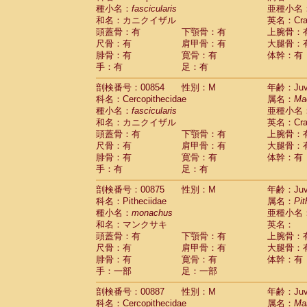
種小名：
fascicularis
亜種小名
和名：カニクイザル
英名：Crab
頭蓋骨：有
下顎骨：有
上腕骨：
尺骨：有
肩甲骨：有
大腿骨：
腓骨：有
寛骨：有
体幹：有
手：有
足：有
剖検番号：00854
性別：M
年齢：Juve
科名：Cercopithecidae
属名：
Ma
種小名：
fascicularis
亜種小名
和名：カニクイザル
英名：Crab
頭蓋骨：有
下顎骨：有
上腕骨：
尺骨：有
肩甲骨：有
大腿骨：
腓骨：有
寛骨：有
体幹：有
手：有
足：有
剖検番号：00875
性別：M
年齢：Juve
科名：Pitheciidae
属名：
Pit
種小名：
monachus
亜種小名
和名：マンクサキ
英名：
頭蓋骨：有
下顎骨：有
上腕骨：
尺骨：有
肩甲骨：有
大腿骨：
腓骨：有
寛骨：有
体幹：有
手：一部
足：一部
剖検番号：00887
性別：M
年齢：Juve
科名：Cercopithecidae
属名：
Man