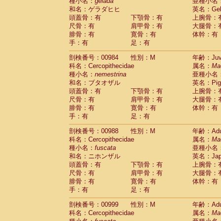
種小名：
gelada
亜種小名
和名：ゲラダヒヒ
英名：Gela
頭蓋骨：有
下顎骨：有
上腕骨：
尺骨：有
肩甲骨：有
大腿骨：
腓骨：有
寛骨：有
体幹：有
手：有
足：有
剖検番号：00984
性別：M
年齢：Juve
科名：Cercopithecidae
属名：
Ma
種小名：
nemestrina
亜種小名
和名：ブタオザル
英名：Pig-t
頭蓋骨：有
下顎骨：有
上腕骨：
尺骨：有
肩甲骨：有
大腿骨：
腓骨：有
寛骨：有
体幹：有
手：有
足：有
剖検番号：00988
性別：M
年齢：Adu
科名：Cercopithecidae
属名：
Ma
種小名：
fuscata
亜種小名
和名：ニホンザル
英名：Japa
頭蓋骨：有
下顎骨：有
上腕骨：
尺骨：有
肩甲骨：有
大腿骨：
腓骨：有
寛骨：有
体幹：有
手：有
足：有
剖検番号：00999
性別：M
年齢：Adu
科名：Cercopithecidae
属名：
Ma