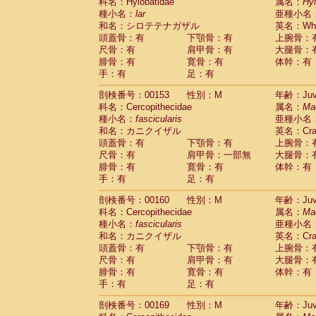
科名：Hylobatidae
属名：
Hy
種小名：
lar
亜種小名
和名：シロテテナガザル
英名：Whit
頭蓋骨：有
下顎骨：有
上腕骨：
尺骨：有
肩甲骨：有
大腿骨：
腓骨：有
寛骨：有
体幹：有
手：有
足：有
剖検番号：00153
性別：M
年齢：Juve
科名：Cercopithecidae
属名：
Ma
種小名：
fascicularis
亜種小名
和名：カニクイザル
英名：Crab
頭蓋骨：有
下顎骨：有
上腕骨：
尺骨：有
肩甲骨：一部無
大腿骨：
腓骨：有
寛骨：有
体幹：有
手：有
足：有
剖検番号：00160
性別：M
年齢：Juve
科名：Cercopithecidae
属名：
Ma
種小名：
fascicularis
亜種小名
和名：カニクイザル
英名：Crab
頭蓋骨：有
下顎骨：有
上腕骨：
尺骨：有
肩甲骨：有
大腿骨：
腓骨：有
寛骨：有
体幹：有
手：有
足：有
剖検番号：00169
性別：M
年齢：Juve