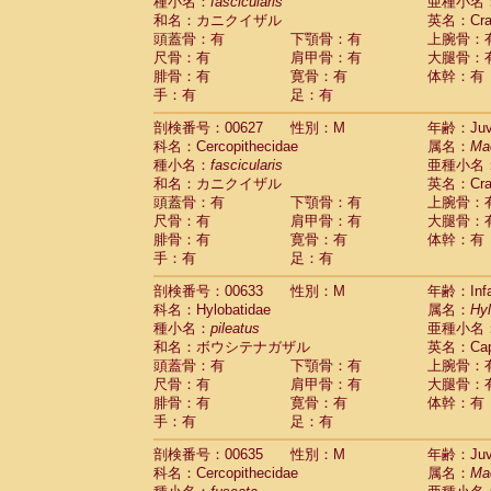
種小名：
fascicularis
亜種小名
和名：カニクイザル
英名：Crab
頭蓋骨：有
下顎骨：有
上腕骨：
尺骨：有
肩甲骨：有
大腿骨：
腓骨：有
寛骨：有
体幹：有
手：有
足：有
剖検番号：00627
性別：M
年齢：Juve
科名：Cercopithecidae
属名：
Ma
種小名：
fascicularis
亜種小名
和名：カニクイザル
英名：Crab
頭蓋骨：有
下顎骨：有
上腕骨：
尺骨：有
肩甲骨：有
大腿骨：
腓骨：有
寛骨：有
体幹：有
手：有
足：有
剖検番号：00633
性別：M
年齢：Infa
科名：Hylobatidae
属名：
Hy
種小名：
pileatus
亜種小名
和名：ボウシテナガザル
英名：Capp
頭蓋骨：有
下顎骨：有
上腕骨：
尺骨：有
肩甲骨：有
大腿骨：
腓骨：有
寛骨：有
体幹：有
手：有
足：有
剖検番号：00635
性別：M
年齢：Juve
科名：Cercopithecidae
属名：
Ma