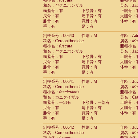
種小名：
fuscata
亜種小名
和名：ヤクニホンザル
英名：Japa
頭蓋骨：有
下顎骨：有
上腕骨：
尺骨：有
肩甲骨：有
大腿骨：
腓骨：有
寛骨：有
体幹：有
手：有
足：有
剖検番号：00640
性別：M
年齢：Adu
科名：Cercopithecidae
属名：
Ma
種小名：
fuscata
亜種小名
和名：ヤクニホンザル
英名：Japa
頭蓋骨：有
下顎骨：有
上腕骨：
尺骨：有
肩甲骨：有
大腿骨：
腓骨：有
寛骨：有
体幹：有
手：有
足：有
剖検番号：00641
性別：M
年齢：Juve
科名：Cercopithecidae
属名：
Ma
種小名：
fascicularis
亜種小名
和名：カニクイザル
英名：Crab
頭蓋骨：一部有
下顎骨：一部有
上腕骨：
尺骨：有
肩甲骨：有
大腿骨：
腓骨：有
寛骨：有
体幹：有
手：有
足：有
剖検番号：00642
性別：M
年齢：Juve
科名：Cercopithecidae
属名：
Ma
種小名：
fuscata
亜種小名