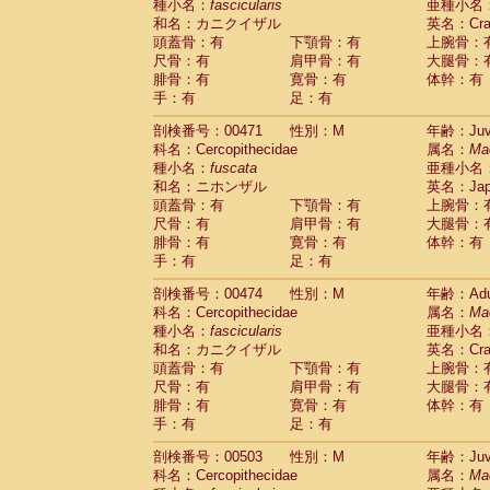
種小名：
fascicularis
亜種小名
和名：カニクイザル
英名：Crab
頭蓋骨：有
下顎骨：有
上腕骨：
尺骨：有
肩甲骨：有
大腿骨：
腓骨：有
寛骨：有
体幹：有
手：有
足：有
剖検番号：00471
性別：M
年齢：Juve
科名：Cercopithecidae
属名：
Ma
種小名：
fuscata
亜種小名
和名：ニホンザル
英名：Japa
頭蓋骨：有
下顎骨：有
上腕骨：
尺骨：有
肩甲骨：有
大腿骨：
腓骨：有
寛骨：有
体幹：有
手：有
足：有
剖検番号：00474
性別：M
年齢：Adu
科名：Cercopithecidae
属名：
Ma
種小名：
fascicularis
亜種小名
和名：カニクイザル
英名：Crab
頭蓋骨：有
下顎骨：有
上腕骨：
尺骨：有
肩甲骨：有
大腿骨：
腓骨：有
寛骨：有
体幹：有
手：有
足：有
剖検番号：00503
性別：M
年齢：Juve
科名：Cercopithecidae
属名：
Ma