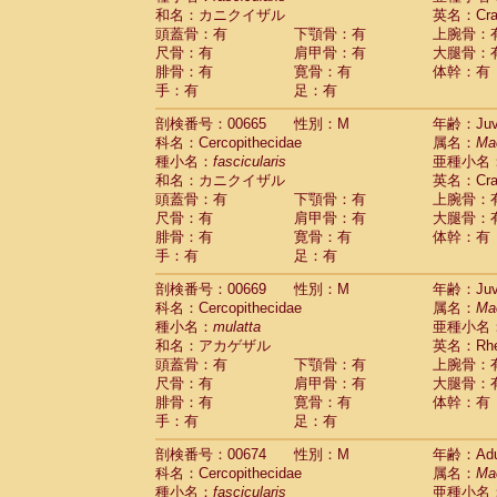
和名：カニクイザル
英名：Crab
頭蓋骨：有
下顎骨：有
上腕骨：
尺骨：有
肩甲骨：有
大腿骨：
腓骨：有
寛骨：有
体幹：有
手：有
足：有
剖検番号：00665
性別：M
年齢：Juve
科名：Cercopithecidae
属名：
Ma
種小名：
fascicularis
亜種小名
和名：カニクイザル
英名：Crab
頭蓋骨：有
下顎骨：有
上腕骨：
尺骨：有
肩甲骨：有
大腿骨：
腓骨：有
寛骨：有
体幹：有
手：有
足：有
剖検番号：00669
性別：M
年齢：Juve
科名：Cercopithecidae
属名：
Ma
種小名：
mulatta
亜種小名
和名：アカゲザル
英名：Rhes
頭蓋骨：有
下顎骨：有
上腕骨：
尺骨：有
肩甲骨：有
大腿骨：
腓骨：有
寛骨：有
体幹：有
手：有
足：有
剖検番号：00674
性別：M
年齢：Adu
科名：Cercopithecidae
属名：
Ma
種小名：
fascicularis
亜種小名