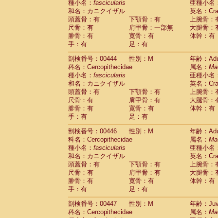
種小名：
fascicularis
亜種小名
和名：カニクイザル
英名：Crab
頭蓋骨：有
下顎骨：有
上腕骨：
尺骨：有
肩甲骨：一部無
大腿骨：
腓骨：有
寛骨：有
体幹：有
手：有
足：有
剖検番号：00444
性別：M
年齢：Adu
科名：Cercopithecidae
属名：
Ma
種小名：
fascicularis
亜種小名
和名：カニクイザル
英名：Crab
頭蓋骨：有
下顎骨：有
上腕骨：
尺骨：有
肩甲骨：有
大腿骨：
腓骨：有
寛骨：有
体幹：有
手：有
足：有
剖検番号：00446
性別：M
年齢：Adu
科名：Cercopithecidae
属名：
Ma
種小名：
fascicularis
亜種小名
和名：カニクイザル
英名：Crab
頭蓋骨：有
下顎骨：有
上腕骨：
尺骨：有
肩甲骨：有
大腿骨：
腓骨：有
寛骨：有
体幹：有
手：有
足：有
剖検番号：00447
性別：M
年齢：Juve
科名：Cercopithecidae
属名：
Ma