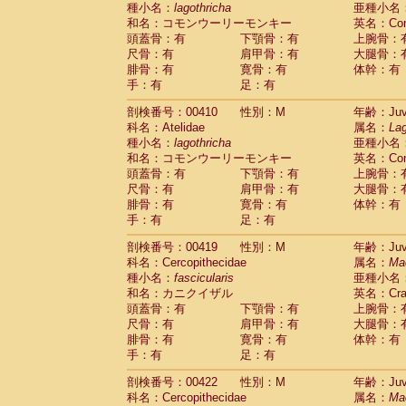
種小名：
lagothricha
亜種小名
和名：コモンウーリーモンキー
英名：Comm
頭蓋骨：有
下顎骨：有
上腕骨：
尺骨：有
肩甲骨：有
大腿骨：
腓骨：有
寛骨：有
体幹：有
手：有
足：有
剖検番号：00410
性別：M
年齢：Juve
科名：Atelidae
属名：
Lag
種小名：
lagothricha
亜種小名
和名：コモンウーリーモンキー
英名：Comm
頭蓋骨：有
下顎骨：有
上腕骨：
尺骨：有
肩甲骨：有
大腿骨：
腓骨：有
寛骨：有
体幹：有
手：有
足：有
剖検番号：00419
性別：M
年齢：Juve
科名：Cercopithecidae
属名：
Ma
種小名：
fascicularis
亜種小名
和名：カニクイザル
英名：Crab
頭蓋骨：有
下顎骨：有
上腕骨：
尺骨：有
肩甲骨：有
大腿骨：
腓骨：有
寛骨：有
体幹：有
手：有
足：有
剖検番号：00422
性別：M
年齢：Juve
科名：Cercopithecidae
属名：
Ma