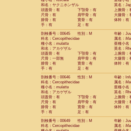
和名：ヤクニホンザル
英名：Japa
頭蓋骨：有
下顎骨：有
上腕骨：
尺骨：有
肩甲骨：有
大腿骨：
腓骨：有
寛骨：有
体幹：有
手：有
足：有
剖検番号：00645
性別：M
年齢：Juve
科名：Cercopithecidae
属名：
Ma
種小名：
mulatta
亜種小名
和名：アカゲザル
英名：Rhes
頭蓋骨：有
下顎骨：有
上腕骨：
尺骨：一部無
肩甲骨：有
大腿骨：
腓骨：有
寛骨：有
体幹：有
手：有
足：有
剖検番号：00646
性別：M
年齢：Infa
科名：Cercopithecidae
属名：
Ma
種小名：
mulatta
亜種小名
和名：アカゲザル
英名：Rhes
頭蓋骨：有
下顎骨：有
上腕骨：
尺骨：有
肩甲骨：有
大腿骨：
腓骨：有
寛骨：有
体幹：有
手：有
足：有
剖検番号：00649
性別：M
年齢：Juve
科名：Cercopithecidae
属名：
Ma
種小名：
mulatta
亜種小名