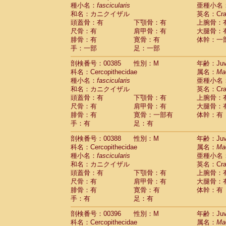
種小名：
fascicularis
亜種小名
和名：カニクイザル
英名：Crab
頭蓋骨：有
下顎骨：有
上腕骨：
尺骨：有
肩甲骨：有
大腿骨：
腓骨：有
寛骨：有
体幹：一
手：一部
足：一部
剖検番号：00385
性別：M
年齢：Juve
科名：Cercopithecidae
属名：
Ma
種小名：
fascicularis
亜種小名
和名：カニクイザル
英名：Crab
頭蓋骨：有
下顎骨：有
上腕骨：
尺骨：有
肩甲骨：有
大腿骨：
腓骨：有
寛骨：一部有
体幹：有
手：有
足：有
剖検番号：00388
性別：M
年齢：Juve
科名：Cercopithecidae
属名：
Ma
種小名：
fascicularis
亜種小名
和名：カニクイザル
英名：Crab
頭蓋骨：有
下顎骨：有
上腕骨：
尺骨：有
肩甲骨：有
大腿骨：
腓骨：有
寛骨：有
体幹：有
手：有
足：有
剖検番号：00396
性別：M
年齢：Juve
科名：Cercopithecidae
属名：
Ma