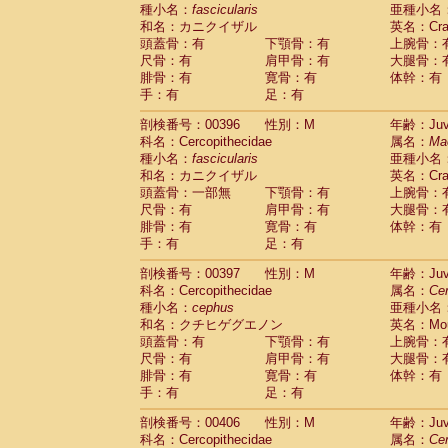
種小名：
fascicularis
亜種小名
和名：カニクイザル
英名：Crab
頭蓋骨：有
下顎骨：有
上腕骨：
尺骨：有
肩甲骨：有
大腿骨：
腓骨：有
寛骨：有
体幹：有
手：有
足：有
剖検番号：00396
性別：M
年齢：Juve
科名：Cercopithecidae
属名：
Ma
種小名：
fascicularis
亜種小名
和名：カニクイザル
英名：Crab
頭蓋骨：一部無
下顎骨：有
上腕骨：
尺骨：有
肩甲骨：有
大腿骨：
腓骨：有
寛骨：有
体幹：有
手：有
足：有
剖検番号：00397
性別：M
年齢：Juve
科名：Cercopithecidae
属名：
Ce
種小名：
cephus
亜種小名
和名：クチヒゲグエノン
英名：Mous
頭蓋骨：有
下顎骨：有
上腕骨：
尺骨：有
肩甲骨：有
大腿骨：
腓骨：有
寛骨：有
体幹：有
手：有
足：有
剖検番号：00406
性別：M
年齢：Juve
科名：Cercopithecidae
属名：
Ce