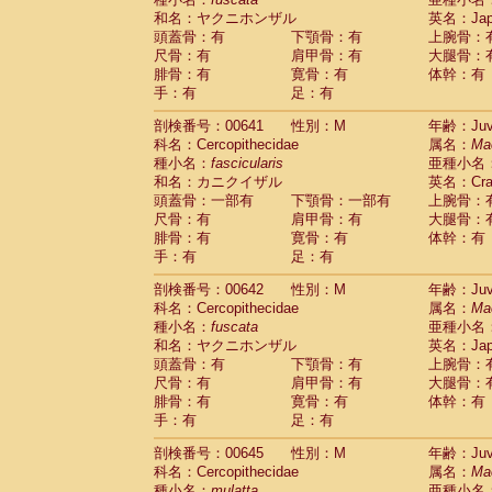
和名：ヤクニホンザル
英名：Japa
頭蓋骨：有
下顎骨：有
上腕骨：
尺骨：有
肩甲骨：有
大腿骨：
腓骨：有
寛骨：有
体幹：有
手：有
足：有
剖検番号：00641
性別：M
年齢：Juve
科名：Cercopithecidae
属名：
Ma
種小名：
fascicularis
亜種小名
和名：カニクイザル
英名：Crab
頭蓋骨：一部有
下顎骨：一部有
上腕骨：
尺骨：有
肩甲骨：有
大腿骨：
腓骨：有
寛骨：有
体幹：有
手：有
足：有
剖検番号：00642
性別：M
年齢：Juve
科名：Cercopithecidae
属名：
Ma
種小名：
fuscata
亜種小名
和名：ヤクニホンザル
英名：Japa
頭蓋骨：有
下顎骨：有
上腕骨：
尺骨：有
肩甲骨：有
大腿骨：
腓骨：有
寛骨：有
体幹：有
手：有
足：有
剖検番号：00645
性別：M
年齢：Juve
科名：Cercopithecidae
属名：
Ma
種小名：
mulatta
亜種小名