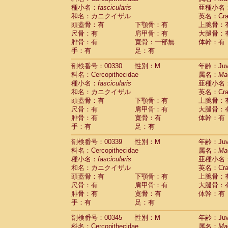
種小名：
fascicularis
亜種小名
和名：カニクイザル
英名：Crab
頭蓋骨：有
下顎骨：有
上腕骨：
尺骨：有
肩甲骨：有
大腿骨：
腓骨：有
寛骨：一部無
体幹：有
手：有
足：有
剖検番号：00330
性別：M
年齢：Juve
科名：Cercopithecidae
属名：
Ma
種小名：
fascicularis
亜種小名
和名：カニクイザル
英名：Crab
頭蓋骨：有
下顎骨：有
上腕骨：
尺骨：有
肩甲骨：有
大腿骨：
腓骨：有
寛骨：有
体幹：有
手：有
足：有
剖検番号：00339
性別：M
年齢：Juve
科名：Cercopithecidae
属名：
Ma
種小名：
fascicularis
亜種小名
和名：カニクイザル
英名：Crab
頭蓋骨：有
下顎骨：有
上腕骨：
尺骨：有
肩甲骨：有
大腿骨：
腓骨：有
寛骨：有
体幹：有
手：有
足：有
剖検番号：00345
性別：M
年齢：Juve
科名：Cercopithecidae
属名：
Ma