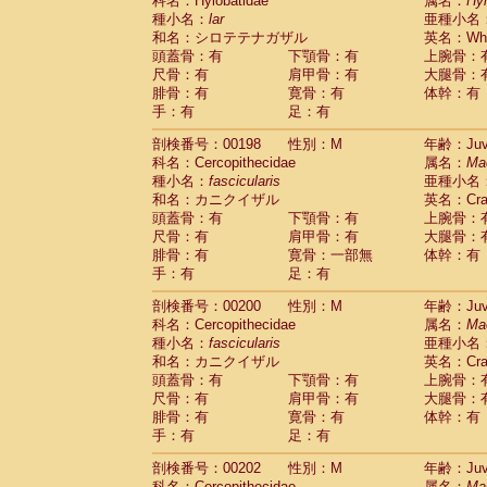
科名：Hylobatidae
属名：
Hy
種小名：
lar
亜種小名
和名：シロテテナガザル
英名：Whit
頭蓋骨：有
下顎骨：有
上腕骨：
尺骨：有
肩甲骨：有
大腿骨：
腓骨：有
寛骨：有
体幹：有
手：有
足：有
剖検番号：00198
性別：M
年齢：Juve
科名：Cercopithecidae
属名：
Ma
種小名：
fascicularis
亜種小名
和名：カニクイザル
英名：Crab
頭蓋骨：有
下顎骨：有
上腕骨：
尺骨：有
肩甲骨：有
大腿骨：
腓骨：有
寛骨：一部無
体幹：有
手：有
足：有
剖検番号：00200
性別：M
年齢：Juve
科名：Cercopithecidae
属名：
Ma
種小名：
fascicularis
亜種小名
和名：カニクイザル
英名：Crab
頭蓋骨：有
下顎骨：有
上腕骨：
尺骨：有
肩甲骨：有
大腿骨：
腓骨：有
寛骨：有
体幹：有
手：有
足：有
剖検番号：00202
性別：M
年齢：Juve
科名：Cercopithecidae
属名：
Ma