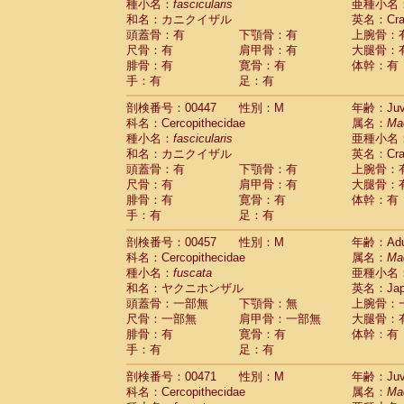
種小名：
fascicularis
亜種小名
和名：カニクイザル
英名：Crab
頭蓋骨：有
下顎骨：有
上腕骨：
尺骨：有
肩甲骨：有
大腿骨：
腓骨：有
寛骨：有
体幹：有
手：有
足：有
剖検番号：00447
性別：M
年齢：Juve
科名：Cercopithecidae
属名：
Ma
種小名：
fascicularis
亜種小名
和名：カニクイザル
英名：Crab
頭蓋骨：有
下顎骨：有
上腕骨：
尺骨：有
肩甲骨：有
大腿骨：
腓骨：有
寛骨：有
体幹：有
手：有
足：有
剖検番号：00457
性別：M
年齢：Adu
科名：Cercopithecidae
属名：
Ma
種小名：
fuscata
亜種小名
和名：ヤクニホンザル
英名：Japa
頭蓋骨：一部無
下顎骨：無
上腕骨：
尺骨：一部無
肩甲骨：一部無
大腿骨：
腓骨：有
寛骨：有
体幹：有
手：有
足：有
剖検番号：00471
性別：M
年齢：Juve
科名：Cercopithecidae
属名：
Ma