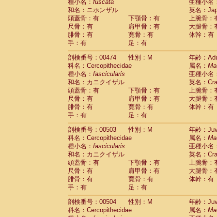
種小名：
fuscata
亜種小名
和名：ニホンザル
英名：Japa
頭蓋骨：有
下顎骨：有
上腕骨：
尺骨：有
肩甲骨：有
大腿骨：
腓骨：有
寛骨：有
体幹：有
手：有
足：有
剖検番号：00474
性別：M
年齢：Adu
科名：Cercopithecidae
属名：
Ma
種小名：
fascicularis
亜種小名
和名：カニクイザル
英名：Crab
頭蓋骨：有
下顎骨：有
上腕骨：
尺骨：有
肩甲骨：有
大腿骨：
腓骨：有
寛骨：有
体幹：有
手：有
足：有
剖検番号：00503
性別：M
年齢：Juve
科名：Cercopithecidae
属名：
Ma
種小名：
fascicularis
亜種小名
和名：カニクイザル
英名：Crab
頭蓋骨：有
下顎骨：有
上腕骨：
尺骨：有
肩甲骨：有
大腿骨：
腓骨：有
寛骨：有
体幹：有
手：有
足：有
剖検番号：00504
性別：M
年齢：Juve
科名：Cercopithecidae
属名：
Ma