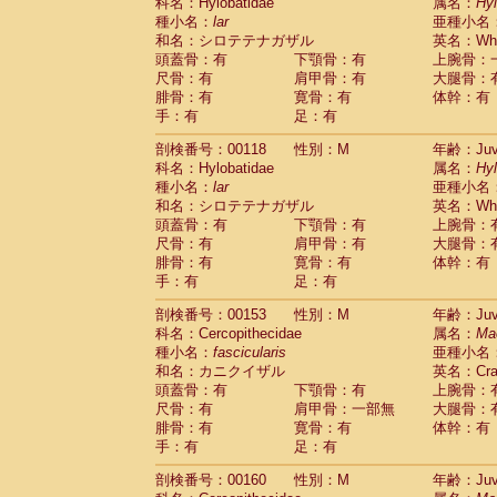
科名：Hylobatidae
属名：
Hy
種小名：
lar
亜種小名
和名：シロテテナガザル
英名：Whit
頭蓋骨：有
下顎骨：有
上腕骨：
尺骨：有
肩甲骨：有
大腿骨：
腓骨：有
寛骨：有
体幹：有
手：有
足：有
剖検番号：00118
性別：M
年齢：Juve
科名：Hylobatidae
属名：
Hy
種小名：
lar
亜種小名
和名：シロテテナガザル
英名：Whit
頭蓋骨：有
下顎骨：有
上腕骨：
尺骨：有
肩甲骨：有
大腿骨：
腓骨：有
寛骨：有
体幹：有
手：有
足：有
剖検番号：00153
性別：M
年齢：Juve
科名：Cercopithecidae
属名：
Ma
種小名：
fascicularis
亜種小名
和名：カニクイザル
英名：Crab
頭蓋骨：有
下顎骨：有
上腕骨：
尺骨：有
肩甲骨：一部無
大腿骨：
腓骨：有
寛骨：有
体幹：有
手：有
足：有
剖検番号：00160
性別：M
年齢：Juve