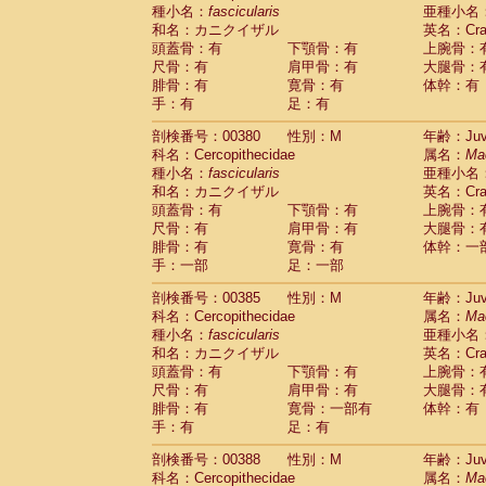
種小名：
fascicularis
亜種小名
和名：カニクイザル
英名：Crab
頭蓋骨：有
下顎骨：有
上腕骨：
尺骨：有
肩甲骨：有
大腿骨：
腓骨：有
寛骨：有
体幹：有
手：有
足：有
剖検番号：00380
性別：M
年齢：Juve
科名：Cercopithecidae
属名：
Ma
種小名：
fascicularis
亜種小名
和名：カニクイザル
英名：Crab
頭蓋骨：有
下顎骨：有
上腕骨：
尺骨：有
肩甲骨：有
大腿骨：
腓骨：有
寛骨：有
体幹：一
手：一部
足：一部
剖検番号：00385
性別：M
年齢：Juve
科名：Cercopithecidae
属名：
Ma
種小名：
fascicularis
亜種小名
和名：カニクイザル
英名：Crab
頭蓋骨：有
下顎骨：有
上腕骨：
尺骨：有
肩甲骨：有
大腿骨：
腓骨：有
寛骨：一部有
体幹：有
手：有
足：有
剖検番号：00388
性別：M
年齢：Juve
科名：Cercopithecidae
属名：
Ma