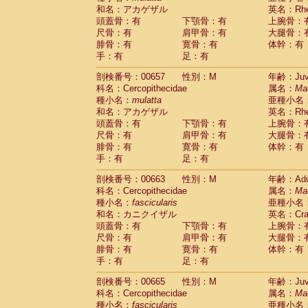
和名：アカゲザル
英名：Rhes
頭蓋骨：有
下顎骨：有
上腕骨：
尺骨：有
肩甲骨：有
大腿骨：
腓骨：有
寛骨：有
体幹：有
手：有
足：有
剖検番号：00657
性別：M
年齢：Juve
科名：Cercopithecidae
属名：
Ma
種小名：
mulatta
亜種小名
和名：アカゲザル
英名：Rhes
頭蓋骨：有
下顎骨：有
上腕骨：
尺骨：有
肩甲骨：有
大腿骨：
腓骨：有
寛骨：有
体幹：有
手：有
足：有
剖検番号：00663
性別：M
年齢：Adu
科名：Cercopithecidae
属名：
Ma
種小名：
fascicularis
亜種小名
和名：カニクイザル
英名：Crab
頭蓋骨：有
下顎骨：有
上腕骨：
尺骨：有
肩甲骨：有
大腿骨：
腓骨：有
寛骨：有
体幹：有
手：有
足：有
剖検番号：00665
性別：M
年齢：Juve
科名：Cercopithecidae
属名：
Ma
種小名：
fascicularis
亜種小名