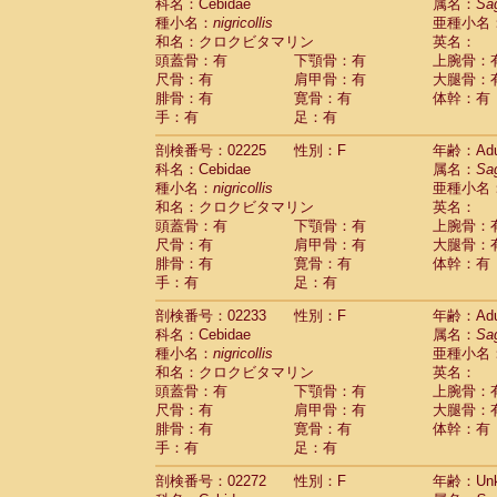
Scandentia
Tupaia glis
科名：Cebidae
属名：
Sa
(1)
Scandentia
Tupaia gracilis
種小名：
nigricollis
亜種小名
(0)
Scandentia
Tupaia minor
和名：クロクビタマリン
英名：
(0)
頭蓋骨：有
下顎骨：有
上腕骨：
尺骨：有
肩甲骨：有
大腿骨：
腓骨：有
寛骨：有
体幹：有
手：有
足：有
剖検番号：02225
性別：F
年齢：Adu
科名：Cebidae
属名：
Sa
種小名：
nigricollis
亜種小名
和名：クロクビタマリン
英名：
頭蓋骨：有
下顎骨：有
上腕骨：
尺骨：有
肩甲骨：有
大腿骨：
腓骨：有
寛骨：有
体幹：有
手：有
足：有
剖検番号：02233
性別：F
年齢：Adu
科名：Cebidae
属名：
Sa
種小名：
nigricollis
亜種小名
和名：クロクビタマリン
英名：
頭蓋骨：有
下顎骨：有
上腕骨：
尺骨：有
肩甲骨：有
大腿骨：
腓骨：有
寛骨：有
体幹：有
手：有
足：有
剖検番号：02272
性別：F
年齢：Unk