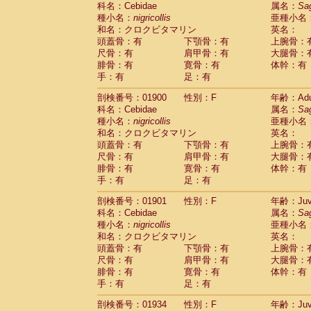
科名：Cebidae
Cebidae
Saguinus midas
属名：
Sa
(0)
種小名：
nigricollis
亜種小名
Cebidae
Saguinus mystax
(2)
和名：クロクビタマリン
英名：
Cebidae
Saguinus nigricollis
(22)
頭蓋骨：有
下顎骨：有
上腕骨：
Cebidae
Saguinus oedipus
(12)
尺骨：有
肩甲骨：有
大腿骨：
Cebidae
Saguinus weddelli
(0)
腓骨：有
寛骨：有
体幹：有
Cebidae
Saguinus
spp.
(0)
手：有
足：有
Cebidae
Aotus trivirgatus
(3)
Cebidae
Cebus albifrons
(2)
剖検番号：01900
性別：F
年齢：Adu
Cebidae
Cebus apella
科名：Cebidae
(3)
属名：
Sa
Cebidae
Cebus capucinus
種小名：
nigricollis
亜種小名
(1)
Cebidae
Cebus nigrivittatus
和名：クロクビタマリン
英名：
(0)
Cebidae
Cebus
spp.
頭蓋骨：有
下顎骨：有
上腕骨：
(0)
Cebidae
Saimiri boliviensis
尺骨：有
肩甲骨：有
大腿骨：
(0)
腓骨：有
Cebidae
Saimiri sciureus
寛骨：有
体幹：有
(14)
手：有
足：有
Atelidae
Alouatta caraya
(0)
Atelidae
Alouatta fusca
(0)
剖検番号：01901
性別：F
年齢：Juve
Atelidae
Alouatta seniculus
(0)
科名：Cebidae
属名：
Sa
Atelidae
Alouatta
spp.
(1)
種小名：
nigricollis
亜種小名
Atelidae
Ateles belzebuth
(0)
和名：クロクビタマリン
英名：
Atelidae
Ateles geoffroyi
(2)
頭蓋骨：有
下顎骨：有
上腕骨：
Atelidae
Ateles paniscus
(7)
尺骨：有
肩甲骨：有
大腿骨：
Atelidae
Ateles
spp.
腓骨：有
寛骨：有
(0)
体幹：有
Atelidae
Lagothrix lagothricha
手：有
足：有
(3)
Atelidae
Lagothrix lagothricha cana
(0)
剖検番号：01934
性別：F
年齢：Juve
Pitheciidae
Cacajao calvus rubicundu