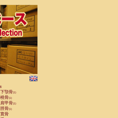
索
下顎骨
(1)
橈骨
(1)
肩甲骨
(1)
脛骨
(1)
寛骨