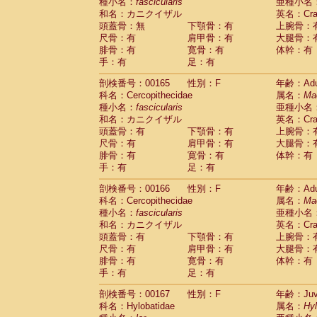
種小名：
fascicularis
亜種小名
和名：カニクイザル
英名：Crab
頭蓋骨：無
下顎骨：有
上腕骨：
尺骨：有
肩甲骨：有
大腿骨：
腓骨：有
寛骨：有
体幹：有
手：有
足：有
剖検番号：00165
性別：F
年齢：Adu
科名：Cercopithecidae
属名：
Ma
種小名：
fascicularis
亜種小名
和名：カニクイザル
英名：Crab
頭蓋骨：有
下顎骨：有
上腕骨：
尺骨：有
肩甲骨：有
大腿骨：
腓骨：有
寛骨：有
体幹：有
手：有
足：有
剖検番号：00166
性別：F
年齢：Adu
科名：Cercopithecidae
属名：
Ma
種小名：
fascicularis
亜種小名
和名：カニクイザル
英名：Crab
頭蓋骨：有
下顎骨：有
上腕骨：
尺骨：有
肩甲骨：有
大腿骨：
腓骨：有
寛骨：有
体幹：有
手：有
足：有
剖検番号：00167
性別：F
年齢：Juve
科名：Hylobatidae
属名：
Hy