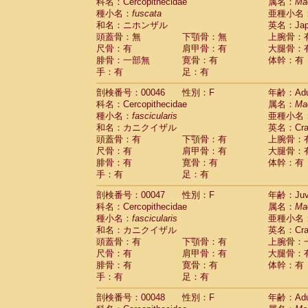
科名：Cercopithecidae
属名：
Ma
種小名：
fuscata
亜種小名
和名：ニホンザル
英名：Japa
頭蓋骨：無
下顎骨：無
上腕骨：
尺骨：有
肩甲骨：有
大腿骨：
腓骨：一部無
寛骨：有
体幹：有
手：有
足：有
剖検番号：00046
性別：F
年齢：Adu
科名：Cercopithecidae
属名：
Ma
種小名：
fascicularis
亜種小名
和名：カニクイザル
英名：Crab
頭蓋骨：有
下顎骨：有
上腕骨：
尺骨：有
肩甲骨：有
大腿骨：
腓骨：有
寛骨：有
体幹：有
手：有
足：有
剖検番号：00047
性別：F
年齢：Juve
科名：Cercopithecidae
属名：
Ma
種小名：
fascicularis
亜種小名
和名：カニクイザル
英名：Crab
頭蓋骨：有
下顎骨：有
上腕骨：
尺骨：有
肩甲骨：有
大腿骨：
腓骨：有
寛骨：有
体幹：有
手：有
足：有
剖検番号：00048
性別：F
年齢：Adu