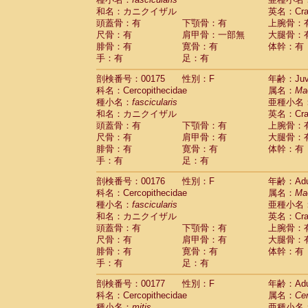
和名：カニクイザル
英名：Crab
頭蓋骨：有
下顎骨：有
上腕骨：
尺骨：有
肩甲骨：一部無
大腿骨：
腓骨：有
寛骨：有
体幹：有
手：有
足：有
剖検番号：00175
性別：F
年齢：Juve
科名：Cercopithecidae
属名：
Ma
種小名：
fascicularis
亜種小名
和名：カニクイザル
英名：Crab
頭蓋骨：有
下顎骨：有
上腕骨：
尺骨：有
肩甲骨：有
大腿骨：
腓骨：有
寛骨：有
体幹：有
手：有
足：有
剖検番号：00176
性別：F
年齢：Adu
科名：Cercopithecidae
属名：
Ma
種小名：
fascicularis
亜種小名
和名：カニクイザル
英名：Crab
頭蓋骨：有
下顎骨：有
上腕骨：
尺骨：有
肩甲骨：有
大腿骨：
腓骨：有
寛骨：有
体幹：有
手：有
足：有
剖検番号：00177
性別：F
年齢：Adu
科名：Cercopithecidae
属名：
Ce
種小名：
mitis
亜種小名