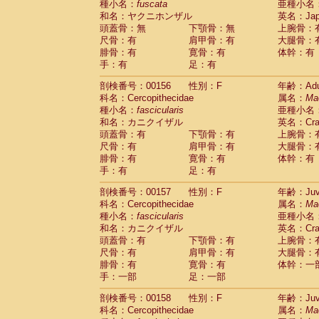
種小名：
fuscata
亜種小名
和名：ヤクニホンザル
英名：Japa
頭蓋骨：無
下顎骨：無
上腕骨：
尺骨：有
肩甲骨：有
大腿骨：
腓骨：有
寛骨：有
体幹：有
手：有
足：有
剖検番号：00156
性別：F
年齢：Adu
科名：Cercopithecidae
属名：
Ma
種小名：
fascicularis
亜種小名
和名：カニクイザル
英名：Crab
頭蓋骨：有
下顎骨：有
上腕骨：
尺骨：有
肩甲骨：有
大腿骨：
腓骨：有
寛骨：有
体幹：有
手：有
足：有
剖検番号：00157
性別：F
年齢：Juve
科名：Cercopithecidae
属名：
Ma
種小名：
fascicularis
亜種小名
和名：カニクイザル
英名：Crab
頭蓋骨：有
下顎骨：有
上腕骨：
尺骨：有
肩甲骨：有
大腿骨：
腓骨：有
寛骨：有
体幹：一
手：一部
足：一部
剖検番号：00158
性別：F
年齢：Juve
科名：Cercopithecidae
属名：
Ma