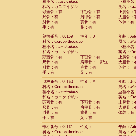
種小名：
fascicularis
亜種小名
和名：カニクイザル
英名：Crab
頭蓋骨：有
下顎骨：有
上腕骨：
尺骨：有
肩甲骨：有
大腿骨：
腓骨：有
寛骨：有
体幹：有
手：有
足：有
剖検番号：00159
性別：U
年齢：Adu
科名：Cercopithecidae
属名：
Ma
種小名：
fascicularis
亜種小名
和名：カニクイザル
英名：Crab
頭蓋骨：有
下顎骨：有
上腕骨：
尺骨：有
肩甲骨：一部無
大腿骨：
腓骨：有
寛骨：有
体幹：一
手：有
足：有
剖検番号：00160
性別：M
年齢：Juve
科名：Cercopithecidae
属名：
Ma
種小名：
fascicularis
亜種小名
和名：カニクイザル
英名：Crab
頭蓋骨：有
下顎骨：有
上腕骨：
尺骨：有
肩甲骨：有
大腿骨：
腓骨：有
寛骨：有
体幹：有
手：有
足：有
剖検番号：00161
性別：F
年齢：Adu
科名：Cercopithecidae
属名：
Ma