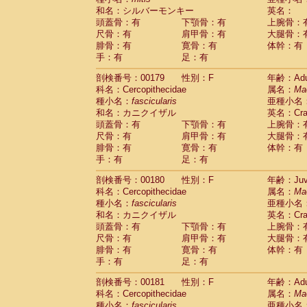
和名：シルバーモンキー
英名：
頭蓋骨：有
下顎骨：有
上腕骨：
尺骨：有
肩甲骨：有
大腿骨：
腓骨：有
寛骨：有
体幹：有
手：有
足：有
剖検番号：00179
性別：F
年齢：Adu
科名：Cercopithecidae
属名：
Ma
種小名：
fascicularis
亜種小名
和名：カニクイザル
英名：Crab
頭蓋骨：有
下顎骨：有
上腕骨：
尺骨：有
肩甲骨：有
大腿骨：
腓骨：有
寛骨：有
体幹：有
手：有
足：有
剖検番号：00180
性別：F
年齢：Juve
科名：Cercopithecidae
属名：
Ma
種小名：
fascicularis
亜種小名
和名：カニクイザル
英名：Crab
頭蓋骨：有
下顎骨：有
上腕骨：
尺骨：有
肩甲骨：有
大腿骨：
腓骨：有
寛骨：有
体幹：有
手：有
足：有
剖検番号：00181
性別：F
年齢：Adu
科名：Cercopithecidae
属名：
Ma
種小名：
fascicularis
亜種小名