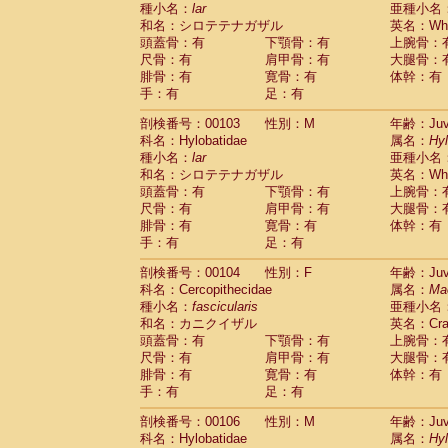
種小名：
lar
亜種小名
和名：シロテテナガザル
英名：Whit
頭蓋骨：有
下顎骨：有
上腕骨：
尺骨：有
肩甲骨：有
大腿骨：
腓骨：有
寛骨：有
体幹：有
手：有
足：有
剖検番号：00103
性別：M
年齢：Juve
科名：Hylobatidae
属名：
Hy
種小名：
lar
亜種小名
和名：シロテテナガザル
英名：Whit
頭蓋骨：有
下顎骨：有
上腕骨：
尺骨：有
肩甲骨：有
大腿骨：
腓骨：有
寛骨：有
体幹：有
手：有
足：有
剖検番号：00104
性別：F
年齢：Juve
科名：Cercopithecidae
属名：
Ma
種小名：
fascicularis
亜種小名
和名：カニクイザル
英名：Crab
頭蓋骨：有
下顎骨：有
上腕骨：
尺骨：有
肩甲骨：有
大腿骨：
腓骨：有
寛骨：有
体幹：有
手：有
足：有
剖検番号：00106
性別：M
年齢：Juve
科名：Hylobatidae
属名：
Hy