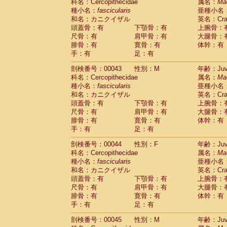
Scandentia
Tupaia glis
科名：Cercopithecidae
属名：
Ma
(1)
Scandentia
Tupaia gracilis
種小名：
fascicularis
亜種小名
(0)
Scandentia
Tupaia minor
和名：カニクイザル
英名：Crab
(0)
頭蓋骨：有
下顎骨：有
上腕骨：
尺骨：有
肩甲骨：有
大腿骨：
腓骨：有
寛骨：有
体幹：有
手：有
足：有
剖検番号：00043
性別：M
年齢：Juve
科名：Cercopithecidae
属名：
Ma
種小名：
fascicularis
亜種小名
和名：カニクイザル
英名：Crab
頭蓋骨：有
下顎骨：有
上腕骨：
尺骨：有
肩甲骨：有
大腿骨：
腓骨：有
寛骨：有
体幹：有
手：有
足：有
剖検番号：00044
性別：F
年齢：Juve
科名：Cercopithecidae
属名：
Ma
種小名：
fascicularis
亜種小名
和名：カニクイザル
英名：Crab
頭蓋骨：有
下顎骨：有
上腕骨：
尺骨：有
肩甲骨：有
大腿骨：
腓骨：有
寛骨：有
体幹：有
手：有
足：有
剖検番号：00045
性別：M
年齢：Juve