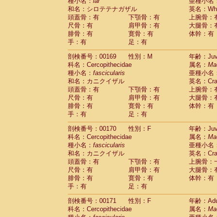
種小名：
lar
亜種小名
和名：シロテテナガザル
英名：Whit
頭蓋骨：有
下顎骨：有
上腕骨：
尺骨：有
肩甲骨：有
大腿骨：
腓骨：有
寛骨：有
体幹：有
手：有
足：有
剖検番号：00169
性別：M
年齢：Juve
科名：Cercopithecidae
属名：
Ma
種小名：
fascicularis
亜種小名
和名：カニクイザル
英名：Crab
頭蓋骨：有
下顎骨：有
上腕骨：
尺骨：有
肩甲骨：有
大腿骨：
腓骨：有
寛骨：有
体幹：有
手：有
足：有
剖検番号：00170
性別：F
年齢：Juve
科名：Cercopithecidae
属名：
Ma
種小名：
fascicularis
亜種小名
和名：カニクイザル
英名：Crab
頭蓋骨：有
下顎骨：有
上腕骨：
尺骨：有
肩甲骨：有
大腿骨：
腓骨：有
寛骨：有
体幹：有
手：有
足：有
剖検番号：00171
性別：F
年齢：Adu
科名：Cercopithecidae
属名：
Ma