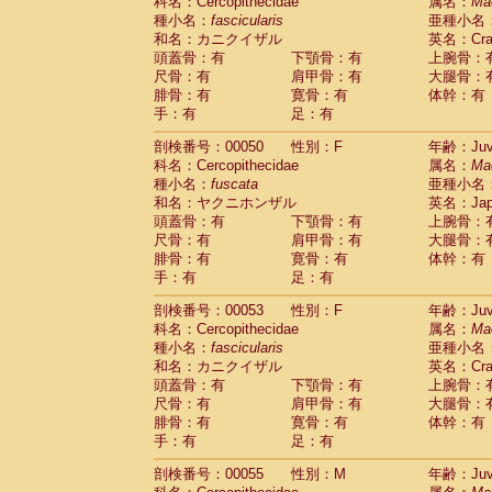
科名：Cercopithecidae
属名：
Ma
種小名：
fascicularis
亜種小名
和名：カニクイザル
英名：Crab
頭蓋骨：有
下顎骨：有
上腕骨：
尺骨：有
肩甲骨：有
大腿骨：
腓骨：有
寛骨：有
体幹：有
手：有
足：有
剖検番号：00050
性別：F
年齢：Juve
科名：Cercopithecidae
属名：
Ma
種小名：
fuscata
亜種小名
和名：ヤクニホンザル
英名：Japa
頭蓋骨：有
下顎骨：有
上腕骨：
尺骨：有
肩甲骨：有
大腿骨：
腓骨：有
寛骨：有
体幹：有
手：有
足：有
剖検番号：00053
性別：F
年齢：Juve
科名：Cercopithecidae
属名：
Ma
種小名：
fascicularis
亜種小名
和名：カニクイザル
英名：Crab
頭蓋骨：有
下顎骨：有
上腕骨：
尺骨：有
肩甲骨：有
大腿骨：
腓骨：有
寛骨：有
体幹：有
手：有
足：有
剖検番号：00055
性別：M
年齢：Juve