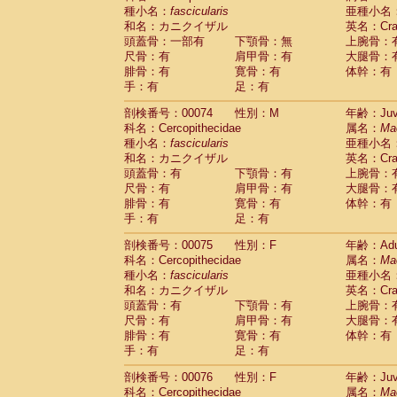
種小名：
fascicularis
亜種小名
和名：カニクイザル
英名：Crab
頭蓋骨：一部有
下顎骨：無
上腕骨：
尺骨：有
肩甲骨：有
大腿骨：
腓骨：有
寛骨：有
体幹：有
手：有
足：有
剖検番号：00074
性別：M
年齢：Juve
科名：Cercopithecidae
属名：
Ma
種小名：
fascicularis
亜種小名
和名：カニクイザル
英名：Crab
頭蓋骨：有
下顎骨：有
上腕骨：
尺骨：有
肩甲骨：有
大腿骨：
腓骨：有
寛骨：有
体幹：有
手：有
足：有
剖検番号：00075
性別：F
年齢：Adu
科名：Cercopithecidae
属名：
Ma
種小名：
fascicularis
亜種小名
和名：カニクイザル
英名：Crab
頭蓋骨：有
下顎骨：有
上腕骨：
尺骨：有
肩甲骨：有
大腿骨：
腓骨：有
寛骨：有
体幹：有
手：有
足：有
剖検番号：00076
性別：F
年齢：Juve
科名：Cercopithecidae
属名：
Ma