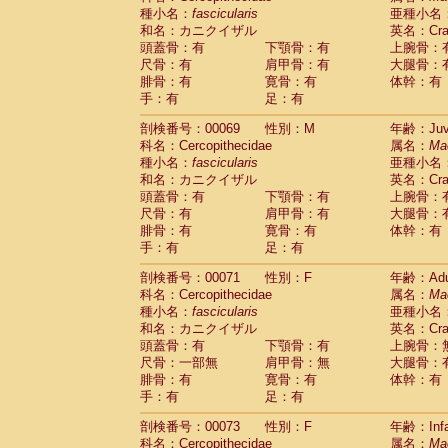
種小名：
fascicularis
亜種小名
和名：カニクイザル
英名：Crab
頭蓋骨：有
下顎骨：有
上腕骨：
尺骨：有
肩甲骨：有
大腿骨：
腓骨：有
寛骨：有
体幹：有
手：有
足：有
剖検番号：00069
性別：M
年齢：Juve
科名：Cercopithecidae
属名：
Ma
種小名：
fascicularis
亜種小名
和名：カニクイザル
英名：Crab
頭蓋骨：有
下顎骨：有
上腕骨：
尺骨：有
肩甲骨：有
大腿骨：
腓骨：有
寛骨：有
体幹：有
手：有
足：有
剖検番号：00071
性別：F
年齢：Adu
科名：Cercopithecidae
属名：
Ma
種小名：
fascicularis
亜種小名
和名：カニクイザル
英名：Crab
頭蓋骨：有
下顎骨：有
上腕骨：
尺骨：一部無
肩甲骨：無
大腿骨：
腓骨：有
寛骨：有
体幹：有
手：有
足：有
剖検番号：00073
性別：F
年齢：Infa
科名：Cercopithecidae
属名：
Ma