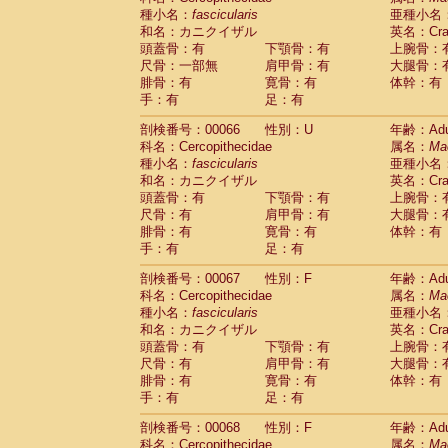
種小名：
fascicularis
亜種小名
和名：カニクイザル
英名：Crab
頭蓋骨：有
下顎骨：有
上腕骨：
尺骨：一部無
肩甲骨：有
大腿骨：
腓骨：有
寛骨：有
体幹：有
手：有
足：有
剖検番号：00066
性別：U
年齢：Adu
科名：Cercopithecidae
属名：
Ma
種小名：
fascicularis
亜種小名
和名：カニクイザル
英名：Crab
頭蓋骨：有
下顎骨：有
上腕骨：
尺骨：有
肩甲骨：有
大腿骨：
腓骨：有
寛骨：有
体幹：有
手：有
足：有
剖検番号：00067
性別：F
年齢：Adu
科名：Cercopithecidae
属名：
Ma
種小名：
fascicularis
亜種小名
和名：カニクイザル
英名：Crab
頭蓋骨：有
下顎骨：有
上腕骨：
尺骨：有
肩甲骨：有
大腿骨：
腓骨：有
寛骨：有
体幹：有
手：有
足：有
剖検番号：00068
性別：F
年齢：Adu
科名：Cercopithecidae
属名：
Ma