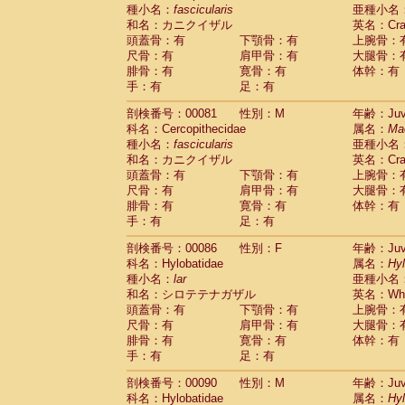
種小名：
fascicularis
亜種小名
和名：カニクイザル
英名：Crab
頭蓋骨：有
下顎骨：有
上腕骨：
尺骨：有
肩甲骨：有
大腿骨：
腓骨：有
寛骨：有
体幹：有
手：有
足：有
剖検番号：00081
性別：M
年齢：Juve
科名：Cercopithecidae
属名：
Ma
種小名：
fascicularis
亜種小名
和名：カニクイザル
英名：Crab
頭蓋骨：有
下顎骨：有
上腕骨：
尺骨：有
肩甲骨：有
大腿骨：
腓骨：有
寛骨：有
体幹：有
手：有
足：有
剖検番号：00086
性別：F
年齢：Juve
科名：Hylobatidae
属名：
Hy
種小名：
lar
亜種小名
和名：シロテテナガザル
英名：Whit
頭蓋骨：有
下顎骨：有
上腕骨：
尺骨：有
肩甲骨：有
大腿骨：
腓骨：有
寛骨：有
体幹：有
手：有
足：有
剖検番号：00090
性別：M
年齢：Juve
科名：Hylobatidae
属名：
Hy