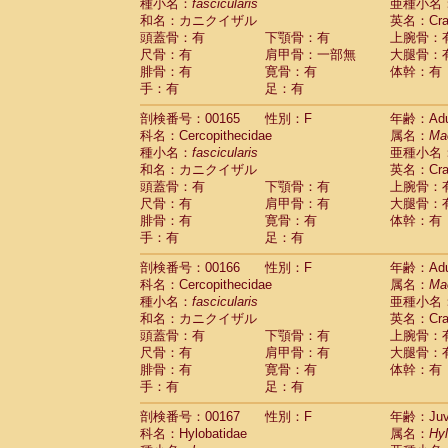
種小名：
fascicularis
亜種小名
和名：カニクイザル
英名：Crab
頭蓋骨：有
下顎骨：有
上腕骨：
尺骨：有
肩甲骨：一部無
大腿骨：
腓骨：有
寛骨：有
体幹：有
手：有
足：有
剖検番号：00165
性別：F
年齢：Adu
科名：Cercopithecidae
属名：
Ma
種小名：
fascicularis
亜種小名
和名：カニクイザル
英名：Crab
頭蓋骨：有
下顎骨：有
上腕骨：
尺骨：有
肩甲骨：有
大腿骨：
腓骨：有
寛骨：有
体幹：有
手：有
足：有
剖検番号：00166
性別：F
年齢：Adu
科名：Cercopithecidae
属名：
Ma
種小名：
fascicularis
亜種小名
和名：カニクイザル
英名：Crab
頭蓋骨：有
下顎骨：有
上腕骨：
尺骨：有
肩甲骨：有
大腿骨：
腓骨：有
寛骨：有
体幹：有
手：有
足：有
剖検番号：00167
性別：F
年齢：Juve
科名：Hylobatidae
属名：
Hy