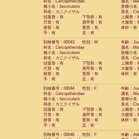
Scandentia
Tupaia glis
科名：Cercopithecidae
属名：
Ma
(1)
Scandentia
Tupaia gracilis
種小名：
fascicularis
亜種小名
(0)
Scandentia
Tupaia minor
和名：カニクイザル
英名：Crab
(0)
頭蓋骨：有
下顎骨：有
上腕骨：
尺骨：有
肩甲骨：有
大腿骨：
腓骨：有
寛骨：有
体幹：有
手：有
足：有
剖検番号：00043
性別：M
年齢：Juve
科名：Cercopithecidae
属名：
Ma
種小名：
fascicularis
亜種小名
和名：カニクイザル
英名：Crab
頭蓋骨：有
下顎骨：有
上腕骨：
尺骨：有
肩甲骨：有
大腿骨：
腓骨：有
寛骨：有
体幹：有
手：有
足：有
剖検番号：00044
性別：F
年齢：Juve
科名：Cercopithecidae
属名：
Ma
種小名：
fascicularis
亜種小名
和名：カニクイザル
英名：Crab
頭蓋骨：有
下顎骨：有
上腕骨：
尺骨：有
肩甲骨：有
大腿骨：
腓骨：有
寛骨：有
体幹：有
手：有
足：有
剖検番号：00046
性別：F
年齢：Adu