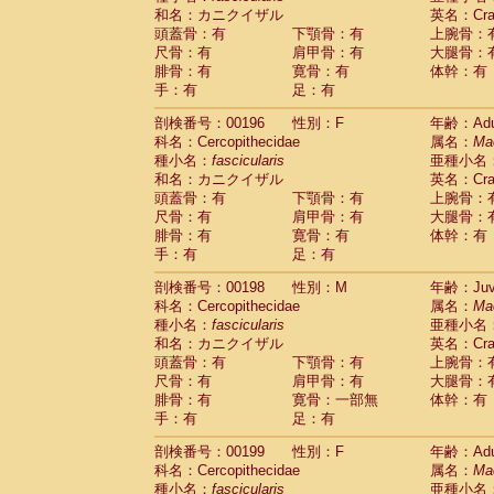
和名：カニクイザル
英名：Crab
頭蓋骨：有
下顎骨：有
上腕骨：
尺骨：有
肩甲骨：有
大腿骨：
腓骨：有
寛骨：有
体幹：有
手：有
足：有
剖検番号：00196
性別：F
年齢：Adu
科名：Cercopithecidae
属名：
Ma
種小名：
fascicularis
亜種小名
和名：カニクイザル
英名：Crab
頭蓋骨：有
下顎骨：有
上腕骨：
尺骨：有
肩甲骨：有
大腿骨：
腓骨：有
寛骨：有
体幹：有
手：有
足：有
剖検番号：00198
性別：M
年齢：Juve
科名：Cercopithecidae
属名：
Ma
種小名：
fascicularis
亜種小名
和名：カニクイザル
英名：Crab
頭蓋骨：有
下顎骨：有
上腕骨：
尺骨：有
肩甲骨：有
大腿骨：
腓骨：有
寛骨：一部無
体幹：有
手：有
足：有
剖検番号：00199
性別：F
年齢：Adu
科名：Cercopithecidae
属名：
Ma
種小名：
fascicularis
亜種小名