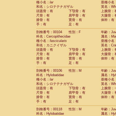
種小名：
lar
亜種小名
和名：シロテテナガザル
英名：Whit
頭蓋骨：有
下顎骨：有
上腕骨：
尺骨：有
肩甲骨：有
大腿骨：
腓骨：有
寛骨：有
体幹：有
手：有
足：有
剖検番号：00104
性別：F
年齢：Juve
科名：Cercopithecidae
属名：
Ma
種小名：
fascicularis
亜種小名
和名：カニクイザル
英名：Crab
頭蓋骨：有
下顎骨：有
上腕骨：
尺骨：有
肩甲骨：有
大腿骨：
腓骨：有
寛骨：有
体幹：有
手：有
足：有
剖検番号：00106
性別：M
年齢：Juve
科名：Hylobatidae
属名：
Hy
種小名：
lar
亜種小名
和名：シロテテナガザル
英名：Whit
頭蓋骨：有
下顎骨：有
上腕骨：
尺骨：有
肩甲骨：有
大腿骨：
腓骨：有
寛骨：有
体幹：有
手：有
足：有
剖検番号：00118
性別：M
年齢：Juve
科名：Hylobatidae
属名：
Hy