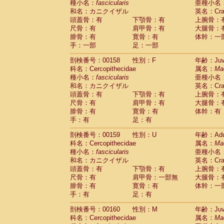
種小名：
fascicularis
亜種小名
和名：カニクイザル
英名：Crab
頭蓋骨：有
下顎骨：有
上腕骨：
尺骨：有
肩甲骨：有
大腿骨：
腓骨：有
寛骨：有
体幹：一
手：一部
足：一部
剖検番号：00158
性別：F
年齢：Juve
科名：Cercopithecidae
属名：
Ma
種小名：
fascicularis
亜種小名
和名：カニクイザル
英名：Crab
頭蓋骨：有
下顎骨：有
上腕骨：
尺骨：有
肩甲骨：有
大腿骨：
腓骨：有
寛骨：有
体幹：有
手：有
足：有
剖検番号：00159
性別：U
年齢：Adu
科名：Cercopithecidae
属名：
Ma
種小名：
fascicularis
亜種小名
和名：カニクイザル
英名：Crab
頭蓋骨：有
下顎骨：有
上腕骨：
尺骨：有
肩甲骨：一部無
大腿骨：
腓骨：有
寛骨：有
体幹：一
手：有
足：有
剖検番号：00160
性別：M
年齢：Juve
科名：Cercopithecidae
属名：
Ma