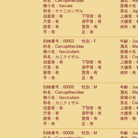
科名：Cercopithecidae
属名：
Ma
種小名：
fuscata
亜種小名
和名：ヤクニホンザル
英名：Japa
頭蓋骨：有
下顎骨：有
上腕骨：
尺骨：有
肩甲骨：有
大腿骨：
腓骨：有
寛骨：有
体幹：有
手：有
足：有
剖検番号：00053
性別：F
年齢：Juve
科名：Cercopithecidae
属名：
Ma
種小名：
fascicularis
亜種小名
和名：カニクイザル
英名：Crab
頭蓋骨：有
下顎骨：有
上腕骨：
尺骨：有
肩甲骨：有
大腿骨：
腓骨：有
寛骨：有
体幹：有
手：有
足：有
剖検番号：00055
性別：M
年齢：Juve
科名：Cercopithecidae
属名：
Ma
種小名：
fascicularis
亜種小名
和名：カニクイザル
英名：Crab
頭蓋骨：有
下顎骨：有
上腕骨：
尺骨：有
肩甲骨：有
大腿骨：
腓骨：有
寛骨：有
体幹：有
手：有
足：有
剖検番号：00056
性別：M
年齢：Juve