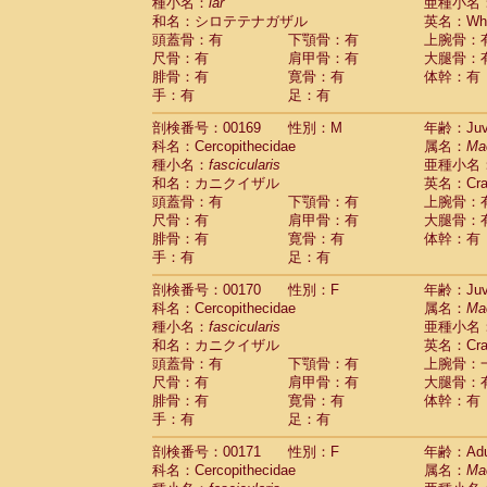
種小名：
lar
亜種小名
和名：シロテテナガザル
英名：Whit
頭蓋骨：有
下顎骨：有
上腕骨：
尺骨：有
肩甲骨：有
大腿骨：
腓骨：有
寛骨：有
体幹：有
手：有
足：有
剖検番号：00169
性別：M
年齢：Juve
科名：Cercopithecidae
属名：
Ma
種小名：
fascicularis
亜種小名
和名：カニクイザル
英名：Crab
頭蓋骨：有
下顎骨：有
上腕骨：
尺骨：有
肩甲骨：有
大腿骨：
腓骨：有
寛骨：有
体幹：有
手：有
足：有
剖検番号：00170
性別：F
年齢：Juve
科名：Cercopithecidae
属名：
Ma
種小名：
fascicularis
亜種小名
和名：カニクイザル
英名：Crab
頭蓋骨：有
下顎骨：有
上腕骨：
尺骨：有
肩甲骨：有
大腿骨：
腓骨：有
寛骨：有
体幹：有
手：有
足：有
剖検番号：00171
性別：F
年齢：Adu
科名：Cercopithecidae
属名：
Ma