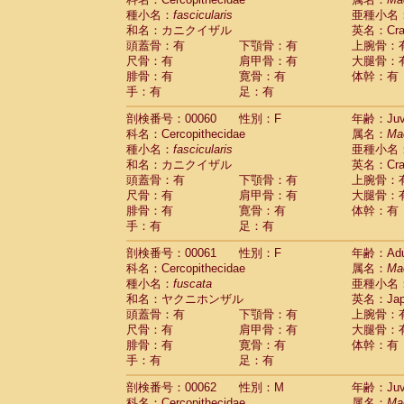
種小名：
fascicularis
亜種小名
和名：カニクイザル
英名：Crab
頭蓋骨：有
下顎骨：有
上腕骨：
尺骨：有
肩甲骨：有
大腿骨：
腓骨：有
寛骨：有
体幹：有
手：有
足：有
剖検番号：00060
性別：F
年齢：Juve
科名：Cercopithecidae
属名：
Ma
種小名：
fascicularis
亜種小名
和名：カニクイザル
英名：Crab
頭蓋骨：有
下顎骨：有
上腕骨：
尺骨：有
肩甲骨：有
大腿骨：
腓骨：有
寛骨：有
体幹：有
手：有
足：有
剖検番号：00061
性別：F
年齢：Adu
科名：Cercopithecidae
属名：
Ma
種小名：
fuscata
亜種小名
和名：ヤクニホンザル
英名：Japa
頭蓋骨：有
下顎骨：有
上腕骨：
尺骨：有
肩甲骨：有
大腿骨：
腓骨：有
寛骨：有
体幹：有
手：有
足：有
剖検番号：00062
性別：M
年齢：Juve
科名：Cercopithecidae
属名：
Ma