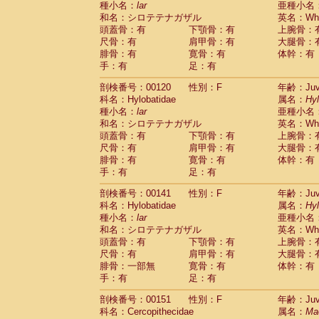
種小名：
lar
亜種小名
和名：シロテテナガザル
英名：Whit
頭蓋骨：有
下顎骨：有
上腕骨：
尺骨：有
肩甲骨：有
大腿骨：
腓骨：有
寛骨：有
体幹：有
手：有
足：有
剖検番号：00120
性別：F
年齢：Juve
科名：Hylobatidae
属名：
Hy
種小名：
lar
亜種小名
和名：シロテテナガザル
英名：Whit
頭蓋骨：有
下顎骨：有
上腕骨：
尺骨：有
肩甲骨：有
大腿骨：
腓骨：有
寛骨：有
体幹：有
手：有
足：有
剖検番号：00141
性別：F
年齢：Juve
科名：Hylobatidae
属名：
Hy
種小名：
lar
亜種小名
和名：シロテテナガザル
英名：Whit
頭蓋骨：有
下顎骨：有
上腕骨：
尺骨：有
肩甲骨：有
大腿骨：
腓骨：一部無
寛骨：有
体幹：有
手：有
足：有
剖検番号：00151
性別：F
年齢：Juve
科名：Cercopithecidae
属名：
Ma