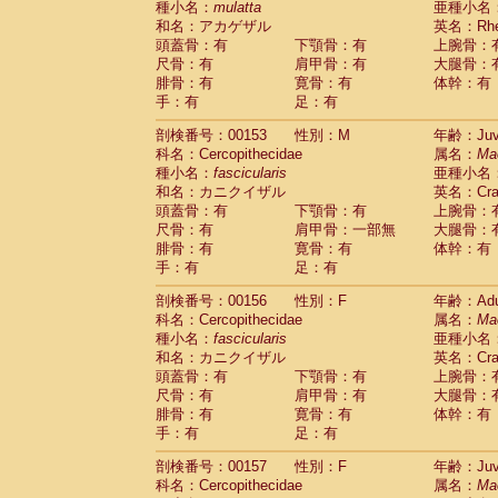
種小名：
mulatta
亜種小名
和名：アカゲザル
英名：Rhes
頭蓋骨：有
下顎骨：有
上腕骨：
尺骨：有
肩甲骨：有
大腿骨：
腓骨：有
寛骨：有
体幹：有
手：有
足：有
剖検番号：00153
性別：M
年齢：Juve
科名：Cercopithecidae
属名：
Ma
種小名：
fascicularis
亜種小名
和名：カニクイザル
英名：Crab
頭蓋骨：有
下顎骨：有
上腕骨：
尺骨：有
肩甲骨：一部無
大腿骨：
腓骨：有
寛骨：有
体幹：有
手：有
足：有
剖検番号：00156
性別：F
年齢：Adu
科名：Cercopithecidae
属名：
Ma
種小名：
fascicularis
亜種小名
和名：カニクイザル
英名：Crab
頭蓋骨：有
下顎骨：有
上腕骨：
尺骨：有
肩甲骨：有
大腿骨：
腓骨：有
寛骨：有
体幹：有
手：有
足：有
剖検番号：00157
性別：F
年齢：Juve
科名：Cercopithecidae
属名：
Ma