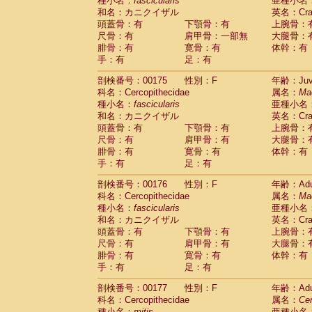
種小名：
fascicularis
亜種小名
和名：カニクイザル
英名：Crab
頭蓋骨：有
下顎骨：有
上腕骨：
尺骨：有
肩甲骨：一部無
大腿骨：
腓骨：有
寛骨：有
体幹：有
手：有
足：有
剖検番号：00175
性別：F
年齢：Juve
科名：Cercopithecidae
属名：
Ma
種小名：
fascicularis
亜種小名
和名：カニクイザル
英名：Crab
頭蓋骨：有
下顎骨：有
上腕骨：
尺骨：有
肩甲骨：有
大腿骨：
腓骨：有
寛骨：有
体幹：有
手：有
足：有
剖検番号：00176
性別：F
年齢：Adu
科名：Cercopithecidae
属名：
Ma
種小名：
fascicularis
亜種小名
和名：カニクイザル
英名：Crab
頭蓋骨：有
下顎骨：有
上腕骨：
尺骨：有
肩甲骨：有
大腿骨：
腓骨：有
寛骨：有
体幹：有
手：有
足：有
剖検番号：00177
性別：F
年齢：Adu
科名：Cercopithecidae
属名：
Ce
種小名：
mitis
亜種小名