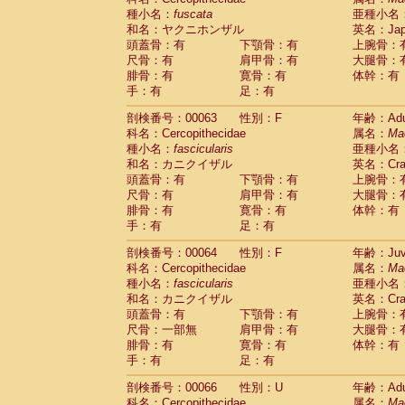
種小名：
fuscata
亜種小名
和名：ヤクニホンザル
英名：Japa
頭蓋骨：有
下顎骨：有
上腕骨：
尺骨：有
肩甲骨：有
大腿骨：
腓骨：有
寛骨：有
体幹：有
手：有
足：有
剖検番号：00063
性別：F
年齢：Adu
科名：Cercopithecidae
属名：
Ma
種小名：
fascicularis
亜種小名
和名：カニクイザル
英名：Crab
頭蓋骨：有
下顎骨：有
上腕骨：
尺骨：有
肩甲骨：有
大腿骨：
腓骨：有
寛骨：有
体幹：有
手：有
足：有
剖検番号：00064
性別：F
年齢：Juve
科名：Cercopithecidae
属名：
Ma
種小名：
fascicularis
亜種小名
和名：カニクイザル
英名：Crab
頭蓋骨：有
下顎骨：有
上腕骨：
尺骨：一部無
肩甲骨：有
大腿骨：
腓骨：有
寛骨：有
体幹：有
手：有
足：有
剖検番号：00066
性別：U
年齢：Adu
科名：Cercopithecidae
属名：
Ma