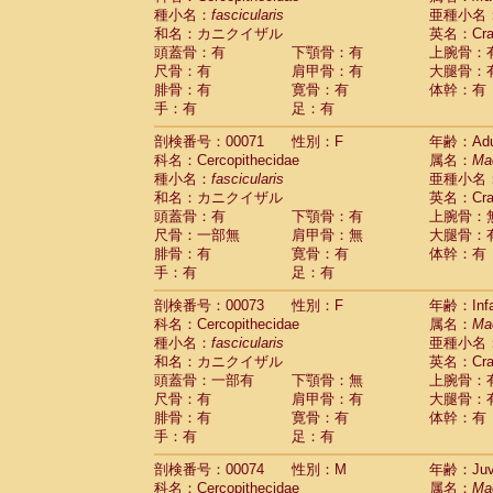
種小名：
fascicularis
亜種小名
和名：カニクイザル
英名：Crab
頭蓋骨：有
下顎骨：有
上腕骨：
尺骨：有
肩甲骨：有
大腿骨：
腓骨：有
寛骨：有
体幹：有
手：有
足：有
剖検番号：00071
性別：F
年齢：Adu
科名：Cercopithecidae
属名：
Ma
種小名：
fascicularis
亜種小名
和名：カニクイザル
英名：Crab
頭蓋骨：有
下顎骨：有
上腕骨：
尺骨：一部無
肩甲骨：無
大腿骨：
腓骨：有
寛骨：有
体幹：有
手：有
足：有
剖検番号：00073
性別：F
年齢：Infa
科名：Cercopithecidae
属名：
Ma
種小名：
fascicularis
亜種小名
和名：カニクイザル
英名：Crab
頭蓋骨：一部有
下顎骨：無
上腕骨：
尺骨：有
肩甲骨：有
大腿骨：
腓骨：有
寛骨：有
体幹：有
手：有
足：有
剖検番号：00074
性別：M
年齢：Juve
科名：Cercopithecidae
属名：
Ma