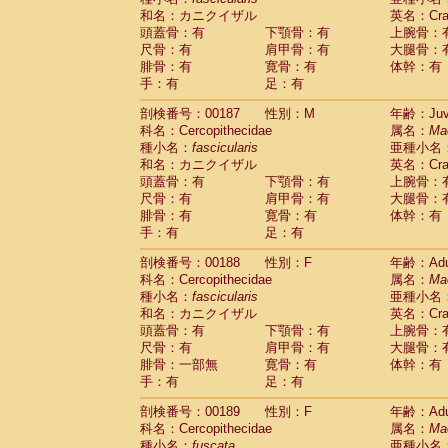
和名：カニクイザル
英名：Crab
頭蓋骨：有
下顎骨：有
上腕骨：
尺骨：有
肩甲骨：有
大腿骨：
腓骨：有
寛骨：有
体幹：有
手：有
足：有
剖検番号：00187
性別：M
年齢：Juve
科名：Cercopithecidae
属名：
Ma
種小名：
fascicularis
亜種小名
和名：カニクイザル
英名：Crab
頭蓋骨：有
下顎骨：有
上腕骨：
尺骨：有
肩甲骨：有
大腿骨：
腓骨：有
寛骨：有
体幹：有
手：有
足：有
剖検番号：00188
性別：F
年齢：Adu
科名：Cercopithecidae
属名：
Ma
種小名：
fascicularis
亜種小名
和名：カニクイザル
英名：Crab
頭蓋骨：有
下顎骨：有
上腕骨：
尺骨：有
肩甲骨：有
大腿骨：
腓骨：一部無
寛骨：有
体幹：有
手：有
足：有
剖検番号：00189
性別：F
年齢：Adu
科名：Cercopithecidae
属名：
Ma
種小名：
fuscata
亜種小名