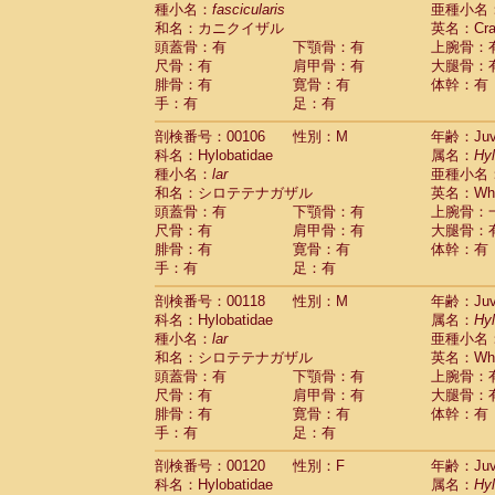
種小名：
fascicularis
亜種小名
和名：カニクイザル
英名：Crab
頭蓋骨：有
下顎骨：有
上腕骨：
尺骨：有
肩甲骨：有
大腿骨：
腓骨：有
寛骨：有
体幹：有
手：有
足：有
剖検番号：00106
性別：M
年齢：Juve
科名：Hylobatidae
属名：
Hy
種小名：
lar
亜種小名
和名：シロテテナガザル
英名：Whit
頭蓋骨：有
下顎骨：有
上腕骨：
尺骨：有
肩甲骨：有
大腿骨：
腓骨：有
寛骨：有
体幹：有
手：有
足：有
剖検番号：00118
性別：M
年齢：Juve
科名：Hylobatidae
属名：
Hy
種小名：
lar
亜種小名
和名：シロテテナガザル
英名：Whit
頭蓋骨：有
下顎骨：有
上腕骨：
尺骨：有
肩甲骨：有
大腿骨：
腓骨：有
寛骨：有
体幹：有
手：有
足：有
剖検番号：00120
性別：F
年齢：Juve
科名：Hylobatidae
属名：
Hy