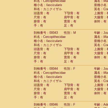
Scandentia
Tupaia glis
科名：Cercopithecidae
属名：
Ma
(1)
Scandentia
Tupaia gracilis
種小名：
fascicularis
亜種小名
(0)
Scandentia
Tupaia minor
和名：カニクイザル
英名：Crab
(0)
頭蓋骨：有
下顎骨：有
上腕骨：
尺骨：有
肩甲骨：有
大腿骨：
腓骨：有
寛骨：有
体幹：有
手：有
足：有
剖検番号：00043
性別：M
年齢：Juve
科名：Cercopithecidae
属名：
Ma
種小名：
fascicularis
亜種小名
和名：カニクイザル
英名：Crab
頭蓋骨：有
下顎骨：有
上腕骨：
尺骨：有
肩甲骨：有
大腿骨：
腓骨：有
寛骨：有
体幹：有
手：有
足：有
剖検番号：00044
性別：F
年齢：Juve
科名：Cercopithecidae
属名：
Ma
種小名：
fascicularis
亜種小名
和名：カニクイザル
英名：Crab
頭蓋骨：有
下顎骨：有
上腕骨：
尺骨：有
肩甲骨：有
大腿骨：
腓骨：有
寛骨：有
体幹：有
手：有
足：有
剖検番号：00046
性別：F
年齢：Adu