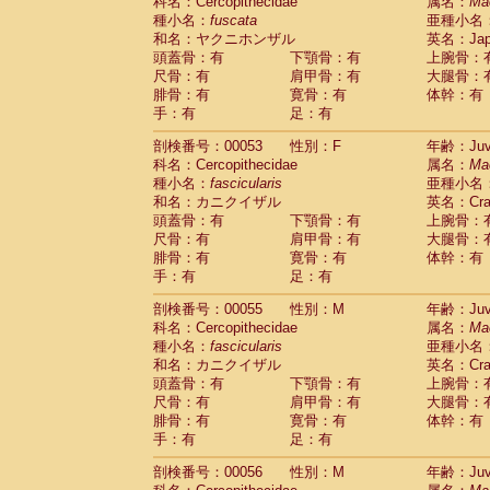
科名：Cercopithecidae
属名：
Ma
種小名：
fuscata
亜種小名
和名：ヤクニホンザル
英名：Japa
頭蓋骨：有
下顎骨：有
上腕骨：
尺骨：有
肩甲骨：有
大腿骨：
腓骨：有
寛骨：有
体幹：有
手：有
足：有
剖検番号：00053
性別：F
年齢：Juve
科名：Cercopithecidae
属名：
Ma
種小名：
fascicularis
亜種小名
和名：カニクイザル
英名：Crab
頭蓋骨：有
下顎骨：有
上腕骨：
尺骨：有
肩甲骨：有
大腿骨：
腓骨：有
寛骨：有
体幹：有
手：有
足：有
剖検番号：00055
性別：M
年齢：Juve
科名：Cercopithecidae
属名：
Ma
種小名：
fascicularis
亜種小名
和名：カニクイザル
英名：Crab
頭蓋骨：有
下顎骨：有
上腕骨：
尺骨：有
肩甲骨：有
大腿骨：
腓骨：有
寛骨：有
体幹：有
手：有
足：有
剖検番号：00056
性別：M
年齢：Juve