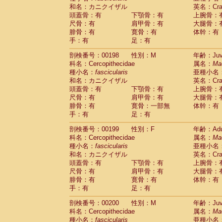
和名：カニクイザル
英名：Crab
頭蓋骨：有
下顎骨：有
上腕骨：
尺骨：有
肩甲骨：有
大腿骨：
腓骨：有
寛骨：有
体幹：有
手：有
足：有
剖検番号：00198
性別：M
年齢：Juve
科名：Cercopithecidae
属名：
Ma
種小名：
fascicularis
亜種小名
和名：カニクイザル
英名：Crab
頭蓋骨：有
下顎骨：有
上腕骨：
尺骨：有
肩甲骨：有
大腿骨：
腓骨：有
寛骨：一部無
体幹：有
手：有
足：有
剖検番号：00199
性別：F
年齢：Adu
科名：Cercopithecidae
属名：
Ma
種小名：
fascicularis
亜種小名
和名：カニクイザル
英名：Crab
頭蓋骨：有
下顎骨：有
上腕骨：
尺骨：有
肩甲骨：有
大腿骨：
腓骨：有
寛骨：有
体幹：有
手：有
足：有
剖検番号：00200
性別：M
年齢：Juve
科名：Cercopithecidae
属名：
Ma
種小名：
fascicularis
亜種小名