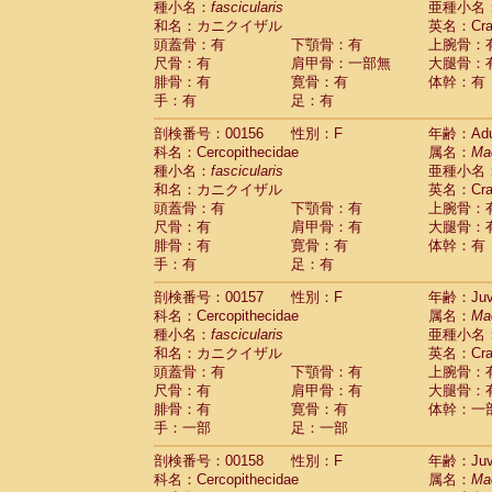
種小名：
fascicularis
亜種小名
和名：カニクイザル
英名：Crab
頭蓋骨：有
下顎骨：有
上腕骨：
尺骨：有
肩甲骨：一部無
大腿骨：
腓骨：有
寛骨：有
体幹：有
手：有
足：有
剖検番号：00156
性別：F
年齢：Adu
科名：Cercopithecidae
属名：
Ma
種小名：
fascicularis
亜種小名
和名：カニクイザル
英名：Crab
頭蓋骨：有
下顎骨：有
上腕骨：
尺骨：有
肩甲骨：有
大腿骨：
腓骨：有
寛骨：有
体幹：有
手：有
足：有
剖検番号：00157
性別：F
年齢：Juve
科名：Cercopithecidae
属名：
Ma
種小名：
fascicularis
亜種小名
和名：カニクイザル
英名：Crab
頭蓋骨：有
下顎骨：有
上腕骨：
尺骨：有
肩甲骨：有
大腿骨：
腓骨：有
寛骨：有
体幹：一
手：一部
足：一部
剖検番号：00158
性別：F
年齢：Juve
科名：Cercopithecidae
属名：
Ma