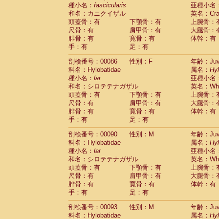
種小名：
fascicularis
亜種小名
和名：カニクイザル
英名：Crab
頭蓋骨：有
下顎骨：有
上腕骨：
尺骨：有
肩甲骨：有
大腿骨：
腓骨：有
寛骨：有
体幹：有
手：有
足：有
剖検番号：00086
性別：F
年齢：Juve
科名：Hylobatidae
属名：
Hy
種小名：
lar
亜種小名
和名：シロテテナガザル
英名：Whit
頭蓋骨：有
下顎骨：有
上腕骨：
尺骨：有
肩甲骨：有
大腿骨：
腓骨：有
寛骨：有
体幹：有
手：有
足：有
剖検番号：00090
性別：M
年齢：Juve
科名：Hylobatidae
属名：
Hy
種小名：
lar
亜種小名
和名：シロテテナガザル
英名：Whit
頭蓋骨：有
下顎骨：有
上腕骨：
尺骨：有
肩甲骨：有
大腿骨：
腓骨：有
寛骨：有
体幹：有
手：有
足：有
剖検番号：00093
性別：M
年齢：Juve
科名：Hylobatidae
属名：
Hy