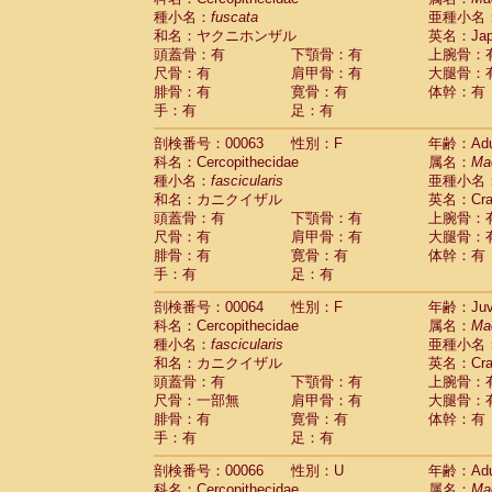
種小名：
fuscata
亜種小名
和名：ヤクニホンザル
英名：Japa
頭蓋骨：有
下顎骨：有
上腕骨：
尺骨：有
肩甲骨：有
大腿骨：
腓骨：有
寛骨：有
体幹：有
手：有
足：有
剖検番号：00063
性別：F
年齢：Adu
科名：Cercopithecidae
属名：
Ma
種小名：
fascicularis
亜種小名
和名：カニクイザル
英名：Crab
頭蓋骨：有
下顎骨：有
上腕骨：
尺骨：有
肩甲骨：有
大腿骨：
腓骨：有
寛骨：有
体幹：有
手：有
足：有
剖検番号：00064
性別：F
年齢：Juve
科名：Cercopithecidae
属名：
Ma
種小名：
fascicularis
亜種小名
和名：カニクイザル
英名：Crab
頭蓋骨：有
下顎骨：有
上腕骨：
尺骨：一部無
肩甲骨：有
大腿骨：
腓骨：有
寛骨：有
体幹：有
手：有
足：有
剖検番号：00066
性別：U
年齢：Adu
科名：Cercopithecidae
属名：
Ma