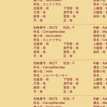
種小名：
fascicularis
亜種小名
和名：カニクイザル
英名：Crab
頭蓋骨：有
下顎骨：有
上腕骨：
尺骨：有
肩甲骨：有
大腿骨：
腓骨：有
寛骨：有
体幹：有
手：有
足：有
剖検番号：00176
性別：F
年齢：Adu
科名：Cercopithecidae
属名：
Ma
種小名：
fascicularis
亜種小名
和名：カニクイザル
英名：Crab
頭蓋骨：有
下顎骨：有
上腕骨：
尺骨：有
肩甲骨：有
大腿骨：
腓骨：有
寛骨：有
体幹：有
手：有
足：有
剖検番号：00177
性別：F
年齢：Adu
科名：Cercopithecidae
属名：
Ce
種小名：
mitis
亜種小名
和名：シルバーモンキー
英名：
頭蓋骨：有
下顎骨：有
上腕骨：
尺骨：有
肩甲骨：有
大腿骨：
腓骨：有
寛骨：有
体幹：有
手：有
足：有
剖検番号：00179
性別：F
年齢：Adu
科名：Cercopithecidae
属名：
Ma
種小名：
fascicularis
亜種小名