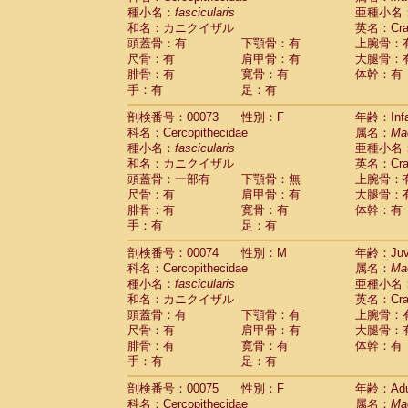
種小名：
fascicularis
亜種小名
和名：カニクイザル
英名：Crab
頭蓋骨：有
下顎骨：有
上腕骨：
尺骨：有
肩甲骨：有
大腿骨：
腓骨：有
寛骨：有
体幹：有
手：有
足：有
剖検番号：00073
性別：F
年齢：Infa
科名：Cercopithecidae
属名：
Ma
種小名：
fascicularis
亜種小名
和名：カニクイザル
英名：Crab
頭蓋骨：一部有
下顎骨：無
上腕骨：
尺骨：有
肩甲骨：有
大腿骨：
腓骨：有
寛骨：有
体幹：有
手：有
足：有
剖検番号：00074
性別：M
年齢：Juve
科名：Cercopithecidae
属名：
Ma
種小名：
fascicularis
亜種小名
和名：カニクイザル
英名：Crab
頭蓋骨：有
下顎骨：有
上腕骨：
尺骨：有
肩甲骨：有
大腿骨：
腓骨：有
寛骨：有
体幹：有
手：有
足：有
剖検番号：00075
性別：F
年齢：Adu
科名：Cercopithecidae
属名：
Ma