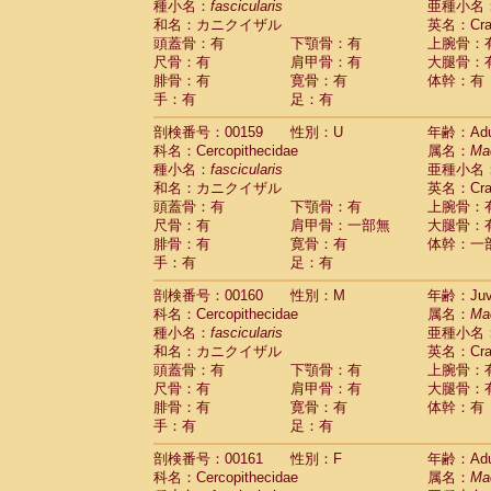
種小名：
fascicularis
亜種小名
和名：カニクイザル
英名：Crab
頭蓋骨：有
下顎骨：有
上腕骨：
尺骨：有
肩甲骨：有
大腿骨：
腓骨：有
寛骨：有
体幹：有
手：有
足：有
剖検番号：00159
性別：U
年齢：Adu
科名：Cercopithecidae
属名：
Ma
種小名：
fascicularis
亜種小名
和名：カニクイザル
英名：Crab
頭蓋骨：有
下顎骨：有
上腕骨：
尺骨：有
肩甲骨：一部無
大腿骨：
腓骨：有
寛骨：有
体幹：一
手：有
足：有
剖検番号：00160
性別：M
年齢：Juve
科名：Cercopithecidae
属名：
Ma
種小名：
fascicularis
亜種小名
和名：カニクイザル
英名：Crab
頭蓋骨：有
下顎骨：有
上腕骨：
尺骨：有
肩甲骨：有
大腿骨：
腓骨：有
寛骨：有
体幹：有
手：有
足：有
剖検番号：00161
性別：F
年齢：Adu
科名：Cercopithecidae
属名：
Ma