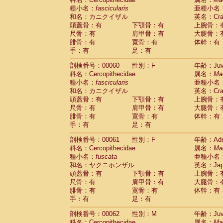
種小名：
fascicularis
亜種小名
和名：カニクイザル
英名：Crab
頭蓋骨：有
下顎骨：有
上腕骨：
尺骨：有
肩甲骨：有
大腿骨：
腓骨：有
寛骨：有
体幹：有
手：有
足：有
剖検番号：00060
性別：F
年齢：Juve
科名：Cercopithecidae
属名：
Ma
種小名：
fascicularis
亜種小名
和名：カニクイザル
英名：Crab
頭蓋骨：有
下顎骨：有
上腕骨：
尺骨：有
肩甲骨：有
大腿骨：
腓骨：有
寛骨：有
体幹：有
手：有
足：有
剖検番号：00061
性別：F
年齢：Adu
科名：Cercopithecidae
属名：
Ma
種小名：
fuscata
亜種小名
和名：ヤクニホンザル
英名：Japa
頭蓋骨：有
下顎骨：有
上腕骨：
尺骨：有
肩甲骨：有
大腿骨：
腓骨：有
寛骨：有
体幹：有
手：有
足：有
剖検番号：00062
性別：M
年齢：Juve
科名：Cercopithecidae
属名：
Ma