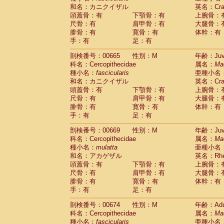
和名：カニクイザル
英名：Crab
頭蓋骨：有
下顎骨：有
上腕骨：
尺骨：有
肩甲骨：有
大腿骨：
腓骨：有
寛骨：有
体幹：有
手：有
足：有
剖検番号：00665
性別：M
年齢：Juve
科名：Cercopithecidae
属名：
Ma
種小名：
fascicularis
亜種小名
和名：カニクイザル
英名：Crab
頭蓋骨：有
下顎骨：有
上腕骨：
尺骨：有
肩甲骨：有
大腿骨：
腓骨：有
寛骨：有
体幹：有
手：有
足：有
剖検番号：00669
性別：M
年齢：Juve
科名：Cercopithecidae
属名：
Ma
種小名：
mulatta
亜種小名
和名：アカゲザル
英名：Rhes
頭蓋骨：有
下顎骨：有
上腕骨：
尺骨：有
肩甲骨：有
大腿骨：
腓骨：有
寛骨：有
体幹：有
手：有
足：有
剖検番号：00674
性別：M
年齢：Adu
科名：Cercopithecidae
属名：
Ma
種小名：
fascicularis
亜種小名