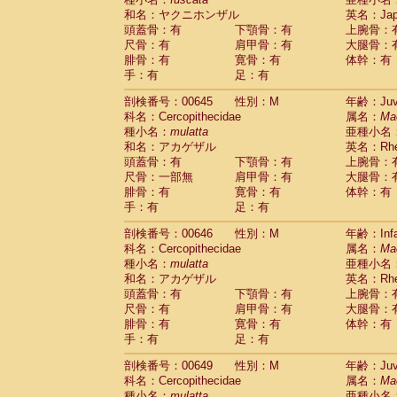
和名：ヤクニホンザル
英名：Japa
頭蓋骨：有
下顎骨：有
上腕骨：
尺骨：有
肩甲骨：有
大腿骨：
腓骨：有
寛骨：有
体幹：有
手：有
足：有
剖検番号：00645
性別：M
年齢：Juve
科名：Cercopithecidae
属名：
Ma
種小名：
mulatta
亜種小名
和名：アカゲザル
英名：Rhes
頭蓋骨：有
下顎骨：有
上腕骨：
尺骨：一部無
肩甲骨：有
大腿骨：
腓骨：有
寛骨：有
体幹：有
手：有
足：有
剖検番号：00646
性別：M
年齢：Infa
科名：Cercopithecidae
属名：
Ma
種小名：
mulatta
亜種小名
和名：アカゲザル
英名：Rhes
頭蓋骨：有
下顎骨：有
上腕骨：
尺骨：有
肩甲骨：有
大腿骨：
腓骨：有
寛骨：有
体幹：有
手：有
足：有
剖検番号：00649
性別：M
年齢：Juve
科名：Cercopithecidae
属名：
Ma
種小名：
mulatta
亜種小名