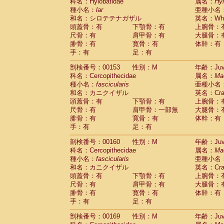
科名：Hylobatidae
属名：
Hy
種小名：
lar
亜種小名
和名：シロテテナガザル
英名：Whit
頭蓋骨：有
下顎骨：有
上腕骨：
尺骨：有
肩甲骨：有
大腿骨：
腓骨：有
寛骨：有
体幹：有
手：有
足：有
剖検番号：00153
性別：M
年齢：Juve
科名：Cercopithecidae
属名：
Ma
種小名：
fascicularis
亜種小名
和名：カニクイザル
英名：Crab
頭蓋骨：有
下顎骨：有
上腕骨：
尺骨：有
肩甲骨：一部無
大腿骨：
腓骨：有
寛骨：有
体幹：有
手：有
足：有
剖検番号：00160
性別：M
年齢：Juve
科名：Cercopithecidae
属名：
Ma
種小名：
fascicularis
亜種小名
和名：カニクイザル
英名：Crab
頭蓋骨：有
下顎骨：有
上腕骨：
尺骨：有
肩甲骨：有
大腿骨：
腓骨：有
寛骨：有
体幹：有
手：有
足：有
剖検番号：00169
性別：M
年齢：Juve