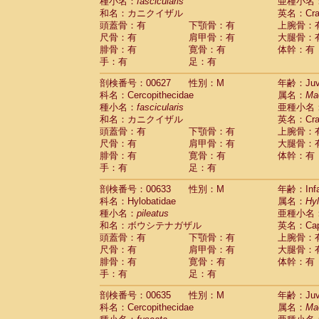
種小名：
fascicularis
亜種小名
和名：カニクイザル
英名：Crab
頭蓋骨：有
下顎骨：有
上腕骨：
尺骨：有
肩甲骨：有
大腿骨：
腓骨：有
寛骨：有
体幹：有
手：有
足：有
剖検番号：00627
性別：M
年齢：Juve
科名：Cercopithecidae
属名：
Ma
種小名：
fascicularis
亜種小名
和名：カニクイザル
英名：Crab
頭蓋骨：有
下顎骨：有
上腕骨：
尺骨：有
肩甲骨：有
大腿骨：
腓骨：有
寛骨：有
体幹：有
手：有
足：有
剖検番号：00633
性別：M
年齢：Infa
科名：Hylobatidae
属名：
Hy
種小名：
pileatus
亜種小名
和名：ボウシテナガザル
英名：Capp
頭蓋骨：有
下顎骨：有
上腕骨：
尺骨：有
肩甲骨：有
大腿骨：
腓骨：有
寛骨：有
体幹：有
手：有
足：有
剖検番号：00635
性別：M
年齢：Juve
科名：Cercopithecidae
属名：
Ma