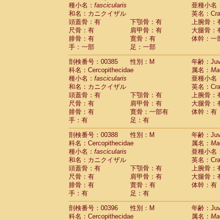
種小名：
fascicularis
亜種小名
和名：カニクイザル
英名：Crab
頭蓋骨：有
下顎骨：有
上腕骨：
尺骨：有
肩甲骨：有
大腿骨：
腓骨：有
寛骨：有
体幹：一
手：一部
足：一部
剖検番号：00385
性別：M
年齢：Juve
科名：Cercopithecidae
属名：
Ma
種小名：
fascicularis
亜種小名
和名：カニクイザル
英名：Crab
頭蓋骨：有
下顎骨：有
上腕骨：
尺骨：有
肩甲骨：有
大腿骨：
腓骨：有
寛骨：一部有
体幹：有
手：有
足：有
剖検番号：00388
性別：M
年齢：Juve
科名：Cercopithecidae
属名：
Ma
種小名：
fascicularis
亜種小名
和名：カニクイザル
英名：Crab
頭蓋骨：有
下顎骨：有
上腕骨：
尺骨：有
肩甲骨：有
大腿骨：
腓骨：有
寛骨：有
体幹：有
手：有
足：有
剖検番号：00396
性別：M
年齢：Juve
科名：Cercopithecidae
属名：
Ma