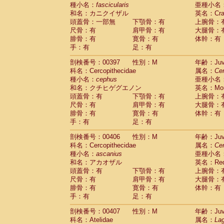
種小名：
fascicularis
亜種小名
和名：カニクイザル
英名：Crab
頭蓋骨：一部無
下顎骨：有
上腕骨：
尺骨：有
肩甲骨：有
大腿骨：
腓骨：有
寛骨：有
体幹：有
手：有
足：有
剖検番号：00397
性別：M
年齢：Juve
科名：Cercopithecidae
属名：
Ce
種小名：
cephus
亜種小名
和名：クチヒゲグエノン
英名：Mous
頭蓋骨：有
下顎骨：有
上腕骨：
尺骨：有
肩甲骨：有
大腿骨：
腓骨：有
寛骨：有
体幹：有
手：有
足：有
剖検番号：00406
性別：M
年齢：Juve
科名：Cercopithecidae
属名：
Ce
種小名：
ascanius
亜種小名
和名：アカオザル
英名：Red-
頭蓋骨：有
下顎骨：有
上腕骨：
尺骨：有
肩甲骨：有
大腿骨：
腓骨：有
寛骨：有
体幹：有
手：有
足：有
剖検番号：00407
性別：M
年齢：Juve
科名：Atelidae
属名：
Lag