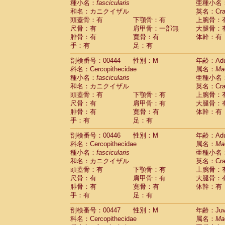
種小名：
fascicularis
亜種小名
和名：カニクイザル
英名：Crab
頭蓋骨：有
下顎骨：有
上腕骨：
尺骨：有
肩甲骨：一部無
大腿骨：
腓骨：有
寛骨：有
体幹：有
手：有
足：有
剖検番号：00444
性別：M
年齢：Adu
科名：Cercopithecidae
属名：
Ma
種小名：
fascicularis
亜種小名
和名：カニクイザル
英名：Crab
頭蓋骨：有
下顎骨：有
上腕骨：
尺骨：有
肩甲骨：有
大腿骨：
腓骨：有
寛骨：有
体幹：有
手：有
足：有
剖検番号：00446
性別：M
年齢：Adu
科名：Cercopithecidae
属名：
Ma
種小名：
fascicularis
亜種小名
和名：カニクイザル
英名：Crab
頭蓋骨：有
下顎骨：有
上腕骨：
尺骨：有
肩甲骨：有
大腿骨：
腓骨：有
寛骨：有
体幹：有
手：有
足：有
剖検番号：00447
性別：M
年齢：Juve
科名：Cercopithecidae
属名：
Ma