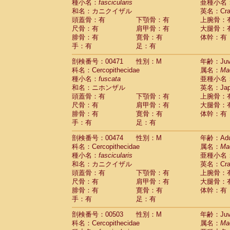
種小名：
fascicularis
亜種小名
和名：カニクイザル
英名：Crab
頭蓋骨：有
下顎骨：有
上腕骨：
尺骨：有
肩甲骨：有
大腿骨：
腓骨：有
寛骨：有
体幹：有
手：有
足：有
剖検番号：00471
性別：M
年齢：Juve
科名：Cercopithecidae
属名：
Ma
種小名：
fuscata
亜種小名
和名：ニホンザル
英名：Japa
頭蓋骨：有
下顎骨：有
上腕骨：
尺骨：有
肩甲骨：有
大腿骨：
腓骨：有
寛骨：有
体幹：有
手：有
足：有
剖検番号：00474
性別：M
年齢：Adu
科名：Cercopithecidae
属名：
Ma
種小名：
fascicularis
亜種小名
和名：カニクイザル
英名：Crab
頭蓋骨：有
下顎骨：有
上腕骨：
尺骨：有
肩甲骨：有
大腿骨：
腓骨：有
寛骨：有
体幹：有
手：有
足：有
剖検番号：00503
性別：M
年齢：Juve
科名：Cercopithecidae
属名：
Ma