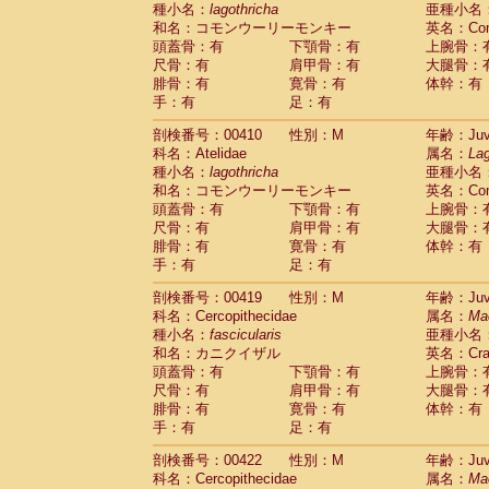
種小名：
lagothricha
亜種小名
和名：コモンウーリーモンキー
英名：Comm
頭蓋骨：有
下顎骨：有
上腕骨：
尺骨：有
肩甲骨：有
大腿骨：
腓骨：有
寛骨：有
体幹：有
手：有
足：有
剖検番号：00410
性別：M
年齢：Juve
科名：Atelidae
属名：
Lag
種小名：
lagothricha
亜種小名
和名：コモンウーリーモンキー
英名：Comm
頭蓋骨：有
下顎骨：有
上腕骨：
尺骨：有
肩甲骨：有
大腿骨：
腓骨：有
寛骨：有
体幹：有
手：有
足：有
剖検番号：00419
性別：M
年齢：Juve
科名：Cercopithecidae
属名：
Ma
種小名：
fascicularis
亜種小名
和名：カニクイザル
英名：Crab
頭蓋骨：有
下顎骨：有
上腕骨：
尺骨：有
肩甲骨：有
大腿骨：
腓骨：有
寛骨：有
体幹：有
手：有
足：有
剖検番号：00422
性別：M
年齢：Juve
科名：Cercopithecidae
属名：
Ma