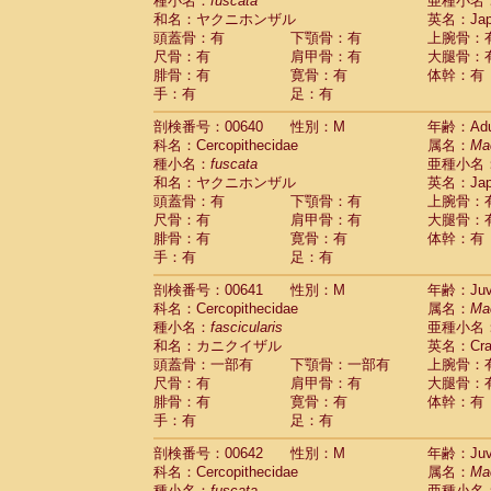
種小名：
fuscata
亜種小名
和名：ヤクニホンザル
英名：Japa
頭蓋骨：有
下顎骨：有
上腕骨：
尺骨：有
肩甲骨：有
大腿骨：
腓骨：有
寛骨：有
体幹：有
手：有
足：有
剖検番号：00640
性別：M
年齢：Adu
科名：Cercopithecidae
属名：
Ma
種小名：
fuscata
亜種小名
和名：ヤクニホンザル
英名：Japa
頭蓋骨：有
下顎骨：有
上腕骨：
尺骨：有
肩甲骨：有
大腿骨：
腓骨：有
寛骨：有
体幹：有
手：有
足：有
剖検番号：00641
性別：M
年齢：Juve
科名：Cercopithecidae
属名：
Ma
種小名：
fascicularis
亜種小名
和名：カニクイザル
英名：Crab
頭蓋骨：一部有
下顎骨：一部有
上腕骨：
尺骨：有
肩甲骨：有
大腿骨：
腓骨：有
寛骨：有
体幹：有
手：有
足：有
剖検番号：00642
性別：M
年齢：Juve
科名：Cercopithecidae
属名：
Ma
種小名：
fuscata
亜種小名