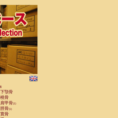
索
下顎骨
橈骨
肩甲骨
(1)
脛骨
(1)
寛骨