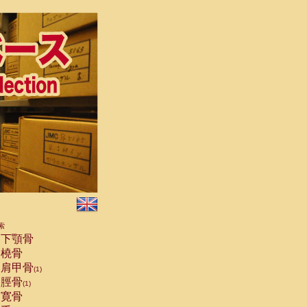
索
下顎骨
橈骨
肩甲骨
(1)
脛骨
(1)
寛骨