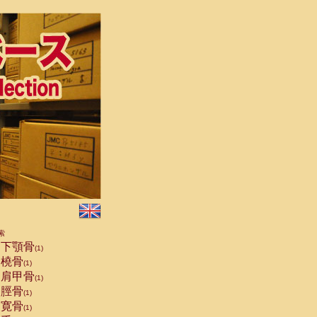
索
下顎骨
(1)
橈骨
(1)
肩甲骨
(1)
脛骨
(1)
寛骨
(1)