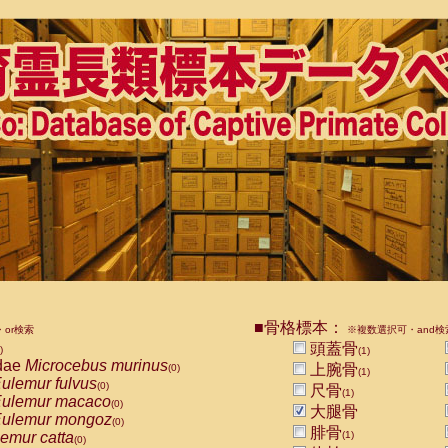
■骨格標本：
or検索
※複数選択可・and検
頭蓋骨
)
(1)
dae
Microcebus murinus
上腕骨
(0)
(1)
ulemur fulvus
(0)
尺骨
(1)
ulemur macaco
(0)
大腿骨
ulemur mongoz
(0)
腓骨
emur catta
(1)
(0)