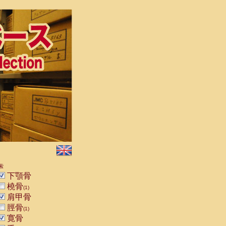
索
下顎骨
橈骨
(1)
肩甲骨
脛骨
(1)
寛骨