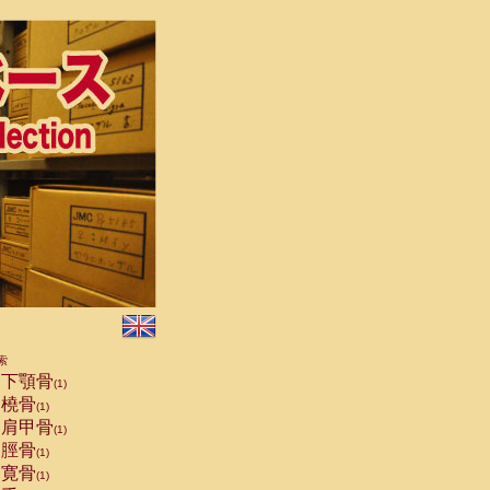
索
下顎骨
(1)
橈骨
(1)
肩甲骨
(1)
脛骨
(1)
寛骨
(1)